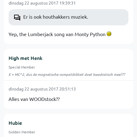
dinsdag 22 augustus 2017 19:39:31
Er is ook houthakkers muziek.
Yep, the Lumberjack song van Monty Python
High met Henk
Special Member
E = MC^2, dus de magnetische compatibiliteit doet kwadratisch mee???
dinsdag 22 augustus 2017 20:51:13
Alles van WOODstock??
Hubie
Golden Member