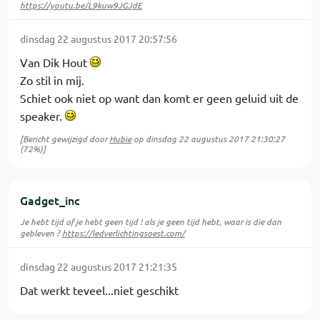
https://youtu.be/L9kuw9JGJdE
dinsdag 22 augustus 2017 20:57:56
Van Dik Hout
Zo stil in mij.
Schiet ook niet op want dan komt er geen geluid uit de
speaker.
[Bericht gewijzigd door
Hubie
op
dinsdag 22 augustus 2017 21:30:27
(72%)]
Gadget_inc
Je hebt tijd of je hebt geen tijd ! als je geen tijd hebt, waar is die dan
gebleven ?
https://ledverlichtingsoest.com/
dinsdag 22 augustus 2017 21:21:35
Dat werkt teveel...niet geschikt