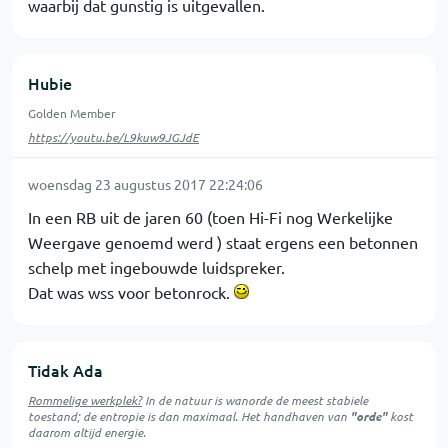
waarbij dat gunstig is uitgevallen.
Hubie
Golden Member
https://youtu.be/L9kuw9JGJdE
woensdag 23 augustus 2017 22:24:06
In een RB uit de jaren 60 (toen Hi-Fi nog Werkelijke
Weergave genoemd werd ) staat ergens een betonnen
schelp met ingebouwde luidspreker.
Dat was wss voor betonrock.
Tidak Ada
Rommelige werkplek?
In de natuur is
wanorde
de meest stabiele
toestand; de entropie is dan maximaal. Het handhaven van
"orde"
kost
daarom altijd energie.