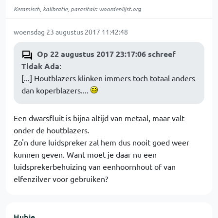
Keramisch, kalibratie, parasitair: woordenlijst.org
woensdag 23 augustus 2017 11:42:48
Op 22 augustus 2017 23:17:06 schreef
Tidak Ada
:
[...] Houtblazers klinken immers toch totaal anders
dan koperblazers....
Een dwarsfluit is bijna altijd van metaal, maar valt
onder de houtblazers.
Zo'n dure luidspreker zal hem dus nooit goed weer
kunnen geven. Want moet je daar nu een
luidsprekerbehuizing van eenhoornhout of van
elfenzilver voor gebruiken?
Hubie