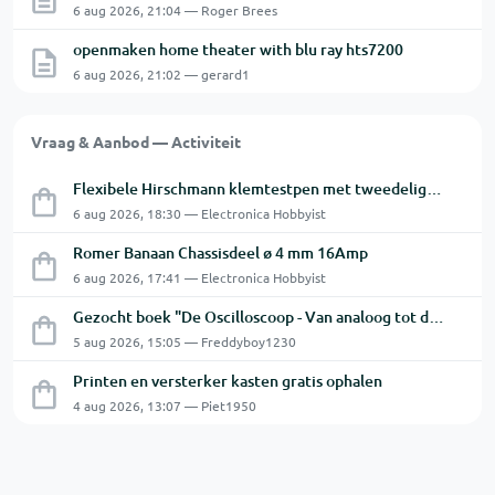
6 aug 2026, 21:04 — Roger Brees
openmaken home theater with blu ray hts7200
6 aug 2026, 21:02 — gerard1
Vraag & Aanbod — Activiteit
Flexibele Hirschmann klemtestpen met tweedelige klem.
6 aug 2026, 18:30 — Electronica Hobbyist
Romer Banaan Chassisdeel ø 4 mm 16Amp
6 aug 2026, 17:41 — Electronica Hobbyist
Gezocht boek "De Oscilloscoop - Van analoog tot digitaal"
5 aug 2026, 15:05 — Freddyboy1230
Printen en versterker kasten gratis ophalen
4 aug 2026, 13:07 — Piet1950