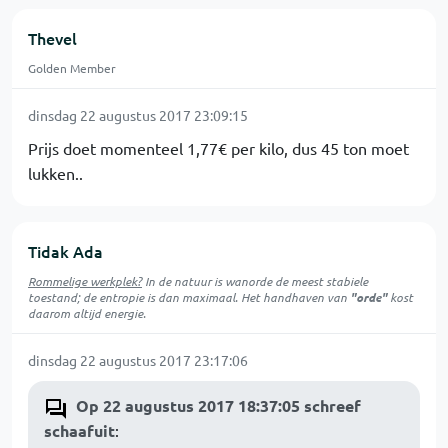
Thevel
Golden Member
dinsdag 22 augustus 2017 23:09:15
Prijs doet momenteel 1,77€ per kilo, dus 45 ton moet
lukken..
Tidak Ada
Rommelige werkplek?
In de natuur is
wanorde
de meest stabiele
toestand; de entropie is dan maximaal. Het handhaven van
"orde"
kost
daarom altijd energie.
dinsdag 22 augustus 2017 23:17:06
Op 22 augustus 2017 18:37:05 schreef
schaafuit
: