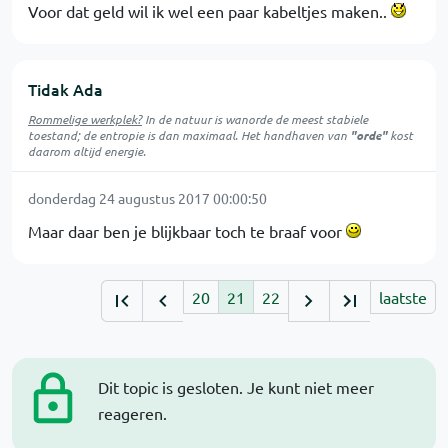
Voor dat geld wil ik wel een paar kabeltjes maken..
Tidak Ada
Rommelige werkplek?
In de natuur is
wanorde
de meest stabiele
toestand; de entropie is dan maximaal. Het handhaven van
"orde"
kost
daarom altijd energie.
donderdag 24 augustus 2017 00:00:50
Maar daar ben je blijkbaar toch te braaf voor
20
21
22
laatste
Dit topic is gesloten. Je kunt niet meer
reageren.