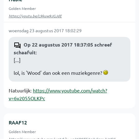
Golden Member
https://youtu.be/L9kuw9JGJdE
woensdag 23 augustus 2017 18:02:29
Op 22 augustus 2017 18:37:05 schreef
schaafuit
:
[...]
lol, is 'Wood' dan ook een muziekgenre?
Natuurlijk:
https://www.youtube.com/watch?
v=6v2055OLKPc
RAAF12
Golden Member