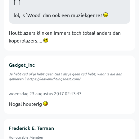
[...]
lol, is 'Wood' dan ook een muziekgenre?
Houtblazers klinken immers toch totaal anders dan
koperblazers....
Gadget_inc
Je hebt tijd of je hebt geen tijd ! als je geen tijd hebt, waar is die dan
gebleven ?
https://ledverlichtingsoest.com/
woensdag 23 augustus 2017 02:13:43
Nogal houterig
Frederick E. Terman
Honourable Member