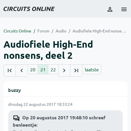
Circuits Online
Forum
Audio
Audiofiele High-End nonsens, deel 2
Audiofiele High-End
nonsens, deel 2
20
21
22
laatste
buzzy
dinsdag 22 augustus 2017 18:33:24
Op 20 augustus 2017 19:48:10 schreef
benleentje
: