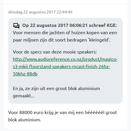
dinsdag 22 augustus 2017 22:44:46
Op 22 augustus 2017 06:06:21 schreef KGE
:
Voor mensen die jachten of huizen kopen van een
paar miljoen zijn dit soort bedragen 'kleingeld'.
Voor de specs van deze mooie speakers:
http://www.audioreference.co.nz/product/magico-
s3-mkii-floorstand-speakers-mcast-finish-26hz-
50khz-88db
En ja, ze zijn uit een groot blok aluminium
gemaakt...
Voor 88000 euro krijg je van mij een héééééél groot
blok aluminium.