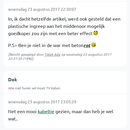
woensdag 23 augustus 2017 22:30:07
In, ik dacht hetzelfde artikel, werd ook gesteld dat een
plastische ingreep aan het middenoor mogelijk
goedkoper zou zijn met een beter effect
P.S> Ben je niet in de war met beton
rot
[Bericht gewijzigd door
Tidak Ada
op
woensdag 23 augustus 2017
22:31:30
(19%)]
Dok
Wie niet horen wil moet TV kijken.
woensdag 23 augustus 2017 23:05:29
Net een mooi
kabeltje
gezien, maar dan heb je wel
wat..