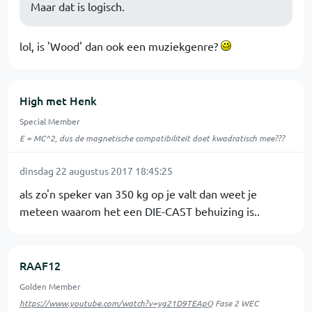
Maar dat is logisch.
lol, is 'Wood' dan ook een muziekgenre?
High met Henk
Special Member
E = MC^2, dus de magnetische compatibiliteit doet kwadratisch mee???
dinsdag 22 augustus 2017 18:45:25
als zo'n speker van 350 kg op je valt dan weet je
meteen waarom het een DIE-CAST behuizing is..
RAAF12
Golden Member
https://www.youtube.com/watch?v=yg21D9TEApQ
Fase 2 WEC