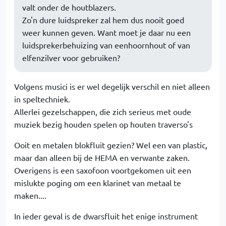
valt onder de houtblazers.
Zo'n dure luidspreker zal hem dus nooit goed
weer kunnen geven. Want moet je daar nu een
luidsprekerbehuizing van eenhoornhout of van
elfenzilver voor gebruiken?
Volgens musici is er wel degelijk verschil en niet alleen
in speltechniek.
Allerlei gezelschappen, die zich serieus met oude
muziek bezig houden spelen op houten traverso's
Ooit en metalen blokfluit gezien? Wel een van plastic,
maar dan alleen bij de HEMA en verwante zaken.
Overigens is een saxofoon voortgekomen uit een
mislukte poging om een klarinet van metaal te
maken....
In ieder geval is de dwarsfluit het enige instrument