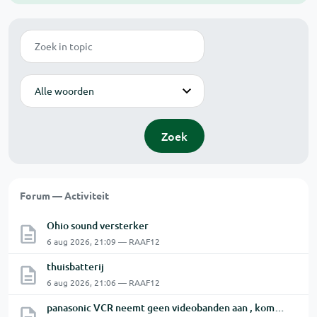
Zoek
Modus
Zoek
Forum — Activiteit
Ohio sound versterker
6 aug 2026, 21:09 — RAAF12
thuisbatterij
6 aug 2026, 21:06 — RAAF12
panasonic VCR neemt geen videobanden aan , komen er onmiddellijk terug uit.