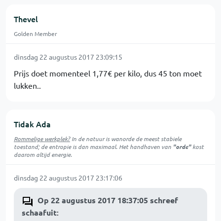
Thevel
Golden Member
dinsdag 22 augustus 2017 23:09:15
Prijs doet momenteel 1,77€ per kilo, dus 45 ton moet
lukken..
Tidak Ada
Rommelige werkplek?
In de natuur is
wanorde
de meest stabiele
toestand; de entropie is dan maximaal. Het handhaven van
"orde"
kost
daarom altijd energie.
dinsdag 22 augustus 2017 23:17:06
Op 22 augustus 2017 18:37:05 schreef
schaafuit
: