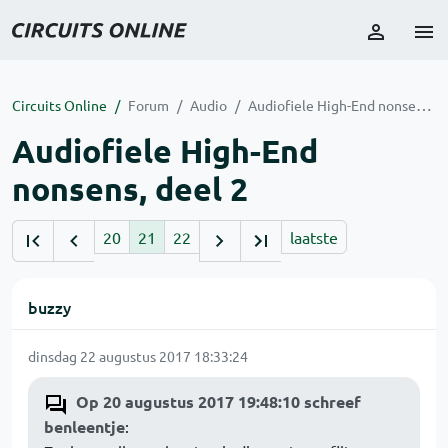
Circuits Online
Forum
Audio
Audiofiele High-End nonsens, deel 2
Audiofiele High-End
nonsens, deel 2
20
21
22
laatste
buzzy
dinsdag 22 augustus 2017 18:33:24
Op 20 augustus 2017 19:48:10 schreef
benleentje
: