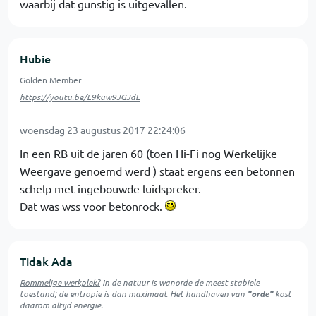
waarbij dat gunstig is uitgevallen.
Hubie
Golden Member
https://youtu.be/L9kuw9JGJdE
woensdag 23 augustus 2017 22:24:06
In een RB uit de jaren 60 (toen Hi-Fi nog Werkelijke
Weergave genoemd werd ) staat ergens een betonnen
schelp met ingebouwde luidspreker.
Dat was wss voor betonrock.
Tidak Ada
Rommelige werkplek?
In de natuur is
wanorde
de meest stabiele
toestand; de entropie is dan maximaal. Het handhaven van
"orde"
kost
daarom altijd energie.