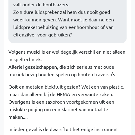
valt onder de houtblazers.
Zo'n dure luidspreker zal hem dus nooit goed
weer kunnen geven. Want moet je daar nu een
luidsprekerbehuizing van eenhoornhout of van
elfenzilver voor gebruiken?
Volgens musici is er wel degelijk verschil en niet alleen
in speltechniek.
Allerlei gezelschappen, die zich serieus met oude
muziek bezig houden spelen op houten traverso's
Ooit en metalen blokfluit gezien? Wel een van plastic,
maar dan alleen bij de HEMA en verwante zaken.
Overigens is een saxofoon voortgekomen uit een
mislukte poging om een klarinet van metaal te
maken....
In ieder geval is de dwarsfluit het enige instrument