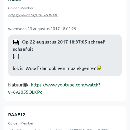
Golden Member
https://youtu.be/L9kuw9JGJdE
woensdag 23 augustus 2017 18:02:29
Op 22 augustus 2017 18:37:05 schreef
schaafuit
:
[...]
lol, is 'Wood' dan ook een muziekgenre?
Natuurlijk:
https://www.youtube.com/watch?
v=6v2055OLKPc
RAAF12
Golden Member