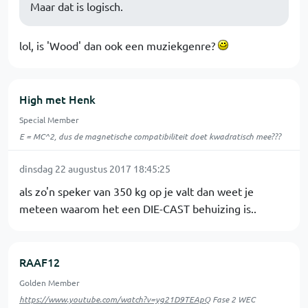
Maar dat is logisch.
lol, is 'Wood' dan ook een muziekgenre?
High met Henk
Special Member
E = MC^2, dus de magnetische compatibiliteit doet kwadratisch mee???
dinsdag 22 augustus 2017 18:45:25
als zo'n speker van 350 kg op je valt dan weet je
meteen waarom het een DIE-CAST behuizing is..
RAAF12
Golden Member
https://www.youtube.com/watch?v=yg21D9TEApQ
Fase 2 WEC