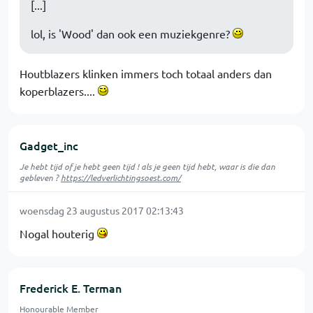
[...]
lol, is 'Wood' dan ook een muziekgenre?
Houtblazers klinken immers toch totaal anders dan
koperblazers....
Gadget_inc
Je hebt tijd of je hebt geen tijd ! als je geen tijd hebt, waar is die dan
gebleven ?
https://ledverlichtingsoest.com/
woensdag 23 augustus 2017 02:13:43
Nogal houterig
Frederick E. Terman
Honourable Member