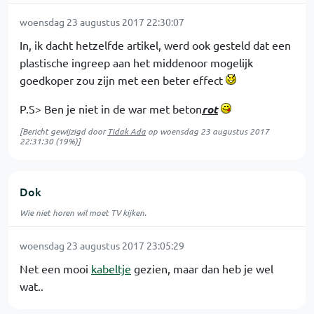
woensdag 23 augustus 2017 22:30:07
In, ik dacht hetzelfde artikel, werd ook gesteld dat een
plastische ingreep aan het middenoor mogelijk
goedkoper zou zijn met een beter effect
P.S> Ben je niet in de war met beton
rot
[Bericht gewijzigd door
Tidak Ada
op
woensdag 23 augustus 2017
22:31:30
(19%)]
Dok
Wie niet horen wil moet TV kijken.
woensdag 23 augustus 2017 23:05:29
Net een mooi
kabeltje
gezien, maar dan heb je wel
wat..