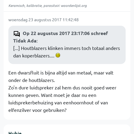
Keramisch, kalibratie, parasitair: woordenlijst.org
woensdag 23 augustus 2017 11:42:48
Op 22 augustus 2017 23:17:06 schreef
Tidak Ada
:
[...] Houtblazers klinken immers toch totaal anders
dan koperblazers....
Een dwarsfluit is bijna altijd van metaal, maar valt
onder de houtblazers.
Zo'n dure luidspreker zal hem dus nooit goed weer
kunnen geven. Want moet je daar nu een
luidsprekerbehuizing van eenhoornhout of van
elfenzilver voor gebruiken?
Hubie