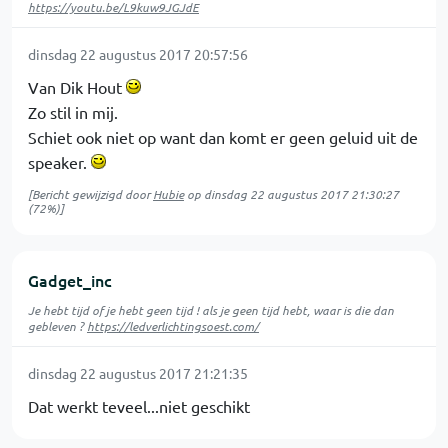
https://youtu.be/L9kuw9JGJdE
dinsdag 22 augustus 2017 20:57:56
Van Dik Hout
Zo stil in mij.
Schiet ook niet op want dan komt er geen geluid uit de
speaker.
[Bericht gewijzigd door
Hubie
op
dinsdag 22 augustus 2017 21:30:27
(72%)]
Gadget_inc
Je hebt tijd of je hebt geen tijd ! als je geen tijd hebt, waar is die dan
gebleven ?
https://ledverlichtingsoest.com/
dinsdag 22 augustus 2017 21:21:35
Dat werkt teveel...niet geschikt