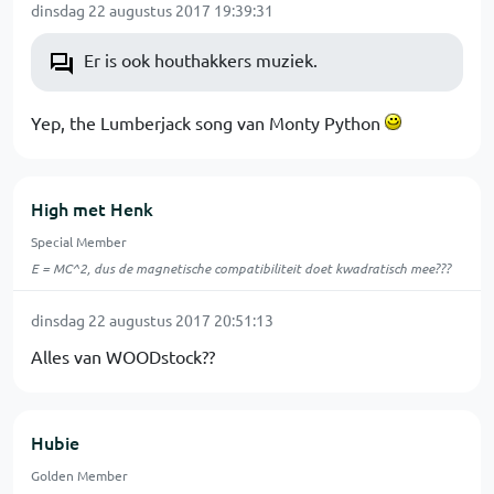
dinsdag 22 augustus 2017 19:39:31
Er is ook houthakkers muziek.
Yep, the Lumberjack song van Monty Python
High met Henk
Special Member
E = MC^2, dus de magnetische compatibiliteit doet kwadratisch mee???
dinsdag 22 augustus 2017 20:51:13
Alles van WOODstock??
Hubie
Golden Member