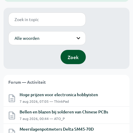
Zoek
Modus
Zoek
Forum — Activiteit
Hoge prijzen voor electronica hobbyisten
7 aug 2026, 07:05 — ThinkPad
Bellen en blazen bij solderen van Chinese PCBs
7 aug 2026, 00:44 — ATO_P
Meerslagenpotmeters Delta SM45-70D