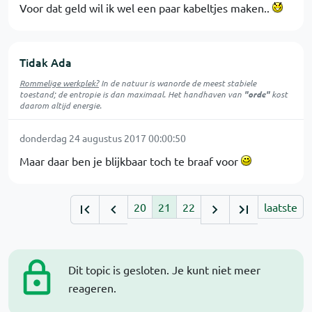
Voor dat geld wil ik wel een paar kabeltjes maken..
Tidak Ada
Rommelige werkplek?
In de natuur is
wanorde
de meest stabiele
toestand; de entropie is dan maximaal. Het handhaven van
"orde"
kost
daarom altijd energie.
donderdag 24 augustus 2017 00:00:50
Maar daar ben je blijkbaar toch te braaf voor
20
21
22
laatste
Dit topic is gesloten. Je kunt niet meer
reageren.