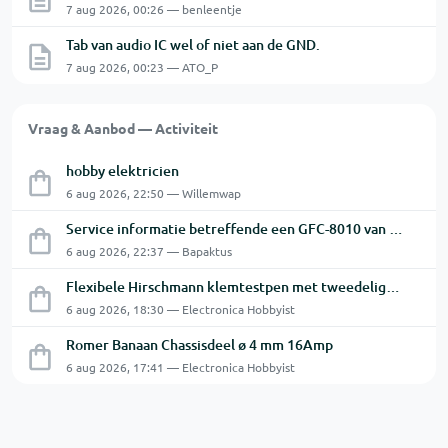
7 aug 2026, 00:26 — benleentje
Tab van audio IC wel of niet aan de GND.
7 aug 2026, 00:23 — ATO_P
Vraag & Aanbod — Activiteit
hobby elektricien
6 aug 2026, 22:50 — Willemwap
Service informatie betreffende een GFC-8010 van GW
6 aug 2026, 22:37 — Bapaktus
Flexibele Hirschmann klemtestpen met tweedelige klem.
6 aug 2026, 18:30 — Electronica Hobbyist
Romer Banaan Chassisdeel ø 4 mm 16Amp
6 aug 2026, 17:41 — Electronica Hobbyist