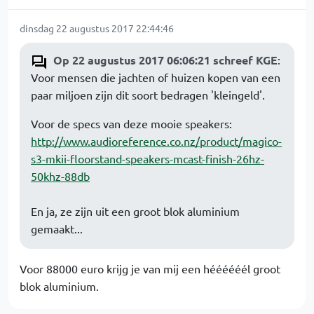
dinsdag 22 augustus 2017 22:44:46
Op 22 augustus 2017 06:06:21 schreef KGE
:
Voor mensen die jachten of huizen kopen van een
paar miljoen zijn dit soort bedragen 'kleingeld'.
Voor de specs van deze mooie speakers:
http://www.audioreference.co.nz/product/magico-
s3-mkii-floorstand-speakers-mcast-finish-26hz-
50khz-88db
En ja, ze zijn uit een groot blok aluminium
gemaakt...
Voor 88000 euro krijg je van mij een héééééél groot
blok aluminium.