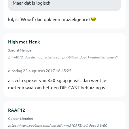
Maar dat is logisch.
lol, is 'Wood' dan ook een muziekgenre?
High met Henk
Special Member
E = MC^2, dus de magnetische compatibiliteit doet kwadratisch mee???
dinsdag 22 augustus 2017 18:45:25
als zo'n speker van 350 kg op je valt dan weet je
meteen waarom het een DIE-CAST behuizing is..
RAAF12
Golden Member
https://www.youtube.com/watch?v=yg21D9TEApQ
Fase 2 WEC