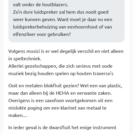
valt onder de houtblazers.
Zo'n dure luidspreker zal hem dus nooit goed
weer kunnen geven. Want moet je daar nu een
luidsprekerbehuizing van eenhoornhout of van
elfenzilver voor gebruiken?
Volgens musici is er wel degelijk verschil en niet alleen
in speltechniek.
Allerlei gezelschappen, die zich serieus met oude
muziek bezig houden spelen op houten traverso's
Ooit en metalen blokfluit gezien? Wel een van plastic,
maar dan alleen bij de HEMA en verwante zaken.
Overigens is een saxofoon voortgekomen uit een
mislukte poging om een klarinet van metaal te
maken....
In ieder geval is de dwarsfluit het enige instrument