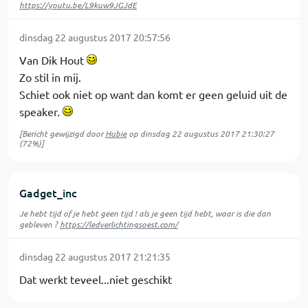
https://youtu.be/L9kuw9JGJdE
dinsdag 22 augustus 2017 20:57:56
Van Dik Hout
Zo stil in mij.
Schiet ook niet op want dan komt er geen geluid uit de
speaker.
[Bericht gewijzigd door
Hubie
op
dinsdag 22 augustus 2017 21:30:27
(72%)]
Gadget_inc
Je hebt tijd of je hebt geen tijd ! als je geen tijd hebt, waar is die dan
gebleven ?
https://ledverlichtingsoest.com/
dinsdag 22 augustus 2017 21:21:35
Dat werkt teveel...niet geschikt