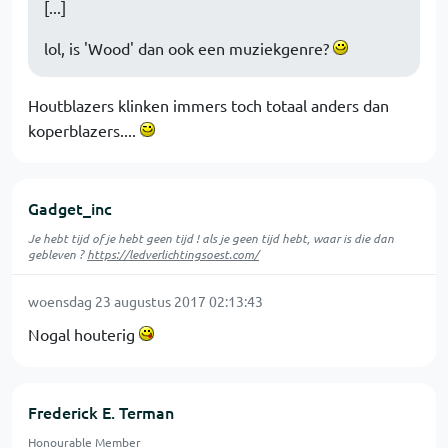
[...]
lol, is 'Wood' dan ook een muziekgenre?
Houtblazers klinken immers toch totaal anders dan
koperblazers....
Gadget_inc
Je hebt tijd of je hebt geen tijd ! als je geen tijd hebt, waar is die dan
gebleven ?
https://ledverlichtingsoest.com/
woensdag 23 augustus 2017 02:13:43
Nogal houterig
Frederick E. Terman
Honourable Member