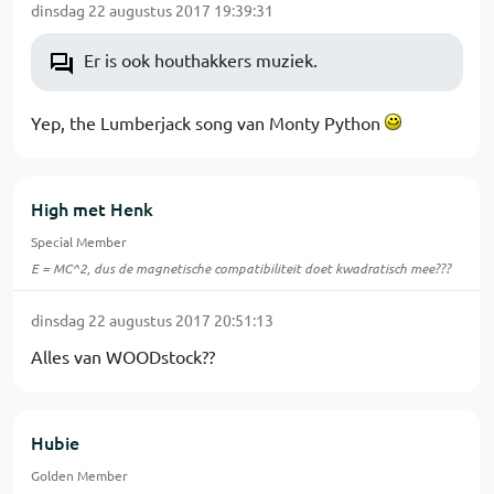
dinsdag 22 augustus 2017 19:39:31
Er is ook houthakkers muziek.
Yep, the Lumberjack song van Monty Python
High met Henk
Special Member
E = MC^2, dus de magnetische compatibiliteit doet kwadratisch mee???
dinsdag 22 augustus 2017 20:51:13
Alles van WOODstock??
Hubie
Golden Member