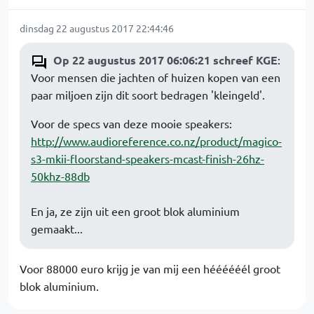
dinsdag 22 augustus 2017 22:44:46
Op 22 augustus 2017 06:06:21 schreef KGE
:
Voor mensen die jachten of huizen kopen van een
paar miljoen zijn dit soort bedragen 'kleingeld'.
Voor de specs van deze mooie speakers:
http://www.audioreference.co.nz/product/magico-
s3-mkii-floorstand-speakers-mcast-finish-26hz-
50khz-88db
En ja, ze zijn uit een groot blok aluminium
gemaakt...
Voor 88000 euro krijg je van mij een héééééél groot
blok aluminium.