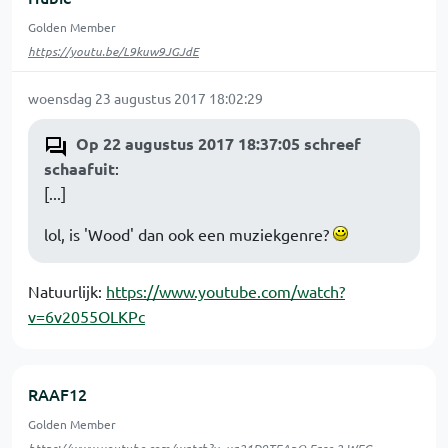
Golden Member
https://youtu.be/L9kuw9JGJdE
woensdag 23 augustus 2017 18:02:29
Op 22 augustus 2017 18:37:05 schreef
schaafuit
:
[...]
lol, is 'Wood' dan ook een muziekgenre?
Natuurlijk:
https://www.youtube.com/watch?
v=6v2055OLKPc
RAAF12
Golden Member