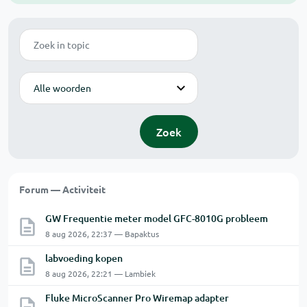
Zoek
Modus
Zoek
Forum — Activiteit
GW Frequentie meter model GFC-8010G probleem
8 aug 2026, 22:37 — Bapaktus
labvoeding kopen
8 aug 2026, 22:21 — Lambiek
Fluke MicroScanner Pro Wiremap adapter