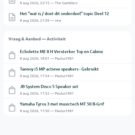
8 aug 2026, 22:15 — The Gamblers
Het "wat is / doet dit onderdeel" topic Deel 12
8 aug 2026, 21:59 — rew
Vraag & Aanbod — Activiteit
Echolette ME II H Versterker Top en Cabine
8 aug 2026, 18:01 — Paulus1981
Tannoy i5 MP actieve speakers - Gebruikt
8 aug 2026, 17:54 — Paulus1981
JB System Disco 5 Speaker set
8 aug 2026, 17:52 — Paulus1981
Yamaha Tyros 3 met musictech MT 50 B-Grif
8 aug 2026, 17:50 — Paulus1981