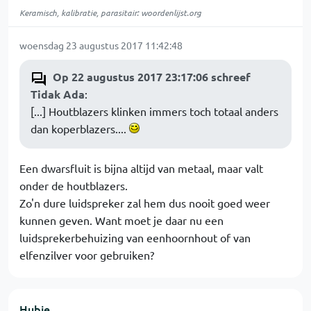
Keramisch, kalibratie, parasitair: woordenlijst.org
woensdag 23 augustus 2017 11:42:48
Op 22 augustus 2017 23:17:06 schreef
Tidak Ada
:
[...] Houtblazers klinken immers toch totaal anders
dan koperblazers....
Een dwarsfluit is bijna altijd van metaal, maar valt
onder de houtblazers.
Zo'n dure luidspreker zal hem dus nooit goed weer
kunnen geven. Want moet je daar nu een
luidsprekerbehuizing van eenhoornhout of van
elfenzilver voor gebruiken?
Hubie