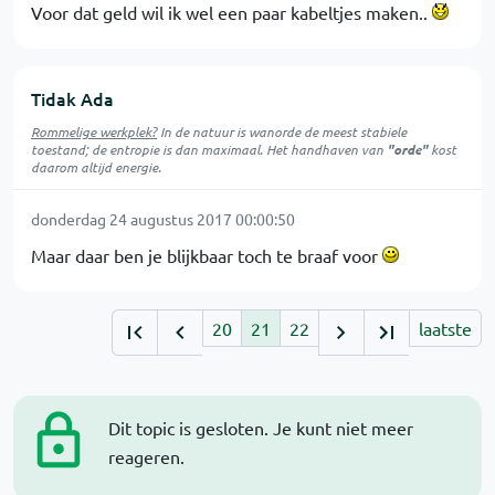
Voor dat geld wil ik wel een paar kabeltjes maken..
Tidak Ada
Rommelige werkplek?
In de natuur is
wanorde
de meest stabiele
toestand; de entropie is dan maximaal. Het handhaven van
"orde"
kost
daarom altijd energie.
donderdag 24 augustus 2017 00:00:50
Maar daar ben je blijkbaar toch te braaf voor
20
21
22
laatste
Dit topic is gesloten. Je kunt niet meer
reageren.