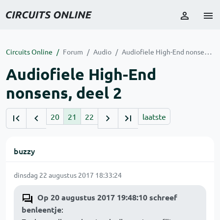
Circuits Online
Forum
Audio
Audiofiele High-End nonsens, deel 2
Audiofiele High-End
nonsens, deel 2
20
21
22
laatste
buzzy
dinsdag 22 augustus 2017 18:33:24
Op 20 augustus 2017 19:48:10 schreef
benleentje
: