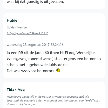
waarbij dat gunstig is uitgevallen.
Hubie
Golden Member
https://youtu.be/L9kuw9JGJdE
woensdag 23 augustus 2017 22:24:06
In een RB uit de jaren 60 (toen Hi-Fi nog Werkelijke
Weergave genoemd werd ) staat ergens een betonnen
schelp met ingebouwde luidspreker.
Dat was wss voor betonrock.
Tidak Ada
Rommelige werkplek?
In de natuur is
wanorde
de meest stabiele
toestand; de entropie is dan maximaal. Het handhaven van
"orde"
kost
daarom altijd energie.