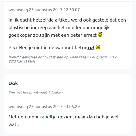
woensdag 23 augustus 2017 22:30:07
In, ik dacht hetzelfde artikel, werd ook gesteld dat een
plastische ingreep aan het middenoor mogelijk
goedkoper zou zijn met een beter effect
P.S> Ben je niet in de war met beton
rot
[Bericht gewijzigd door
Tidak Ada
op
woensdag 23 augustus 2017
22:31:30
(19%)]
Dok
Wie niet horen wil moet TV kijken.
woensdag 23 augustus 2017 23:05:29
Net een mooi
kabeltje
gezien, maar dan heb je wel
wat..