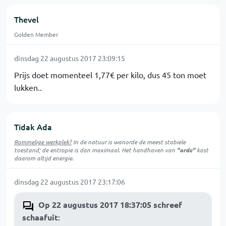
Thevel
Golden Member
dinsdag 22 augustus 2017 23:09:15
Prijs doet momenteel 1,77€ per kilo, dus 45 ton moet
lukken..
Tidak Ada
Rommelige werkplek?
In de natuur is
wanorde
de meest stabiele
toestand; de entropie is dan maximaal. Het handhaven van
"orde"
kost
daarom altijd energie.
dinsdag 22 augustus 2017 23:17:06
Op 22 augustus 2017 18:37:05 schreef
schaafuit
: