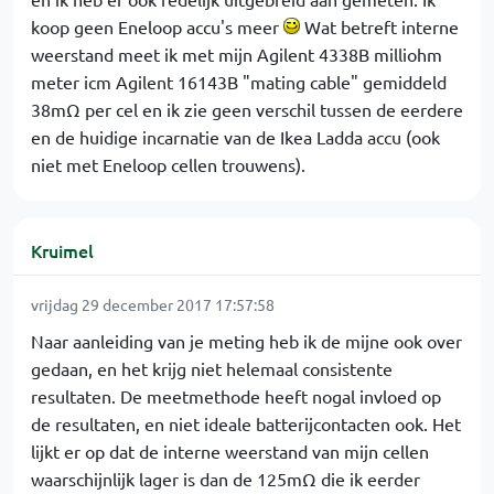
koop geen Eneloop accu's meer
Wat betreft interne
weerstand meet ik met mijn Agilent 4338B milliohm
meter icm Agilent 16143B "mating cable" gemiddeld
38mΩ per cel en ik zie geen verschil tussen de eerdere
en de huidige incarnatie van de Ikea Ladda accu (ook
niet met Eneloop cellen trouwens).
Kruimel
vrijdag 29 december 2017 17:57:58
Naar aanleiding van je meting heb ik de mijne ook over
gedaan, en het krijg niet helemaal consistente
resultaten. De meetmethode heeft nogal invloed op
de resultaten, en niet ideale batterijcontacten ook. Het
lijkt er op dat de interne weerstand van mijn cellen
waarschijnlijk lager is dan de 125mΩ die ik eerder