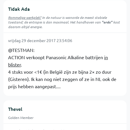
Tidak Ada
Rommelige werkplek?
In de natuur is
wanorde
de meest stabiele
toestand; de entropie is dan maximaal. Het handhaven van
"orde"
kost
daarom altijd energie.
vrijdag 29 december 2017 23:54:06
@TESTMAN:
ACTION verkoopt Panasonic Alkaline battrijen
in
blister
.
4 stuks voor <1€ (in België zijn ze bijna 2× zo duur
(Gisteren). Ik kan nog niet zeggen of ze in NL ook de
prijs hebben aangepast....
Thevel
Golden Member