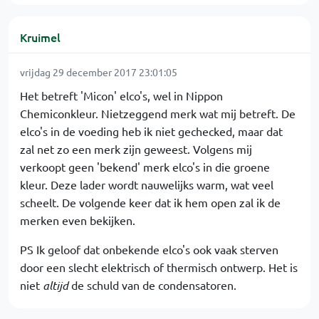
Kruimel
vrijdag 29 december 2017 23:01:05
Het betreft 'Micon' elco's, wel in Nippon
Chemiconkleur. Nietzeggend merk wat mij betreft. De
elco's in de voeding heb ik niet gechecked, maar dat
zal net zo een merk zijn geweest. Volgens mij
verkoopt geen 'bekend' merk elco's in die groene
kleur. Deze lader wordt nauwelijks warm, wat veel
scheelt. De volgende keer dat ik hem open zal ik de
merken even bekijken.
PS Ik geloof dat onbekende elco's ook vaak sterven
door een slecht elektrisch of thermisch ontwerp. Het is
niet
altijd
de schuld van de condensatoren.