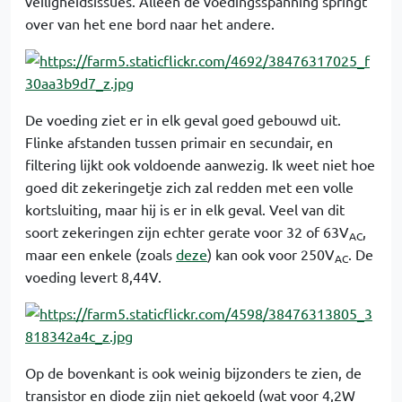
veiligheidsissues. Alleen de voedingsspanning springt
over van het ene bord naar het andere.
De voeding ziet er in elk geval goed gebouwd uit.
Flinke afstanden tussen primair en secundair, en
filtering lijkt ook voldoende aanwezig. Ik weet niet hoe
goed dit zekeringetje zich zal redden met een volle
kortsluiting, maar hij is er in elk geval. Veel van dit
soort zekeringen zijn echter gerate voor 32 of 63V
,
AC
maar een enkele (zoals
deze
) kan ook voor 250V
. De
AC
voeding levert 8,44V.
Op de bovenkant is ook weinig bijzonders te zien, de
transistor en diode zijn niet gekoeld (wat voor 4,2W