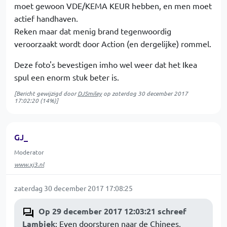
moet gewoon VDE/KEMA KEUR hebben, en men moet
actief handhaven.
Reken maar dat menig brand tegenwoordig
veroorzaakt wordt door Action (en dergelijke) rommel.
Deze foto's bevestigen imho wel weer dat het Ikea
spul een enorm stuk beter is.
[Bericht gewijzigd door
DJSmiley
op
zaterdag 30 december 2017
17:02:20
(14%)]
GJ_
Moderator
www.xj3.nl
zaterdag 30 december 2017 17:08:25
Op 29 december 2017 12:03:21 schreef
Lambiek
: Even doorsturen naar de Chinees,