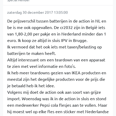
Special Member
zaterdag 30 december 2017 13:05:00
De prijsverschil tussen batterijen in de action in NL en
be is me ook opgevallen. De cr2032 zijn in België iets
van 1,80-2,00 per pakje en in Nederland minder dan 1
euro. Ik koop ze altijd in sluis IPV in Brugge.
Ik vermoed dat het ook iets met taxen/belasting op
batterijen te maken heeft.
Altijd interessant om een teardown van een apparaat
te zien met veel informatie en foto's.
Ik heb meer teardowns gezien van IKEA producten en
meestal zijn het degelijke producten voor de prijs die
je betaald heb ik het idee.
Volgens mij doet de action ook aan soort van grijze
import. Woensdag was ik in de action in sluis en stond
een medewerker Pepsi cola flesjes aan te vullen. Maar
hij moest wel op elke fles een sticker met Nederlandse