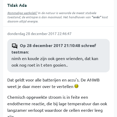
Tidak Ada
Rommelige werkplek?
In de natuur is
wanorde
de meest stabiele
toestand; de entropie is dan maximaal. Het handhaven van
"orde"
kost
daarom altijd energie.
donderdag 28 december 2017 22:46:47
Op 28 december 2017 21:10:48 schreef
testman
:
nimh en koude zijn ook geen vrienden, dat kan
ook nog roet in t eten gooien..
Dat geldt voor alle batterijen en accu's. De ANWB
weet je daar meer over te vertellen
Chemisch opgewekte stroom is in feite een
endotherme reactie, die bij lage temperatuur dan ook
langzamer verloopt waardoor de cellen eerder leeg
zijn.