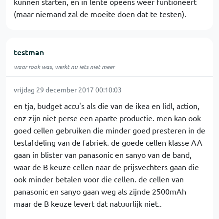
kunnen starten, en in lente opeens weer funtioneert
(maar niemand zal de moeite doen dat te testen).
testman
waar rook was, werkt nu iets niet meer
vrijdag 29 december 2017 00:10:03
en tja, budget accu's als die van de ikea en lidl, action,
enz zijn niet perse een aparte productie. men kan ook
goed cellen gebruiken die minder goed presteren in de
testafdeling van de fabriek. de goede cellen klasse AA
gaan in blister van panasonic en sanyo van de band,
waar de B keuze cellen naar de prijsvechters gaan die
ook minder betalen voor die cellen. de cellen van
panasonic en sanyo gaan weg als zijnde 2500mAh
maar de B keuze levert dat natuurlijk niet..