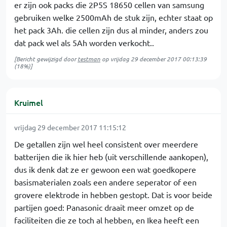
er zijn ook packs die 2P5S 18650 cellen van samsung
gebruiken welke 2500mAh de stuk zijn, echter staat op
het pack 3Ah. die cellen zijn dus al minder, anders zou
dat pack wel als 5Ah worden verkocht..
[Bericht gewijzigd door
testman
op
vrijdag 29 december 2017 00:13:39
(18%)]
Kruimel
vrijdag 29 december 2017 11:15:12
De getallen zijn wel heel consistent over meerdere
batterijen die ik hier heb (uit verschillende aankopen),
dus ik denk dat ze er gewoon een wat goedkopere
basismaterialen zoals een andere seperator of een
grovere elektrode in hebben gestopt. Dat is voor beide
partijen goed: Panasonic draait meer omzet op de
faciliteiten die ze toch al hebben, en Ikea heeft een