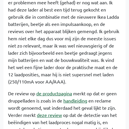
er problemen mee heeft (gehad) er nog wat aan. Ik
had deze lader al best een tijd terug gekocht en
gebruik die in combinatie met de nieuwere Ikea Ladda
batterijen, beetje als een impulsaankoop, en de
reviews over het apparaat blijken gemengd. Ik gebruik
hem niet elke dag dus voor mij zijn de meeste issues
niet zo relevant, maar ik was wel nieuwsgierig of de
lader zich bijvoorbeeld een beetje gedraagt jegens
mijn batterijen en wat de bouwkwaliteit was. Ik vind
het wel een fijne lader door de praktische maat en de
12 laadposities, maar hij is niet supersnel met laden
(250/110mA voor AA/AAA).
De review op
de productpagina
merkt op dat er geen
druppelladen is zoals in de
handleiding
en reclame
wordt genoemd, wat inderdaad het geval lijkt te zijn.
Verder merkt
deze review
op dat de detectie van het
beëindigen van het laadproces nogal matig is, en