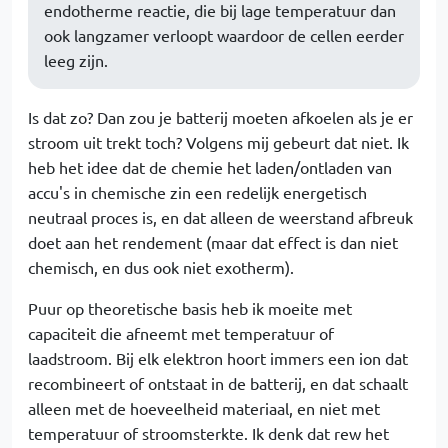
endotherme reactie, die bij lage temperatuur dan
ook langzamer verloopt waardoor de cellen eerder
leeg zijn.
Is dat zo? Dan zou je batterij moeten afkoelen als je er
stroom uit trekt toch? Volgens mij gebeurt dat niet. Ik
heb het idee dat de chemie het laden/ontladen van
accu's in chemische zin een redelijk energetisch
neutraal proces is, en dat alleen de weerstand afbreuk
doet aan het rendement (maar dat effect is dan niet
chemisch, en dus ook niet exotherm).
Puur op theoretische basis heb ik moeite met
capaciteit die afneemt met temperatuur of
laadstroom. Bij elk elektron hoort immers een ion dat
recombineert of ontstaat in de batterij, en dat schaalt
alleen met de hoeveelheid materiaal, en niet met
temperatuur of stroomsterkte. Ik denk dat rew het