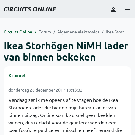
Circuits Online
Forum
Algemene elektronica
Ikea Storhögen NiMH lader van binnen bekeken
Ikea Storhögen NiMH lader
van binnen bekeken
Kruimel
donderdag 28 december 2017 19:13:32
Vandaag zat ik me opeens af te vragen hoe de Ikea
Storhögen lader die hier op mijn bureau lag er van
binnen uitzag. Online kon ik zo snel geen beelden
vinden, dus ik dacht voor de geïnteresseerden een
paar foto's te publiceren, misschien heeft iemand die