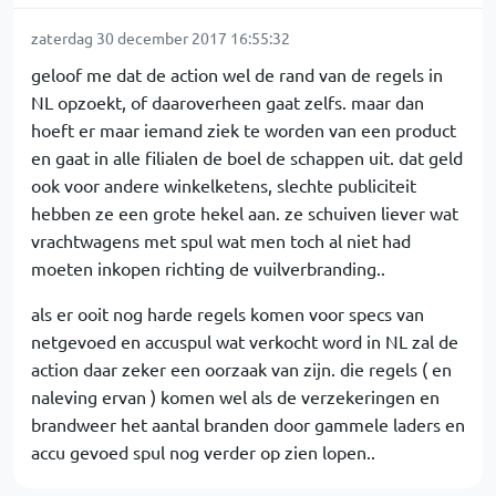
zaterdag 30 december 2017 16:55:32
geloof me dat de action wel de rand van de regels in
NL opzoekt, of daaroverheen gaat zelfs. maar dan
hoeft er maar iemand ziek te worden van een product
en gaat in alle filialen de boel de schappen uit. dat geld
ook voor andere winkelketens, slechte publiciteit
hebben ze een grote hekel aan. ze schuiven liever wat
vrachtwagens met spul wat men toch al niet had
moeten inkopen richting de vuilverbranding..
als er ooit nog harde regels komen voor specs van
netgevoed en accuspul wat verkocht word in NL zal de
action daar zeker een oorzaak van zijn. die regels ( en
naleving ervan ) komen wel als de verzekeringen en
brandweer het aantal branden door gammele laders en
accu gevoed spul nog verder op zien lopen..