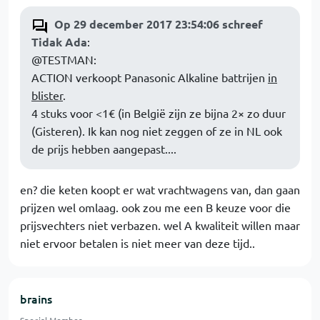
Op 29 december 2017 23:54:06 schreef
Tidak Ada
:
@TESTMAN:
ACTION verkoopt Panasonic Alkaline battrijen
in
blister
.
4 stuks voor <1€ (in België zijn ze bijna 2× zo duur
(Gisteren). Ik kan nog niet zeggen of ze in NL ook
de prijs hebben aangepast....
en? die keten koopt er wat vrachtwagens van, dan gaan
prijzen wel omlaag. ook zou me een B keuze voor die
prijsvechters niet verbazen. wel A kwaliteit willen maar
niet ervoor betalen is niet meer van deze tijd..
brains