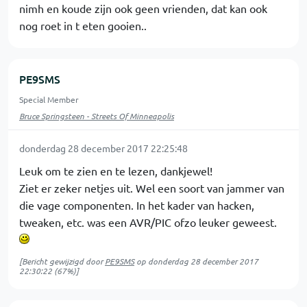
nimh en koude zijn ook geen vrienden, dat kan ook
nog roet in t eten gooien..
PE9SMS
Special Member
Bruce Springsteen - Streets Of Minneapolis
donderdag 28 december 2017 22:25:48
Leuk om te zien en te lezen, dankjewel!
Ziet er zeker netjes uit. Wel een soort van jammer van
die vage componenten. In het kader van hacken,
tweaken, etc. was een AVR/PIC ofzo leuker geweest.
[Bericht gewijzigd door
PE9SMS
op
donderdag 28 december 2017
22:30:22
(67%)]