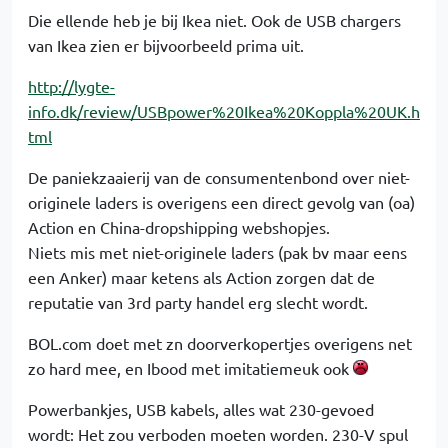
Die ellende heb je bij Ikea niet. Ook de USB chargers
van Ikea zien er bijvoorbeeld prima uit.
http://lygte-
info.dk/review/USBpower%20Ikea%20Koppla%20UK.h
tml
De paniekzaaierij van de consumentenbond over niet-
originele laders is overigens een direct gevolg van (oa)
Action en China-dropshipping webshopjes.
Niets mis met niet-originele laders (pak bv maar eens
een Anker) maar ketens als Action zorgen dat de
reputatie van 3rd party handel erg slecht wordt.
BOL.com doet met zn doorverkopertjes overigens net
zo hard mee, en Ibood met imitatiemeuk ook
Powerbankjes, USB kabels, alles wat 230-gevoed
wordt: Het zou verboden moeten worden. 230-V spul