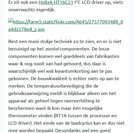
2
Er zit ook een
Holtek HT16C21
I
C LCD driver op, niets
onverwachts eigenlijk.
Best een mooi stukje techniek zo te zien, en er is niet
bezuinigd op het
aantal
componenten. De losse
componenten komen wel goeddeels van fabrikanten
waar ik nog nooit van had gehoord, dus daar is
waarschijnlijk wel wat kwantumkorting aan te pas
gekomen. De bouwkwaliteit is echter niets op aan te
merken. De temperatuurbeveiliging die de
gebruiksaanwijzing meldt is blijkbaar alleen om het
apparaat als geheel tegen oververhitting te
beschermen want ik kon maar één mogelijke
thermometer vinden (RT1A tussen de processor en
LCD driver). Het einde van de laadcyclus kan er dus niet
mee worden bepaald. Desondanks wel een goed