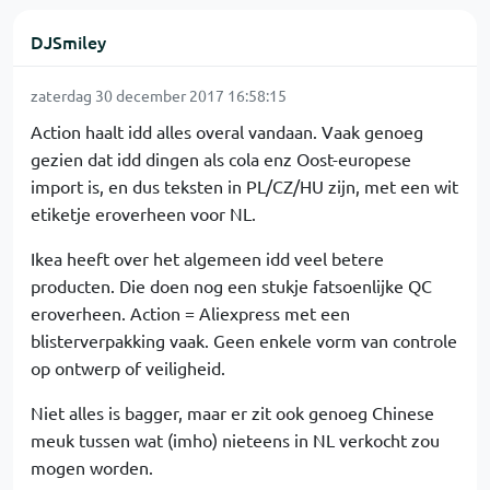
DJSmiley
zaterdag 30 december 2017 16:58:15
Action haalt idd alles overal vandaan. Vaak genoeg
gezien dat idd dingen als cola enz Oost-europese
import is, en dus teksten in PL/CZ/HU zijn, met een wit
etiketje eroverheen voor NL.
Ikea heeft over het algemeen idd veel betere
producten. Die doen nog een stukje fatsoenlijke QC
eroverheen. Action = Aliexpress met een
blisterverpakking vaak. Geen enkele vorm van controle
op ontwerp of veiligheid.
Niet alles is bagger, maar er zit ook genoeg Chinese
meuk tussen wat (imho) nieteens in NL verkocht zou
mogen worden.