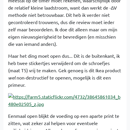
meestal op de timer moet rekenen, waarschijnlijk door
de relatief kleine laadstroom, want dan werkt de -ΔV
methode niet betrouwbaar. Dit heb ik verder niet
gecontroleerd trouwens, dus die review moet ieder
zelf maar beoordelen. Ik doe dit alleen maar om mijn
eigen nieuwsgierigheid te bevredigen (en misschien
die van iemand anders).
Maar het ding moet open dus... Dit is de buitenkant, ik
heb twee stickertjes verwijderd om de schroefjes
(maat T5) vrij te maken. Gek genoeg is dit Ikea product
wel
non-destructief te openen, mogelijk is dit een
primeur.
Eenmaal open blijkt de voeding op een aparte print te
zitten, wat zeker zal helpen voor eventuele