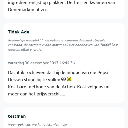
ingrediëntenlijst op plakken. De flessen kwamen van
Denemarken of zo.
Tidak Ada
Rommelige werkplek?
In de natuur is
wanorde
de meest stabiele
toestand; de entropie is dan maximaal. Het handhaven van
"orde"
kost
daarom altijd energie.
zaterdag 30 december 2017 16:44:36
Dacht ik toch even dat hij de inhoud van die Pepsi
flessen stond bij te vullen
.
Kostbare methode van de Action. Kost volgens mij
meer dan het prijsverschil....
testman
waar rook was, werkt nu iets niet meer