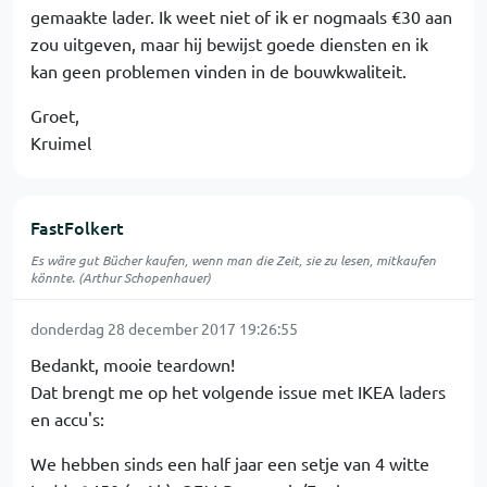
gemaakte lader. Ik weet niet of ik er nogmaals €30 aan
zou uitgeven, maar hij bewijst goede diensten en ik
kan geen problemen vinden in de bouwkwaliteit.
Groet,
Kruimel
FastFolkert
Es wäre gut Bücher kaufen, wenn man die Zeit, sie zu lesen, mitkaufen
könnte. (Arthur Schopenhauer)
donderdag 28 december 2017 19:26:55
Bedankt, mooie teardown!
Dat brengt me op het volgende issue met IKEA laders
en accu's:
We hebben sinds een half jaar een setje van 4 witte