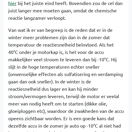
hier
bij het juiste eind heeft. Bovendien zou de cel dan
juist langer mee moeten gaan, omdat de chemische
reactie langzamer verloopt.
Van wat ik er van begreep is de reden dat er in de
winter meer problemen zijn dan in de zomer dat
temperatuur de reactiesnelheid beïnvloed. Als het
40°C onder je motorkap is, is het voor de accu
makkelijker veel stroom te leveren dan bij -10°C. Hij
slijt in de hoge temperaturen echter sneller
(onwenselijke effecten als sulfatisering en verdamping
gaan dan ook sneller). In de winter is de
reactiesnelheid dus lager en kan hij minder
stroom/vermogen leveren, terwijl de motor er veelal
meer van nodig heeft om te starten (dikke olie,
gloeipluggen etc), waardoor de zwakheden van de accu
opeens zichtbaar worden. Er is een goede kans dat
dezelfde accu in de zomer je auto op -10°C al niet had