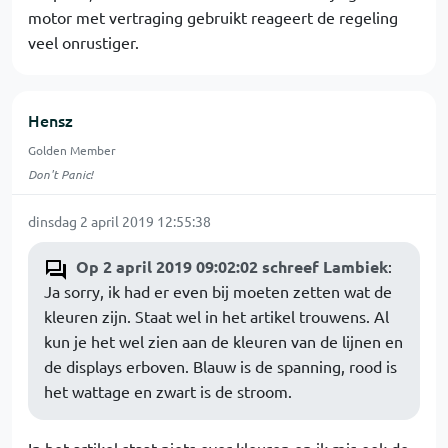
motor met vertraging gebruikt reageert de regeling
veel onrustiger.
Hensz
Golden Member
Don't Panic!
dinsdag 2 april 2019 12:55:38
Op 2 april 2019 09:02:02 schreef Lambiek
:
Ja sorry, ik had er even bij moeten zetten wat de
kleuren zijn. Staat wel in het artikel trouwens. Al
kun je het wel zien aan de kleuren van de lijnen en
de displays erboven. Blauw is de spanning, rood is
het wattage en zwart is de stroom.