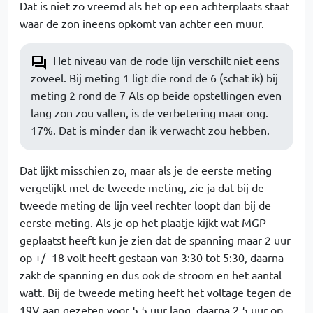
Dat is niet zo vreemd als het op een achterplaats staat
waar de zon ineens opkomt van achter een muur.
Het niveau van de rode lijn verschilt niet eens
zoveel. Bij meting 1 ligt die rond de 6 (schat ik) bij
meting 2 rond de 7 Als op beide opstellingen even
lang zon zou vallen, is de verbetering maar ong.
17%. Dat is minder dan ik verwacht zou hebben.
Dat lijkt misschien zo, maar als je de eerste meting
vergelijkt met de tweede meting, zie ja dat bij de
tweede meting de lijn veel rechter loopt dan bij de
eerste meting. Als je op het plaatje kijkt wat MGP
geplaatst heeft kun je zien dat de spanning maar 2 uur
op +/- 18 volt heeft gestaan van 3:30 tot 5:30, daarna
zakt de spanning en dus ook de stroom en het aantal
watt. Bij de tweede meting heeft het voltage tegen de
19V aan gezeten voor 5.5 uur lang, daarna 2.5 uur op