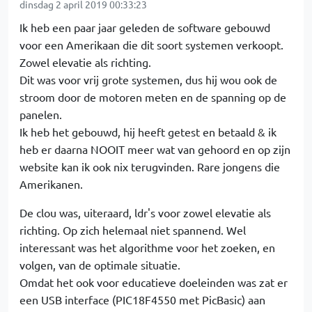
dinsdag 2 april 2019 00:33:23
Ik heb een paar jaar geleden de software gebouwd
voor een Amerikaan die dit soort systemen verkoopt.
Zowel elevatie als richting.
Dit was voor vrij grote systemen, dus hij wou ook de
stroom door de motoren meten en de spanning op de
panelen.
Ik heb het gebouwd, hij heeft getest en betaald & ik
heb er daarna NOOIT meer wat van gehoord en op zijn
website kan ik ook nix terugvinden. Rare jongens die
Amerikanen.
De clou was, uiteraard, ldr's voor zowel elevatie als
richting. Op zich helemaal niet spannend. Wel
interessant was het algorithme voor het zoeken, en
volgen, van de optimale situatie.
Omdat het ook voor educatieve doeleinden was zat er
een USB interface (PIC18F4550 met PicBasic) aan