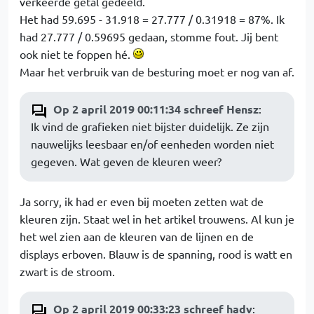
verkeerde getal gedeeld.
Het had 59.695 - 31.918 = 27.777 / 0.31918 = 87%. Ik
had 27.777 / 0.59695 gedaan, stomme fout. Jij bent
ook niet te foppen hé.
Maar het verbruik van de besturing moet er nog van af.
Op 2 april 2019 00:11:34 schreef Hensz
:
Ik vind de grafieken niet bijster duidelijk. Ze zijn
nauwelijks leesbaar en/of eenheden worden niet
gegeven. Wat geven de kleuren weer?
Ja sorry, ik had er even bij moeten zetten wat de
kleuren zijn. Staat wel in het artikel trouwens. Al kun je
het wel zien aan de kleuren van de lijnen en de
displays erboven. Blauw is de spanning, rood is watt en
zwart is de stroom.
Op 2 april 2019 00:33:23 schreef hadv
: