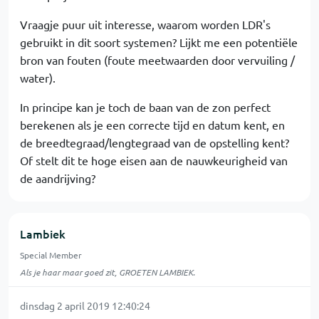
Vraagje puur uit interesse, waarom worden LDR's
gebruikt in dit soort systemen? Lijkt me een potentiële
bron van fouten (foute meetwaarden door vervuiling /
water).
In principe kan je toch de baan van de zon perfect
berekenen als je een correcte tijd en datum kent, en
de breedtegraad/lengtegraad van de opstelling kent?
Of stelt dit te hoge eisen aan de nauwkeurigheid van
de aandrijving?
Lambiek
Special Member
Als je haar maar goed zit, GROETEN LAMBIEK.
dinsdag 2 april 2019 12:40:24