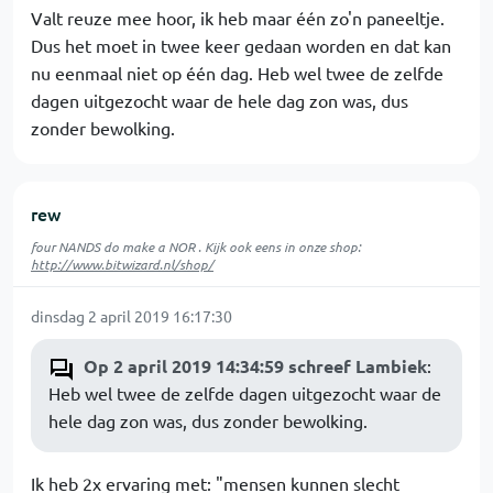
Valt reuze mee hoor, ik heb maar één zo'n paneeltje.
Dus het moet in twee keer gedaan worden en dat kan
nu eenmaal niet op één dag. Heb wel twee de zelfde
dagen uitgezocht waar de hele dag zon was, dus
zonder bewolking.
rew
four NANDS do make a NOR . Kijk ook eens in onze shop:
http://www.bitwizard.nl/shop/
dinsdag 2 april 2019 16:17:30
Op 2 april 2019 14:34:59 schreef Lambiek
:
Heb wel twee de zelfde dagen uitgezocht waar de
hele dag zon was, dus zonder bewolking.
Ik heb 2x ervaring met: "mensen kunnen slecht