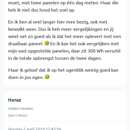
moet, met twee panelen op één dag meten. Maar die
heb ik niet dus houd het snel op.
En ik ben al veel langer hier mee bezig, ook met
bewolkt weer. Dus ik heb meer vergelijkingen en jij
weet net zo goed als ik dat het meer oplevert met een
draaibaar paneel.
En ik kan het ook vergelijken met
mijn vast opgestelde panelen, daar zit 300 Wh verschil
in de totale opbrengst tussen de twee dagen.
Maar ik geloof dat ik op het ogenblik weinig goed kan
doen in jou ogen.
Hensz
Golden Member
Don't Panic!
dinsdag 2 april 2019 17:43:56