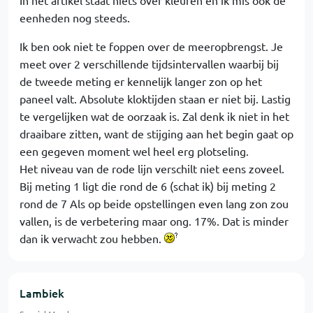
In het artikel staat niets over kleuren en ik mis ook de
eenheden nog steeds.
Ik ben ook niet te foppen over de meeropbrengst. Je
meet over 2 verschillende tijdsintervallen waarbij bij
de tweede meting er kennelijk langer zon op het
paneel valt. Absolute kloktijden staan er niet bij. Lastig
te vergelijken wat de oorzaak is. Zal denk ik niet in het
draaibare zitten, want de stijging aan het begin gaat op
een gegeven moment wel heel erg plotseling.
Het niveau van de rode lijn verschilt niet eens zoveel.
Bij meting 1 ligt die rond de 6 (schat ik) bij meting 2
rond de 7 Als op beide opstellingen even lang zon zou
vallen, is de verbetering maar ong. 17%. Dat is minder
dan ik verwacht zou hebben.
Lambiek