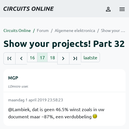
Circuits Online
Forum
Algemene elektronica
Show your projects! Part 32
Show your projects! Part 32
16
17
18
laatste
MGP
LDmicro user.
maandag 1 april 2019 23:58:23
@Lambiek, dat is geen 46.5% winst zoals in uw
document maar ~87%, een verdubbeling