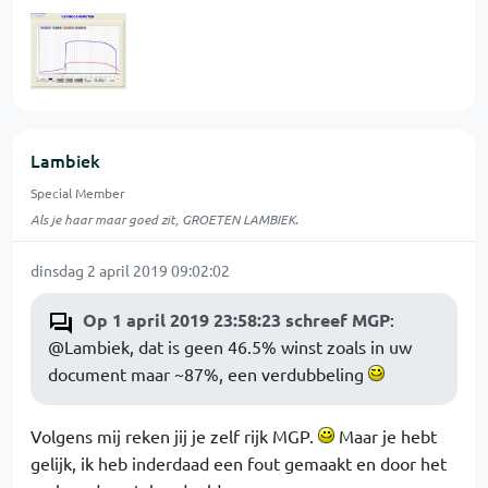
Lambiek
Special Member
Als je haar maar goed zit, GROETEN LAMBIEK.
dinsdag 2 april 2019 09:02:02
Op 1 april 2019 23:58:23 schreef MGP
:
@Lambiek, dat is geen 46.5% winst zoals in uw
document maar ~87%, een verdubbeling
Volgens mij reken jij je zelf rijk MGP.
Maar je hebt
gelijk, ik heb inderdaad een fout gemaakt en door het