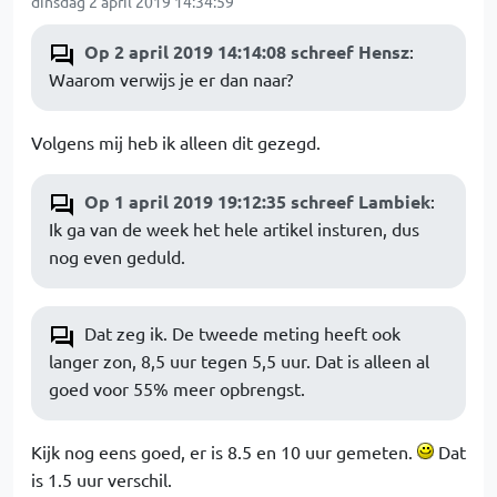
dinsdag 2 april 2019 14:34:59
Op 2 april 2019 14:14:08 schreef Hensz
:
Waarom verwijs je er dan naar?
Volgens mij heb ik alleen dit gezegd.
Op 1 april 2019 19:12:35 schreef Lambiek
:
Ik ga van de week het hele artikel insturen, dus
nog even geduld.
Dat zeg ik. De tweede meting heeft ook
langer zon, 8,5 uur tegen 5,5 uur. Dat is alleen al
goed voor 55% meer opbrengst.
Kijk nog eens goed, er is 8.5 en 10 uur gemeten.
Dat
is 1.5 uur verschil.