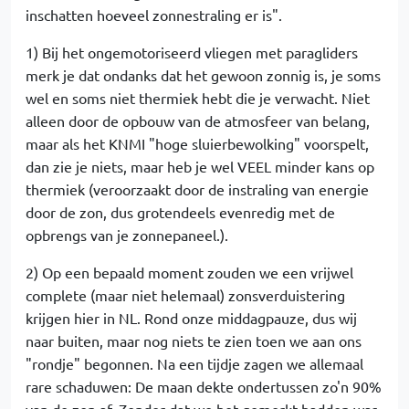
inschatten hoeveel zonnestraling er is".
1) Bij het ongemotoriseerd vliegen met paragliders
merk je dat ondanks dat het gewoon zonnig is, je soms
wel en soms niet thermiek hebt die je verwacht. Niet
alleen door de opbouw van de atmosfeer van belang,
maar als het KNMI "hoge sluierbewolking" voorspelt,
dan zie je niets, maar heb je wel VEEL minder kans op
thermiek (veroorzaakt door de instraling van energie
door de zon, dus grotendeels evenredig met de
opbrengs van je zonnepaneel.).
2) Op een bepaald moment zouden we een vrijwel
complete (maar niet helemaal) zonsverduistering
krijgen hier in NL. Rond onze middagpauze, dus wij
naar buiten, maar nog niets te zien toen we aan ons
"rondje" begonnen. Na een tijdje zagen we allemaal
rare schaduwen: De maan dekte ondertussen zo'n 90%