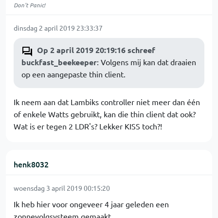
Don't Panic!
dinsdag 2 april 2019 23:33:37
Op 2 april 2019 20:19:16 schreef
buckfast_beekeeper
: Volgens mij kan dat draaien
op een aangepaste thin client.
Ik neem aan dat Lambiks controller niet meer dan één
of enkele Watts gebruikt, kan die thin client dat ook?
Wat is er tegen 2 LDR's? Lekker KISS toch?!
henk8032
woensdag 3 april 2019 00:15:20
Ik heb hier voor ongeveer 4 jaar geleden een
zonnevolgsysteem gemaakt.