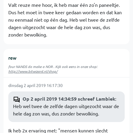
Valt reuze mee hoor, ik heb maar één zo'n paneeltje.
Dus het moet in twee keer gedaan worden en dat kan
nu eenmaal niet op één dag. Heb wel twee de zelfde
dagen uitgezocht waar de hele dag zon was, dus
zonder bewolking.
rew
four NANDS do make a NOR . Kijk ook eens in onze shop:
http://www.bitwizard.nl/shop/
dinsdag 2 april 2019 16:17:30
Op 2 april 2019 14:34:59 schreef Lambiek
:
Heb wel twee de zelfde dagen uitgezocht waar de
hele dag zon was, dus zonder bewolking.
Ik heb 2x ervaring met: "mensen kunnen slecht