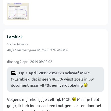
Lambiek
Special Member
Als je haar maar goed zit, GROETEN LAMBIEK.
dinsdag 2 april 2019 09:02:02
Op 1 april 2019 23:58:23 schreef MGP
:
@Lambiek, dat is geen 46.5% winst zoals in uw
document maar ~87%, een verdubbeling
Volgens mij reken jij je zelf rijk MGP.
Maar je hebt
gelijk, ik heb inderdaad een fout gemaakt en door het