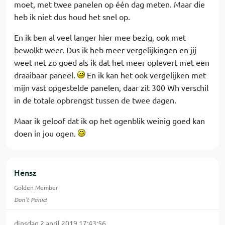
moet, met twee panelen op één dag meten. Maar die
heb ik niet dus houd het snel op.
En ik ben al veel langer hier mee bezig, ook met
bewolkt weer. Dus ik heb meer vergelijkingen en jij
weet net zo goed als ik dat het meer oplevert met een
draaibaar paneel.
En ik kan het ook vergelijken met
mijn vast opgestelde panelen, daar zit 300 Wh verschil
in de totale opbrengst tussen de twee dagen.
Maar ik geloof dat ik op het ogenblik weinig goed kan
doen in jou ogen.
Hensz
Golden Member
Don't Panic!
dinsdag 2 april 2019 17:43:56