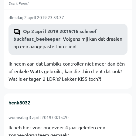
Don't Panic!
dinsdag 2 april 2019 23:33:37
Op 2 april 2019 20:19:16 schreef
buckfast_beekeeper
: Volgens mij kan dat draaien
op een aangepaste thin client.
Ik neem aan dat Lambiks controller niet meer dan één
of enkele Watts gebruikt, kan die thin client dat ook?
Wat is er tegen 2 LDR's? Lekker KISS toch?!
henk8032
woensdag 3 april 2019 00:15:20
Ik heb hier voor ongeveer 4 jaar geleden een
zonnevolgsysteem gemaakt.