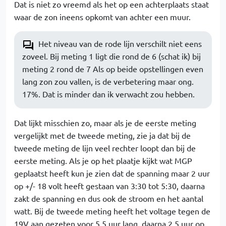
Dat is niet zo vreemd als het op een achterplaats staat
waar de zon ineens opkomt van achter een muur.
Het niveau van de rode lijn verschilt niet eens
zoveel. Bij meting 1 ligt die rond de 6 (schat ik) bij
meting 2 rond de 7 Als op beide opstellingen even
lang zon zou vallen, is de verbetering maar ong.
17%. Dat is minder dan ik verwacht zou hebben.
Dat lijkt misschien zo, maar als je de eerste meting
vergelijkt met de tweede meting, zie ja dat bij de
tweede meting de lijn veel rechter loopt dan bij de
eerste meting. Als je op het plaatje kijkt wat MGP
geplaatst heeft kun je zien dat de spanning maar 2 uur
op +/- 18 volt heeft gestaan van 3:30 tot 5:30, daarna
zakt de spanning en dus ook de stroom en het aantal
watt. Bij de tweede meting heeft het voltage tegen de
19V aan gezeten voor 5.5 uur lang, daarna 2.5 uur op