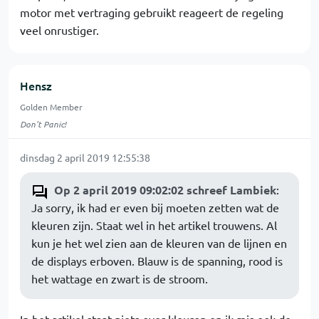
motor met vertraging gebruikt reageert de regeling
veel onrustiger.
Hensz
Golden Member
Don't Panic!
dinsdag 2 april 2019 12:55:38
Op 2 april 2019 09:02:02 schreef Lambiek
:
Ja sorry, ik had er even bij moeten zetten wat de
kleuren zijn. Staat wel in het artikel trouwens. Al
kun je het wel zien aan de kleuren van de lijnen en
de displays erboven. Blauw is de spanning, rood is
het wattage en zwart is de stroom.