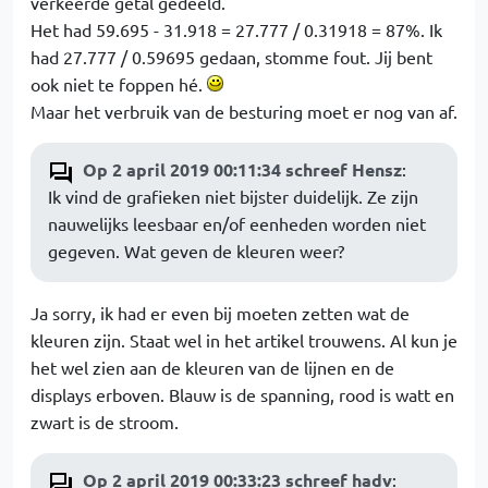
verkeerde getal gedeeld.
Het had 59.695 - 31.918 = 27.777 / 0.31918 = 87%. Ik
had 27.777 / 0.59695 gedaan, stomme fout. Jij bent
ook niet te foppen hé.
Maar het verbruik van de besturing moet er nog van af.
Op 2 april 2019 00:11:34 schreef Hensz
:
Ik vind de grafieken niet bijster duidelijk. Ze zijn
nauwelijks leesbaar en/of eenheden worden niet
gegeven. Wat geven de kleuren weer?
Ja sorry, ik had er even bij moeten zetten wat de
kleuren zijn. Staat wel in het artikel trouwens. Al kun je
het wel zien aan de kleuren van de lijnen en de
displays erboven. Blauw is de spanning, rood is watt en
zwart is de stroom.
Op 2 april 2019 00:33:23 schreef hadv
: