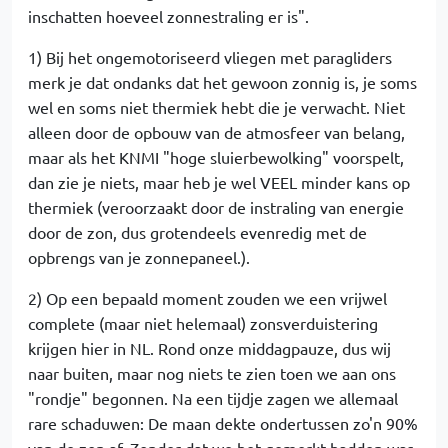
inschatten hoeveel zonnestraling er is".
1) Bij het ongemotoriseerd vliegen met paragliders
merk je dat ondanks dat het gewoon zonnig is, je soms
wel en soms niet thermiek hebt die je verwacht. Niet
alleen door de opbouw van de atmosfeer van belang,
maar als het KNMI "hoge sluierbewolking" voorspelt,
dan zie je niets, maar heb je wel VEEL minder kans op
thermiek (veroorzaakt door de instraling van energie
door de zon, dus grotendeels evenredig met de
opbrengs van je zonnepaneel.).
2) Op een bepaald moment zouden we een vrijwel
complete (maar niet helemaal) zonsverduistering
krijgen hier in NL. Rond onze middagpauze, dus wij
naar buiten, maar nog niets te zien toen we aan ons
"rondje" begonnen. Na een tijdje zagen we allemaal
rare schaduwen: De maan dekte ondertussen zo'n 90%