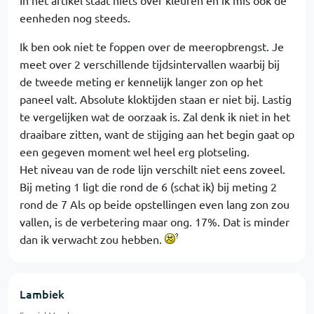
In het artikel staat niets over kleuren en ik mis ook de
eenheden nog steeds.
Ik ben ook niet te foppen over de meeropbrengst. Je
meet over 2 verschillende tijdsintervallen waarbij bij
de tweede meting er kennelijk langer zon op het
paneel valt. Absolute kloktijden staan er niet bij. Lastig
te vergelijken wat de oorzaak is. Zal denk ik niet in het
draaibare zitten, want de stijging aan het begin gaat op
een gegeven moment wel heel erg plotseling.
Het niveau van de rode lijn verschilt niet eens zoveel.
Bij meting 1 ligt die rond de 6 (schat ik) bij meting 2
rond de 7 Als op beide opstellingen even lang zon zou
vallen, is de verbetering maar ong. 17%. Dat is minder
dan ik verwacht zou hebben.
Lambiek