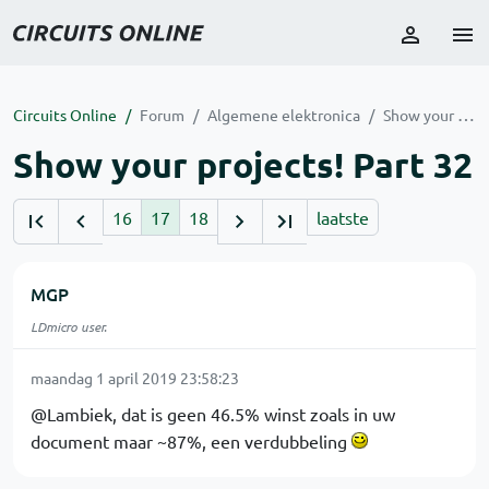
Circuits Online
Forum
Algemene elektronica
Show your projects! Part 32
Show your projects! Part 32
16
17
18
laatste
MGP
LDmicro user.
maandag 1 april 2019 23:58:23
@Lambiek, dat is geen 46.5% winst zoals in uw
document maar ~87%, een verdubbeling