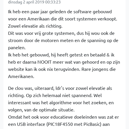
dinsdag 2 april 2019 00:33:23
Ik heb een paar jaar geleden de software gebouwd
voor een Amerikaan die dit soort systemen verkoopt.
Zowel elevatie als richting.
Dit was voor vrij grote systemen, dus hij wou ook de
stroom door de motoren meten en de spanning op de
panelen.
Ik heb het gebouwd, hij heeft getest en betaald & ik
heb er daarna NOOIT meer wat van gehoord en op zijn
website kan ik ook nix terugvinden. Rare jongens die
Amerikanen.
De clou was, uiteraard, ldr's voor zowel elevatie als
richting. Op zich helemaal niet spannend. Wel
interessant was het algorithme voor het zoeken, en
volgen, van de optimale situatie.
Omdat het ook voor educatieve doeleinden was zat er
een USB interface (PIC18F4550 met PicBasic) aan