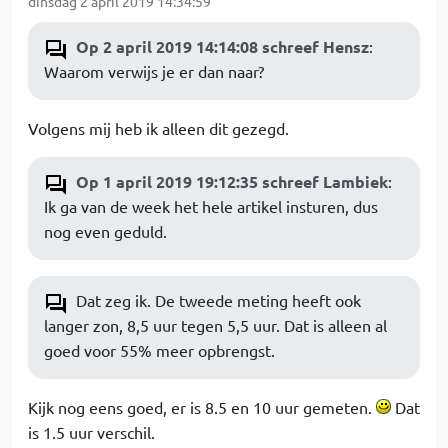
dinsdag 2 april 2019 14:34:59
Op 2 april 2019 14:14:08 schreef Hensz
:
Waarom verwijs je er dan naar?
Volgens mij heb ik alleen dit gezegd.
Op 1 april 2019 19:12:35 schreef Lambiek
:
Ik ga van de week het hele artikel insturen, dus
nog even geduld.
Dat zeg ik. De tweede meting heeft ook
langer zon, 8,5 uur tegen 5,5 uur. Dat is alleen al
goed voor 55% meer opbrengst.
Kijk nog eens goed, er is 8.5 en 10 uur gemeten.
Dat
is 1.5 uur verschil.