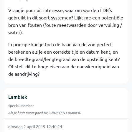
Vraagje puur uit interesse, waarom worden LDR's
gebruikt in dit soort systemen? Lijkt me een potentiële
bron van fouten (foute meetwaarden door vervuiling /
water).
In principe kan je toch de baan van de zon perfect
berekenen als je een correcte tijd en datum kent, en
de breedtegraad/lengtegraad van de opstelling kent?
Of stelt dit te hoge eisen aan de nauwkeurigheid van
de aandrijving?
Lambiek
Special Member
Als je haar maar goed zit, GROETEN LAMBIEK.
dinsdag 2 april 2019 12:40:24