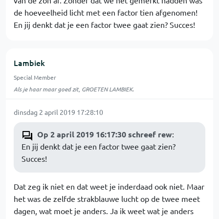
van de zon af. Zonder dat we het gemerkt hadden was
de hoeveelheid licht met een factor tien afgenomen!
En jij denkt dat je een factor twee gaat zien? Succes!
Lambiek
Special Member
Als je haar maar goed zit, GROETEN LAMBIEK.
dinsdag 2 april 2019 17:28:10
Op 2 april 2019 16:17:30 schreef rew
:
En jij denkt dat je een factor twee gaat zien?
Succes!
Dat zeg ik niet en dat weet je inderdaad ook niet. Maar
het was de zelfde strakblauwe lucht op de twee meet
dagen, wat moet je anders. Ja ik weet wat je anders