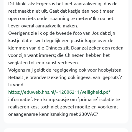
Dit klinkt als: Ergens is het niet aanraakveilig, dus de
rest maakt niet uit. Gaat dat kastje dan nooit meer
open om iets onder spanning te meten? Ik zou het
liever overal aanraakveilg maken.
Overigens zie ik op de tweede foto van Jos dat zijn
kastje dat er wel degelijk een plastic kapje over de
klemmen van die Chinees zit. Daar zal zeker een reden
voor zijn want immers; die Chinezen hebben het
weglaten tot een kunst verheven.
Volgens mij geldt de regelgeving ook voor hobbyisten.
Betaalt je brandverzekering ook ingeval van 'gepruts'?
Ik vond
https://eduweb.hhs.nl/~12006211/veiligheid.pdf
informatief. Een krimpkousje om 'primaire' isolatie te
realiseren kost toch niet zoveel moeite en voorkomt
onaangename kennismaking met 230VAC?