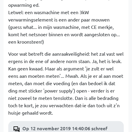
opwarming ed.
Letwel: een wasmachine met een 3kW
verwarmingselement is een ander paar mouwen
(guess what... in mijn wasmachine, met CE merkje,
komt het netsnoer binnen en wordt aangesloten op...
een kroonsteen!)
Voor wat betreft die aanraakveiligheid: het zal vast wel
ergens in de ene of andere norm staan. Ja, het is leuk.
Kan geen kwaad. Maar als argument 'je zult er wel
eens aan moeten meten'... Mwah. Als je er al aan moet
meten, dan moet die voeding (en dan bedoel ik dat
ding met sticker 'power supply') open - verder is er
niet zoveel te meten tenslotte. Dan is alle bedrading
toch te kort, je zou verwachten dat-ie dan toch uit z'n
huisje gehaald wordt.
Op 12 november 2019 14:40:06 schreef