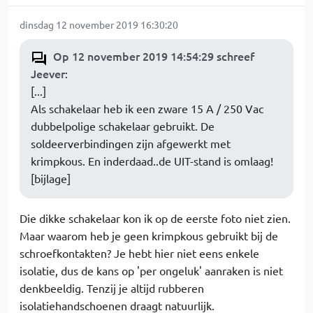
dinsdag 12 november 2019 16:30:20
Op 12 november 2019 14:54:29 schreef
Jeever
:
[...]
Als schakelaar heb ik een zware 15 A / 250 Vac
dubbelpolige schakelaar gebruikt. De
soldeerverbindingen zijn afgewerkt met
krimpkous. En inderdaad..de UIT-stand is omlaag!
[bijlage]
Die dikke schakelaar kon ik op de eerste foto niet zien.
Maar waarom heb je geen krimpkous gebruikt bij de
schroefkontakten? Je hebt hier niet eens enkele
isolatie, dus de kans op 'per ongeluk' aanraken is niet
denkbeeldig. Tenzij je altijd rubberen
isolatiehandschoenen draagt natuurlijk.