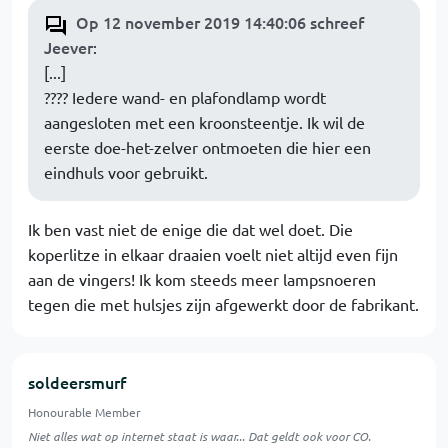
Op 12 november 2019 14:40:06 schreef
Jeever
:
[...]
???? Iedere wand- en plafondlamp wordt
aangesloten met een kroonsteentje. Ik wil de
eerste doe-het-zelver ontmoeten die hier een
eindhuls voor gebruikt.
Ik ben vast niet de enige die dat wel doet. Die
koperlitze in elkaar draaien voelt niet altijd even fijn
aan de vingers! Ik kom steeds meer lampsnoeren
tegen die met hulsjes zijn afgewerkt door de fabrikant.
soldeersmurf
Honourable Member
Niet alles wat op internet staat is waar... Dat geldt ook voor CO.