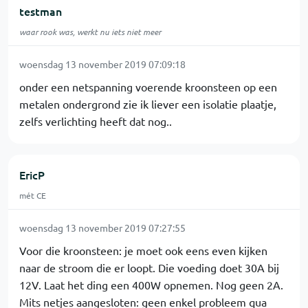
testman
waar rook was, werkt nu iets niet meer
woensdag 13 november 2019 07:09:18
onder een netspanning voerende kroonsteen op een
metalen ondergrond zie ik liever een isolatie plaatje,
zelfs verlichting heeft dat nog..
EricP
mét CE
woensdag 13 november 2019 07:27:55
Voor die kroonsteen: je moet ook eens even kijken
naar de stroom die er loopt. Die voeding doet 30A bij
12V. Laat het ding een 400W opnemen. Nog geen 2A.
Mits netjes aangesloten: geen enkel probleem qua