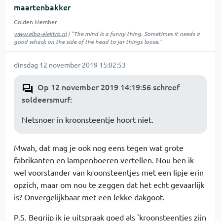
maartenbakker
Golden Member
www.elba-elektro.nl
| "The mind is a funny thing. Sometimes it needs a
good whack on the side of the head to jar things loose."
dinsdag 12 november 2019 15:02:53
Op 12 november 2019 14:19:56 schreef
soldeersmurf
:
Netsnoer in kroonsteentje hoort niet.
Mwah, dat mag je ook nog eens tegen wat grote
fabrikanten en lampenboeren vertellen. Nou ben ik
wel voorstander van kroonsteentjes met een lipje erin
opzich, maar om nou te zeggen dat het echt gevaarlijk
is? Onvergelijkbaar met een lekke dakgoot.
P.S. Begrijp ik je uitspraak goed als 'kroonsteentjes zijn