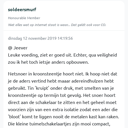
soldeersmurf
Honourable Member
Niet alles wat op internet staat is waar... Dat geldt ook voor CO.
dinsdag 12 november 2019 14:19:56
@ Jeever
Leuke voeding, ziet er goed uit. Echter, qua veiligheid
zou ik het toch ietsje anders opbouwen.
Netsnoer in kroonsteentje hoort niet. Ik hoop niet dat
je de aders vertind hebt maaar adereindhulzen hebt
gebruikt. Tin 'kruipt' onder druk, met smelten van je
kroonsteentje op termijn tot gevolg. Het snoer hoort
direct aan de schakelaar te zitten en het geheel moet
voorzien zijn van een extra isolatie zodat een ader die
'bloot' komt te liggen nooit de metalen kast kan raken.
Die kleine tuimelschakelaartjes zijn mooi compact,