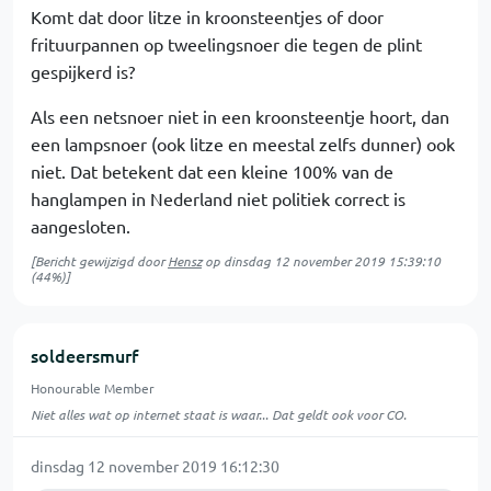
Komt dat door litze in kroonsteentjes of door
frituurpannen op tweelingsnoer die tegen de plint
gespijkerd is?
Als een netsnoer niet in een kroonsteentje hoort, dan
een lampsnoer (ook litze en meestal zelfs dunner) ook
niet. Dat betekent dat een kleine 100% van de
hanglampen in Nederland niet politiek correct is
aangesloten.
[Bericht gewijzigd door
Hensz
op
dinsdag 12 november 2019 15:39:10
(44%)]
soldeersmurf
Honourable Member
Niet alles wat op internet staat is waar... Dat geldt ook voor CO.
dinsdag 12 november 2019 16:12:30