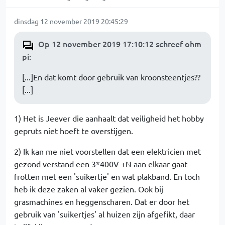
dinsdag 12 november 2019 20:45:29
Op 12 november 2019 17:10:12 schreef ohm
pi
:
[...]En dat komt door gebruik van kroonsteentjes??
[...]
1) Het is Jeever die aanhaalt dat veiligheid het hobby
gepruts niet hoeft te overstijgen.
2) Ik kan me niet voorstellen dat een elektricien met
gezond verstand een 3*400V +N aan elkaar gaat
frotten met een 'suikertje' en wat plakband. En toch
heb ik deze zaken al vaker gezien. Ook bij
grasmachines en heggenscharen. Dat er door het
gebruik van 'suikertjes' al huizen zijn afgefikt, daar