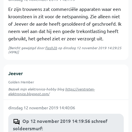
Er zijn trouwens zat commerciële apparaten waar een
kroonsteen in zit voor de netspanning. Zie alleen niet
of Jeever de aarde heeft gesoldeerd of geschroefd. Ik
neem wel aan dat hij een goede trekontlasting heeft
gebruikt, het geheel ziet er zeer verzorgt uit.
[Bericht gewijzigd door
flash2b
op
dinsdag 12 november 2019 14:29:25
(49%)]
Jeever
Golden Member
Bezoek mijn elektronica-hobby blog
https://verstraten-
elektronica.blogspot.com/
dinsdag 12 november 2019 14:40:06
Op 12 november 2019 14:19:56 schreef
soldeersmurf
: