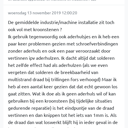
woensdag 13 november 2019 12:00:20
De gemiddelde industrie/machine installatie zit toch
ook vol met kroonstenen ?
Ik gebruik tegenwoordig ook aderhulsjes en ik heb een
paar keer problemen gezien met schroefverbindingen
zonder aderhuls en ook een paar veroorzaakt door
vertinnen ipv aderhulzen. Ik dacht altijd dat solderen
het zelfde effect had als aderhulzen (als we even
vergeten dat solderen de breekbaarheid van
multistrand draad bij trillingen fors verhoogd) Maar ik
heb al een aantal keer gezien dat dat echt gewoon los
gaat zitten. Wat ik doe als ik geen aderhuls wil of kan
gebruiken bij een kroonsteen (bij tijdelijke situaties
gedurende reparatie) is het eindpuntje van de draad
vertinnen en dan knippen tot het iets van 1mm is. Als
de draad dan wat loswerkt blijft hij in ieder geval in de