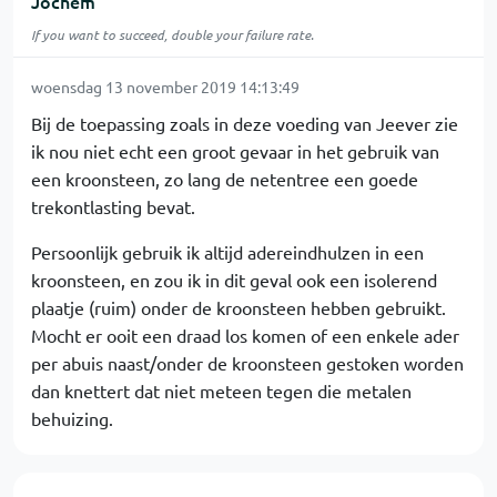
Jochem
If you want to succeed, double your failure rate.
woensdag 13 november 2019 14:13:49
Bij de toepassing zoals in deze voeding van Jeever zie
ik nou niet echt een groot gevaar in het gebruik van
een kroonsteen, zo lang de netentree een goede
trekontlasting bevat.
Persoonlijk gebruik ik altijd adereindhulzen in een
kroonsteen, en zou ik in dit geval ook een isolerend
plaatje (ruim) onder de kroonsteen hebben gebruikt.
Mocht er ooit een draad los komen of een enkele ader
per abuis naast/onder de kroonsteen gestoken worden
dan knettert dat niet meteen tegen die metalen
behuizing.