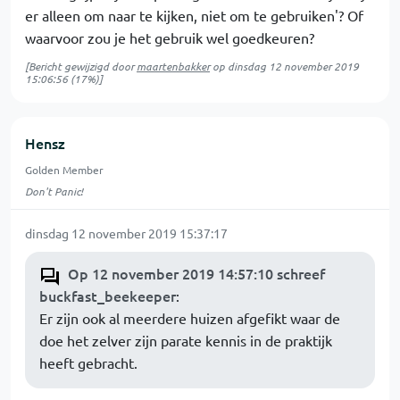
er alleen om naar te kijken, niet om te gebruiken'? Of
waarvoor zou je het gebruik wel goedkeuren?
[Bericht gewijzigd door
maartenbakker
op
dinsdag 12 november 2019
15:06:56
(17%)]
Hensz
Golden Member
Don't Panic!
dinsdag 12 november 2019 15:37:17
Op 12 november 2019 14:57:10 schreef
buckfast_beekeeper
:
Er zijn ook al meerdere huizen afgefikt waar de
doe het zelver zijn parate kennis in de praktijk
heeft gebracht.