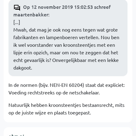
Op 12 november 2019 15:02:53 schreef
maartenbakker
:
[...]
Mwah, dat mag je ook nog eens tegen wat grote
fabrikanten en lampenboeren vertellen. Nou ben
ik wel voorstander van kroonsteentjes met een
lipje erin opzich, maar om nou te zeggen dat het
echt gevaarlijk is? Onvergelijkbaar met een lekke
dakgoot.
In de normen (bijv. NEN-EN 60204) staat dat expliciet:
Voeding rechtstreeks op de netschakelaar.
Natuurlijk hebben kroonsteentjes bestaansrecht, mits
op de juiste wijze en plaats toegepast.