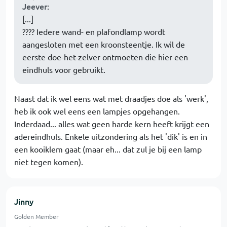
Jeever
:
[...]
???? Iedere wand- en plafondlamp wordt
aangesloten met een kroonsteentje. Ik wil de
eerste doe-het-zelver ontmoeten die hier een
eindhuls voor gebruikt.
Naast dat ik wel eens wat met draadjes doe als 'werk',
heb ik ook wel eens een lampjes opgehangen.
Inderdaad... alles wat geen harde kern heeft krijgt een
adereindhuls. Enkele uitzondering als het 'dik' is en in
een kooiklem gaat (maar eh... dat zul je bij een lamp
niet tegen komen).
Jinny
Golden Member