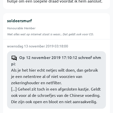
hulsje om een soepele draad voordat ik hem aansluit.
soldeersmurf
Honourable Member
Niet alles wat op internet staat is waar... Dat geldt ook voor CO.
woensdag 13 november 2019 03:18:00
Op 12 november 2019 17:10:12 schreef ohm
pi
:
Als je het hier echt netjes wilt doen, dan gebruik
je een netentree al of niet voorzien van
zekeringhouder en netfilter.
[...] Geheel zit toch in een afgesloten kastje. Geldt
ook voor al de schroefjes van de Chinese voeding.
Die zijn ook open en bloot en niet aanraakveilig.