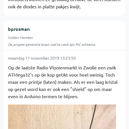
ook de diodes in platte pakjes kwijt.
bprosman
Golden Member
De jongere generatie loopt veel te vaak zijn PIC achterna.
maandag 11 november 2019 13:23:50
Op de laatste Radio Vlooienmarkt in Zwolle een zwik
ATMega32's op de kop getikt voor heel weinig. Toch
maar een printje (laten) maken. Als er een laag kristal
op gezet word kan er ook een "shield" op om maar
even in Arduino termen te blijven.