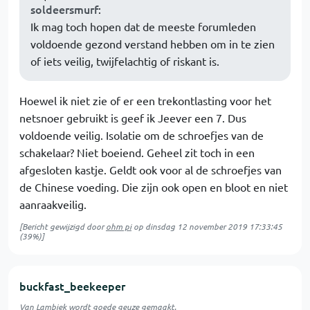
soldeersmurf
:
Ik mag toch hopen dat de meeste forumleden
voldoende gezond verstand hebben om in te zien
of iets veilig, twijfelachtig of riskant is.
Hoewel ik niet zie of er een trekontlasting voor het
netsnoer gebruikt is geef ik Jeever een 7. Dus
voldoende veilig. Isolatie om de schroefjes van de
schakelaar? Niet boeiend. Geheel zit toch in een
afgesloten kastje. Geldt ook voor al de schroefjes van
de Chinese voeding. Die zijn ook open en bloot en niet
aanraakveilig.
[Bericht gewijzigd door
ohm pi
op
dinsdag 12 november 2019 17:33:45
(39%)]
buckfast_beekeeper
Van Lambiek wordt goede geuze gemaakt.