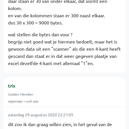
daar staan er 30 van onder elkaar, dat vormt een
kolom.
en van die kolommen staan er 300 naast elkaar.
dus 30 x 300 = 9000 bytes.
wat stellen die bytes dan voor ?
begrijp niet goed wat je hiermee bedoelt, maar het is
gewoon data uit een "scanner" als die een 4-kant heeft
gescand dan staat er in dat weer gegeven plaatje van
excel dezelfde 4-kant met allemaal "1"en.
trix
Golden Member
eigenwijs = ook wijs
zaterdag 29 augustus 2020 22:21:05
dit zou ik dan graag willen zien, in het geval van de