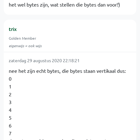
het wel bytes zijn, wat stellen die bytes dan voor?)
trix
Golden Member
eigenwijs = ook wijs
zaterdag 29 augustus 2020 22:18:21
nee het zijn echt bytes, die bytes staan vertikaal dus:
0
1
2
3
4
5
6
7