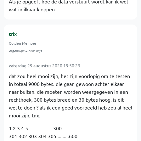
Als je opgeeft hoe de data verstuurt wordt kan ik wel
wat in ilkaar kloppen...
trix
Golden Member
eigenwijs = ook wijs
zaterdag 29 augustus 2020 19:50:23
dat zou heel mooi zijn, het zijn voorlopig om te testen
in totaal 9000 bytes. die gaan gewoon achter elkaar
naar buiten. die moeten worden weergegeven in een
rechthoek, 300 bytes breed en 30 bytes hoog. is dit
wel te doen ? als ik een goed voorbeeld heb zou al heel
mooi zijn, tnx.
1 2 3 4 5 ...................300
301 302 303 304 305..........600