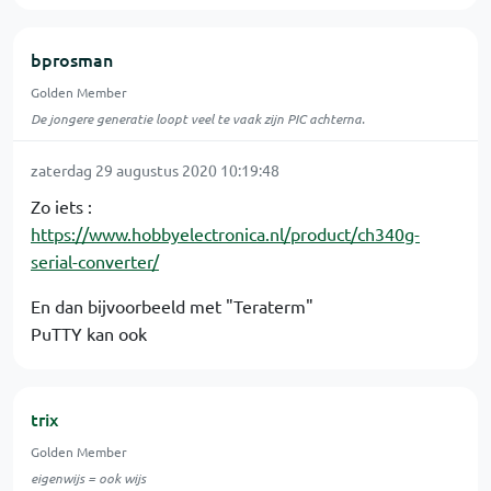
bprosman
Golden Member
De jongere generatie loopt veel te vaak zijn PIC achterna.
zaterdag 29 augustus 2020 10:19:48
Zo iets :
https://www.hobbyelectronica.nl/product/ch340g-
serial-converter/
En dan bijvoorbeeld met "Teraterm"
PuTTY kan ook
trix
Golden Member
eigenwijs = ook wijs