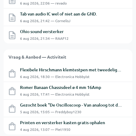
6 aug 2026, 22:06 — revado
Tab van audio IC wel of niet aan de GND.
6 aug 2026, 21:42 — CornelisJ
Ohio sound versterker
6 aug 2026, 21:34 — RAAF12
Vraag & Aanbod — Activiteit
Flexibele Hirschmann klemtestpen met tweedelige klem.
6 aug 2026, 18:30 — Electronica Hobbyist
Romer Banaan Chassisdeel ø 4 mm 16Amp
6 aug 2026, 17:41 — Electronica Hobbyist
Gezocht boek "De Oscilloscoop - Van analoog tot digitaal"
5 aug 2026, 15:05 — Freddyboy1230
Printen en versterker kasten gratis ophalen
4 aug 2026, 13:07 — Piet1950