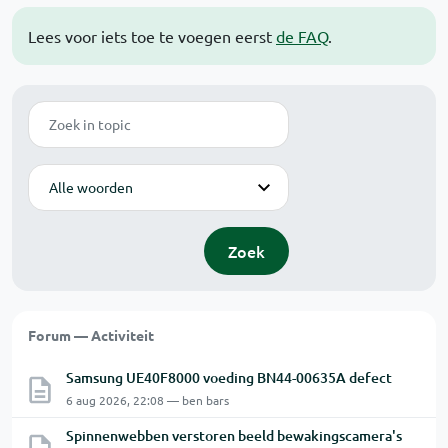
Lees voor iets toe te voegen eerst
de FAQ
.
Zoek
Modus
Zoek
Forum — Activiteit
Samsung UE40F8000 voeding BN44-00635A defect
6 aug 2026, 22:08 — ben bars
Spinnenwebben verstoren beeld bewakingscamera's