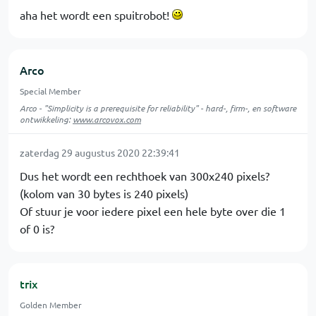
aha het wordt een spuitrobot!
Arco
Special Member
Arco - "Simplicity is a prerequisite for reliability" - hard-, firm-, en software
ontwikkeling:
www.arcovox.com
zaterdag 29 augustus 2020 22:39:41
Dus het wordt een rechthoek van 300x240 pixels?
(kolom van 30 bytes is 240 pixels)
Of stuur je voor iedere pixel een hele byte over die 1
of 0 is?
trix
Golden Member