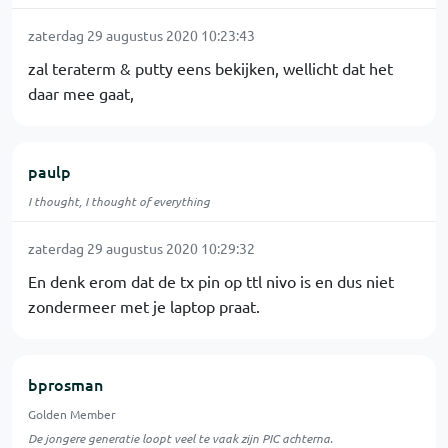
zaterdag 29 augustus 2020 10:23:43
zal teraterm & putty eens bekijken, wellicht dat het
daar mee gaat,
paulp
I thought, I thought of everything
zaterdag 29 augustus 2020 10:29:32
En denk erom dat de tx pin op ttl nivo is en dus niet
zondermeer met je laptop praat.
bprosman
Golden Member
De jongere generatie loopt veel te vaak zijn PIC achterna.