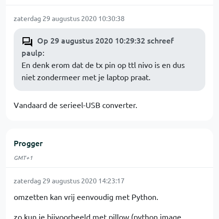
zaterdag 29 augustus 2020 10:30:38
Op 29 augustus 2020 10:29:32 schreef
paulp
:
En denk erom dat de tx pin op ttl nivo is en dus
niet zondermeer met je laptop praat.
Vandaard de serieel-USB converter.
Progger
GMT+1
zaterdag 29 augustus 2020 14:23:17
omzetten kan vrij eenvoudig met Python.
zo kun je bijvoorbeeld met pillow (python image