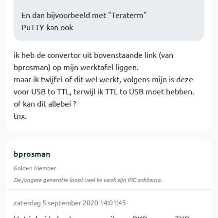
En dan bijvoorbeeld met "Teraterm"
PuTTY kan ook
ik heb de convertor uit bovenstaande link (van
bprosman) op mijn werktafel liggen.
maar ik twijfel of dit wel werkt, volgens mijn is deze
voor USB to TTL, terwijl ik TTL to USB moet hebben.
of kan dit allebei ?
tnx.
bprosman
Golden Member
De jongere generatie loopt veel te vaak zijn PIC achterna.
zaterdag 5 september 2020 14:01:45