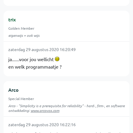
trix
Golden Member
eigenwijs = ook wijs
zaterdag 29 augustus 2020 16:20:49
ja......voor jou wellicht
en welk programmaatje ?
Arco
Special Member
Arco - "Simplicity is a prerequisite for reliability" - hard-, firm-, en software
ontwikkeling:
www.arcovox.com
zaterdag 29 augustus 2020 16:22:16