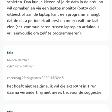
schieten. Dan kun je kiezen of je de data in de arduino
wil opmaken en via een laptop monitor (putty oid)
uitleest of aan de laptop kant een programma hangt
dat de data periodiek uitleest en meer realtime laat
zien (ser. communiceren tussen laptop en arduino is
vrij eenvoudig om zelf te programmeren).
trix
Golden Member
eigenwijs = ook wijs
zaterdag 29 augustus 2020 15:32:45
het hoeft niet realtime, ik vul die ext RAM in 1 run,
daarna verandert hij niet meer. tnx voor de suggestie.
trix