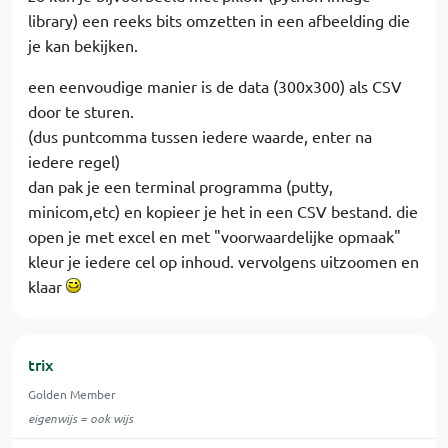
library) een reeks bits omzetten in een afbeelding die
je kan bekijken.
een eenvoudige manier is de data (300x300) als CSV
door te sturen.
(dus puntcomma tussen iedere waarde, enter na
iedere regel)
dan pak je een terminal programma (putty,
minicom,etc) en kopieer je het in een CSV bestand. die
open je met excel en met "voorwaardelijke opmaak"
kleur je iedere cel op inhoud. vervolgens uitzoomen en
klaar
trix
Golden Member
eigenwijs = ook wijs