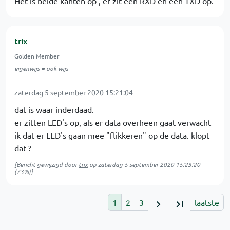
Het is beide kanten op , er zit een RXD en een TXD op.
trix
Golden Member
eigenwijs = ook wijs
zaterdag 5 september 2020 15:21:04
dat is waar inderdaad.
er zitten LED's op, als er data overheen gaat verwacht
ik dat er LED's gaan mee "flikkeren" op de data. klopt
dat ?
[Bericht gewijzigd door
trix
op
zaterdag 5 september 2020 15:23:20
(73%)]
1
2
3
laatste