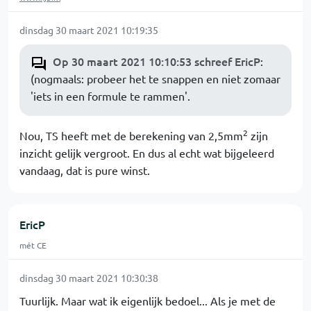
dinsdag 30 maart 2021 10:19:35
Op 30 maart 2021 10:10:53 schreef EricP
:
(nogmaals: probeer het te snappen en niet zomaar
'iets in een formule te rammen'.
2
Nou, TS heeft met de berekening van 2,5mm
zijn
inzicht gelijk vergroot. En dus al echt wat bijgeleerd
vandaag, dat is pure winst.
EricP
mét CE
dinsdag 30 maart 2021 10:30:38
Tuurlijk. Maar wat ik eigenlijk bedoel... Als je met de