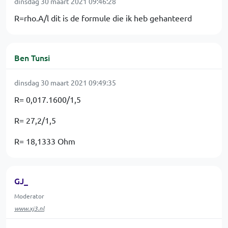
dinsdag 30 maart 2021 09:46:28
R=rho.A/l dit is de formule die ik heb gehanteerd
Ben Tunsi
dinsdag 30 maart 2021 09:49:35
R= 0,017.1600/1,5
R= 27,2/1,5
R= 18,1333 Ohm
GJ_
Moderator
www.xj3.nl