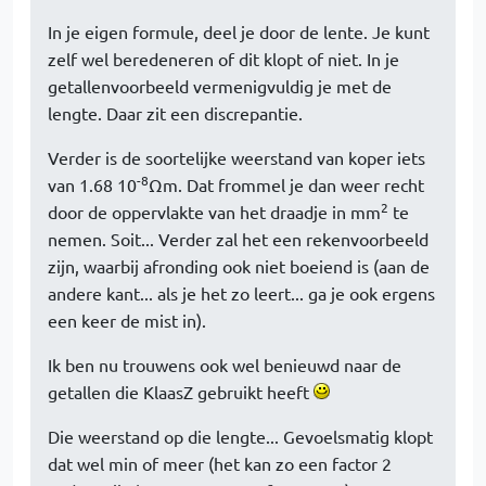
In je eigen formule, deel je door de lente. Je kunt
zelf wel beredeneren of dit klopt of niet. In je
getallenvoorbeeld vermenigvuldig je met de
lengte. Daar zit een discrepantie.
Verder is de soortelijke weerstand van koper iets
-8
van 1.68 10
Ωm. Dat frommel je dan weer recht
2
door de oppervlakte van het draadje in mm
te
nemen. Soit... Verder zal het een rekenvoorbeeld
zijn, waarbij afronding ook niet boeiend is (aan de
andere kant... als je het zo leert... ga je ook ergens
een keer de mist in).
Ik ben nu trouwens ook wel benieuwd naar de
getallen die KlaasZ gebruikt heeft
Die weerstand op die lengte... Gevoelsmatig klopt
dat wel min of meer (het kan zo een factor 2