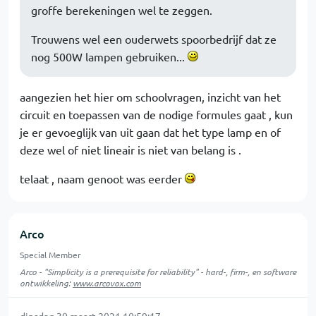
groffe berekeningen wel te zeggen.
Trouwens wel een ouderwets spoorbedrijf dat ze
nog 500W lampen gebruiken...
aangezien het hier om schoolvragen, inzicht van het
circuit en toepassen van de nodige formules gaat , kun
je er gevoeglijk van uit gaan dat het type lamp en of
deze wel of niet lineair is niet van belang is .
telaat , naam genoot was eerder
Arco
Special Member
Arco - "Simplicity is a prerequisite for reliability" - hard-, firm-, en software
ontwikkeling:
www.arcovox.com