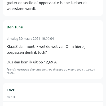
groter de sectie of oppervlakte is hoe kleiner de
weerstand wordt.
Ben Tunsi
dinsdag 30 maart 2021 10:00:04
KlaasZ dan moet ik wel de wet van Ohm hierbij
toepassen denk ik toch?
Dus dan kom ik uit op 12,69 A
[Bericht gewijzigd door
Ben Tunsi
op
dinsdag 30 maart 2021 10:01:29
(19%)]
EricP
mét CE