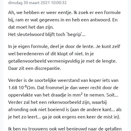
dinsdag 30 maart 2021 10:00:32
Ah, we hebben er weer eentje. Ik zoek er een formule
bij, ram er wat gegevens in en heb een antwoord. En
dat moet het dan zijn.
Het sleutelwoord blijft toch 'begrip'...
In je eigen formule, deel je door de lente. Je kunt zelf
wel beredeneren of dit klopt of niet. In je
getallenvoorbeeld vermenigvuldig je met de lengte.
Daar zit een discrepantie.
Verder is de soortelijke weerstand van koper iets van
-8
1.68 10
Ωm. Dat frommel je dan weer recht door de
2
oppervlakte van het draadje in mm
te nemen. Soit...
Verder zal het een rekenvoorbeeld zijn, waarbij
afronding ook niet boeiend is (aan de andere kant... als
je het zo leert... ga je ook ergens een keer de mist in).
Ik ben nu trouwens ook wel benieuwd naar de getallen