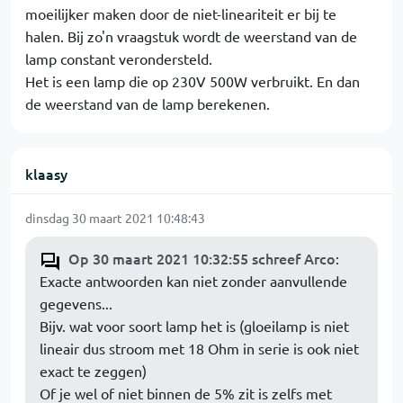
moeilijker maken door de niet-lineariteit er bij te
halen. Bij zo'n vraagstuk wordt de weerstand van de
lamp constant verondersteld.
Het is een lamp die op 230V 500W verbruikt. En dan
de weerstand van de lamp berekenen.
klaasy
dinsdag 30 maart 2021 10:48:43
Op 30 maart 2021 10:32:55 schreef Arco
:
Exacte antwoorden kan niet zonder aanvullende
gegevens...
Bijv. wat voor soort lamp het is (gloeilamp is niet
lineair dus stroom met 18 Ohm in serie is ook niet
exact te zeggen)
Of je wel of niet binnen de 5% zit is zelfs met