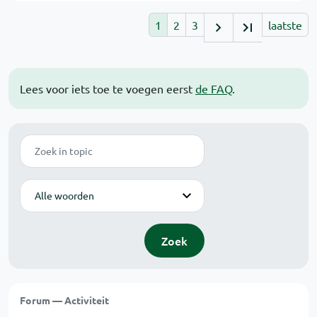
1
2
3
laatste
Lees voor iets toe te voegen eerst
de FAQ
.
Zoek
Modus
Zoek
Forum — Activiteit