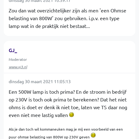
dinsdag 30 maart 2021 10:59:17
Zou dan wat overzichtelijker zijn als men 'een Ohmse
belasting van 800W' zou gebruiken. i.p.v. een type
lamp wat in de praktijk niet bestaat...
GJ_
Moderator
www.xj3.nl
dinsdag 30 maart 2021 11:05:13
Een 500W lamp is toch prima? En de stroom in bedrijf
op 230V is toch ook prima te berekenen? Dat het niet
ohms is doet er denk ik niet toe, laten we TS daar nog
even niet mee lastig vallen
Als je dan toch wil kommaneuken mag je mij een voorbeeld van een
puur ohmse belasting van 800W op 230V geven