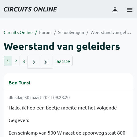
Circuits Online
Forum
Schoolvragen
Weerstand van geleiders
Weerstand van geleiders
1
2
3
laatste
Ben Tunsi
dinsdag 30 maart 2021 09:28:20
Hallo, ik heb een beetje moeite met het volgende
Gegeven:
Een seinlamp van 500 W naast de spoorweg staat 800