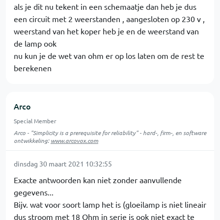
als je dit nu tekent in een schemaatje dan heb je dus
een circuit met 2 weerstanden , aangesloten op 230 v ,
weerstand van het koper heb je en de weerstand van
de lamp ook
nu kun je de wet van ohm er op los laten om de rest te
berekenen
Arco
Special Member
Arco - "Simplicity is a prerequisite for reliability" - hard-, firm-, en software
ontwikkeling:
www.arcovox.com
dinsdag 30 maart 2021 10:32:55
Exacte antwoorden kan niet zonder aanvullende
gegevens...
Bijv. wat voor soort lamp het is (gloeilamp is niet lineair
dus stroom met 18 Ohm in serie is ook niet exact te