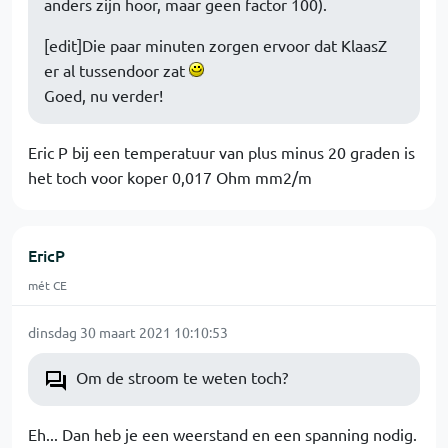
anders zijn hoor, maar geen factor 100).
[edit]Die paar minuten zorgen ervoor dat KlaasZ
er al tussendoor zat
Goed, nu verder!
Eric P bij een temperatuur van plus minus 20 graden is
het toch voor koper 0,017 Ohm mm2/m
EricP
mét CE
dinsdag 30 maart 2021 10:10:53
Om de stroom te weten toch?
Eh... Dan heb je een weerstand en een spanning nodig.