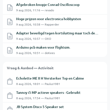
Afgebroken knopje Conrad Oscilloscoop
9 aug 2026, 11:16 — revado
Hoge prijzen voor electronica hobbyisten
9 aug 2026, 10:58 — Rapperder
Adapter beveiligd tegen kortsluiting maar toch defect?
9 aug 2026, 10:57 — OXO
Arduino pcb maken voor flightsim.
9 aug 2026, 10:51 — deKees
Vraag & Aanbod — Activiteit
Echolette ME II H Versterker Top en Cabine
8 aug 2026, 18:01 — Paulus1981
Tannoy i5 MP actieve speakers - Gebruikt
8 aug 2026, 17:54 — Paulus1981
JB System Disco 5 Speaker set