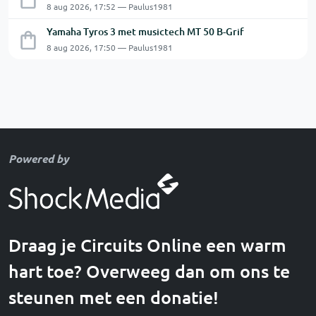
8 aug 2026, 17:52 — Paulus1981
Yamaha Tyros 3 met musictech MT 50 B-Grif
8 aug 2026, 17:50 — Paulus1981
Powered by
Draag je Circuits Online een warm
hart toe? Overweeg dan om ons te
steunen met een donatie!