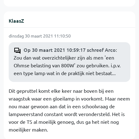
KlaasZ
dinsdag 30 maart 2021 11:10:50
Op 30 maart 2021 10:59:17 schreef Arco
:
Zou dan wat overzichtelijker zijn als men 'een
Ohmse belasting van 800W' zou gebruiken. i.p.v.
een type lamp wat in de praktijk niet bestaat...
Dit gepruttel komt elke keer naar boven bij een
vraagstuk waar een gloeilamp in voorkomt. Maar neem
nou maar gewoon aan dat in een schoolvraag de
lampweerstand constant wordt verondersteld. Het is
voor de TS al moeilijk genoeg, dus ga het niet nog
moeilijker maken.