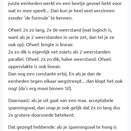
juiste eenheden werkt en een beetje gevoel hebt voor
wat er mee speelt... Dan kun je heel veel verzinnen
zonder 'de formule' te kennen.
Ofwel: 2x zo lang, 2x de weerstand (wat logisch is,
want als je 2 weerstanden in serie zet, dan tel je ze
ook op). Ofwel: lengte is lineair.
2x zo dik is eigenlijk net zoiets als 2 weerstanden
parallel. Ofwel: 2x zo dik, halve weerstand. Ofwel:
oppervlakte is ook lineair.
Dan nog een constante erbij. En als je dan de
eenheden tegen elkaar wegstreept... dan klopt het ook
nog! (da's erg mooi binnen SI!).
Daarnaast: als je uit gaat van een max. acceptabele
spanningsval, dan snap je ook gelijk dat 2x zo lang dus
2x grotere doorsnede betekent.
Dat gezegd hebbende: als je spanningsval te hoog is