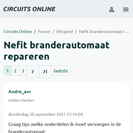
Circuits Online
Forum
Witgoed
Nefit branderautomaat repareren
Nefit branderautomaat
repareren
1
2
3
laatste
Andre_avr
Golden Member
donderdag 30 september 2021 22:16:04
Graag tips welke onderdelen ik moet vervangen in de
branderautomaat.