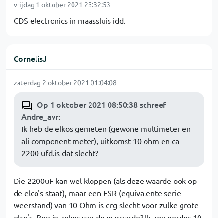
vrijdag 1 oktober 2021 23:32:53
CDS electronics in maassluis idd.
CornelisJ
zaterdag 2 oktober 2021 01:04:08
Op 1 oktober 2021 08:50:38 schreef
Andre_avr
:
Ik heb de elkos gemeten (gewone multimeter en
ali component meter), uitkomst 10 ohm en ca
2200 ufd.is dat slecht?
Die 2200uF kan wel kloppen (als deze waarde ook op
de elco's staat), maar een ESR (equivalente serie
weerstand) van 10 Ohm is erg slecht voor zulke grote
elco's. Ben je zeker van deze waarde? Ik zou eerder 10