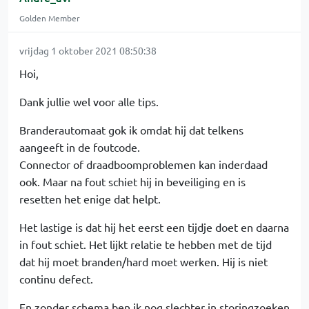
Golden Member
vrijdag 1 oktober 2021 08:50:38
Hoi,
Dank jullie wel voor alle tips.
Branderautomaat gok ik omdat hij dat telkens
aangeeft in de foutcode.
Connector of draadboomproblemen kan inderdaad
ook. Maar na fout schiet hij in beveiliging en is
resetten het enige dat helpt.
Het lastige is dat hij het eerst een tijdje doet en daarna
in fout schiet. Het lijkt relatie te hebben met de tijd
dat hij moet branden/hard moet werken. Hij is niet
continu defect.
En zonder schema ben ik nog slechter in storingzoeken