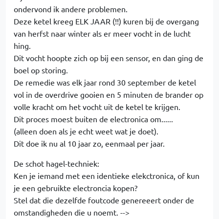
ondervond ik andere problemen.
Deze ketel kreeg ELK JAAR (!!) kuren bij de overgang
van herfst naar winter als er meer vocht in de lucht
hing.
Dit vocht hoopte zich op bij een sensor, en dan ging de
boel op storing.
De remedie was elk jaar rond 30 september de ketel
vol in de overdrive gooien en 5 minuten de brander op
volle kracht om het vocht uit de ketel te krijgen.
Dit proces moest buiten de electronica om......
(alleen doen als je echt weet wat je doet).
Dit doe ik nu al 10 jaar zo, eenmaal per jaar.
De schot hagel-techniek:
Ken je iemand met een identieke elekctronica, of kun
je een gebruikte electroncia kopen?
Stel dat die dezelfde foutcode genereeert onder de
omstandigheden die u noemt. -->