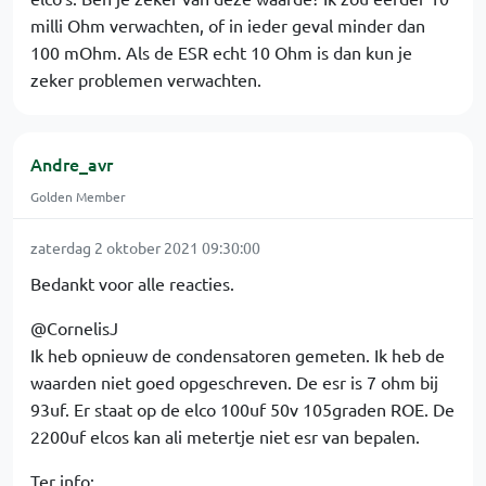
milli Ohm verwachten, of in ieder geval minder dan
100 mOhm. Als de ESR echt 10 Ohm is dan kun je
zeker problemen verwachten.
Andre_avr
Golden Member
zaterdag 2 oktober 2021 09:30:00
Bedankt voor alle reacties.
@CornelisJ
Ik heb opnieuw de condensatoren gemeten. Ik heb de
waarden niet goed opgeschreven. De esr is 7 ohm bij
93uf. Er staat op de elco 100uf 50v 105graden ROE. De
2200uf elcos kan ali metertje niet esr van bepalen.
Ter info: