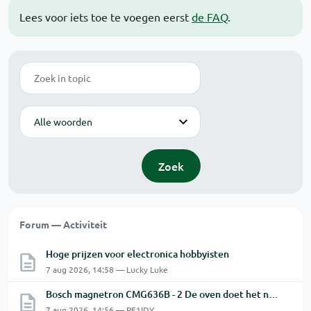
Lees voor iets toe te voegen eerst
de FAQ
.
Zoek
Modus
Zoek
Forum — Activiteit
Hoge prijzen voor electronica hobbyisten
7 aug 2026, 14:58 — Lucky Luke
Bosch magnetron CMG636B - 2 De oven doet het niet goed.
7 aug 2026, 14:56 — PE1IDY