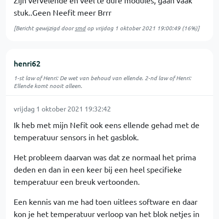
Zijn vervelende en veel te dure modules, gaan vaak
stuk..Geen Neefit meer Brrr
[Bericht gewijzigd door
smd
op
vrijdag 1 oktober 2021 19:00:49
(16%)]
henri62
1-st law of Henri: De wet van behoud van ellende. 2-nd law of Henri:
Ellende komt nooit alleen.
vrijdag 1 oktober 2021 19:32:42
Ik heb met mijn Nefit ook eens ellende gehad met de
temperatuur sensors in het gasblok.
Het probleem daarvan was dat ze normaal het prima
deden en dan in een keer bij een heel specifieke
temperatuur een breuk vertoonden.
Een kennis van me had toen uitlees software en daar
kon je het temperatuur verloop van het blok netjes in