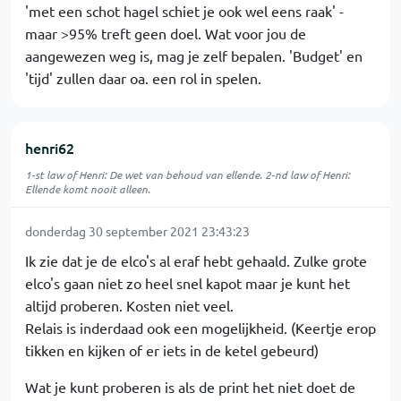
'met een schot hagel schiet je ook wel eens raak' -
maar >95% treft geen doel. Wat voor jou de
aangewezen weg is, mag je zelf bepalen. 'Budget' en
'tijd' zullen daar oa. een rol in spelen.
henri62
1-st law of Henri: De wet van behoud van ellende. 2-nd law of Henri:
Ellende komt nooit alleen.
donderdag 30 september 2021 23:43:23
Ik zie dat je de elco's al eraf hebt gehaald. Zulke grote
elco's gaan niet zo heel snel kapot maar je kunt het
altijd proberen. Kosten niet veel.
Relais is inderdaad ook een mogelijkheid. (Keertje erop
tikken en kijken of er iets in de ketel gebeurd)
Wat je kunt proberen is als de print het niet doet de