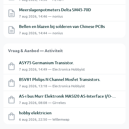
Meerslagenpotmeters Delta SM45-70D
7 aug 2026, 14:46 — nonius
Bellen en blazen bij solderen van Chinese PCBs
7 aug 2026, 14:44 — nonius
Vraag & Aanbod — Activiteit
ASY75 Germanium Transistor.
7 aug 2026, 14:49 — Electronica Hobbyist
BSV81 Philips N Channel Mosfet Transistors.
7 aug 2026, 13:18 — Electronica Hobbyist
AS-i bus Murr Elektronik MASI20 AS-Interface I/O-module 56440
7 aug 2026, 08:08 — Girrekes
hobby elektricien
6 aug 2026, 22:50 — Willemwap