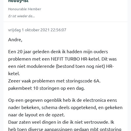
hobby-ist
Honourable Member
Er ist wieder da...
vrijdag 1 oktober 2021 22:56:07
Andre,
Een 20 jaar geleden denk ik hadden mijn ouders
problemen met een NEFIT TURBO HR-ketel. Dit was
een niet modulerende (bestond toen nog niet) HR-
ketel.
Zeeer vaak problemen met storingscode 6A.
pakembeet 10 storingen op een dag.
Op een gegeven ogenblik heb ik de electronica eens
nader bekeken, schema deels opgetekend, en gekeken
naar de layout en de opzet.
Daar zaten veel dingen in die ik niet vertrouwde. Ik
heb toen diverse aanpassingen gedaan mbt ontstoring