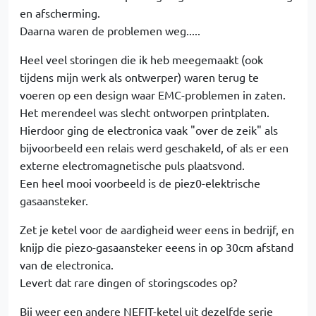
en afscherming.
Daarna waren de problemen weg.....
Heel veel storingen die ik heb meegemaakt (ook
tijdens mijn werk als ontwerper) waren terug te
voeren op een design waar EMC-problemen in zaten.
Het merendeel was slecht ontworpen printplaten.
Hierdoor ging de electronica vaak "over de zeik" als
bijvoorbeeld een relais werd geschakeld, of als er een
externe electromagnetische puls plaatsvond.
Een heel mooi voorbeeld is de piez0-elektrische
gasaansteker.
Zet je ketel voor de aardigheid weer eens in bedrijf, en
knijp die piezo-gasaansteker eeens in op 30cm afstand
van de electronica.
Levert dat rare dingen of storingscodes op?
Bij weer een andere NEFIT-ketel uit dezelfde serie