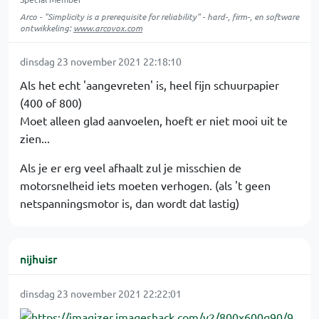
Arco - "Simplicity is a prerequisite for reliability" - hard-, firm-, en software
ontwikkeling:
www.arcovox.com
dinsdag 23 november 2021 22:18:10
Als het echt 'aangevreten' is, heel fijn schuurpapier
(400 of 800)
Moet alleen glad aanvoelen, hoeft er niet mooi uit te
zien...
Als je er erg veel afhaalt zul je misschien de
motorsnelheid iets moeten verhogen. (als 't geen
netspanningsmotor is, dan wordt dat lastig)
nijhuisr
dinsdag 23 november 2021 22:22:01