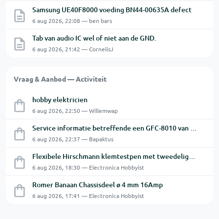
Samsung UE40F8000 voeding BN44-00635A defect
6 aug 2026, 22:08 — ben bars
Tab van audio IC wel of niet aan de GND.
6 aug 2026, 21:42 — CornelisJ
Vraag & Aanbod — Activiteit
hobby elektricien
6 aug 2026, 22:50 — Willemwap
Service informatie betreffende een GFC-8010 van GW
6 aug 2026, 22:37 — Bapaktus
Flexibele Hirschmann klemtestpen met tweedelige klem.
6 aug 2026, 18:30 — Electronica Hobbyist
Romer Banaan Chassisdeel ø 4 mm 16Amp
6 aug 2026, 17:41 — Electronica Hobbyist