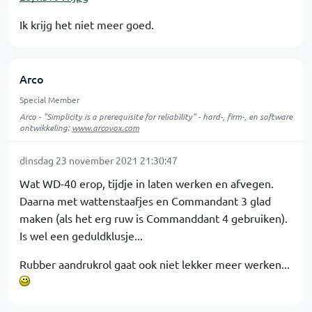
Ik krijg het niet meer goed.
Arco
Special Member
Arco - "Simplicity is a prerequisite for reliability" - hard-, firm-, en software
ontwikkeling:
www.arcovox.com
dinsdag 23 november 2021 21:30:47
Wat WD-40 erop, tijdje in laten werken en afvegen.
Daarna met wattenstaafjes en Commandant 3 glad
maken (als het erg ruw is Commanddant 4 gebruiken).
Is wel een geduldklusje...
Rubber aandrukrol gaat ook niet lekker meer werken...