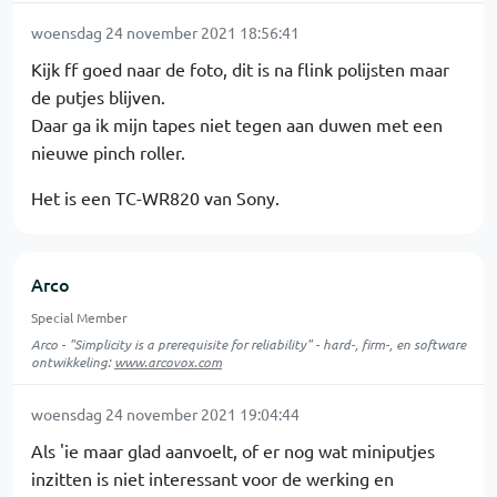
woensdag 24 november 2021 18:56:41
Kijk ff goed naar de foto, dit is na flink polijsten maar
de putjes blijven.
Daar ga ik mijn tapes niet tegen aan duwen met een
nieuwe pinch roller.
Het is een TC-WR820 van Sony.
Arco
Special Member
Arco - "Simplicity is a prerequisite for reliability" - hard-, firm-, en software
ontwikkeling:
www.arcovox.com
woensdag 24 november 2021 19:04:44
Als 'ie maar glad aanvoelt, of er nog wat miniputjes
inzitten is niet interessant voor de werking en