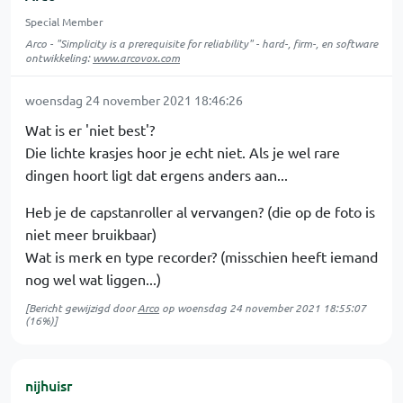
Special Member
Arco - "Simplicity is a prerequisite for reliability" - hard-, firm-, en software
ontwikkeling:
www.arcovox.com
woensdag 24 november 2021 18:46:26
Wat is er 'niet best'?
Die lichte krasjes hoor je echt niet. Als je wel rare
dingen hoort ligt dat ergens anders aan...
Heb je de capstanroller al vervangen? (die op de foto is
niet meer bruikbaar)
Wat is merk en type recorder? (misschien heeft iemand
nog wel wat liggen...)
[Bericht gewijzigd door
Arco
op
woensdag 24 november 2021 18:55:07
(16%)]
nijhuisr