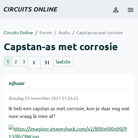
Circuits Online
Forum
Audio
Capstan-as met corrosie
Capstan-as met corrosie
1
2
3
laatste
nijhuisr
dinsdag 23 november 2021 21:26:22
Ik heb een capstan as met corrosie, kun je daar nog wat
mee vraag ik mee af?