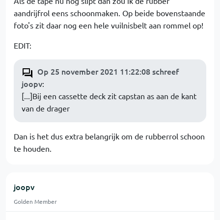
Als de tape nu nog slipt dan zou ik de rubber
aandrijfrol eens schoonmaken. Op beide bovenstaande
foto's zit daar nog een hele vuilnisbelt aan rommel op!
EDIT:
Op 25 november 2021 11:22:08 schreef
joopv
:
[...]Bij een cassette deck zit capstan as aan de kant
van de drager
Dan is het dus extra belangrijk om de rubberrol schoon
te houden.
joopv
Golden Member