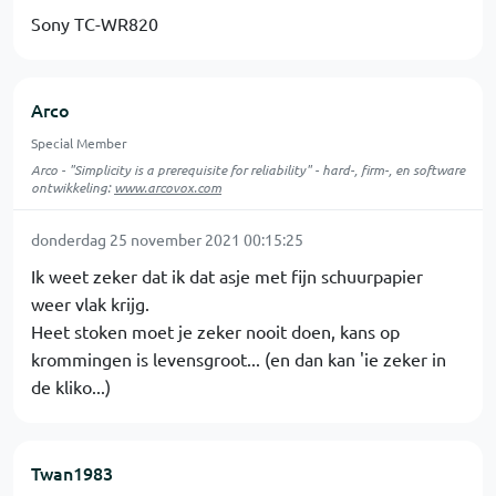
Sony TC-WR820
Arco
Special Member
Arco - "Simplicity is a prerequisite for reliability" - hard-, firm-, en software
ontwikkeling:
www.arcovox.com
donderdag 25 november 2021 00:15:25
Ik weet zeker dat ik dat asje met fijn schuurpapier
weer vlak krijg.
Heet stoken moet je zeker nooit doen, kans op
krommingen is levensgroot... (en dan kan 'ie zeker in
de kliko...)
Twan1983