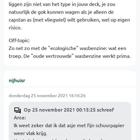
liggen zijn niet van het type in jouw deck, je zou
natuurlijk de gok kunnen wagen als je alleen de
capstan as (met vliegwiel) wilt gebruiken, wel op eigen
risico.
Off-topic:
Zo net zo met de "ecologische" wasbenzine: wat een
troep. De "oude vertrouwde" wasbenzine werkt prima.
nijhuisr
donderdag 25 november 2021 16:16:26
Op 25 november 2021 00:15:25 schreef
Arco
:
Ik weet zeker dat ik dat asje met fijn schuurpapier
weer vlak krijg.