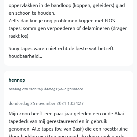
oppervlakken in de bandloop (koppen, geleiders) glad
en schoon te houden.
Zelfs dan kun je nog problemen krijgen met NOS
tapes: sommigen verpoederen of delamineren (drager
raakt los)
Sony tapes waren niet echt de beste wat betreft
houdbaarheid...
hennep
reading can seriously damage your ignorance
donderdag 25 november 2021 13:34:27
Mijn zoon heeft een paar jaar geleden een oude Akai
tapedeck van mij gerestaureerd en in gebruik
genomen. Alle tapes (bv. van Basf) die een roestbruine
kleur hadden werkten nog goed, de donkergekleurde