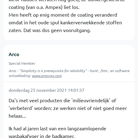
coating (van o.a. Ampex) liet los.
Men heeft op enig moment de coating veranderd
omdat in het oude spul kankerverwekkende stoffen
zaten. Dat was dus geen vooruitgang.
Arco
Special Member
Arco - "Simplicity is a prerequisite for reliability" - hard-, firm-, en software
ontwikkeling:
www.arcovox.com
donderdag 25 november 2021 14:01:37
Da's met veel producten die 'milieuvriendelijk' of
'verbeterd' worden: ze werken niet of niet goed meer
helaas...
Ik had al jaren last van een langzaamlopende
wasbakafvoer in de badkamer.