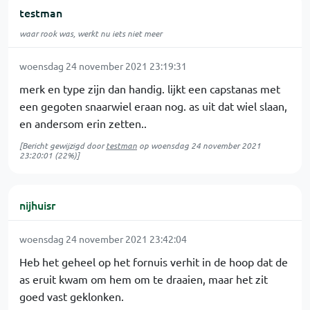
testman
waar rook was, werkt nu iets niet meer
woensdag 24 november 2021 23:19:31
merk en type zijn dan handig. lijkt een capstanas met
een gegoten snaarwiel eraan nog. as uit dat wiel slaan,
en andersom erin zetten..
[Bericht gewijzigd door
testman
op
woensdag 24 november 2021
23:20:01
(22%)]
nijhuisr
woensdag 24 november 2021 23:42:04
Heb het geheel op het fornuis verhit in de hoop dat de
as eruit kwam om hem om te draaien, maar het zit
goed vast geklonken.