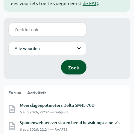
Lees voor iets toe te voegen eerst
de FAQ
.
Zoek
Modus
Zoek
Forum — Activiteit
Meerslagenpotmeters Delta SM45-70D
6 aug 2026, 22:37 — redguuz
Spinnenwebben verstoren beeld bewakingscamera's
6 aug 2026, 22:21 — RAAF12