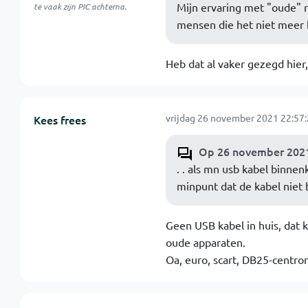
Mijn ervaring met "oude" ra
te vaak zijn PIC achterna.
mensen die het niet meer 
Heb dat al vaker gezegd hier,
vrijdag 26 november 2021 22:57
Kees frees
Op 26 november 2021
. . als mn usb kabel binnen
minpunt dat de kabel niet b
Geen USB kabel in huis, dat k
oude apparaten.
Oa, euro, scart, DB25-centro