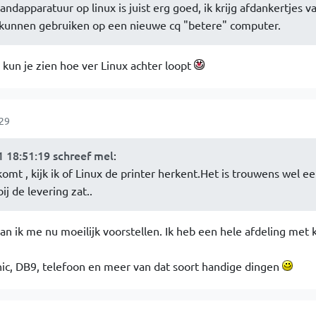
ndapparatuur op linux is juist erg goed, ik krijg afdankertjes v
kunnen gebruiken op een nieuwe cq "betere" computer.
 kun je zien hoe ver Linux achter loopt
:29
 18:51:19 schreef mel
:
komt , kijk ik of Linux de printer herkent.Het is trouwens wel e
ij de levering zat..
an ik me nu moeilijk voorstellen. Ik heb een hele afdeling met 
nic, DB9, telefoon en meer van dat soort handige dingen