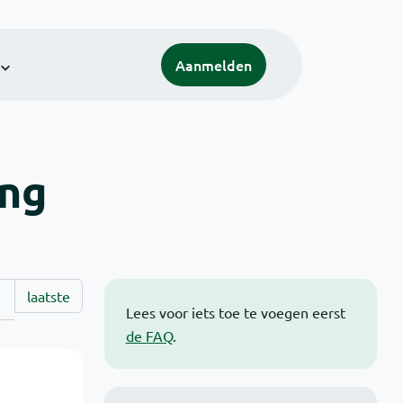
Aanmelden
ing
laatste
Lees voor iets toe te voegen eerst
de FAQ
.