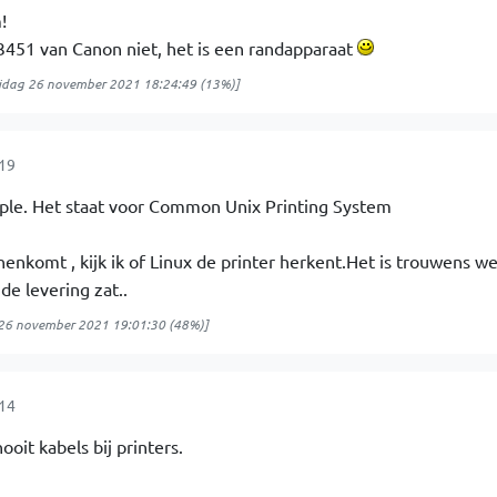
!
451 van Canon niet, het is een randapparaat
ijdag 26 november 2021 18:24:49
(13%)]
:19
pple. Het staat voor Common Unix Printing System
enkomt , kijk ik of Linux de printer herkent.Het is trouwens we
de levering zat..
 26 november 2021 19:01:30
(48%)]
:14
nooit kabels bij printers.