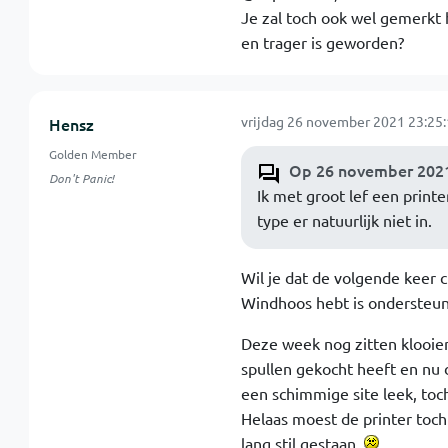
Je zal toch ook wel gemerkt
en trager is geworden?
vrijdag 26 november 2021 23:25
Hensz
Golden Member
Op 26 november 2021
Don't Panic!
Ik met groot lef een print
type er natuurlijk niet in.
Wil je dat de volgende keer c
Windhoos hebt is ondersteun
Deze week nog zitten klooie
spullen gekocht heeft en nu d
een schimmige site leek, toch
Helaas moest de printer toc
lang stil gestaan.