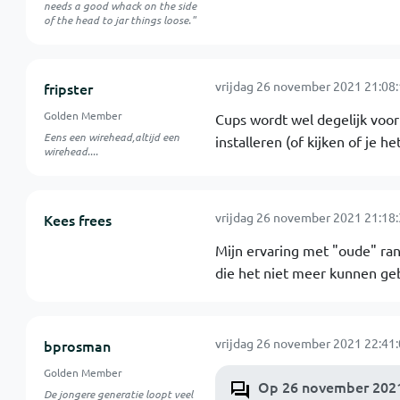
needs a good whack on the side
of the head to jar things loose."
vrijdag 26 november 2021 21:08
fripster
Golden Member
Cups wordt wel degelijk voo
Eens een wirehead,altijd een
installeren (of kijken of je he
wirehead....
vrijdag 26 november 2021 21:18
Kees frees
Mijn ervaring met "oude" rand
die het niet meer kunnen ge
vrijdag 26 november 2021 22:41
bprosman
Golden Member
Op 26 november 2021 
De jongere generatie loopt veel