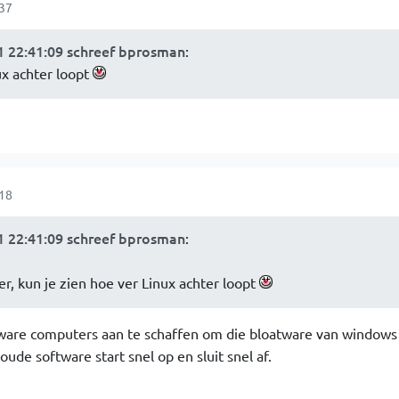
:37
 22:41:09 schreef bprosman
:
nux achter loopt
:18
 22:41:09 schreef bprosman
:
r, kun je zien hoe ver Linux achter loopt
zware computers aan te schaffen om die bloatware van windows
ude software start snel op en sluit snel af.