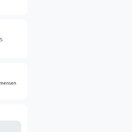
PS
n mensen