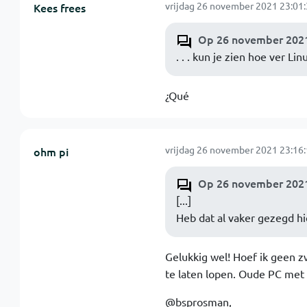
vrijdag 26 november 2021 23:01
Kees frees
Op 26 november 2021
. . . kun je zien hoe ver Li
¿Qué
vrijdag 26 november 2021 23:16
ohm pi
Op 26 november 2021
[...]
Heb dat al vaker gezegd hie
Gelukkig wel! Hoef ik geen 
te laten lopen. Oude PC met o
@bsprosman,