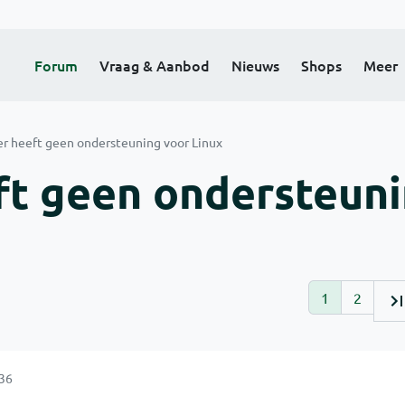
Forum
Vraag & Aanbod
Nieuws
Shops
Meer
er heeft geen ondersteuning voor Linux
ft geen ondersteun
1
2
:36