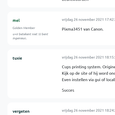
vrijdag 26 november 2021 17:42
mel
Golden Member
Pixma3451 van Canon.
u=ir betekent niet :U bent
ingenieur..
vrijdag 26 november 2021 18:15
tuxie
Cups printing system. Origin
Kijk op de site of hij word on
Even instellen via gui of loca
Succes
vrijdag 26 november 2021 18:24
vergeten