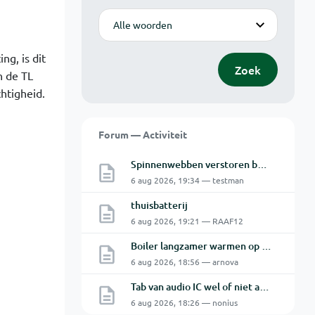
Modus
ng, is dit
Zoek
n de TL
htigheid.
Forum — Activiteit
Spinnenwebben verstoren beeld bewakingscamera's
6 aug 2026, 19:34 — testman
thuisbatterij
6 aug 2026, 19:21 — RAAF12
Boiler langzamer warmen op zonne energie
6 aug 2026, 18:56 — arnova
Tab van audio IC wel of niet aan de GND.
6 aug 2026, 18:26 — nonius