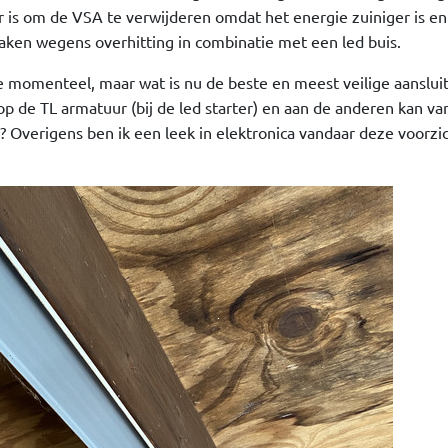
er is om de VSA te verwijderen omdat het energie zuiniger is en
aken wegens overhitting in combinatie met een led buis.
ie momenteel, maar wat is nu de beste en meest veilige aansluiti
p de TL armatuur (bij de led starter) en aan de anderen kan va
 Overigens ben ik een leek in elektronica vandaar deze voorzic