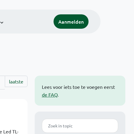
Aanmelden
laatste
Lees voor iets toe te voegen eerst
de FAQ
.
Zoek
e Led TL-