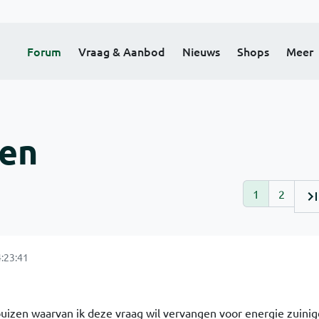
Forum
Vraag & Aanbod
Nieuws
Shops
Meer
sen
1
2
:23:41
buizen waarvan ik deze vraag wil vervangen voor energie zuinig