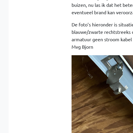
buizen, nu las ik dat het bet
eventueel brand kan veroorz
De foto’s hieronder is situat
blauwe/zwarte rechtstreeks o
armatuur geen stroom kabel ?
Mvg Bjorn