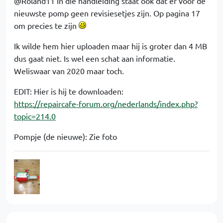
@Roland11 In die handleiding staat ook dat er voor de
nieuwste pomp geen revisiesetjes zijn. Op pagina 17
om precies te zijn
Ik wilde hem hier uploaden maar hij is groter dan 4 MB
dus gaat niet. Is wel een schat aan informatie.
Weliswaar van 2020 maar toch.
EDIT: Hier is hij te downloaden:
https://repaircafe-forum.org/nederlands/index.php?
topic=214.0
Pompje (de nieuwe): Zie foto