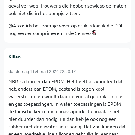
geval ver weg, trouwens die hebben sowieso de maten
ook niet die in het pompje zitten.
@Arco: Als het pompje weer op druk is kan ik die PDF
nog verder comprimeren in de Senseo
Kilian
donderdag 1 februari 2024 22:50:12
NBR is duurder dan EPDM. Het heeft als voordeel dat
het, anders dan EPDM, bestand is tegen kool-
waterstoffen en wordt daarom vooral gebruikt in olie
en gas toepassingen. In water toepassingen is EPDM
de logische keuze en in massaproductie maak je het
niet duurder dan nodig. En dan heb je ook nog een
rubber met drinkwater keur nodig. Het zou kunnen dat
er een voedselveilige siliconen gebruikt is. Vandaar