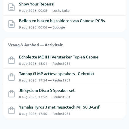
Show Your Repairs!
9 aug 2026, 00:08 — Lucky Luke
Bellen en blazen bij solderen van Chinese PCBs
9 aug 2026, 00:06 — Bobosje
Vraag & Aanbod — Activiteit
Echolette ME II H Versterker Top en Cabine
8 aug 2026, 18:01 — Paulus1981
Tannoy i5 MP actieve speakers - Gebruikt
8 aug 2026, 17:54 — Paulus1981
JB System Disco 5 Speaker set
8 aug 2026, 17:52 — Paulus1981
Yamaha Tyros 3 met musictech MT 50 B-Grif
8 aug 2026, 17:50 — Paulus1981