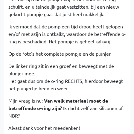
schuift, en uiteindelijk gaat vastzitten. bij een nieuw
gekocht pompje gaat dat juist heel makkelijk.
Ik vermoed dat de pomp een tijd droog heeft gelopen
en/of met azijn is ontkalkt, waardoor de betreffende o-
ring is beschadigd. Het pompje is geheel kalkvrij.
Op de foto's het complete pompje en de plunjer.
De linker ring zit in een groef en beweegt met de
plunjer mee.
Het gaat dus om de o-ring RECHTS, hierdoor beweegt
het plunjertje heen en weer.
Mijn vraag is nu:
Van welk materiaal moet de
betreffende o-ring zijn?
Ik dacht zelf aan siliconen of
NBR?
Alvast dank voor het meedenken!