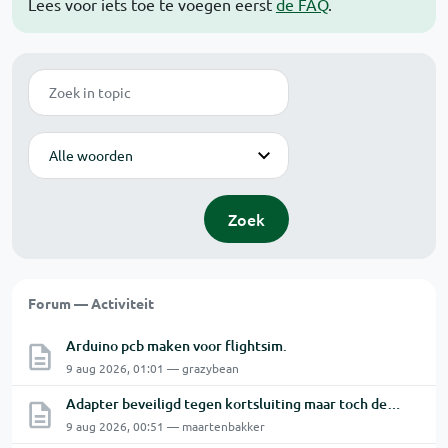
Lees voor iets toe te voegen eerst
de FAQ
.
Zoek
Modus
Zoek
Forum — Activiteit
Arduino pcb maken voor flightsim.
9 aug 2026, 01:01 — grazybean
Adapter beveiligd tegen kortsluiting maar toch defect?
9 aug 2026, 00:51 — maartenbakker