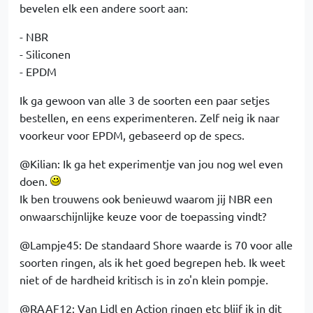
bevelen elk een andere soort aan:
- NBR
- Siliconen
- EPDM
Ik ga gewoon van alle 3 de soorten een paar setjes
bestellen, en eens experimenteren. Zelf neig ik naar
voorkeur voor EPDM, gebaseerd op de specs.
@Kilian: Ik ga het experimentje van jou nog wel even
doen.
Ik ben trouwens ook benieuwd waarom jij NBR een
onwaarschijnlijke keuze voor de toepassing vindt?
@Lampje45: De standaard Shore waarde is 70 voor alle
soorten ringen, als ik het goed begrepen heb. Ik weet
niet of de hardheid kritisch is in zo'n klein pompje.
@RAAF12: Van Lidl en Action ringen etc blijf ik in dit