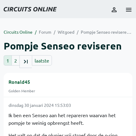
Circuits Online
Forum
Witgoed
Pompje Senseo reviseren
Pompje Senseo reviseren
1
2
laatste
Ronald45
Golden Member
dinsdag 30 januari 2024 15:53:03
Ik ben een Senseo aan het repareren waarvan het
pompje te weinig opbrengst heeft.
Het valt op dat de plunjer vrij stroef door de o-ring