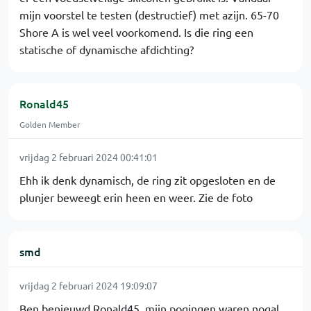
mijn voorstel te testen (destructief) met azijn. 65-70
Shore A is wel veel voorkomend. Is die ring een
statische of dynamische afdichting?
Ronald45
Golden Member
vrijdag 2 februari 2024 00:41:01
Ehh ik denk dynamisch, de ring zit opgesloten en de
plunjer beweegt erin heen en weer. Zie de foto
smd
vrijdag 2 februari 2024 19:09:07
Ben benieuwd Ronald45, mijn pogingen waren nogal