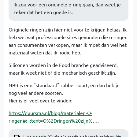
Ik zou voor een originele o-ring gaan, dan weet je
zeker dat het een goede is.
Originele ringen zijn hier niet voor te krijgen helaas. Ik
heb wel wat professionele sites gevonden die o-ringen
aan consumenten verkopen, maar ik moet dan wel het
materiaal weten dat ik nodig heb.
Siliconen worden in de Food branche geadviseerd,
maar ik weet niet of die mechanisch geschikt zijn.
NBR is een "standaard" rubber soort, en dan heb je
nog veel andere soorten.
Hier is er veel over te vinden:
https://duursma.nl/blog/materialen-O-
ringen#:~:text=O%2Dringen%20zijn%…
.
Het begrip 'O-ring' wordt ook vaak misbruikt: