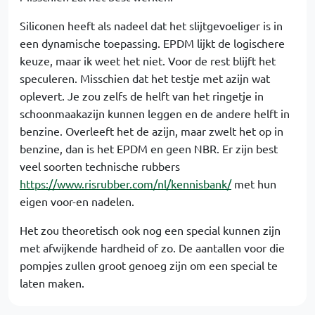
Siliconen heeft als nadeel dat het slijtgevoeliger is in
een dynamische toepassing. EPDM lijkt de logischere
keuze, maar ik weet het niet. Voor de rest blijft het
speculeren. Misschien dat het testje met azijn wat
oplevert. Je zou zelfs de helft van het ringetje in
schoonmaakazijn kunnen leggen en de andere helft in
benzine. Overleeft het de azijn, maar zwelt het op in
benzine, dan is het EPDM en geen NBR. Er zijn best
veel soorten technische rubbers
https://www.risrubber.com/nl/kennisbank/
met hun
eigen voor-en nadelen.
Het zou theoretisch ook nog een special kunnen zijn
met afwijkende hardheid of zo. De aantallen voor die
pompjes zullen groot genoeg zijn om een special te
laten maken.