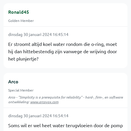
Ronald45
Golden Member
dinsdag 30 januari 2024 16:45:14
Er stroomt altijd koel water rondom die o-ring, moet
hij dan hittebestendig zijn vanwege de wrijving door
het plunjertje?
Arco
Special Member
Arco - "Simplicity is a prerequisite for reliability" - hard-, firm-, en software
ontwikkeling:
www.arcovox.com
dinsdag 30 januari 2024 16:54:14
Soms wil er wel heet water terugvloeien door de pomp