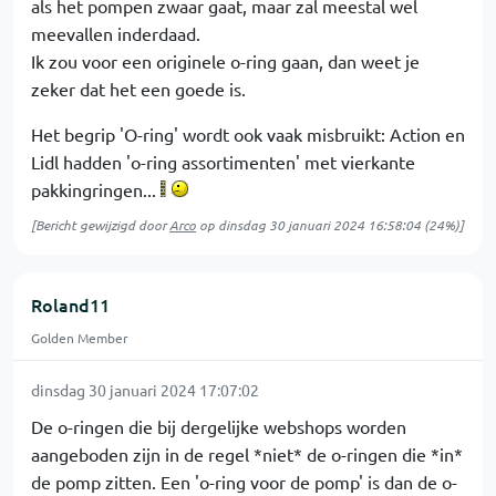
als het pompen zwaar gaat, maar zal meestal wel
meevallen inderdaad.
Ik zou voor een originele o-ring gaan, dan weet je
zeker dat het een goede is.
Het begrip 'O-ring' wordt ook vaak misbruikt: Action en
Lidl hadden 'o-ring assortimenten' met vierkante
pakkingringen...
[Bericht gewijzigd door
Arco
op
dinsdag 30 januari 2024 16:58:04
(24%)]
Roland11
Golden Member
dinsdag 30 januari 2024 17:07:02
De o-ringen die bij dergelijke webshops worden
aangeboden zijn in de regel *niet* de o-ringen die *in*
de pomp zitten. Een 'o-ring voor de pomp' is dan de o-