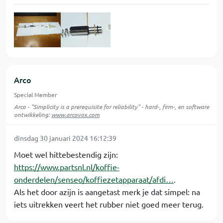
Arco
Special Member
Arco - "Simplicity is a prerequisite for reliability" - hard-, firm-, en software
ontwikkeling:
www.arcovox.com
dinsdag 30 januari 2024 16:12:39
Moet wel hittebestendig zijn:
https://www.partsnl.nl/koffie-
onderdelen/senseo/koffiezetapparaat/afdi…
.
Als het door azijn is aangetast merk je dat simpel: na
iets uitrekken veert het rubber niet goed meer terug.