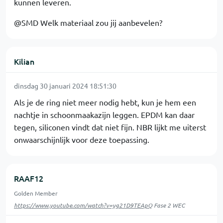
kunnen leveren.
@SMD Welk materiaal zou jij aanbevelen?
Kilian
dinsdag 30 januari 2024 18:51:30
Als je de ring niet meer nodig hebt, kun je hem een
nachtje in schoonmaakazijn leggen. EPDM kan daar
tegen, siliconen vindt dat niet fijn. NBR lijkt me uiterst
onwaarschijnlijk voor deze toepassing.
RAAF12
Golden Member
https://www.youtube.com/watch?v=yg21D9TEApQ
Fase 2 WEC