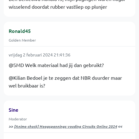
wisselend doordat rubber vastliep op plunjer
Ronald45
Golden Member
vrijdag 2 februari 2024 21:41:36
@SMD Welk materiaal had jij dan gebruikt?
@Kilian Bedoel je te zeggen dat NBR duurder maar
wel bruikbaar is?
Sine
Moderator
>>
[Animo check] Hoogspannings voeding Circuits Online 2024
<<