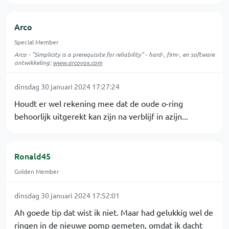
Arco
Special Member
Arco - "Simplicity is a prerequisite for reliability" - hard-, firm-, en software
ontwikkeling:
www.arcovox.com
dinsdag 30 januari 2024 17:27:24
Houdt er wel rekening mee dat de oude o-ring
behoorlijk uitgerekt kan zijn na verblijf in azijn...
Ronald45
Golden Member
dinsdag 30 januari 2024 17:52:01
Ah goede tip dat wist ik niet. Maar had gelukkig wel de
ringen in de nieuwe pomp gemeten, omdat ik dacht