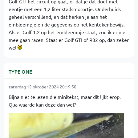
Golf GTI het circuit op gaat, of dat je dat doet met
eentje met een 1,2 liter stadsmotortje. Onderhuids
geheel verschillend, en dat herken je aan het
embleempje en de gegevens op het kentekenbewijs.
Als er Golf 1.2 op het embleempje staat, zou ik er niet
mee gaan racen. Staat er Golf GTI of R32 op, dan zeker
wel
TYPE ONE
zaterdag 12 oktober 2024 20:19:50
Bijna niet te lezen die minitekst, maar dit lijkt erop.
Qua waarde kan deze dan wel?