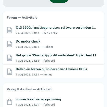
Forum — Activiteit
QLS 3600s functiegenerator: software verbinden lukt niet.
7 aug 2026, 23:43 — benleentje
DC motor check
7 aug 2026, 23:38 — Robber
Het grote "Waar krijg ik dit onderdeel" topic Deel 11
7 aug 2026, 23:36 — fatbeard
Bellen en blazen bij solderen van Chinese PCBs
7 aug 2026, 23:31 — nonius
Vraag & Aanbod — Activiteit
connectoren varia, opruiming
7 aug 2026, 23:29 — fatbeard