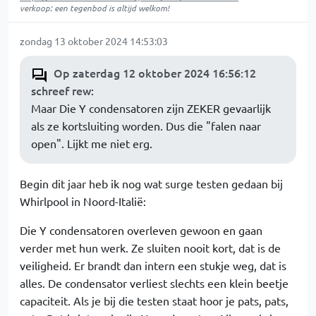
verkoop: een tegenbod is altijd welkom!
zondag 13 oktober 2024 14:53:03
Op zaterdag 12 oktober 2024 16:56:12
schreef rew
:
Maar Die Y condensatoren zijn ZEKER gevaarlijk
als ze kortsluiting worden. Dus die "falen naar
open". Lijkt me niet erg.
Begin dit jaar heb ik nog wat surge testen gedaan bij
Whirlpool in Noord-Italië:
Die Y condensatoren overleven gewoon en gaan
verder met hun werk. Ze sluiten nooit kort, dat is de
veiligheid. Er brandt dan intern een stukje weg, dat is
alles. De condensator verliest slechts een klein beetje
capaciteit. Als je bij die testen staat hoor je pats, pats,