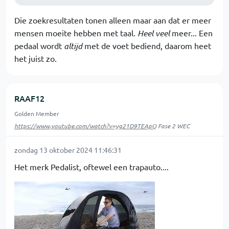
Die zoekresultaten tonen alleen maar aan dat er meer
mensen moeite hebben met taal.
Heel veel
meer... Een
pedaal wordt
altijd
met de voet bediend, daarom heet
het juist zo.
RAAF12
Golden Member
https://www.youtube.com/watch?v=yg21D9TEApQ
Fase 2 WEC
zondag 13 oktober 2024 11:46:31
Het merk Pedalist, oftewel een trapauto....