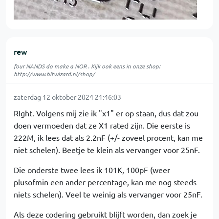
rew
four NANDS do make a NOR . Kijk ook eens in onze shop:
http://www.bitwizard.nl/shop/
zaterdag 12 oktober 2024 21:46:03
RIght. Volgens mij zie ik "x1" er op staan, dus dat zou
doen vermoeden dat ze X1 rated zijn. Die eerste is
222M, ik lees dat als 2.2nF (+/- zoveel procent, kan me
niet schelen). Beetje te klein als vervanger voor 25nF.
Die onderste twee lees ik 101K, 100pF (weer
plusofmin een ander percentage, kan me nog steeds
niets schelen). Veel te weinig als vervanger voor 25nF.
Als deze codering gebruikt blijft worden, dan zoek je