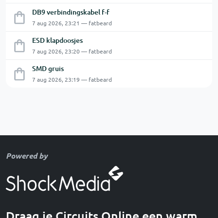
DB9 verbindingskabel f-f
7 aug 2026, 23:21 — fatbeard
ESD klapdoosjes
7 aug 2026, 23:20 — fatbeard
SMD gruis
7 aug 2026, 23:19 — fatbeard
Powered by
Draag je Circuits Online een warm