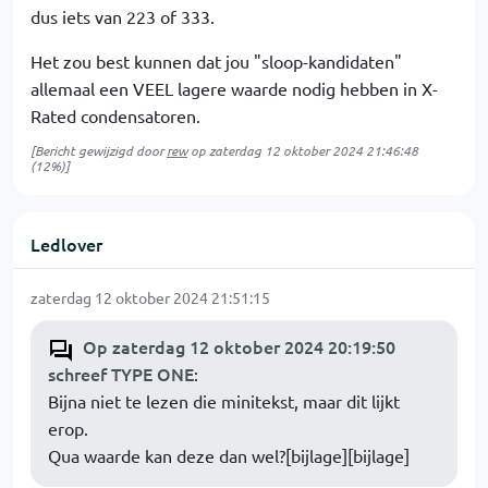
dus iets van 223 of 333.
Het zou best kunnen dat jou "sloop-kandidaten"
allemaal een VEEL lagere waarde nodig hebben in X-
Rated condensatoren.
[Bericht gewijzigd door
rew
op
zaterdag 12 oktober 2024 21:46:48
(12%)]
Ledlover
zaterdag 12 oktober 2024 21:51:15
Op zaterdag 12 oktober 2024 20:19:50
schreef TYPE ONE
:
Bijna niet te lezen die minitekst, maar dit lijkt
erop.
Qua waarde kan deze dan wel?[bijlage][bijlage]