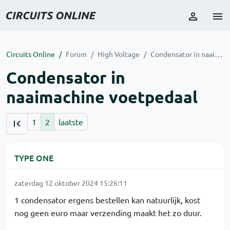
Circuits Online
Forum
High Voltage
Condensator in naaimachine voetpedaal
Condensator in
naaimachine voetpedaal
1
2
laatste
TYPE ONE
zaterdag 12 oktober 2024 15:26:11
1 condensator ergens bestellen kan natuurlijk, kost
nog geen euro maar verzending maakt het zo duur.