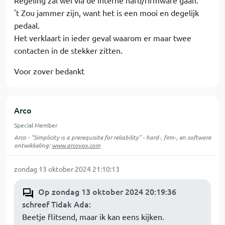
't Zou jammer zijn, want het is een mooi en degelijk
pedaal.
Het verklaart in ieder geval waarom er maar twee
contacten in de stekker zitten.
Voor zover bedankt
Arco
Special Member
Arco - "Simplicity is a prerequisite for reliability" - hard-, firm-, en software
ontwikkeling:
www.arcovox.com
zondag 13 oktober 2024 21:10:13
Op zondag 13 oktober 2024 20:19:36
schreef Tidak Ada
:
Beetje flitsend, maar ik kan eens kijken.