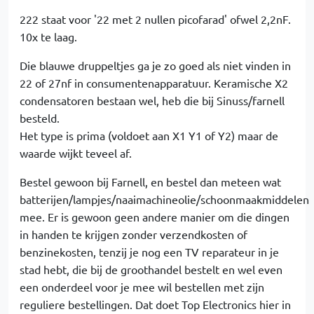
222 staat voor '22 met 2 nullen picofarad' ofwel 2,2nF.
10x te laag.
Die blauwe druppeltjes ga je zo goed als niet vinden in
22 of 27nf in consumentenapparatuur. Keramische X2
condensatoren bestaan wel, heb die bij Sinuss/farnell
besteld.
Het type is prima (voldoet aan X1 Y1 of Y2) maar de
waarde wijkt teveel af.
Bestel gewoon bij Farnell, en bestel dan meteen wat
batterijen/lampjes/naaimachineolie/schoonmaakmiddelen
mee. Er is gewoon geen andere manier om die dingen
in handen te krijgen zonder verzendkosten of
benzinekosten, tenzij je nog een TV reparateur in je
stad hebt, die bij de groothandel bestelt en wel even
een onderdeel voor je mee wil bestellen met zijn
reguliere bestellingen. Dat doet Top Electronics hier in