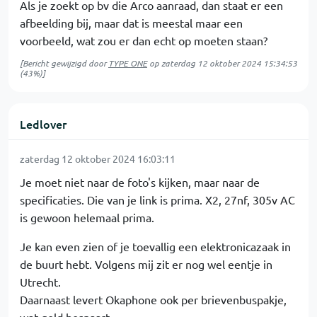
Als je zoekt op bv die Arco aanraad, dan staat er een
afbeelding bij, maar dat is meestal maar een
voorbeeld, wat zou er dan echt op moeten staan?
[Bericht gewijzigd door
TYPE ONE
op
zaterdag 12 oktober 2024 15:34:53
(43%)]
Ledlover
zaterdag 12 oktober 2024 16:03:11
Je moet niet naar de foto's kijken, maar naar de
specificaties. Die van je link is prima. X2, 27nf, 305v AC
is gewoon helemaal prima.
Je kan even zien of je toevallig een elektronicazaak in
de buurt hebt. Volgens mij zit er nog wel eentje in
Utrecht.
Daarnaast levert Okaphone ook per brievenbuspakje,