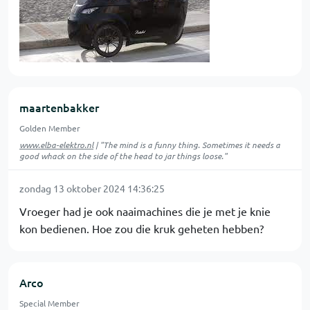
maartenbakker
Golden Member
www.elba-elektro.nl
| "The mind is a funny thing. Sometimes it needs a
good whack on the side of the head to jar things loose."
zondag 13 oktober 2024 14:36:25
Vroeger had je ook naaimachines die je met je knie
kon bedienen. Hoe zou die kruk geheten hebben?
Arco
Special Member