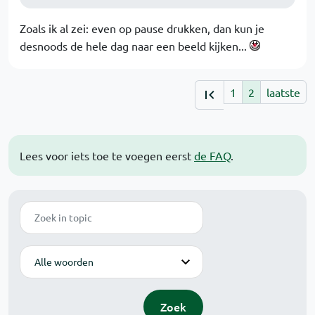
Zoals ik al zei: even op pause drukken, dan kun je
desnoods de hele dag naar een beeld kijken...
1
2
laatste
Lees voor iets toe te voegen eerst
de FAQ
.
Zoek
Modus
Zoek