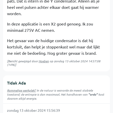
pats. Dat is intern in die Y condensator. Alleen als je
heel veel pulsen achter elkaar doet gaat hij warmer
worden.
In deze applicatie is een X2 goed genoeg. Ik zou
minimaal 275V AC nemen.
Het gevaar van de huidige condensator is dat hij
kortsluit, dan helpt je stoppenkast wel maar dat lijkt
me niet de bedoeling. Nog groter gevaar is brand.
[Bericht gewijzigd door
Hoeben
op
zondag 13 oktober 2024 14:57:08
(14%)]
Tidak Ada
Rommelige werkplek?
In de natuur is
wanorde
de meest stabiele
toestand; de entropie is dan maximaal. Het handhaven van
"orde"
kost
daarom altijd energie.
zondag 13 oktober 2024 15:56:39