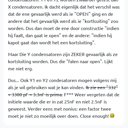
X condensatoren. Ik dacht eigenlijk dat het verschil was
dat de ene gevaarlijk werd als ie "OPEN" ging en de
andere dat het gevaarlijk werd als ie "kortlsuiting" zou
worden. Dus dan moet de ene door constructie "indien
hij faalt, dan gaat ie open" en de andere: "indien hij
kapot gaat dan wordt het een kortsluiting".
Maar Die Y condensatoren zijn ZEKER gevaarlijk als ze
kortsluiting worden. Dus die "falen naar open". Lijkt
me niet erg.
Dus... Ook Y1 en Y2 condesatoren mogen volgens mij
als je wil gebruiken wat je kan vinden.
Ik zie een "332"
= 3300 pF = 3.3nF is prima.
F*** Weer vergeten dat de
initiele waarde die er in zat 25nF en niet 2.5nF is
geweest. Verder eens met nonius: een factor twee
moet je niet zo moeilijk over doen. Close enough!