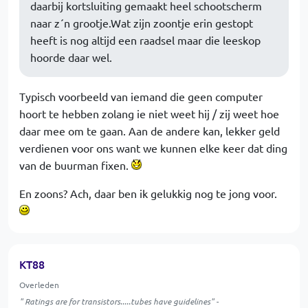
daarbij kortsluiting gemaakt heel schootscherm
naar z´n grootje.Wat zijn zoontje erin gestopt
heeft is nog altijd een raadsel maar die leeskop
hoorde daar wel.
Typisch voorbeeld van iemand die geen computer
hoort te hebben zolang ie niet weet hij / zij weet hoe
daar mee om te gaan. Aan de andere kan, lekker geld
verdienen voor ons want we kunnen elke keer dat ding
van de buurman fixen.
En zoons? Ach, daar ben ik gelukkig nog te jong voor.
KT88
Overleden
" Ratings are for transistors.....tubes have guidelines" -