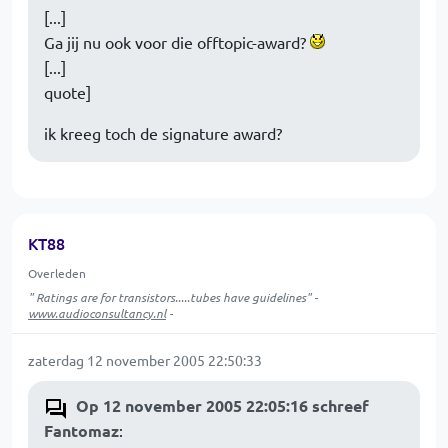
[...]
Ga jij nu ook voor die offtopic-award?
[...]
quote]
ik kreeg toch de signature award?
KT88
Overleden
" Ratings are for transistors.....tubes have guidelines" -
www.audioconsultancy.nl
-
zaterdag 12 november 2005 22:50:33
Op 12 november 2005 22:05:16 schreef
Fantomaz
: