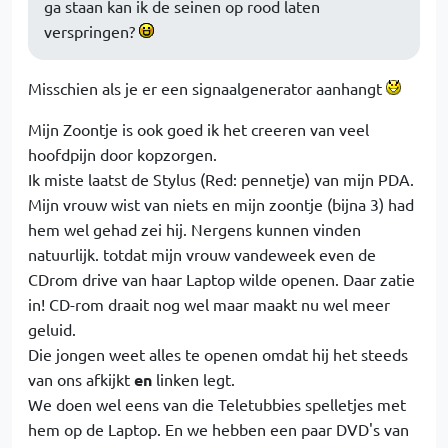
ga staan kan ik de seinen op rood laten
verspringen?
Misschien als je er een signaalgenerator aanhangt
Mijn Zoontje is ook goed ik het creeren van veel
hoofdpijn door kopzorgen.
Ik miste laatst de Stylus (Red: pennetje) van mijn PDA.
Mijn vrouw wist van niets en mijn zoontje (bijna 3) had
hem wel gehad zei hij. Nergens kunnen vinden
natuurlijk. totdat mijn vrouw vandeweek even de
CDrom drive van haar Laptop wilde openen. Daar zatie
in! CD-rom draait nog wel maar maakt nu wel meer
geluid.
Die jongen weet alles te openen omdat hij het steeds
van ons afkijkt
en
linken legt.
We doen wel eens van die Teletubbies spelletjes met
hem op de Laptop. En we hebben een paar DVD's van