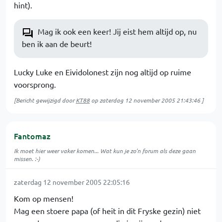
hint).
Mag ik ook een keer! Jij eist hem altijd op, nu
ben ik aan de beurt!
Lucky Luke en Eividolonest zijn nog altijd op ruime
voorsprong.
[Bericht gewijzigd door
KT88
op
zaterdag 12 november 2005 21:43:46
]
Fantomaz
Ik moet hier weer vaker komen... Wat kun je zo'n forum als deze gaan
missen. :-)
zaterdag 12 november 2005 22:05:16
Kom op mensen!
Mag een stoere papa (of heit in dit Fryske gezin) niet