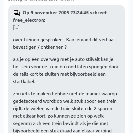
Op 9 november 2005 23:24:45 schreef
free_electron
:
[...]
over treinen gesproken . Kan iemand dit verhaal
bevestigen / ontkennen ?
als je op een overweg met je auto stilvalt kan je
het sein voor de trein op rood laten springen door
de rails kort te sluiten met bijvoorbeeld een
startkabel.
zou iets te maken hebbne met de manier waarop
gedetecteerd wordt op welk stuk spoor een trein
rijdt. de wielen van de train sluiten de 2 sporen
met elkaar kort. zo kunnen ze zien op welk
segemtn zich een trein bevindt als je die met
bijvoorbeeld een stuk draad aan elkaar verbind