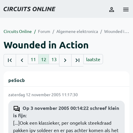
Circuits Online
Forum
Algemene elektronica
Wounded in Action
Wounded in Action
11
12
13
laatste
pe5ocb
zaterdag 12 november 2005 11:17:30
Op 3 november 2005 00:14:22 schreef klein
is fijn
:
[...]Ook een klassieker, per ongeluk steekdraad
pakken ipv soldeer en er pas achter komen als het