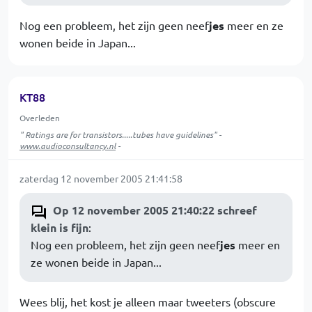
Nog een probleem, het zijn geen neef
jes
meer en ze
wonen beide in Japan...
KT88
Overleden
" Ratings are for transistors.....tubes have guidelines" -
www.audioconsultancy.nl
-
zaterdag 12 november 2005 21:41:58
Op 12 november 2005 21:40:22 schreef
klein is fijn
:
Nog een probleem, het zijn geen neef
jes
meer en
ze wonen beide in Japan...
Wees blij, het kost je alleen maar tweeters (obscure