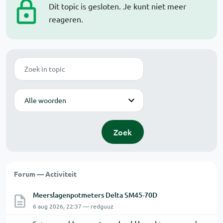
Dit topic is gesloten. Je kunt niet meer
reageren.
Zoek
Modus
Zoek
Forum — Activiteit
Meerslagenpotmeters Delta SM45-70D
6 aug 2026, 22:37 — redguuz