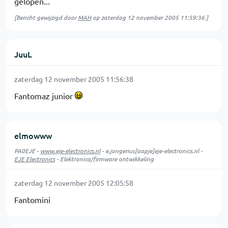
gelopen...
[Bericht gewijzigd door
MAH
op
zaterdag 12 november 2005 11:59:36
]
JuuL
zaterdag 12 november 2005 11:56:38
Fantomaz junior
elmowww
PA0EJE -
www.eje-electronics.nl
- e.jongerius[aapje]eje-electronics.nl -
EJE Electronics
- Elektronica/firmware ontwikkeling
zaterdag 12 november 2005 12:05:58
Fantomini