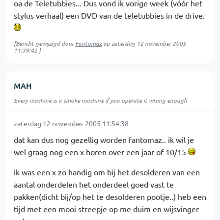
oa de Teletubbies... Dus vond ik vorige week (vóór het
stylus verhaal) een DVD van de teletubbies in de drive.
[Bericht gewijzigd door
Fantomaz
op
zaterdag 12 november 2005
11:39:42
]
MAH
Every machine is a smoke machine if you operate it wrong enough
zaterdag 12 november 2005 11:54:38
dat kan dus nog gezellig worden fantomaz.. ik wil je
wel graag nog een x horen over een jaar of 10/15
ik was een x zo handig om bij het desolderen van een
aantal onderdelen het onderdeel goed vast te
pakken(dicht bij/op het te desolderen pootje..) heb een
tijd met een mooi streepje op me duim en wijsvinger