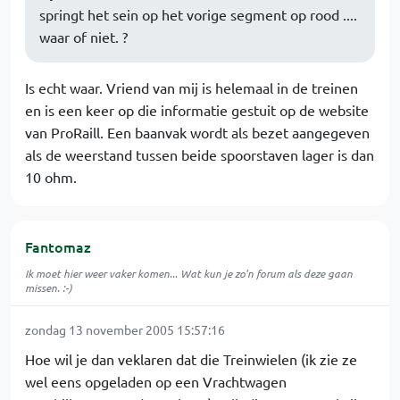
springt het sein op het vorige segment op rood ....
waar of niet. ?
Is echt waar. Vriend van mij is helemaal in de treinen
en is een keer op die informatie gestuit op de website
van ProRaill. Een baanvak wordt als bezet aangegeven
als de weerstand tussen beide spoorstaven lager is dan
10 ohm.
Fantomaz
Ik moet hier weer vaker komen... Wat kun je zo'n forum als deze gaan
missen. :-)
zondag 13 november 2005 15:57:16
Hoe wil je dan veklaren dat die Treinwielen (ik zie ze
wel eens opgeladen op een Vrachtwagen