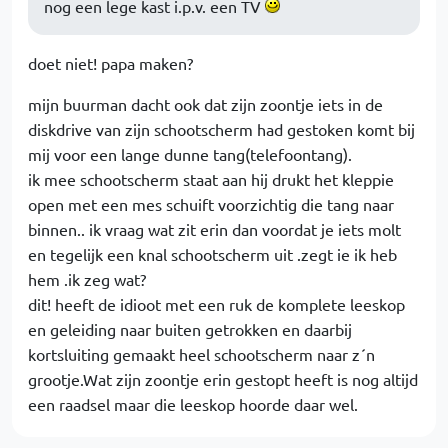
nog een lege kast i.p.v. een TV
doet niet! papa maken?
mijn buurman dacht ook dat zijn zoontje iets in de
diskdrive van zijn schootscherm had gestoken komt bij
mij voor een lange dunne tang(telefoontang).
ik mee schootscherm staat aan hij drukt het kleppie
open met een mes schuift voorzichtig die tang naar
binnen.. ik vraag wat zit erin dan voordat je iets molt
en tegelijk een knal schootscherm uit .zegt ie ik heb
hem .ik zeg wat?
dit! heeft de idioot met een ruk de komplete leeskop
en geleiding naar buiten getrokken en daarbij
kortsluiting gemaakt heel schootscherm naar z´n
grootje.Wat zijn zoontje erin gestopt heeft is nog altijd
een raadsel maar die leeskop hoorde daar wel.