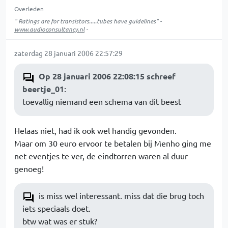
Overleden
" Ratings are for transistors.....tubes have guidelines" -
www.audioconsultancy.nl
-
zaterdag 28 januari 2006 22:57:29
Op 28 januari 2006 22:08:15 schreef
beertje_01
:
toevallig niemand een schema van dit beest
Helaas niet, had ik ook wel handig gevonden.
Maar om 30 euro ervoor te betalen bij Menho ging me
net eventjes te ver, de eindtorren waren al duur
genoeg!
is miss wel interessant. miss dat die brug toch
iets speciaals doet.
btw wat was er stuk?