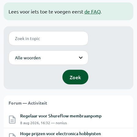
Lees voor iets toe te voegen eerst
de FAQ
.
Zoek
Modus
Zoek
Forum — Activiteit
Regelaar voor Shureflow membraanpomp
8 aug 2026, 16:32 — nonius
Hoge prijzen voor electronica hobbyisten