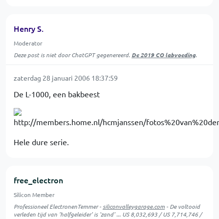
Henry S.
Moderator
Deze post is niet door ChatGPT gegenereerd.
De 2019 CO labvoeding
.
zaterdag 28 januari 2006 18:37:59
De L-1000, een bakbeest
Hele dure serie.
free_electron
Silicon Member
Professioneel ElectronenTemmer -
siliconvalleygarage.com
- De voltooid
verleden tijd van 'halfgeleider' is 'zand' ... US 8,032,693 / US 7,714,746 /