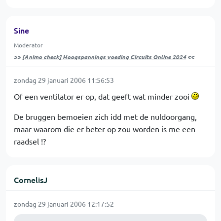
Sine
Moderator
>>
[Animo check] Hoogspannings voeding Circuits Online 2024
<<
zondag 29 januari 2006 11:56:53
Of een ventilator er op, dat geeft wat minder zooi
De bruggen bemoeien zich idd met de nuldoorgang,
maar waarom die er beter op zou worden is me een
raadsel !?
CornelisJ
zondag 29 januari 2006 12:17:52