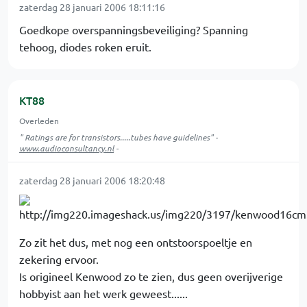
zaterdag 28 januari 2006 18:11:16
Goedkope overspanningsbeveiliging? Spanning
tehoog, diodes roken eruit.
KT88
Overleden
" Ratings are for transistors.....tubes have guidelines" -
www.audioconsultancy.nl
-
zaterdag 28 januari 2006 18:20:48
Zo zit het dus, met nog een ontstoorspoeltje en
zekering ervoor.
Is origineel Kenwood zo te zien, dus geen overijverige
hobbyist aan het werk geweest......