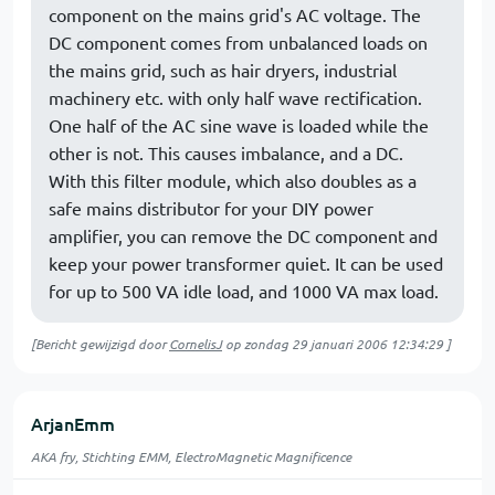
component on the mains grid's AC voltage. The
DC component comes from unbalanced loads on
the mains grid, such as hair dryers, industrial
machinery etc. with only half wave rectification.
One half of the AC sine wave is loaded while the
other is not. This causes imbalance, and a DC.
With this filter module, which also doubles as a
safe mains distributor for your DIY power
amplifier, you can remove the DC component and
keep your power transformer quiet. It can be used
for up to 500 VA idle load, and 1000 VA max load.
[Bericht gewijzigd door
CornelisJ
op
zondag 29 januari 2006 12:34:29
]
ArjanEmm
AKA fry, Stichting EMM, ElectroMagnetic Magnificence