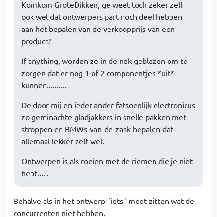
Komkom GroteDikken, ge weet toch zeker zelf
ook wel dat ontwerpers part noch deel hebben
aan het bepalen van de verkoopprijs van een
product?
If anything, worden ze in de nek geblazen om te
zorgen dat er nog 1 of 2 componentjes *uit*
kunnen..........
De door mij en ieder ander fatsoenlijk electronicus
zo geminachte gladjakkers in snelle pakken met
stroppen en BMWs-van-de-zaak bepalen dat
allemaal lekker zelf wel.
Ontwerpen is als roeien met de riemen die je niet
hebt......
Behalve als in het ontwerp "iets" moet zitten wat de
concurrenten niet hebben.