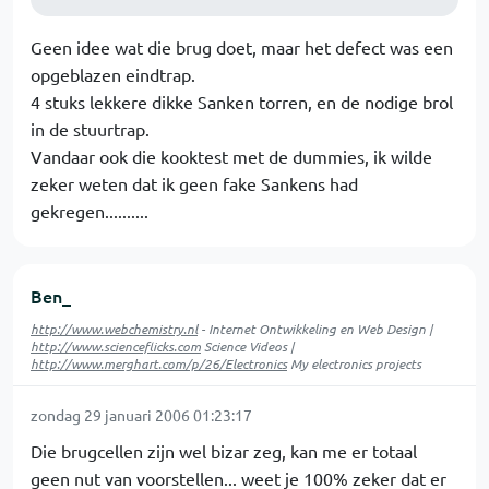
Geen idee wat die brug doet, maar het defect was een
opgeblazen eindtrap.
4 stuks lekkere dikke Sanken torren, en de nodige brol
in de stuurtrap.
Vandaar ook die kooktest met de dummies, ik wilde
zeker weten dat ik geen fake Sankens had
gekregen..........
Ben_
http://www.webchemistry.nl
- Internet Ontwikkeling en Web Design |
http://www.scienceflicks.com
Science Videos |
http://www.merghart.com/p/26/Electronics
My electronics projects
zondag 29 januari 2006 01:23:17
Die brugcellen zijn wel bizar zeg, kan me er totaal
geen nut van voorstellen... weet je 100% zeker dat er