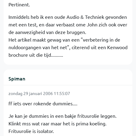
Pertinent.
Inmiddels heb ik een oude Audio & Techniek gevonden
met een test, en daar verbaast ome John zich ook over
de aanwezigheid van deze bruggen.
Het artikel maakt gewag van een "verbetering in de
nuldoorgangen van het net", citerend uit een Kenwood
brochure uit die tijd..........
Spiman
zondag 29 januari 2006 11:55:07
ff iets over rokende dummies....
Je kan je dummies in een bakje frituurolie leggen.
Klinkt mss wat raar maar het is prima koeling.
Frituurolie is isolator.