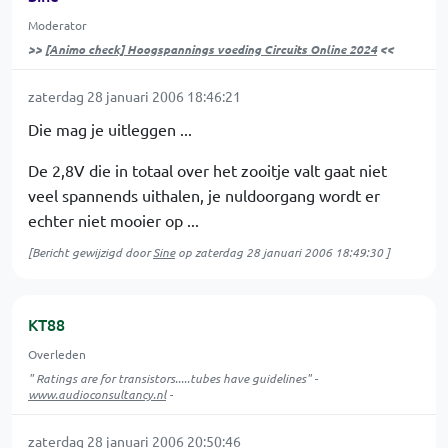
Moderator
>>
[Animo check] Hoogspannings voeding Circuits Online 2024
<<
zaterdag 28 januari 2006 18:46:21
Die mag je uitleggen ...
De 2,8V die in totaal over het zooitje valt gaat niet
veel spannends uithalen, je nuldoorgang wordt er
echter niet mooier op ...
[Bericht gewijzigd door
Sine
op
zaterdag 28 januari 2006 18:49:30
]
KT88
Overleden
" Ratings are for transistors.....tubes have guidelines" -
www.audioconsultancy.nl
-
zaterdag 28 januari 2006 20:50:46