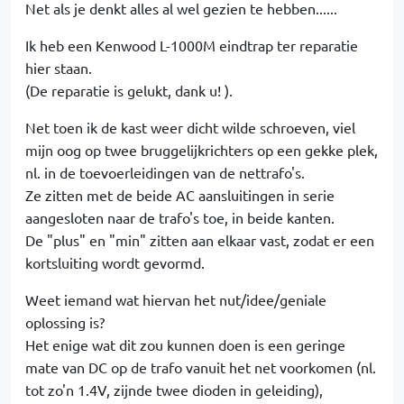
Net als je denkt alles al wel gezien te hebben......
Ik heb een Kenwood L-1000M eindtrap ter reparatie
hier staan.
(De reparatie is gelukt, dank u! ).
Net toen ik de kast weer dicht wilde schroeven, viel
mijn oog op twee bruggelijkrichters op een gekke plek,
nl. in de toevoerleidingen van de nettrafo's.
Ze zitten met de beide AC aansluitingen in serie
aangesloten naar de trafo's toe, in beide kanten.
De "plus" en "min" zitten aan elkaar vast, zodat er een
kortsluiting wordt gevormd.
Weet iemand wat hiervan het nut/idee/geniale
oplossing is?
Het enige wat dit zou kunnen doen is een geringe
mate van DC op de trafo vanuit het net voorkomen (nl.
tot zo'n 1.4V, zijnde twee dioden in geleiding),