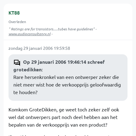
KT88
Overleden
" Ratings are for transistors.....tubes have guidelines" -
www.audioconsultancy.nl
-
zondag 29 januari 2006 19:59:58
Op 29 januari 2006 19:46:14 schreef
grotedikken
:
Rare hersenkronkel van een ontwerper zeker die
niet meer wist hoe de verkoopprijs geloofwaardig
te houden?
Komkom GroteDikken, ge weet toch zeker zelf ook
wel dat ontwerpers part noch deel hebben aan het
bepalen van de verkoopprijs van een product?