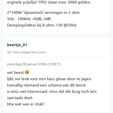
orginele prijslijst 1992 staan voor 3000 gulden.
2*340W 'dynamisch' vermogen in 2 ohm
5Hz - 100kHz +0dB,-3dB
Dempingsfaktor bij 8 ohm: 130 @50Hz
beertje_01
My Tube is bigger then yours
zaterdag 28 januari 2006 22:08:15
vet beest
lijkt me leuk voor een bass gitaar door te jagen.
toevallig niemand een schema van dit beest
is miss wel interessant. miss dat die brug toch iets
speciaals doet.
btw wat was er stuk?