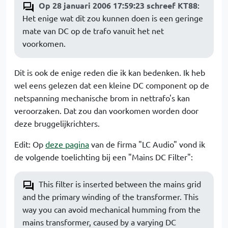
Op 28 januari 2006 17:59:23 schreef KT88
:
Het enige wat dit zou kunnen doen is een geringe
mate van DC op de trafo vanuit het net
voorkomen.
Dit is ook de enige reden die ik kan bedenken. Ik heb
wel eens gelezen dat een kleine DC component op de
netspanning mechanische brom in nettrafo's kan
veroorzaken. Dat zou dan voorkomen worden door
deze bruggelijkrichters.
Edit: Op
deze pagina
van de firma "LC Audio" vond ik
de volgende toelichting bij een "Mains DC Filter":
This filter is inserted between the mains grid
and the primary winding of the transformer. This
way you can avoid mechanical humming from the
mains transformer, caused by a varying DC