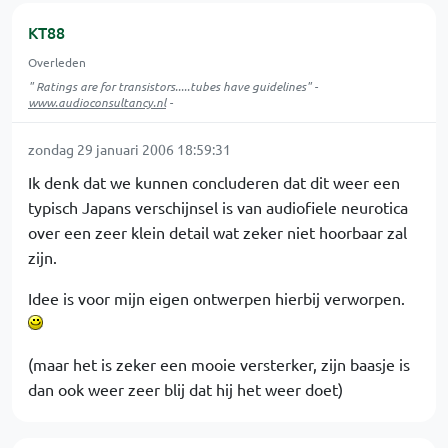
KT88
Overleden
" Ratings are for transistors.....tubes have guidelines" -
www.audioconsultancy.nl
-
zondag 29 januari 2006 18:59:31
Ik denk dat we kunnen concluderen dat dit weer een
typisch Japans verschijnsel is van audiofiele neurotica
over een zeer klein detail wat zeker niet hoorbaar zal
zijn.
Idee is voor mijn eigen ontwerpen hierbij verworpen.
(maar het is zeker een mooie versterker, zijn baasje is
dan ook weer zeer blij dat hij het weer doet)