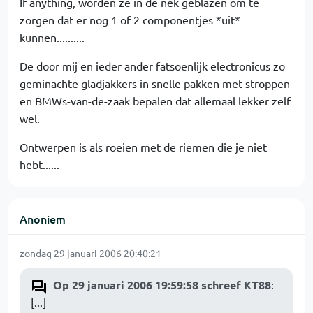
If anything, worden ze in de nek geblazen om te
zorgen dat er nog 1 of 2 componentjes *uit*
kunnen..........
De door mij en ieder ander fatsoenlijk electronicus zo
geminachte gladjakkers in snelle pakken met stroppen
en BMWs-van-de-zaak bepalen dat allemaal lekker zelf
wel.
Ontwerpen is als roeien met de riemen die je niet
hebt......
Anoniem
zondag 29 januari 2006 20:40:21
Op 29 januari 2006 19:59:58 schreef KT88
:
[...]