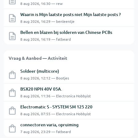
8 aug 2026, 16:30 — rew
Waarin is Mijn laatste posts niet Mijn laatste posts ?
8 aug 2026, 16:29 — benleentje
Bellen en blazen bij solderen van Chinese PCBs
8 aug 2026, 16:19 — fatbeard
Vraag & Aanbod — Activiteit
Soldeer (multicore)
8 aug 2026, 12:12 — Bootjes
BSX20 NPN 40V 05A.
8 aug 2026, 11:36 — Electronica Hobbyist
Electromatic S - SYSTEM SM 125 220
8 aug 2026, 07:55 — Electronica Hobbyist
connectoren varia, opruiming
7 aug 2026, 23:29 — fatbeard