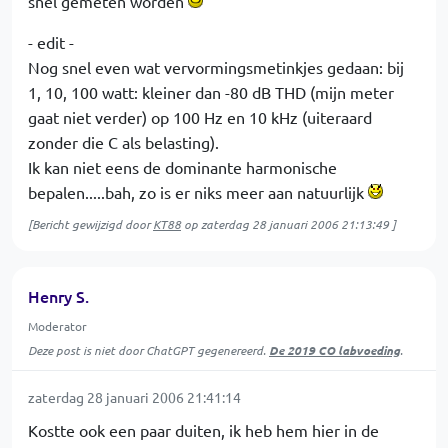
snel gemeten worden
- edit -
Nog snel even wat vervormingsmetinkjes gedaan: bij
1, 10, 100 watt: kleiner dan -80 dB THD (mijn meter
gaat niet verder) op 100 Hz en 10 kHz (uiteraard
zonder die C als belasting).
Ik kan niet eens de dominante harmonische
bepalen.....bah, zo is er niks meer aan natuurlijk
[Bericht gewijzigd door
KT88
op
zaterdag 28 januari 2006 21:13:49
]
Henry S.
Moderator
Deze post is niet door ChatGPT gegenereerd.
De 2019 CO labvoeding
.
zaterdag 28 januari 2006 21:41:14
Kostte ook een paar duiten, ik heb hem hier in de