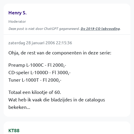
Henry S.
Moderator
Deze post is niet door ChatGPT gegenereerd.
De 2019 CO labvoeding
.
zaterdag 28 januari 2006 22:15:36
Ohja, de rest van de componenten in deze serie:
Preamp L-1000C - Fl 2000,-
CD-speler L-1000D - Fl 3000,-
Tuner L-1000T - Fl 2000,-
Totaal een kilootje of 60.
Wat heb ik vaak die bladzijdes in de catalogus
bekeken...
KT88