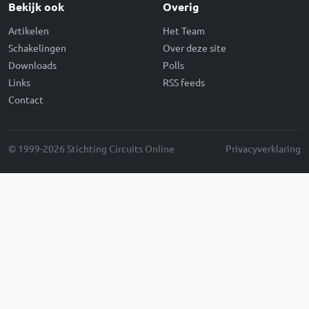
Bekijk ook
Overig
Artikelen
Het Team
Schakelingen
Over deze site
Downloads
Polls
Links
RSS feeds
Contact
© 1999-2026 Stichting Circuits Online
Privacyverklaring