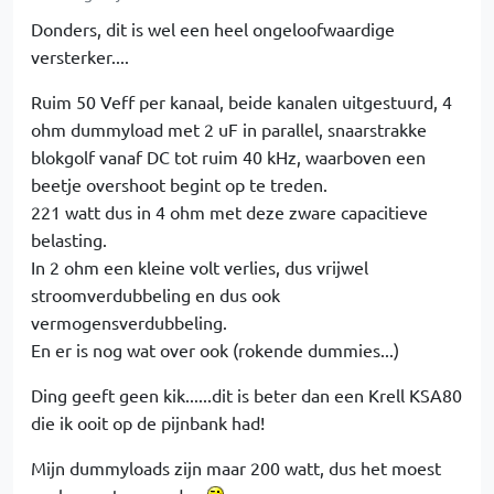
Donders, dit is wel een heel ongeloofwaardige
versterker....
Ruim 50 Veff per kanaal, beide kanalen uitgestuurd, 4
ohm dummyload met 2 uF in parallel, snaarstrakke
blokgolf vanaf DC tot ruim 40 kHz, waarboven een
beetje overshoot begint op te treden.
221 watt dus in 4 ohm met deze zware capacitieve
belasting.
In 2 ohm een kleine volt verlies, dus vrijwel
stroomverdubbeling en dus ook
vermogensverdubbeling.
En er is nog wat over ook (rokende dummies...)
Ding geeft geen kik......dit is beter dan een Krell KSA80
die ik ooit op de pijnbank had!
Mijn dummyloads zijn maar 200 watt, dus het moest