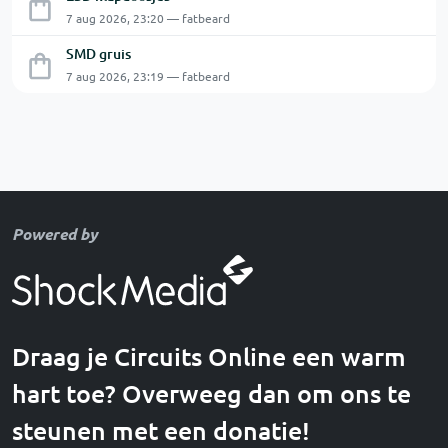
7 aug 2026, 23:20 — fatbeard
SMD gruis
7 aug 2026, 23:19 — fatbeard
Powered by
Draag je Circuits Online een warm
hart toe? Overweeg dan om ons te
steunen met een donatie!