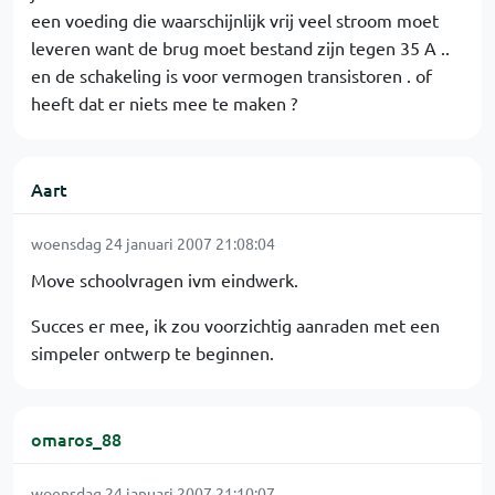
een voeding die waarschijnlijk vrij veel stroom moet
leveren want de brug moet bestand zijn tegen 35 A ..
en de schakeling is voor vermogen transistoren . of
heeft dat er niets mee te maken ?
Aart
woensdag 24 januari 2007 21:08:04
Move schoolvragen ivm eindwerk.
Succes er mee, ik zou voorzichtig aanraden met een
simpeler ontwerp te beginnen.
omaros_88
woensdag 24 januari 2007 21:10:07