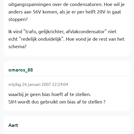
uitgangsspanningen over de condensatoren. Hoe wil je
anders aan 56V komen, als je er per helft 20V in gaat
stoppen?
Ik vind "trafo, gelijkrichter, afvlakcondensator" niet
echt "redelijk onduidelijk". Hoe vond je de rest van het
schema?
omaros_88
vrijdag 26 januari 2007 22:24:04
waarbij je geen bias hoeft af te stellen.
SIM wordt dus gebruikt om bias af te stellen ?
Aart