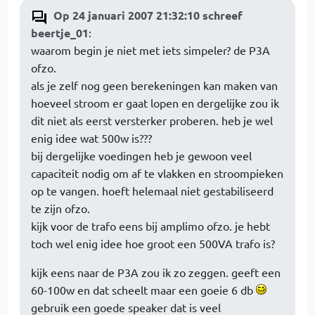
Op 24 januari 2007 21:32:10 schreef
beertje_01
:
waarom begin je niet met iets simpeler? de P3A
ofzo.
als je zelf nog geen berekeningen kan maken van
hoeveel stroom er gaat lopen en dergelijke zou ik
dit niet als eerst versterker proberen. heb je wel
enig idee wat 500w is???
bij dergelijke voedingen heb je gewoon veel
capaciteit nodig om af te vlakken en stroompieken
op te vangen. hoeft helemaal niet gestabiliseerd
te zijn ofzo.
kijk voor de trafo eens bij amplimo ofzo. je hebt
toch wel enig idee hoe groot een 500VA trafo is?
kijk eens naar de P3A zou ik zo zeggen. geeft een
60-100w en dat scheelt maar een goeie 6 db
gebruik een goede speaker dat is veel