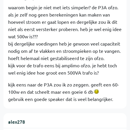
waarom begin je niet met iets simpeler? de P3A ofzo.
als je zelf nog geen berekeningen kan maken van
hoeveel stroom er gaat lopen en dergelijke zou ik dit
niet als eerst versterker proberen. heb je wel enig idee
wat 500w is???
bij dergelijke voedingen heb je gewoon veel capaciteit
nodig om af te vlakken en stroompieken op te vangen.
hoeft helemaal niet gestabiliseerd te zijn ofzo.
kijk voor de trafo eens bij amplimo ofzo. je hebt toch
wel enig idee hoe groot een 500VA trafo is?
kijk eens naar de P3A zou ik zo zeggen. geeft een 60-
100w en dat scheelt maar een goeie 6 db
gebruik een goede speaker dat is veel belangrijker.
alex278