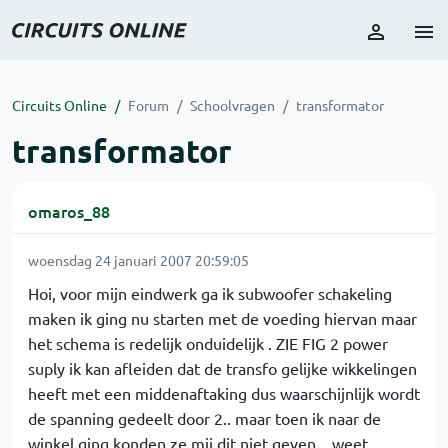
Circuits Online
Forum
Schoolvragen
transformator
transformator
omaros_88
woensdag 24 januari 2007 20:59:05
Hoi, voor mijn eindwerk ga ik subwoofer schakeling
maken ik ging nu starten met de voeding hiervan maar
het schema is redelijk onduidelijk . ZIE FIG 2 power
suply ik kan afleiden dat de transfo gelijke wikkelingen
heeft met een middenaftaking dus waarschijnlijk wordt
de spanning gedeelt door 2.. maar toen ik naar de
winkel ging konden ze mij dit niet geven .. weet