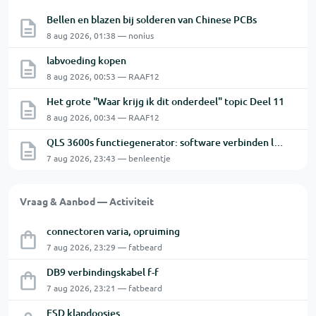
Bellen en blazen bij solderen van Chinese PCBs
8 aug 2026, 01:38 — nonius
labvoeding kopen
8 aug 2026, 00:53 — RAAF12
Het grote "Waar krijg ik dit onderdeel" topic Deel 11
8 aug 2026, 00:34 — RAAF12
QLS 3600s functiegenerator: software verbinden lukt niet.
7 aug 2026, 23:43 — benleentje
Vraag & Aanbod — Activiteit
connectoren varia, opruiming
7 aug 2026, 23:29 — fatbeard
DB9 verbindingskabel f-f
7 aug 2026, 23:21 — fatbeard
ESD klapdoosjes