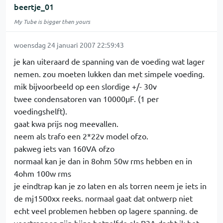
beertje_01
My Tube is bigger then yours
woensdag 24 januari 2007 22:59:43
je kan uiteraard de spanning van de voeding wat lager
nemen. zou moeten lukken dan met simpele voeding.
mik bijvoorbeeld op een slordige +/- 30v
twee condensatoren van 10000µF. (1 per
voedingshelft).
gaat kwa prijs nog meevallen.
neem als trafo een 2*22v model ofzo.
pakweg iets van 160VA ofzo
normaal kan je dan in 8ohm 50w rms hebben en in
4ohm 100w rms
je eindtrap kan je zo laten en als torren neem je iets in
de mj1500xx reeks. normaal gaat dat ontwerp niet
echt veel problemen hebben op lagere spanning. de