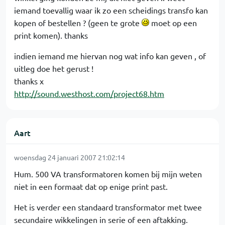
iemand toevallig waar ik zo een scheidings transfo kan
kopen of bestellen ? (geen te grote
moet op een
print komen). thanks
indien iemand me hiervan nog wat info kan geven , of
uitleg doe het gerust !
thanks x
http://sound.westhost.com/project68.htm
Aart
woensdag 24 januari 2007 21:02:14
Hum. 500 VA transformatoren komen bij mijn weten
niet in een formaat dat op enige print past.
Het is verder een standaard transformator met twee
secundaire wikkelingen in serie of een aftakking.