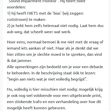
"Sound Impairment Monitor". Hij heeft twee
voordelen:
1) hij heeft NIETS met de 'bias' (wij zeggen:
ruststroom) te maken
2) je hebt hem zelfs helemaal niet nodig. Laat hem dus
aub weg, dat scheelt weer wat werk.
Hoor eens, normaal bemoei ik me niet met de vraag of
iemand iets aankan of niet. Maar als je denkt dat we
hier zitten om je slechte moed in te spreken, dan vind
ik dat jammer.
Alle opmerkingen zijn bedoeld om je voor een debacle
te behoeden. In de beschrijving staat óók te lezen:
"begin aan niets wat je niet volledig begrijpt".
Nu, volledig is hier misschien niet nodig: mogelijk krijg
je ook nog wel voldoende voor een uitgebrande print,
een stinkende trafo en een verhandeling over hoe dit
mogelijk heeft kunnen gebeuren.