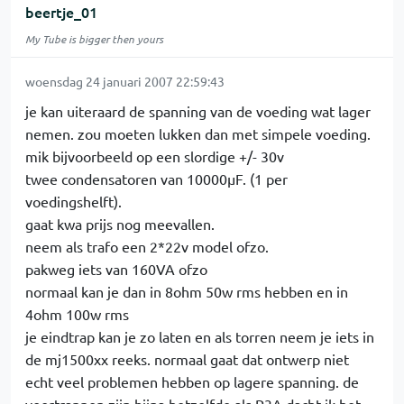
beertje_01
My Tube is bigger then yours
woensdag 24 januari 2007 22:59:43
je kan uiteraard de spanning van de voeding wat lager
nemen. zou moeten lukken dan met simpele voeding.
mik bijvoorbeeld op een slordige +/- 30v
twee condensatoren van 10000µF. (1 per
voedingshelft).
gaat kwa prijs nog meevallen.
neem als trafo een 2*22v model ofzo.
pakweg iets van 160VA ofzo
normaal kan je dan in 8ohm 50w rms hebben en in
4ohm 100w rms
je eindtrap kan je zo laten en als torren neem je iets in
de mj1500xx reeks. normaal gaat dat ontwerp niet
echt veel problemen hebben op lagere spanning. de