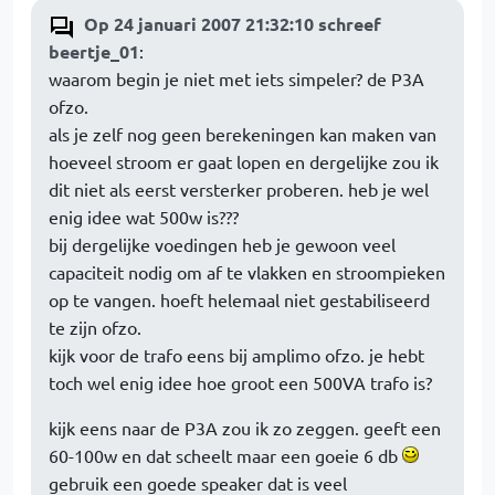
Op 24 januari 2007 21:32:10 schreef
beertje_01
:
waarom begin je niet met iets simpeler? de P3A
ofzo.
als je zelf nog geen berekeningen kan maken van
hoeveel stroom er gaat lopen en dergelijke zou ik
dit niet als eerst versterker proberen. heb je wel
enig idee wat 500w is???
bij dergelijke voedingen heb je gewoon veel
capaciteit nodig om af te vlakken en stroompieken
op te vangen. hoeft helemaal niet gestabiliseerd
te zijn ofzo.
kijk voor de trafo eens bij amplimo ofzo. je hebt
toch wel enig idee hoe groot een 500VA trafo is?
kijk eens naar de P3A zou ik zo zeggen. geeft een
60-100w en dat scheelt maar een goeie 6 db
gebruik een goede speaker dat is veel