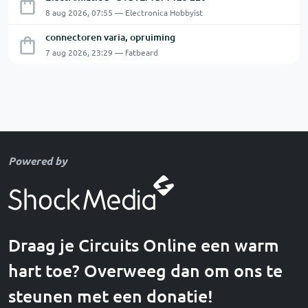
8 aug 2026, 07:55 — Electronica Hobbyist
connectoren varia, opruiming
7 aug 2026, 23:29 — fatbeard
Powered by
Draag je Circuits Online een warm
hart toe? Overweeg dan om ons te
steunen met een donatie!