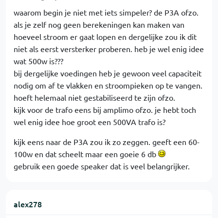
waarom begin je niet met iets simpeler? de P3A ofzo.
als je zelf nog geen berekeningen kan maken van
hoeveel stroom er gaat lopen en dergelijke zou ik dit
niet als eerst versterker proberen. heb je wel enig idee
wat 500w is???
bij dergelijke voedingen heb je gewoon veel capaciteit
nodig om af te vlakken en stroompieken op te vangen.
hoeft helemaal niet gestabiliseerd te zijn ofzo.
kijk voor de trafo eens bij amplimo ofzo. je hebt toch
wel enig idee hoe groot een 500VA trafo is?
kijk eens naar de P3A zou ik zo zeggen. geeft een 60-
100w en dat scheelt maar een goeie 6 db
gebruik een goede speaker dat is veel belangrijker.
alex278