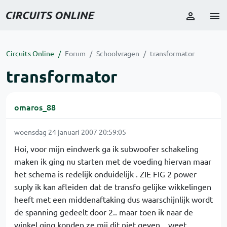
Circuits Online
Forum
Schoolvragen
transformator
transformator
omaros_88
woensdag 24 januari 2007 20:59:05
Hoi, voor mijn eindwerk ga ik subwoofer schakeling
maken ik ging nu starten met de voeding hiervan maar
het schema is redelijk onduidelijk . ZIE FIG 2 power
suply ik kan afleiden dat de transfo gelijke wikkelingen
heeft met een middenaftaking dus waarschijnlijk wordt
de spanning gedeelt door 2.. maar toen ik naar de
winkel ging konden ze mij dit niet geven .. weet