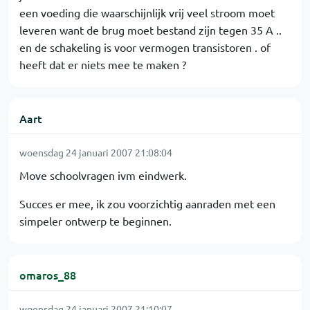
een voeding die waarschijnlijk vrij veel stroom moet
leveren want de brug moet bestand zijn tegen 35 A ..
en de schakeling is voor vermogen transistoren . of
heeft dat er niets mee te maken ?
Aart
woensdag 24 januari 2007 21:08:04
Move schoolvragen ivm eindwerk.
Succes er mee, ik zou voorzichtig aanraden met een
simpeler ontwerp te beginnen.
omaros_88
woensdag 24 januari 2007 21:10:07