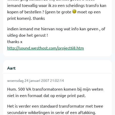
iemand toevallig waar ik zo een scheidings transfo kan
kopen of bestellen ? (geen te grote
moet op een
print komen). thanks
indien iemand me hiervan nog wat info kan geven , of
uitleg doe het gerust !
thanks x
http://sound.westhost.com/project68.htm
Aart
woensdag 24 januari 2007 21:02:14
Hum. 500 VA transformatoren komen bij mijn weten
niet in een formaat dat op enige print past.
Het is verder een standaard transformator met twee
secundaire wikkelingen in serie of een aftakking.