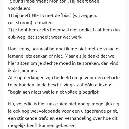
"Sound Impairment Monitor". Hij heeft twee
voordelen:
1) hij heeft NIETS met de 'bias' (wij zeggen:
ruststroom) te maken
2) je hebt hem zelfs helemaal niet nodig. Laat hem dus
aub weg, dat scheelt weer wat werk.
Hoor eens, normaal bemoei ik me niet met de vraag of
iemand iets aankan of niet. Maar als je denkt dat we
hier zitten om je slechte moed in te spreken, dan vind
ik dat jammer.
Alle opmerkingen zijn bedoeld om je voor een debacle
te behoeden. In de beschrijving staat óók te lezen:
"begin aan niets wat je niet volledig begrijpt".
Nu, volledig is hier misschien niet nodig: mogelijk krijg
je ook nog wel voldoende voor een uitgebrande print,
een stinkende trafo en een verhandeling over hoe dit
mogelijk heeft kunnen gebeuren.