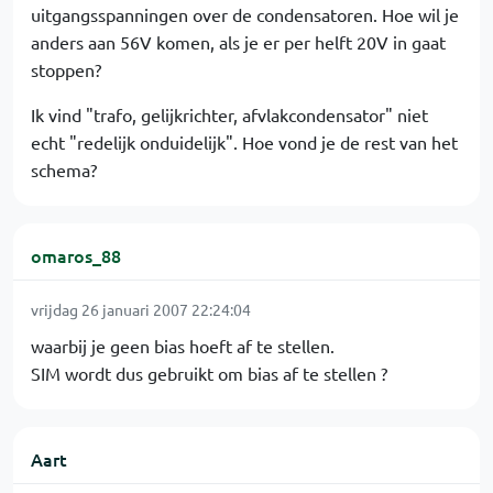
uitgangsspanningen over de condensatoren. Hoe wil je
anders aan 56V komen, als je er per helft 20V in gaat
stoppen?
Ik vind "trafo, gelijkrichter, afvlakcondensator" niet
echt "redelijk onduidelijk". Hoe vond je de rest van het
schema?
omaros_88
vrijdag 26 januari 2007 22:24:04
waarbij je geen bias hoeft af te stellen.
SIM wordt dus gebruikt om bias af te stellen ?
Aart