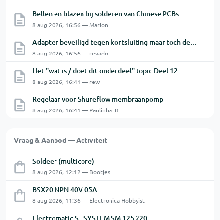
Bellen en blazen bij solderen van Chinese PCBs
8 aug 2026, 16:56 — Marlon
Adapter beveiligd tegen kortsluiting maar toch defect?
8 aug 2026, 16:56 — revado
Het "wat is / doet dit onderdeel" topic Deel 12
8 aug 2026, 16:41 — rew
Regelaar voor Shureflow membraanpomp
8 aug 2026, 16:41 — Paulinha_B
Vraag & Aanbod — Activiteit
Soldeer (multicore)
8 aug 2026, 12:12 — Bootjes
BSX20 NPN 40V 05A.
8 aug 2026, 11:36 — Electronica Hobbyist
Electromatic S - SYSTEM SM 125 220