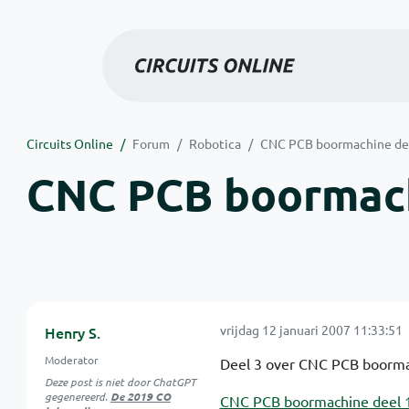
Circuits Online
Forum
Robotica
CNC PCB boormachine de
CNC PCB boormach
vrijdag 12 januari 2007 11:33:51
Henry S.
Moderator
Deel 3 over CNC PCB boorm
Deze post is niet door ChatGPT
gegenereerd.
De 2019 CO
CNC PCB boormachine deel 