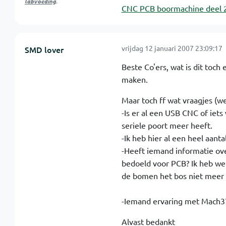
labvoeding
.
CNC PCB boormachine deel 
vrijdag 12 januari 2007 23:09:17
SMD lover
Beste Co'ers, wat is dit toch
maken.
Maar toch ff wat vraagjes (wel 
-Is er al een USB CNC of iets
seriele poort meer heeft.
-Ik heb hier al een heel aant
-Heeft iemand informatie ov
bedoeld voor PCB? Ik heb wel
de bomen het bos niet meer
-Iemand ervaring met Mach3
Alvast bedankt