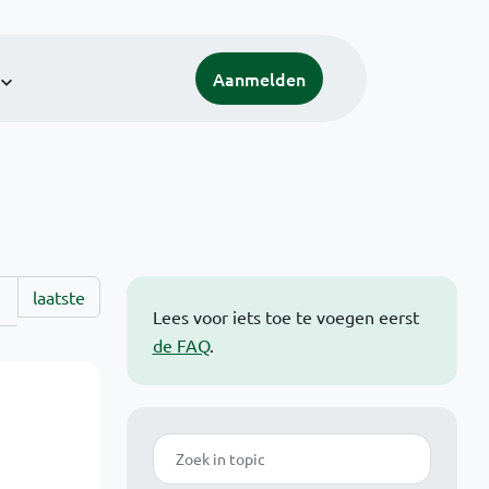
Aanmelden
laatste
Lees voor iets toe te voegen eerst
de FAQ
.
Zoek