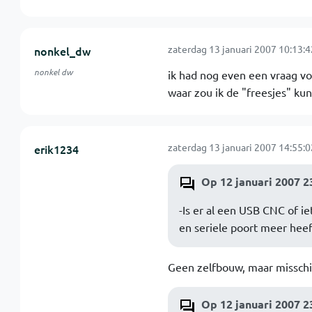
zaterdag 13 januari 2007 10:13:4
nonkel_dw
nonkel dw
ik had nog even een vraag voo
waar zou ik de "freesjes" ku
zaterdag 13 januari 2007 14:55:0
erik1234
Op 12 januari 2007 2
-Is er al een USB CNC of i
en seriele poort meer heef
Geen zelfbouw, maar misschi
Op 12 januari 2007 2