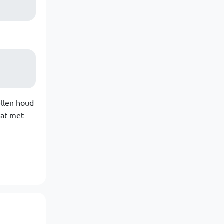
ellen houd
wat met