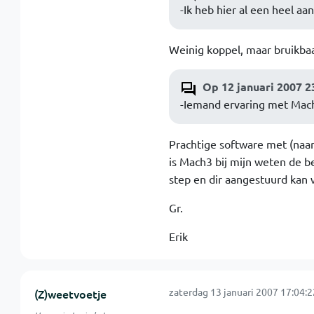
-Ik heb hier al een heel aa
Weinig koppel, maar bruikba
Op 12 januari 2007 2
-Iemand ervaring met Mac
Prachtige software met (naar
is Mach3 bij mijn weten de 
step en dir aangestuurd kan
Gr.
Erik
zaterdag 13 januari 2007 17:04:2
(Z)weetvoetje