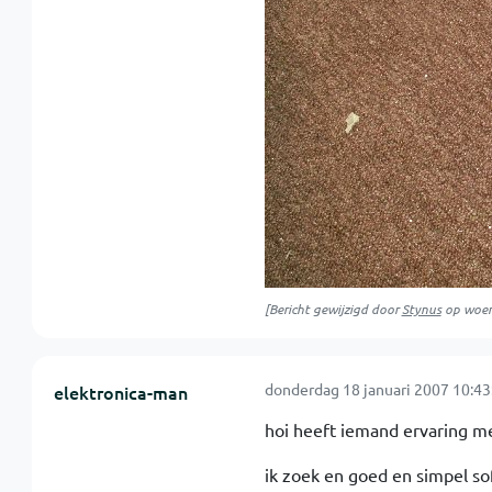
[Bericht gewijzigd door
Stynus
op
woen
donderdag 18 januari 2007 10:43
elektronica-man
hoi heeft iemand ervaring me
ik zoek en goed en simpel sof