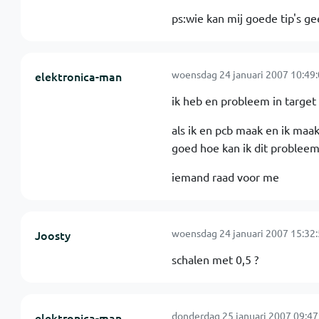
ps:wie kan mij goede tip's g
woensdag 24 januari 2007 10:49
elektronica-man
ik heb en probleem in target
als ik en pcb maak en ik maak 
goed hoe kan ik dit probleem
iemand raad voor me
woensdag 24 januari 2007 15:32
Joosty
schalen met 0,5 ?
donderdag 25 januari 2007 09:47
elektronica-man