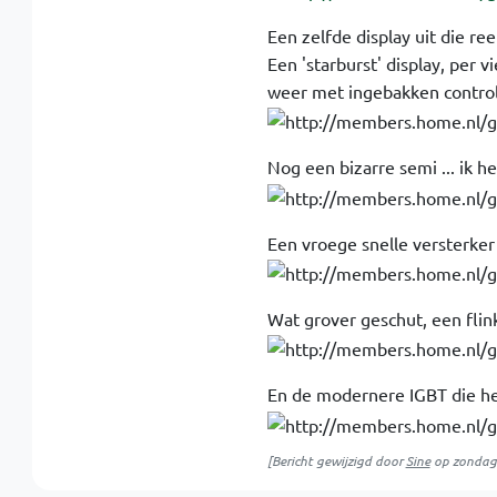
Een zelfde display uit die reek
Een 'starburst' display, per 
weer met ingebakken controll
Nog een bizarre semi ... ik he
Een vroege snelle versterker 
Wat grover geschut, een flin
En de modernere IGBT die he
[Bericht gewijzigd door
Sine
op
zondag 