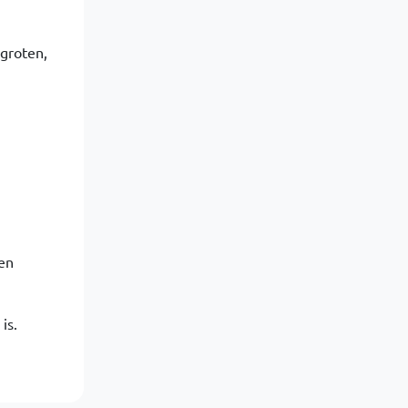
rgroten,
en
is.