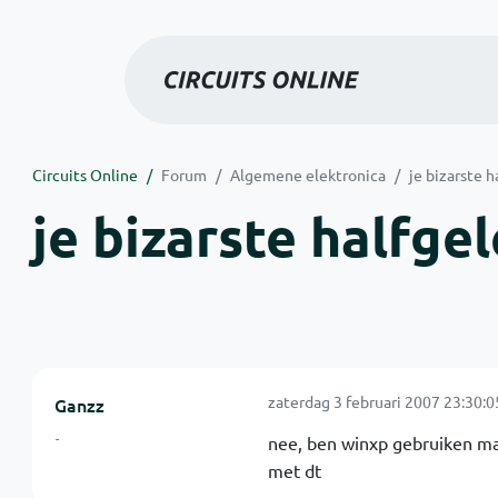
Circuits Online
Forum
Algemene elektronica
je bizarste ha
je bizarste halfgele
zaterdag 3 februari 2007 23:30:0
Ganzz
-
nee, ben winxp gebruiken maa
met dt