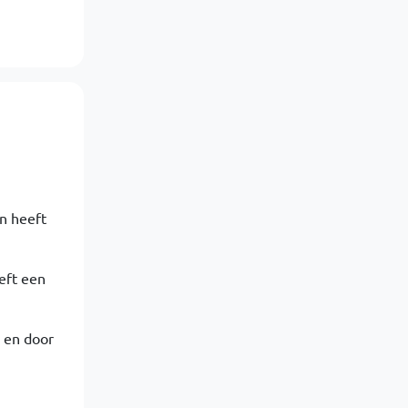
n heeft
eft een
e en door