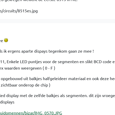
ee
s als ik ergens aparte dispays tegenkom gaan ze mee !
311, Enkele LED puntjes voor de segmenten en slikt BCD code e
x waarden weergeven ( 0 - F )
pgebouwd uit balkjes halfgeleideer materiaal en ook deze he
 zichtbaar onderop de chip )
led display met de zelfde balkjes als segmenten. dit zijn vroeg
 displays