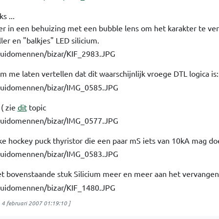
s ...
vier in een behuizing met een bubble lens om het karakter te ve
er en "balkjes" LED silicium.
m me laten vertellen dat dit waarschijnlijk vroege DTL logica is:
( zie
dit
topic
ke hockey puck thyristor die een paar mS iets van 10kA mag do
t bovenstaande stuk Silicium meer en meer aan het vervangen 
4 februari 2007 01:19:10
]