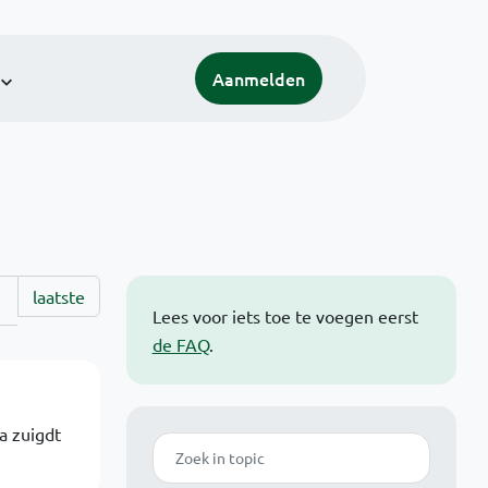
Aanmelden
laatste
Lees voor iets toe te voegen eerst
de FAQ
.
a zuigdt
Zoek