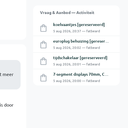
Vraag & Aanbod — Activiteit
koelvaantjes [gereserveerd]
5 aug 2026, 20:37 — fatbeard
europlug behuizing [gereserveerd]
5 aug 2026, 20:02 — fatbeard
tijdschakelaar [gereserveerd]
5 aug 2026, 20:01 — fatbeard
et meer
7-segment displays 70mm, CA [gereserveerd]
5 aug 2026, 20:00 — fatbeard
is door