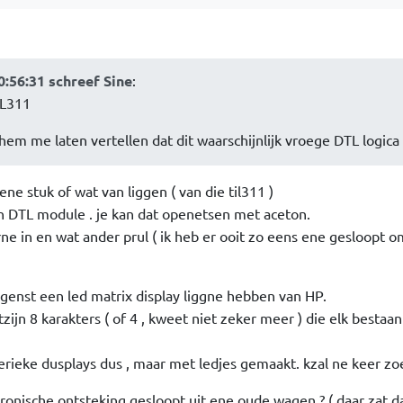
0:56:31 schreef Sine
:
IL311
 hem me laten vertellen dat dit waarschijnlijk vroege DTL logica 
ene stuk of wat van liggen ( van die til311 )
n DTL module . je kan dat openetsen met aceton.
trne in en wat ander prul ( ik heb er ooit zo eens ene gesloopt o
genst een led matrix display liggne hebben van HP.
tzijn 8 karakters ( of 4 , kweet niet zeker meer ) die elk bestaan
rieke dusplays dus , maar met ledjes gemaakt. kzal ne keer zo
onische ontsteking gesloopt uit ene oude wagen ? ( daar zat dat