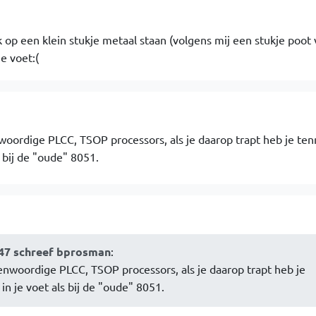
 op een klein stukje metaal staan (volgens mij een stukje poot
e voet:(
woordige PLCC, TSOP processors, als je daarop trapt heb je te
s bij de "oude" 8051.
:47 schreef bprosman
:
enwoordige PLCC, TSOP processors, als je daarop trapt heb je
n je voet als bij de "oude" 8051.