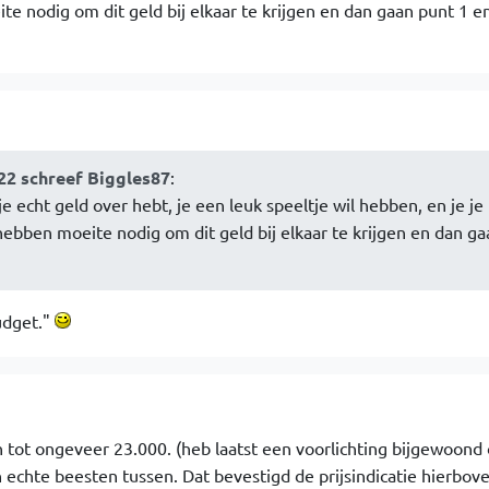
nodig om dit geld bij elkaar te krijgen en dan gaan punt 1 en 
22 schreef Biggles87
:
s je echt geld over hebt, je een leuk speeltje wil hebben, en je je
bben moeite nodig om dit geld bij elkaar te krijgen en dan ga
udget."
 tot ongeveer 23.000. (heb laatst een voorlichting bijgewoond
 echte beesten tussen. Dat bevestigd de prijsindicatie hierbov