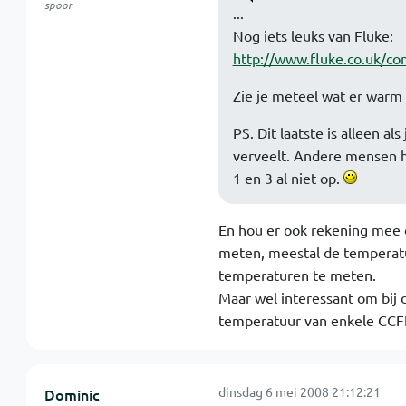
spoor
...
Nog iets leuks van Fluke:
http://www.fluke.co.uk/com
Zie je meteel wat er warm 
PS. Dit laatste is alleen al
verveelt. Andere mensen he
1 en 3 al niet op.
En hou er ook rekening mee da
meten, meestal de temperatu
temperaturen te meten.
Maar wel interessant om bij 
temperatuur van enkele CCFL'
dinsdag 6 mei 2008 21:12:21
Dominic