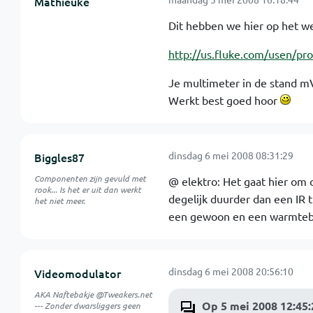
Mathieuke
Dit hebben we hier op het we
http://us.fluke.com/usen/p
Je multimeter in de stand 
Werkt best goed hoor
dinsdag 6 mei 2008 08:31:29
Biggles87
Componenten zijn gevuld met
@ elektro: Het gaat hier om
rook... Is het er uit dan werkt
degelijk duurder dan een IR
het niet meer.
een gewoon en een warmteb
dinsdag 6 mei 2008 20:56:10
Videomodulator
AKA Naftebakje @Tweakers.net
Op 5 mei 2008 12:45:
--- Zonder dwarsliggers geen