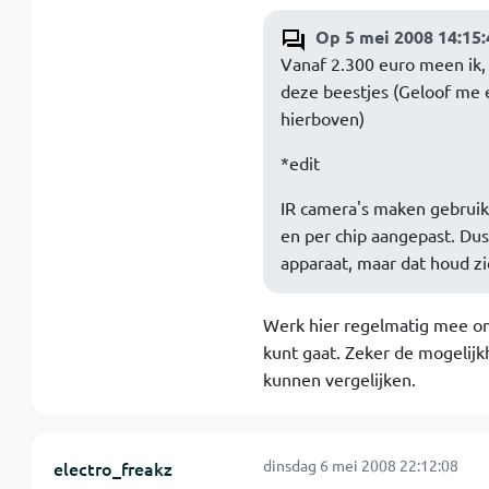
Op 5 mei 2008 14:15:
Vanaf 2.300 euro meen ik, 
deze beestjes (Geloof me e
hierboven)
*edit
IR camera's maken gebruik 
en per chip aangepast. Dus
apparaat, maar dat houd z
Werk hier regelmatig mee om
kunt gaat. Zeker de mogelijk
kunnen vergelijken.
dinsdag 6 mei 2008 22:12:08
electro_freakz