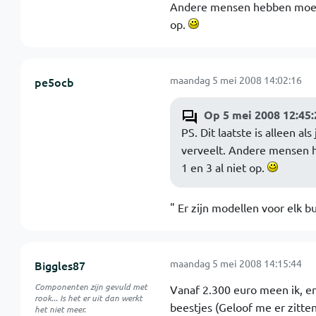
Andere mensen hebben moeite 
op.
maandag 5 mei 2008 14:02:16
pe5ocb
Op 5 mei 2008 12:45:
PS. Dit laatste is alleen al
verveelt. Andere mensen he
1 en 3 al niet op.
" Er zijn modellen voor elk b
maandag 5 mei 2008 14:15:44
Biggles87
Componenten zijn gevuld met
Vanaf 2.300 euro meen ik, en
rook... Is het er uit dan werkt
beestjes (Geloof me er zitten
het niet meer.