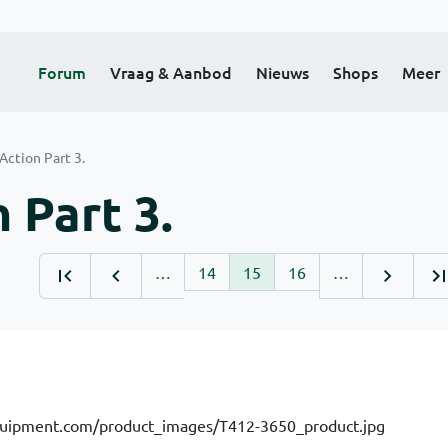
Forum
Vraag & Aanbod
Nieuws
Shops
Meer
ction Part 3.
 Part 3.
…
14
15
16
…