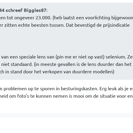
44 schreef Biggles87
:
en tot ongeveer 23.000. (heb laatst een voorlichting bijgewoo
r zitten echte beesten tussen. Dat bevestigd de prijsindicatie
van een speciale lens van (pin me er niet op vast) selenium. Z
 niet standaard. (in meeste gevallen is de lens duurder dan het
ich in stand door het verkopen van duurdere modellen)
 problemen op te sporen in besturingskasten. Erg leuk als je
heid om foto's te kunnen nemen is mooi om de situatie voor en