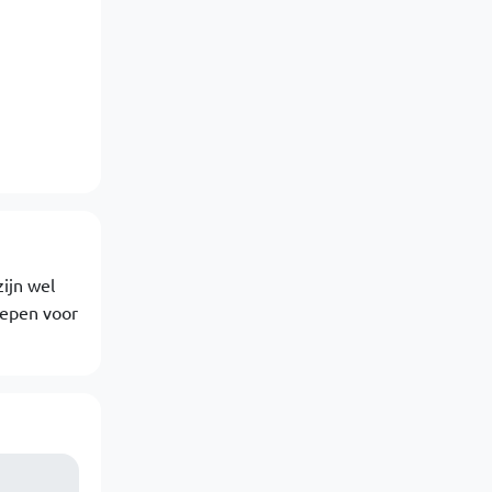
ijn wel
lepen voor