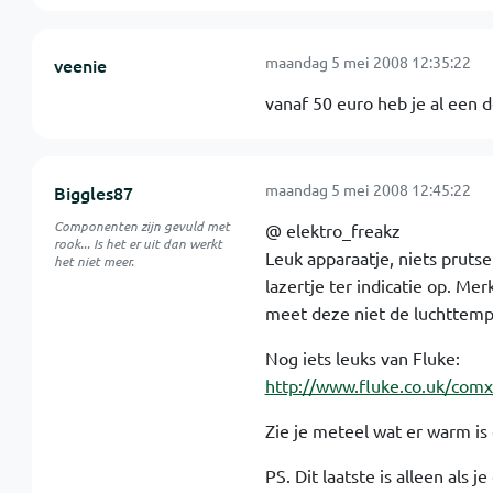
maandag 5 mei 2008 12:35:22
veenie
vanaf 50 euro heb je al een d
maandag 5 mei 2008 12:45:22
Biggles87
Componenten zijn gevuld met
@ elektro_freakz
rook... Is het er uit dan werkt
Leuk apparaatje, niets prutse
het niet meer.
lazertje ter indicatie op. Me
meet deze niet de luchttemp
Nog iets leuks van Fluke:
http://www.fluke.co.uk/comx/
Zie je meteel wat er warm is
PS. Dit laatste is alleen als j