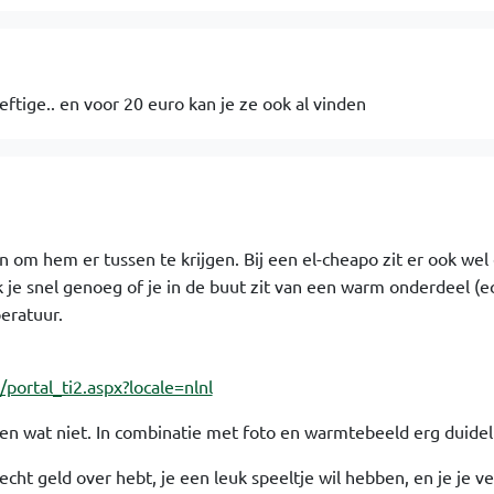
eftige.. en voor 20 euro kan je ze ook al vinden
n om hem er tussen te krijgen. Bij een el-cheapo zit er ook wel
rk je snel genoeg of je in de buut zit van een warm onderdeel (e
eratuur.
portal_ti2.aspx?locale=nlnl
 en wat niet. In combinatie met foto en warmtebeeld erg duideli
e echt geld over hebt, je een leuk speeltje wil hebben, en je je ve