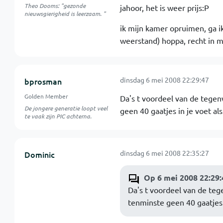
Theo Dooms: "gezonde
jahoor, het is weer prijs:P
nieuwsgierigheid is leerzaam. "
ik mijn kamer opruimen, ga ik
weerstand) hoppa, recht in m
dinsdag 6 mei 2008 22:29:47
bprosman
Golden Member
Da's t voordeel van de tegen
De jongere generatie loopt veel
geen 40 gaatjes in je voet al
te vaak zijn PIC achterna.
dinsdag 6 mei 2008 22:35:27
Dominic
Op 6 mei 2008 22:29
Da's t voordeel van de teg
tenminste geen 40 gaatjes i