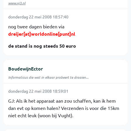
www.xj3.nl
donderdag 22 mei 2008 18:57:40
nog twee dagen bieden via
dreijer[at]worldonline[punt]nl
de stand is nog steeds 50 euro
BoudewijnEctor
Informaticus die wat in elkaar probeert te draaien...
donderdag 22 mei 2008 18:59:01
GJ: Als ik het apparaat aan zou schaffen, kan ik hem
dan evt op komen halen? Verzenden is voor die 15km
niet echt leuk (woon bij Vught).