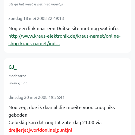
als ge het weet is het niet moeilijk
zondag 18 mei 2008 22:49:18
Nog een link naar een Duitse site met nog wat info.
http://www.kraus-elektronik.de/kraus-namet/online-
shop-kraus-namet/ind…
GJ_
Moderator
www.xj3.nl
dinsdag 20 mei 2008 19:55:41
Nou zeg, doe ik daar al die moeite voor....nog niks
geboden.
Gelukkig kan dat nog tot zaterdag 21:00 via
dreijer[at]worldonline[punt]nl