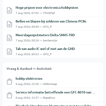
Hoge prijzen voor electronica hobbyisten
7 aug 2026, 07:05 — ThinkPad
Bellen en blazen bij solderen van Chinese PCBs
7 aug 2026, 00:44 — ATO_P
Meerslagenpotmeters Delta SM45-70D
7 aug 2026, 00:26 — benleentje
Tab van audio IC wel of niet aan de GND.
7 aug 2026, 00:23 — ATO_P
Vraag & Aanbod — Activiteit
hobby elektricien
6 aug 2026, 22:50 — Willemwap
Service informatie betreffende een GFC-8010 van GW
6 aug 2026, 22:37 — Bapaktus
Flexibele Hirschmann klemtestpen met tweedelige klem.