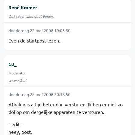
René Kramer
Ook tegenwind gaat liggen.
donderdag 22 mei 2008 19:03:30
Even de startpost lezen...
GJ_
Moderator
www.xj3.nl
donderdag 22 mei 2008 20:38:50
Afhalen is altijd beter dan versturen. Ik ben er niet zo
dol op om dergelijke apparaten te versturen.
--edit--
heey, post.