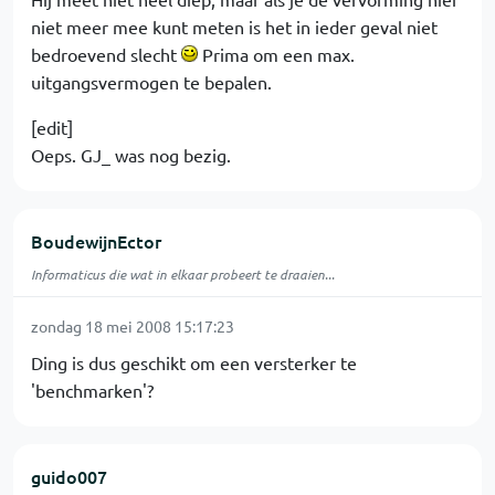
niet meer mee kunt meten is het in ieder geval niet
bedroevend slecht
Prima om een max.
uitgangsvermogen te bepalen.
[edit]
Oeps. GJ_ was nog bezig.
BoudewijnEctor
Informaticus die wat in elkaar probeert te draaien...
zondag 18 mei 2008 15:17:23
Ding is dus geschikt om een versterker te
'benchmarken'?
guido007