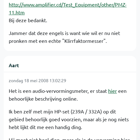
http://www.amplifier.cd/Test_Equipment/other/PMZ-
11.htm
Bij deze bedankt.
Jammer dat deze engels is want wie wil er nu niet
pronken met een echte "Klirrfaktormesser".
Aart
zondag 18 mei 2008 13:02:29
Het is een audio-vervormingsmeter, er staat
hier
een
behoorlijke beschrijving online.
Ik ben zelf met mijn HP-set (239A / 332A) op dit
gebied behoorlijk goed voorzien, maar als je nog niets
hebt lijkt dit me een handig ding.
Hij meet niet heel diep, maar als je de vervorming hier