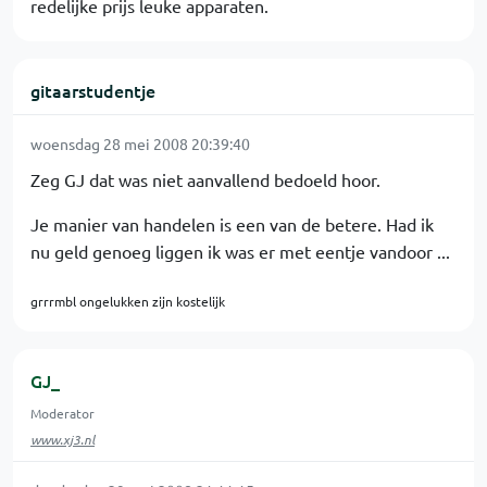
redelijke prijs leuke apparaten.
gitaarstudentje
woensdag 28 mei 2008 20:39:40
Zeg GJ dat was niet aanvallend bedoeld hoor.
Je manier van handelen is een van de betere. Had ik
nu geld genoeg liggen ik was er met eentje vandoor ...
grrrmbl ongelukken zijn kostelijk
GJ_
Moderator
www.xj3.nl