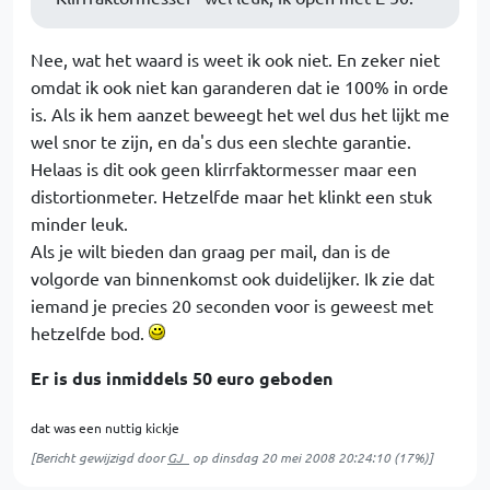
Nee, wat het waard is weet ik ook niet. En zeker niet
omdat ik ook niet kan garanderen dat ie 100% in orde
is. Als ik hem aanzet beweegt het wel dus het lijkt me
wel snor te zijn, en da's dus een slechte garantie.
Helaas is dit ook geen klirrfaktormesser maar een
distortionmeter. Hetzelfde maar het klinkt een stuk
minder leuk.
Als je wilt bieden dan graag per mail, dan is de
volgorde van binnenkomst ook duidelijker. Ik zie dat
iemand je precies 20 seconden voor is geweest met
hetzelfde bod.
Er is dus inmiddels 50 euro geboden
dat was een nuttig kickje
[Bericht gewijzigd door
GJ_
op
dinsdag 20 mei 2008 20:24:10
(17%)]