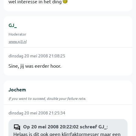
wel interesse in het ding
GJ_
Moderator
www.xj3.nl
dinsdag 20 mei 2008 21:08:25
Sine, jij was eerder hoor.
Jochem
If you want to succeed, double your failure rate.
dinsdag 20 mei 2008 21:25:34
Op 20 mei 2008 20:22:02 schreef GJ_
:
Helaas is dit ook geen klirrfaktormesser maar een