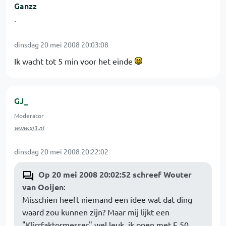
Ganzz
-
dinsdag 20 mei 2008 20:03:08
Ik wacht tot 5 min voor het einde
GJ_
Moderator
www.xj3.nl
dinsdag 20 mei 2008 20:22:02
Op 20 mei 2008 20:02:52 schreef Wouter
van Ooijen
:
Misschien heeft niemand een idee wat dat ding
waard zou kunnen zijn? Maar mij lijkt een
"Klirrfaktormesser" wel leuk, ik open met E 50.