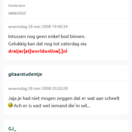
Moderator
www.xj3.nl
woensdag 28 mei 2008 19:40:34
Intussen nog geen enkel bod binnen.
Gelukkig kan dat nog tot zaterdag via
dreijer[at]worldonline[.]nl
gitaarstudentje
woensdag 28 mei 2008 20:20:28
Jaja je had niet mogen zeggen dat er wat aan scheelt
Ach er is vast wel iemand die'm wil...
GJ_