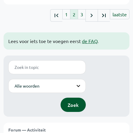
1
2
3
laatste
Lees voor iets toe te voegen eerst
de FAQ
.
Zoek
Modus
Zoek
Forum — Activiteit