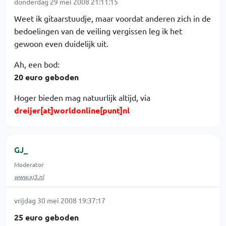
donderdag 29 mei 2008 21:11:15
Weet ik gitaarstuudje, maar voordat anderen zich in de
bedoelingen van de veiling vergissen leg ik het
gewoon even duidelijk uit.
Ah, een bod:
20 euro geboden
Hoger bieden mag natuurlijk altijd, via
dreijer[at]worldonline[punt]nl
GJ_
Moderator
www.xj3.nl
vrijdag 30 mei 2008 19:37:17
25 euro geboden