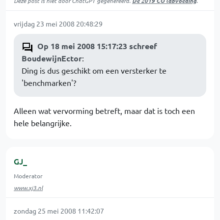
Deze post is niet door ChatGPT gegenereerd.
De 2019 CO labvoeding
.
vrijdag 23 mei 2008 20:48:29
Op 18 mei 2008 15:17:23 schreef
BoudewijnEctor
:
Ding is dus geschikt om een versterker te
'benchmarken'?
Alleen wat vervorming betreft, maar dat is toch een
hele belangrijke.
GJ_
Moderator
www.xj3.nl
zondag 25 mei 2008 11:42:07