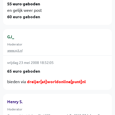
55 euro geboden
en gelijk weer post
60 euro geboden
GJ_
Moderator
www.xj3.nl
vrijdag 23 mei 2008 18:52:05
65 euro geboden
bieden via
dreijer[at]worldonline[punt]nl
Henry S.
Moderator