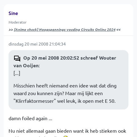
Sine
Moderator
>>
[Animo check] Hoogspannings voeding Circuits Online 2024
<<
dinsdag 20 mei 2008 21:04:34
Op 20 mei 2008 20:02:52 schreef Wouter
van Ooijen
:
[...]
Misschien heeft niemand een idee wat dat ding
waard zou kunnen zijn? Maar mij lijkt een
"Klirrfaktormesser" wel leuk, ik open met E 50.
damn foiled again ...
Nu niet allemaal gaan bieden want ik heb stiekem ook