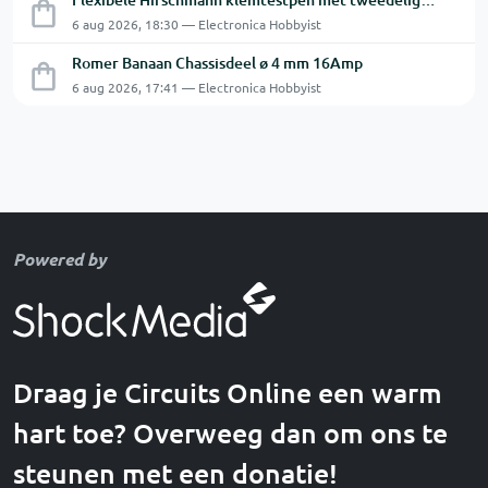
6 aug 2026, 18:30 — Electronica Hobbyist
Romer Banaan Chassisdeel ø 4 mm 16Amp
6 aug 2026, 17:41 — Electronica Hobbyist
Powered by
Draag je Circuits Online een warm
hart toe? Overweeg dan om ons te
steunen met een donatie!