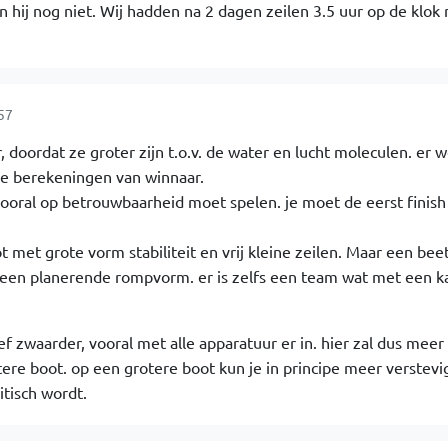
hij nog niet. Wij hadden na 2 dagen zeilen 3.5 uur op de klok n
57
r, doordat ze groter zijn t.o.v. de water en lucht moleculen. er 
e berekeningen van winnaar.
 vooral op betrouwbaarheid moet spelen. je moet de eerst finis
t met grote vorm stabiliteit en vrij kleine zeilen. Maar een bee
ht een planerende rompvorm. er is zelfs een team wat met een ka
f zwaarder, vooral met alle apparatuur er in. hier zal dus meer
re boot. op een grotere boot kun je in principe meer verstevi
tisch wordt.