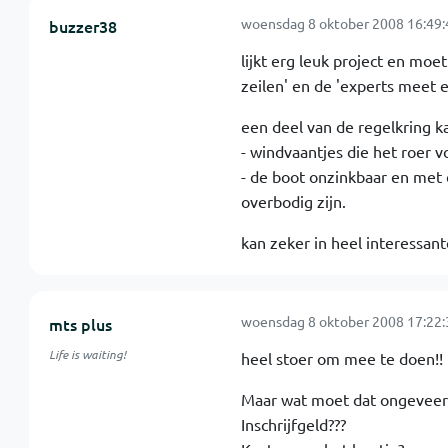
woensdag 8 oktober 2008 16:49:
buzzer38
lijkt erg leuk project en moe
zeilen' en de 'experts meet 
een deel van de regelkring ka
- windvaantjes die het roer 
- de boot onzinkbaar en met
overbodig zijn.
kan zeker in heel interessan
woensdag 8 oktober 2008 17:22:
mts plus
Life is waiting!
heel stoer om mee te doen!!
Maar wat moet dat ongeveer
Inschrijfgeld???