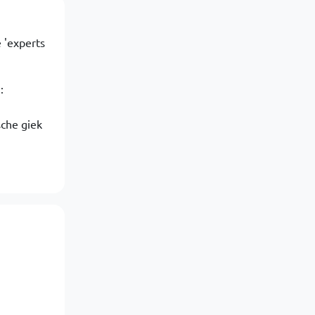
e 'experts
:
che giek