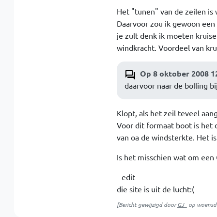
Het "tunen" van de zeilen is 
Daarvoor zou ik gewoon een p
je zult denk ik moeten krui
windkracht. Voordeel van krui
Op 8 oktober 2008 1
daarvoor naar de bolling bi
Klopt, als het zeil teveel aan
Voor dit formaat boot is het 
van oa de windsterkte. Het is
Is het misschien wat om een
--edit--
die site is uit de lucht:(
[Bericht gewijzigd door
GJ_
op
woensda