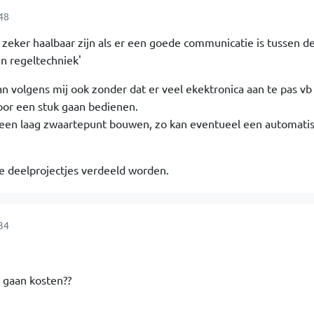
48
t zeker haalbaar zijn als er een goede communicatie is tussen d
en regeltechniek'
n volgens mij ook zonder dat er veel ekektronica aan te pas vb 
voor een stuk gaan bedienen.
 een laag zwaartepunt bouwen, zo kan eventueel een automatis
te deelprojectjes verdeeld worden.
34
 gaan kosten??