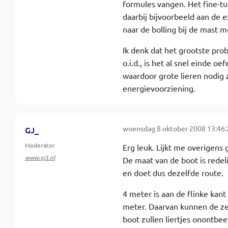
formules vangen. Het fine-tu
daarbij bijvoorbeeld aan de 
naar de bolling bij de mast m
Ik denk dat het grootste prob
o.i.d., is het al snel einde o
waardoor grote lieren nodig
energievoorziening.
woensdag 8 oktober 2008 13:46:
GJ_
Moderator
Erg leuk. Lijkt me overigens 
www.xj3.nl
De maat van de boot is redel
en doet dus dezelfde route.
4 meter is aan de flinke kant 
meter. Daarvan kunnen de ze
boot zullen liertjes onontbeer