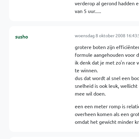
verderop al gerond hadden en 
van 5 uur.....
woensdag 8 oktober 2008 16:43:
susho
grotere boten zijn efficiënte
formule aangehouden voor d
ik denk dat je met zo'n race
te winnen.
dus dat wordt al snel een boo
snelheid is ook leuk, wellic
mee wil doen.
een een meter romp is relatie
overheen komen als een grote
omdat het gewicht minder kri