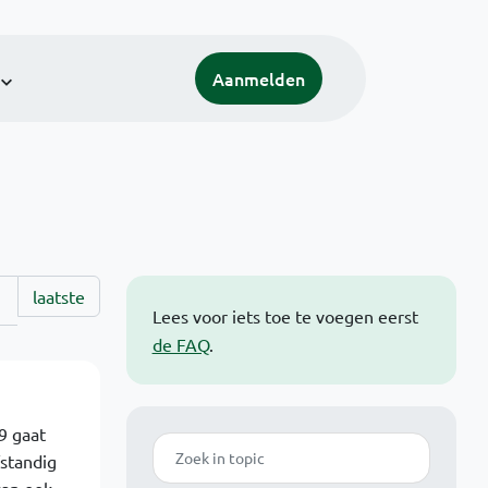
Aanmelden
laatste
Lees voor iets toe te voegen eerst
de FAQ
.
9 gaat
Zoek
fstandig