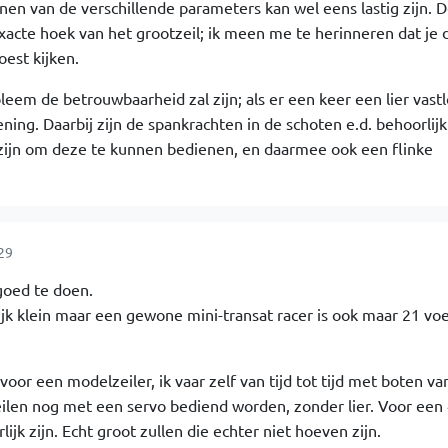
nen van de verschillende parameters kan wel eens lastig zijn. 
exacte hoek van het grootzeil; ik meen me te herinneren dat je 
oest kijken.
leem de betrouwbaarheid zal zijn; als er een keer een lier vast
efening. Daarbij zijn de spankrachten in de schoten e.d. behoorlijk
 zijn om deze te kunnen bedienen, en daarmee ook een flinke
29
goed te doen.
ijk klein maar een gewone mini-transat racer is ook maar 21 voe
voor een modelzeiler, ik vaar zelf van tijd tot tijd met boten v
ilen nog met een servo bediend worden, zonder lier. Voor een
lijk zijn. Echt groot zullen die echter niet hoeven zijn.