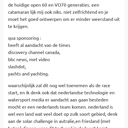
de huidige open 60 en VO70 generaties. een
catamaran lijk mij ook niks. niet zelfrichtend en je
moet het goed ontwerpen om er minder weerstand uit
te krijgen.
qua sponsoring :
heeft al aandacht van de times
discovery channel canada,
bbc news, met video
slashdot,
yachts and yachting.
waarschijnlijk zal dit nog wel toenemen als de race
start, en ik denk ook dat nederlandse technologie en
watersport media er aandacht aan gaan besteden
mocht er een nederlands team komen. nederland is
wel een land wat veel doet op zulk soort gebied, denk
aan de solar challenge in autralie,en friesland (met