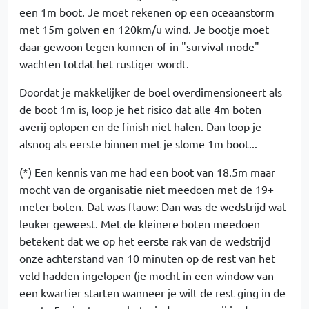
een 1m boot. Je moet rekenen op een oceaanstorm
met 15m golven en 120km/u wind. Je bootje moet
daar gewoon tegen kunnen of in "survival mode"
wachten totdat het rustiger wordt.
Doordat je makkelijker de boel overdimensioneert als
de boot 1m is, loop je het risico dat alle 4m boten
averij oplopen en de finish niet halen. Dan loop je
alsnog als eerste binnen met je slome 1m boot...
(*) Een kennis van me had een boot van 18.5m maar
mocht van de organisatie niet meedoen met de 19+
meter boten. Dat was flauw: Dan was de wedstrijd wat
leuker geweest. Met de kleinere boten meedoen
betekent dat we op het eerste rak van de wedstrijd
onze achterstand van 10 minuten op de rest van het
veld hadden ingelopen (je mocht in een window van
een kwartier starten wanneer je wilt de rest ging in de