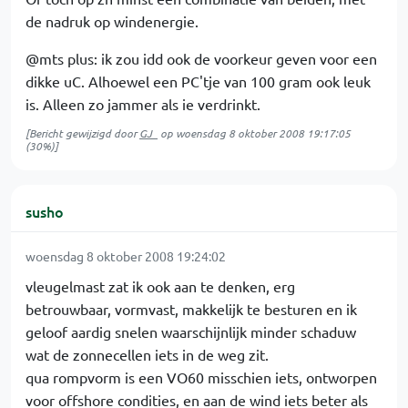
de nadruk op windenergie.
@mts plus: ik zou idd ook de voorkeur geven voor een
dikke uC. Alhoewel een PC'tje van 100 gram ook leuk
is. Alleen zo jammer als ie verdrinkt.
[Bericht gewijzigd door
GJ_
op
woensdag 8 oktober 2008 19:17:05
(30%)]
susho
woensdag 8 oktober 2008 19:24:02
vleugelmast zat ik ook aan te denken, erg
betrouwbaar, vormvast, makkelijk te besturen en ik
geloof aardig snelen waarschijnlijk minder schaduw
wat de zonnecellen iets in de weg zit.
qua rompvorm is een VO60 misschien iets, ontworpen
voor offshore condities, en aan de wind iets beter als