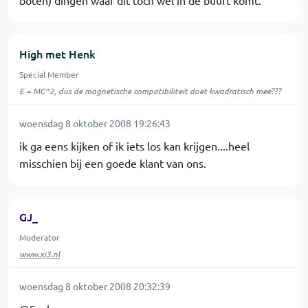
boten) dingen waar dit toch wel in de buurt komt.
High met Henk
Special Member
E = MC^2, dus de magnetische compatibiliteit doet kwadratisch mee???
woensdag 8 oktober 2008 19:26:43
ik ga eens kijken of ik iets los kan krijgen....heel
misschien bij een goede klant van ons.
GJ_
Moderator
www.xj3.nl
woensdag 8 oktober 2008 20:32:39