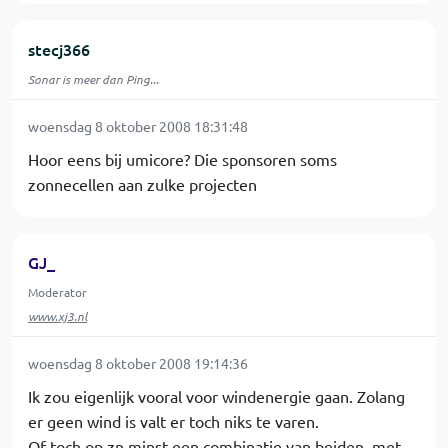
stecj366
Sonar is meer dan Ping...
woensdag 8 oktober 2008 18:31:48
Hoor eens bij umicore? Die sponsoren soms
zonnecellen aan zulke projecten
GJ_
Moderator
www.xj3.nl
woensdag 8 oktober 2008 19:14:36
Ik zou eigenlijk vooral voor windenergie gaan. Zolang
er geen wind is valt er toch niks te varen.
Of toch op zn minst een combinatie van beiden, met