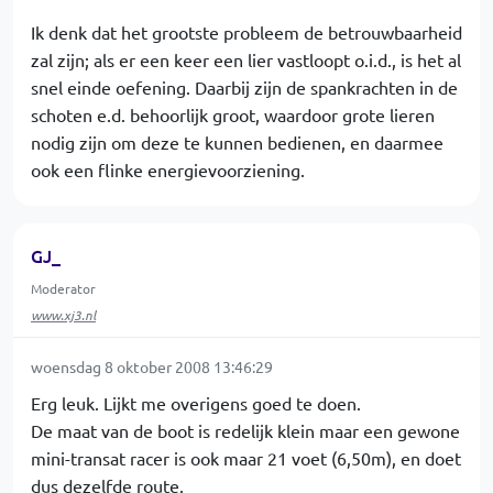
Ik denk dat het grootste probleem de betrouwbaarheid
zal zijn; als er een keer een lier vastloopt o.i.d., is het al
snel einde oefening. Daarbij zijn de spankrachten in de
schoten e.d. behoorlijk groot, waardoor grote lieren
nodig zijn om deze te kunnen bedienen, en daarmee
ook een flinke energievoorziening.
GJ_
Moderator
www.xj3.nl
woensdag 8 oktober 2008 13:46:29
Erg leuk. Lijkt me overigens goed te doen.
De maat van de boot is redelijk klein maar een gewone
mini-transat racer is ook maar 21 voet (6,50m), en doet
dus dezelfde route.