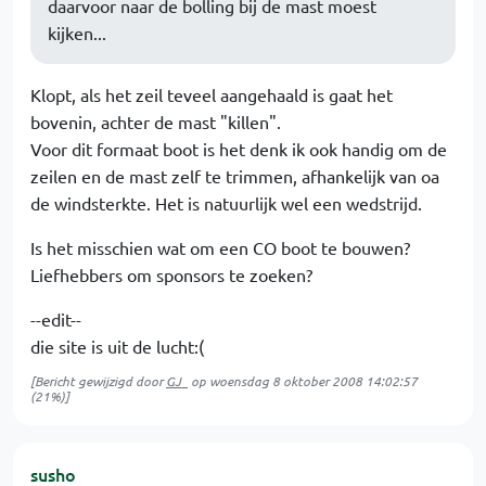
daarvoor naar de bolling bij de mast moest
kijken...
Klopt, als het zeil teveel aangehaald is gaat het
bovenin, achter de mast "killen".
Voor dit formaat boot is het denk ik ook handig om de
zeilen en de mast zelf te trimmen, afhankelijk van oa
de windsterkte. Het is natuurlijk wel een wedstrijd.
Is het misschien wat om een CO boot te bouwen?
Liefhebbers om sponsors te zoeken?
--edit--
die site is uit de lucht:(
[Bericht gewijzigd door
GJ_
op
woensdag 8 oktober 2008 14:02:57
(21%)]
susho