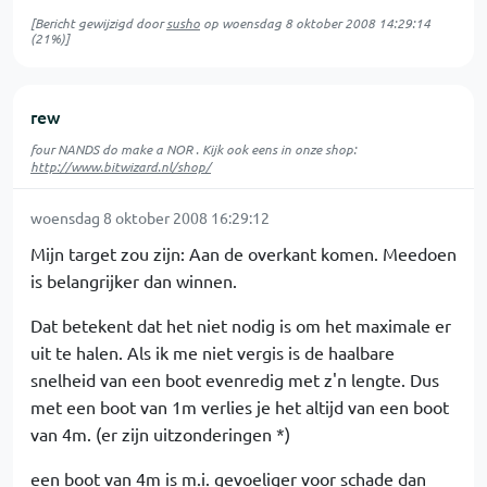
[Bericht gewijzigd door
susho
op
woensdag 8 oktober 2008 14:29:14
(21%)]
rew
four NANDS do make a NOR . Kijk ook eens in onze shop:
http://www.bitwizard.nl/shop/
woensdag 8 oktober 2008 16:29:12
Mijn target zou zijn: Aan de overkant komen. Meedoen
is belangrijker dan winnen.
Dat betekent dat het niet nodig is om het maximale er
uit te halen. Als ik me niet vergis is de haalbare
snelheid van een boot evenredig met z'n lengte. Dus
met een boot van 1m verlies je het altijd van een boot
van 4m. (er zijn uitzonderingen *)
een boot van 4m is m.i. gevoeliger voor schade dan