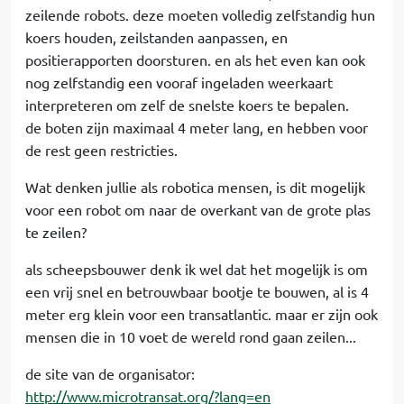
zeilende robots. deze moeten volledig zelfstandig hun
koers houden, zeilstanden aanpassen, en
positierapporten doorsturen. en als het even kan ook
nog zelfstandig een vooraf ingeladen weerkaart
interpreteren om zelf de snelste koers te bepalen.
de boten zijn maximaal 4 meter lang, en hebben voor
de rest geen restricties.
Wat denken jullie als robotica mensen, is dit mogelijk
voor een robot om naar de overkant van de grote plas
te zeilen?
als scheepsbouwer denk ik wel dat het mogelijk is om
een vrij snel en betrouwbaar bootje te bouwen, al is 4
meter erg klein voor een transatlantic. maar er zijn ook
mensen die in 10 voet de wereld rond gaan zeilen...
de site van de organisator:
http://www.microtransat.org/?lang=en