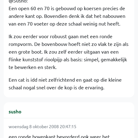
@Susho:
Een open 60 en 70 is gebouwd op koersen precies de
andere kant op. Bovendien denk ik dat het nabouwen
van een 70 voeter op deze schaal weinig nut heeft.
Ik zou eerder voor robuust gaan met een ronde
rompvorm. De bovenbouw hoeft niet zo vlak te zijn als
een grote boot. Ik zou zelf eerder uitgaan van een
flinke kunststof rioolpijp als basis: simpel, gemakkelijk
te bewerken en sterk.
Een cat is idd niet zelfrichtend en gaat op die kleine
schaal nogal snel over de kop is de ervaring.
susho
woensdag 8 oktober 2008 20:47:15
een ronde bovenkant bevorderd ook weer het