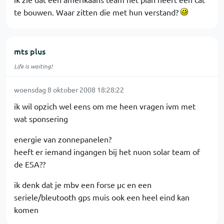
te bouwen. Waar zitten die met hun verstand?
mts plus
Life is waiting!
woensdag 8 oktober 2008 18:28:22
ik wil opzich wel eens om me heen vragen ivm met
wat sponsering
energie van zonnepanelen?
heeft er iemand ingangen bij het nuon solar team of
de ESA??
ik denk dat je mbv een forse µc en een
seriele/bleutooth gps muis ook een heel eind kan
komen