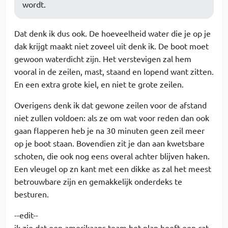
wordt.
Dat denk ik dus ook. De hoeveelheid water die je op je
dak krijgt maakt niet zoveel uit denk ik. De boot moet
gewoon waterdicht zijn. Het verstevigen zal hem
vooral in de zeilen, mast, staand en lopend want zitten.
En een extra grote kiel, en niet te grote zeilen.
Overigens denk ik dat gewone zeilen voor de afstand
niet zullen voldoen: als ze om wat voor reden dan ook
gaan flapperen heb je na 30 minuten geen zeil meer
op je boot staan. Bovendien zit je dan aan kwetsbare
schoten, die ook nog eens overal achter blijven haken.
Een vleugel op zn kant met een dikke as zal het meest
betrouwbare zijn en gemakkelijk onderdeks te
besturen.
--edit--
ik zie dat een amerikaans team het plan heeft een cat