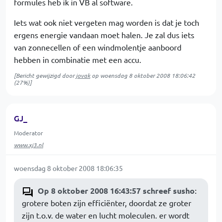
formules heb ik in VB al software.
Iets wat ook niet vergeten mag worden is dat je toch
ergens energie vandaan moet halen. Je zal dus iets
van zonnecellen of een windmolentje aanboord
hebben in combinatie met een accu.
[Bericht gewijzigd door
jovak
op
woensdag 8 oktober 2008 18:06:42
(27%)]
GJ_
Moderator
www.xj3.nl
woensdag 8 oktober 2008 18:06:35
Op 8 oktober 2008 16:43:57 schreef susho
:
grotere boten zijn efficiënter, doordat ze groter
zijn t.o.v. de water en lucht moleculen. er wordt