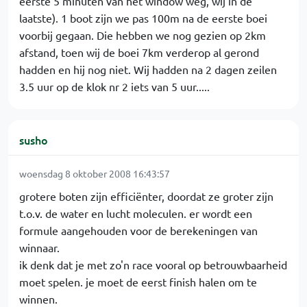
eerste 5 minuten van het window weg, wij in de
laatste). 1 boot zijn we pas 100m na de eerste boei
voorbij gegaan. Die hebben we nog gezien op 2km
afstand, toen wij de boei 7km verderop al gerond
hadden en hij nog niet. Wij hadden na 2 dagen zeilen
3.5 uur op de klok nr 2 iets van 5 uur.....
susho
woensdag 8 oktober 2008 16:43:57
grotere boten zijn efficiënter, doordat ze groter zijn
t.o.v. de water en lucht moleculen. er wordt een
formule aangehouden voor de berekeningen van
winnaar.
ik denk dat je met zo'n race vooral op betrouwbaarheid
moet spelen. je moet de eerst finish halen om te
winnen.