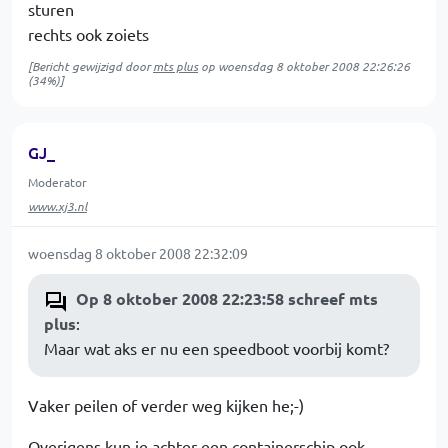
sturen
rechts ook zoiets
[Bericht gewijzigd door
mts plus
op
woensdag 8 oktober 2008 22:26:26
(34%)]
GJ_
Moderator
www.xj3.nl
woensdag 8 oktober 2008 22:32:09
Op 8 oktober 2008 22:23:58 schreef mts
plus
:
Maar wat aks er nu een speedboot voorbij komt?
Vaker peilen of verder weg kijken he;-)
Overigens kun je achter een containerschip ook