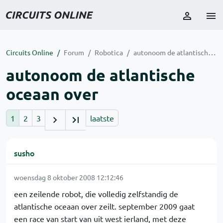
Circuits Online
Forum
Robotica
autonoom de atlantische oceaan over
autonoom de atlantische
oceaan over
1
2
3
laatste
susho
woensdag 8 oktober 2008 12:12:46
een zeilende robot, die volledig zelfstandig de
atlantische oceaan over zeilt. september 2009 gaat
een race van start van uit west ierland, met deze