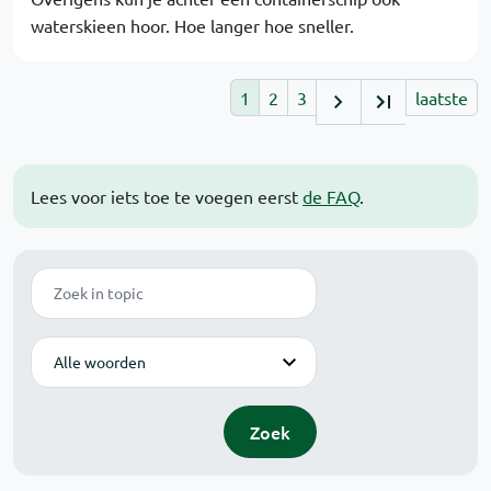
waterskieen hoor. Hoe langer hoe sneller.
1
2
3
laatste
Lees voor iets toe te voegen eerst
de FAQ
.
Zoek
Modus
Zoek