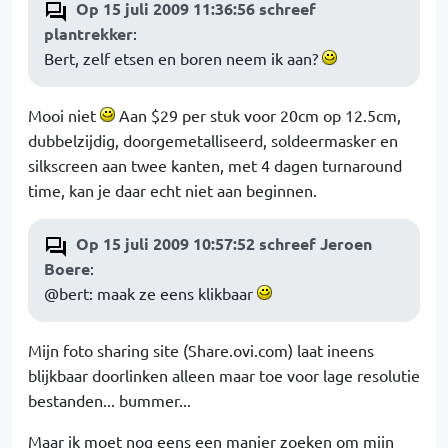
Op 15 juli 2009 11:36:56 schreef
plantrekker
:
Bert, zelf etsen en boren neem ik aan?
Mooi niet
Aan $29 per stuk voor 20cm op 12.5cm,
dubbelzijdig, doorgemetalliseerd, soldeermasker en
silkscreen aan twee kanten, met 4 dagen turnaround
time, kan je daar echt niet aan beginnen.
Op 15 juli 2009 10:57:52 schreef Jeroen
Boere
:
@bert: maak ze eens klikbaar
Mijn foto sharing site (Share.ovi.com) laat ineens
blijkbaar doorlinken alleen maar toe voor lage resolutie
bestanden... bummer...
Maar ik moet nog eens een manier zoeken om mijn