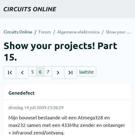
Circuits Online
Forum
Algemene elektronica
Show your projects! Part 15.
Show your projects! Part
15.
5
6
7
laatste
Genedefect
dinsdag 14 juli 2009 23:36:29
Mijn bouwsel bestaande uit een Atmega328 en
max232 samen met een 433Mhz zender en ontavnger
+ infrarood zend/ontvang.