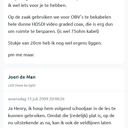
ik wel iets voor je te hebben.
Op de zaak gebruiken we voor OBV's te bekabelen
hele dunne HDSDI video graded coax, die is erg dun
om ruimte te besparen. (is wel 75ohm kabel)
Stukje van 20cm heb ik nog wel ergens liggen.
pm me maar.
Joeri de Man
LED there be light
woensdag 15 juli 2009 20:48:26
Ja Henry, ik hoop hem volgend schooljaar in de les te
kunnen gebruiken. Omdat die (redelijk) plat is, op de
nu uitstekende as na, kan ik ook de veldlijnen laten