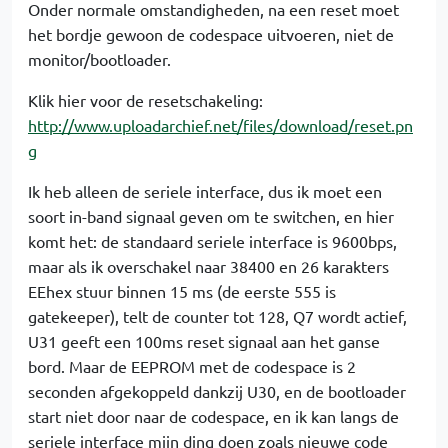
Onder normale omstandigheden, na een reset moet
het bordje gewoon de codespace uitvoeren, niet de
monitor/bootloader.
Klik hier voor de resetschakeling:
http://www.uploadarchief.net/files/download/reset.pn
g
Ik heb alleen de seriele interface, dus ik moet een
soort in-band signaal geven om te switchen, en hier
komt het: de standaard seriele interface is 9600bps,
maar als ik overschakel naar 38400 en 26 karakters
EEhex stuur binnen 15 ms (de eerste 555 is
gatekeeper), telt de counter tot 128, Q7 wordt actief,
U31 geeft een 100ms reset signaal aan het ganse
bord. Maar de EEPROM met de codespace is 2
seconden afgekoppeld dankzij U30, en de bootloader
start niet door naar de codespace, en ik kan langs de
seriele interface mijn ding doen zoals nieuwe code