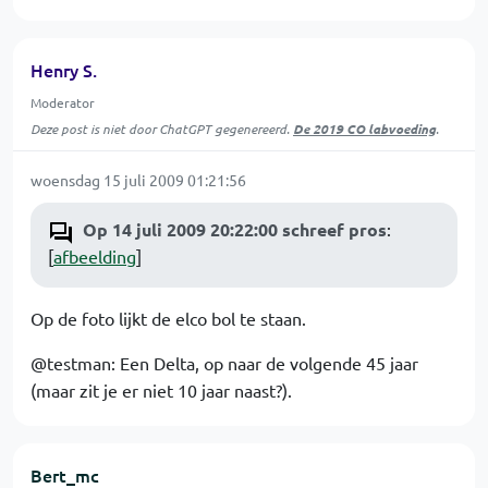
Henry S.
Moderator
Deze post is niet door ChatGPT gegenereerd.
De 2019 CO labvoeding
.
woensdag 15 juli 2009 01:21:56
Op 14 juli 2009 20:22:00 schreef pros
:
[
afbeelding
]
Op de foto lijkt de elco bol te staan.
@testman: Een Delta, op naar de volgende 45 jaar
(maar zit je er niet 10 jaar naast?).
Bert_mc