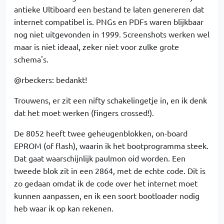
antieke Ultiboard een bestand te laten genereren dat
internet compatibel is. PNGs en PDFs waren blijkbaar
nog niet uitgevonden in 1999. Screenshots werken wel
maar is niet ideaal, zeker niet voor zulke grote
schema's.
@rbeckers: bedankt!
Trouwens, er zit een nifty schakelingetje in, en ik denk
dat het moet werken (fingers crossed!).
De 8052 heeft twee geheugenblokken, on-board
EPROM (of flash), waarin ik het bootprogramma steek.
Dat gaat waarschijnlijk paulmon oid worden. Een
tweede blok zit in een 2864, met de echte code. Dit is
zo gedaan omdat ik de code over het internet moet
kunnen aanpassen, en ik een soort bootloader nodig
heb waar ik op kan rekenen.