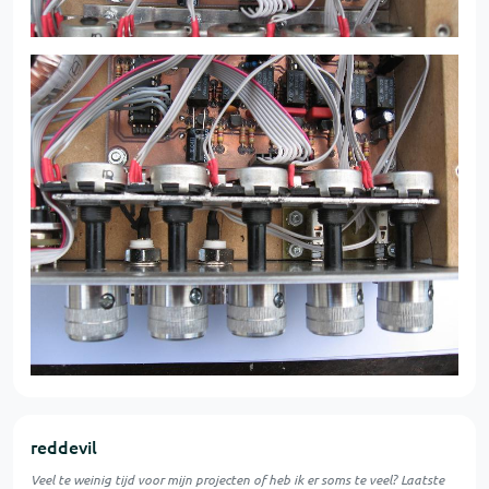
reddevil
Veel te weinig tijd voor mijn projecten of heb ik er soms te veel? Laatste