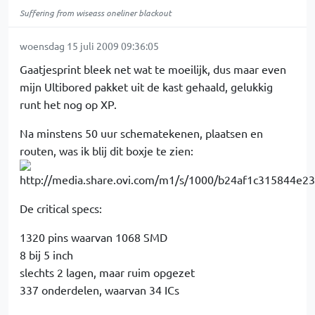
Suffering from wiseass oneliner blackout
woensdag 15 juli 2009 09:36:05
Gaatjesprint bleek net wat te moeilijk, dus maar even
mijn Ultibored pakket uit de kast gehaald, gelukkig
runt het nog op XP.
Na minstens 50 uur schematekenen, plaatsen en
routen, was ik blij dit boxje te zien:
De critical specs:
1320 pins waarvan 1068 SMD
8 bij 5 inch
slechts 2 lagen, maar ruim opgezet
337 onderdelen, waarvan 34 ICs