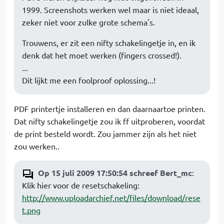
1999. Screenshots werken wel maar is niet ideaal,
zeker niet voor zulke grote schema's.
Trouwens, er zit een nifty schakelingetje in, en ik
denk dat het moet werken (fingers crossed!).
...
Dit lijkt me een foolproof oplossing...!
PDF printertje installeren en dan daarnaartoe printen.
Dat nifty schakelingetje zou ik ff uitproberen, voordat
de print besteld wordt. Zou jammer zijn als het niet
zou werken..
Op 15 juli 2009 17:50:54 schreef Bert_mc
:
Klik hier voor de resetschakeling:
http://www.uploadarchief.net/files/download/rese
t.png