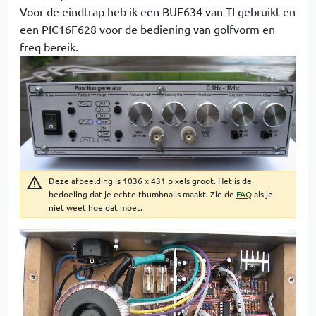
Voor de eindtrap heb ik een BUF634 van TI gebruikt en
een PIC16F628 voor de bediening van golfvorm en
freq bereik.
Deze afbeelding is 1036 x 431 pixels groot. Het is de
bedoeling dat je echte thumbnails maakt. Zie de
FAQ
als je
niet weet hoe dat moet.