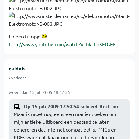
En een filmpje
http://www.youtube.com/watch?v=bkLhp3FfGEE
guidob
Overleden
woensdag 15 juli 2009 18:47:55
Op 15 juli 2009 17:50:54 schreef Bert_mc
:
Maar ik moet nog eens een manier zoeken om
mijn antieke Ultiboard een bestand te laten
genereren dat internet compatibel is. PNGs en
PDFs waren blijkbaar nog niet uitgevonden in