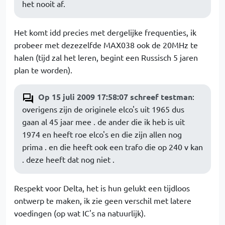
het nooit af.
Het komt idd precies met dergelijke frequenties, ik
probeer met dezezelfde MAX038 ook de 20MHz te
halen (tijd zal het leren, begint een Russisch 5 jaren
plan te worden).
Op 15 juli 2009 17:58:07 schreef testman
:
overigens zijn de originele elco's uit 1965 dus
gaan al 45 jaar mee . de ander die ik heb is uit
1974 en heeft roe elco's en die zijn allen nog
prima . en die heeft ook een trafo die op 240 v kan
. deze heeft dat nog niet .
Respekt voor Delta, het is hun gelukt een tijdloos
ontwerp te maken, ik zie geen verschil met latere
voedingen (op wat IC's na natuurlijk).