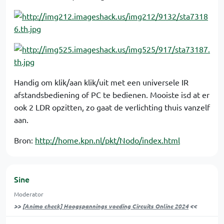
Handig om klik/aan klik/uit met een universele IR
afstandsbediening of PC te bedienen. Mooiste isd at er
ook 2 LDR opzitten, zo gaat de verlichting thuis vanzelf
aan.
Bron:
http://home.kpn.nl/pkt/Nodo/index.html
Sine
Moderator
>>
[Animo check] Hoogspannings voeding Circuits Online 2024
<<