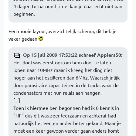
4 dagen turnaround time, kan je daar echt niet aan
beginnen.
Een mooie layout,overzichtelijk schema, dit heb je
vaker gedaan
Op 15 juli 2009 17:53:22 schreef Appiers50
:
Het doel was eerst ook om hem door te laten
lopen naar 10MHz maar ik kreeg het ding niet
hoger aan het oscilleren dan 6Mhz. Waarschijnlijk
door parasitaire capaciteiten in de tracks waar de
condensators met hun relais aan hangen.
[...]
Toen ik hiermee ben begonnen had ik 0 kennis in
"HF" dus dit was zeer leerzaam en achteraf had
natuurlijk het een en ander beter gekund. Maar je
moet een keer gewoon verder gaan anders komt