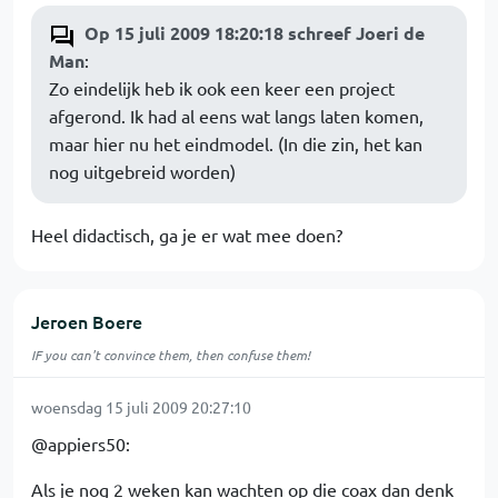
Op 15 juli 2009 18:20:18 schreef Joeri de
Man
:
Zo eindelijk heb ik ook een keer een project
afgerond. Ik had al eens wat langs laten komen,
maar hier nu het eindmodel. (In die zin, het kan
nog uitgebreid worden)
Heel didactisch, ga je er wat mee doen?
Jeroen Boere
IF you can't convince them, then confuse them!
woensdag 15 juli 2009 20:27:10
@appiers50:
Als je nog 2 weken kan wachten op die coax dan denk