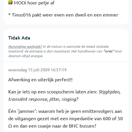
MOOi hoor petje af
* Tinus016 pakt weer even een dweil en een emmer
Tidak Ada
Rommelige werkplek?
In de natuur is
wanorde
de meest stabiele
toestand; de entropie is dan maximaal. Het handhaven van
"orde"
kost
daarom altijd energie.
woensdag 15 juli 2009 16:57:19
Afwerking en uiterlijk perfect!!
Kan je iets op een scoopscherm laten zien:
Stijgtijden,
transiënt response, jitter, ringing?
Één 'jammer': waarom heb je geen emittervolgers aan
de uitgangen gezet met een impedantie van 600 of 50
Ω en dan een coaxje naar de BNC bussen?