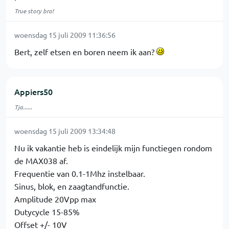
True story bro!
woensdag 15 juli 2009 11:36:56
Bert, zelf etsen en boren neem ik aan?
Appiers50
Tja......
woensdag 15 juli 2009 13:34:48
Nu ik vakantie heb is eindelijk mijn functiegen rondom
de MAX038 af.
Frequentie van 0.1-1Mhz instelbaar.
Sinus, blok, en zaagtandfunctie.
Amplitude 20Vpp max
Dutycycle 15-85%
Offset +/- 10V