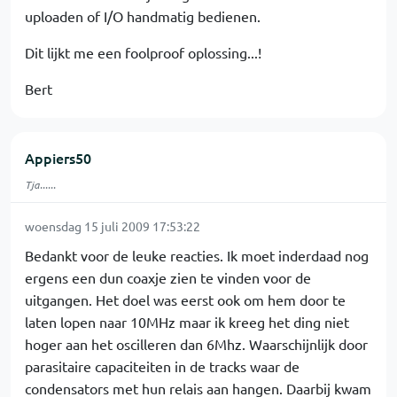
uploaden of I/O handmatig bedienen.
Dit lijkt me een foolproof oplossing...!
Bert
Appiers50
Tja......
woensdag 15 juli 2009 17:53:22
Bedankt voor de leuke reacties. Ik moet inderdaad nog
ergens een dun coaxje zien te vinden voor de
uitgangen. Het doel was eerst ook om hem door te
laten lopen naar 10MHz maar ik kreeg het ding niet
hoger aan het oscilleren dan 6Mhz. Waarschijnlijk door
parasitaire capaciteiten in de tracks waar de
condensators met hun relais aan hangen. Daarbij kwam