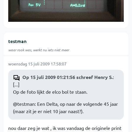
testman
waar rook was, werkt nu iets niet meer
woensdag 15 juli 2009 17:58:07
Op 15 juli 2009 01:21:56 schreef Henry S.
:
[...]
Op de foto lijkt de elco bol te staan.
@testman: Een Delta, op naar de volgende 45 jaar
(maar zit je er niet 10 jaar naast?).
nou daar zeg je wat , ik was vandaag de originele print