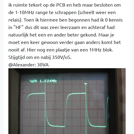
ik ruimte tekort op de PCB en heb maar besloten om
de 1-10MHz range te schrappen (scheelt weer een
relais). Toen ik hiermee ben begonnen had ik 0 kennis
in "HF" dus dit was zeer leerzaam en achteraf had
natuurlijk het een en ander beter gekund. Maar je
moet een keer gewoon verder gaan anders komt het
nooit af. Hier nog een plaatje van een 1MHz blok.
Stijgtijd om en nabij 350V/uS.
@Alexander: 30VA