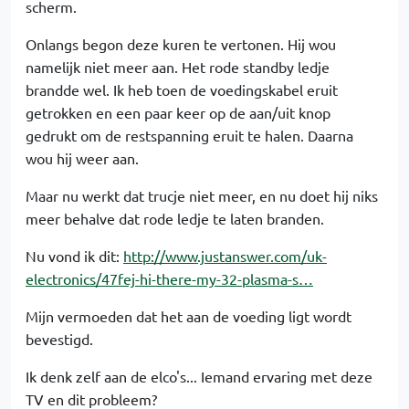
scherm.
Onlangs begon deze kuren te vertonen. Hij wou
namelijk niet meer aan. Het rode standby ledje
brandde wel. Ik heb toen de voedingskabel eruit
getrokken en een paar keer op de aan/uit knop
gedrukt om de restspanning eruit te halen. Daarna
wou hij weer aan.
Maar nu werkt dat trucje niet meer, en nu doet hij niks
meer behalve dat rode ledje te laten branden.
Nu vond ik dit:
http://www.justanswer.com/uk-
electronics/47fej-hi-there-my-32-plasma-s…
Mijn vermoeden dat het aan de voeding ligt wordt
bevestigd.
Ik denk zelf aan de elco's... Iemand ervaring met deze
TV en dit probleem?