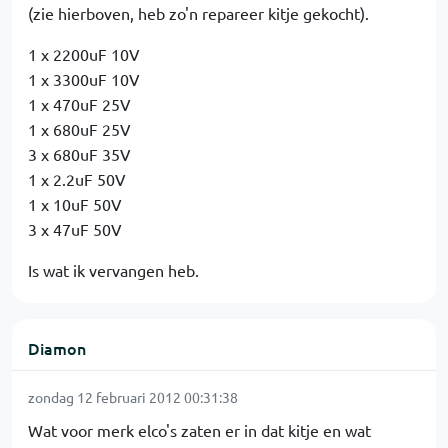
(zie hierboven, heb zo'n repareer kitje gekocht).
1 x 2200uF 10V
1 x 3300uF 10V
1 x 470uF 25V
1 x 680uF 25V
3 x 680uF 35V
1 x 2.2uF 50V
1 x 10uF 50V
3 x 47uF 50V
Is wat ik vervangen heb.
Diamon
zondag 12 februari 2012 00:31:38
Wat voor merk elco's zaten er in dat kitje en wat