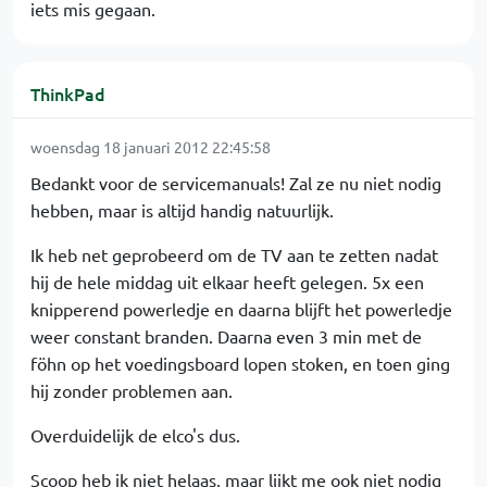
iets mis gegaan.
ThinkPad
woensdag 18 januari 2012 22:45:58
Bedankt voor de servicemanuals! Zal ze nu niet nodig
hebben, maar is altijd handig natuurlijk.
Ik heb net geprobeerd om de TV aan te zetten nadat
hij de hele middag uit elkaar heeft gelegen. 5x een
knipperend powerledje en daarna blijft het powerledje
weer constant branden. Daarna even 3 min met de
föhn op het voedingsboard lopen stoken, en toen ging
hij zonder problemen aan.
Overduidelijk de elco's dus.
Scoop heb ik niet helaas, maar lijkt me ook niet nodig