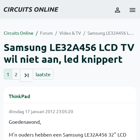
Circuits Online
Forum
Video & TV
Samsung LE32A456 LCD TV wil niet aan, led knippert
Samsung LE32A456 LCD TV
wil niet aan, led knippert
1
2
laatste
ThinkPad
dinsdag 17 januari 2012 23:05:20
Goedenavond,
M'n ouders hebben een Samsung LE32A456 32" LCD