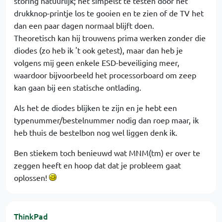
storing natuurlijk; het simpelst te testen door het
drukknop-printje los te gooien en te zien of de TV het
dan een paar dagen normaal blijft doen.
Theoretisch kan hij trouwens prima werken zonder die
diodes (zo heb ik 't ook getest), maar dan heb je
volgens mij geen enkele ESD-beveiliging meer,
waardoor bijvoorbeeld het processorboard om zeep
kan gaan bij een statische ontlading.
Als het de diodes blijken te zijn en je hebt een
typenummer/bestelnummer nodig dan roep maar, ik
heb thuis de bestelbon nog wel liggen denk ik.
Ben stiekem toch benieuwd wat MNM(tm) er over te
zeggen heeft en hoop dat dat je probleem gaat
oplossen!
ThinkPad