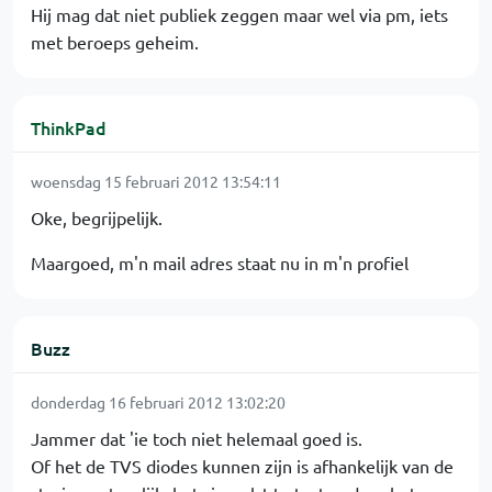
Hij mag dat niet publiek zeggen maar wel via pm, iets
met beroeps geheim.
ThinkPad
woensdag 15 februari 2012 13:54:11
Oke, begrijpelijk.
Maargoed, m'n mail adres staat nu in m'n profiel
Buzz
donderdag 16 februari 2012 13:02:20
Jammer dat 'ie toch niet helemaal goed is.
Of het de TVS diodes kunnen zijn is afhankelijk van de