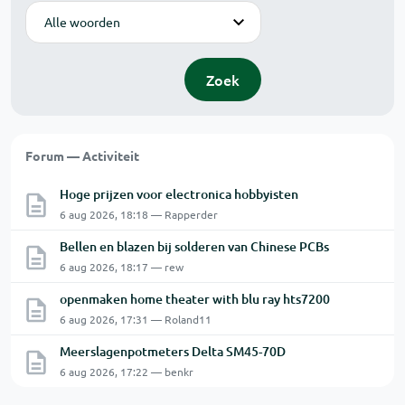
Modus
Zoek
Forum — Activiteit
Hoge prijzen voor electronica hobbyisten
6 aug 2026, 18:18 — Rapperder
Bellen en blazen bij solderen van Chinese PCBs
6 aug 2026, 18:17 — rew
openmaken home theater with blu ray hts7200
6 aug 2026, 17:31 — Roland11
Meerslagenpotmeters Delta SM45-70D
6 aug 2026, 17:22 — benkr