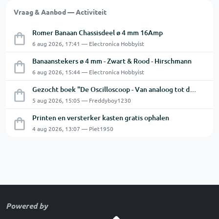
Vraag & Aanbod — Activiteit
Romer Banaan Chassisdeel ø 4 mm 16Amp
6 aug 2026, 17:41 — Electronica Hobbyist
Banaanstekers ø 4 mm - Zwart & Rood - Hirschmann
6 aug 2026, 15:44 — Electronica Hobbyist
Gezocht boek "De Oscilloscoop - Van analoog tot digitaal"
5 aug 2026, 15:05 — Freddyboy1230
Printen en versterker kasten gratis ophalen
4 aug 2026, 13:07 — Piet1950
Powered by