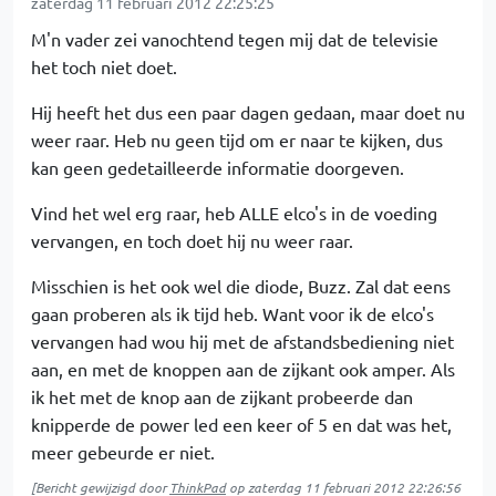
zaterdag 11 februari 2012 22:25:25
M'n vader zei vanochtend tegen mij dat de televisie
het toch niet doet.
Hij heeft het dus een paar dagen gedaan, maar doet nu
weer raar. Heb nu geen tijd om er naar te kijken, dus
kan geen gedetailleerde informatie doorgeven.
Vind het wel erg raar, heb ALLE elco's in de voeding
vervangen, en toch doet hij nu weer raar.
Misschien is het ook wel die diode, Buzz. Zal dat eens
gaan proberen als ik tijd heb. Want voor ik de elco's
vervangen had wou hij met de afstandsbediening niet
aan, en met de knoppen aan de zijkant ook amper. Als
ik het met de knop aan de zijkant probeerde dan
knipperde de power led een keer of 5 en dat was het,
meer gebeurde er niet.
[Bericht gewijzigd door
ThinkPad
op
zaterdag 11 februari 2012 22:26:56