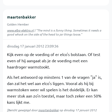
maartenbakker
Golden Member
www.elba-elektro.nl
| "The mind is a funny thing. Sometimes it needs a
good whack on the side of the head to jar things loose."
dinsdag 17 januari 2012 23:09:36
Kijk even op de voeding of er elco's bolstaan. Of test
even of hij aangaat als je de voeding met een
haardroger warmstookt.
Als het antwoord op minstens 1 van de vragen "ja" is,
dan zal het wel aan elco's liggen. Vooral als hij bij
warmstoken weer wil spelen is het duidelijk. Er kan
meer stuk aan zo'n toestel, maar toch zeker een 50%
kans lijkt me.
[Bericht gewijzigd door
maartenbakker
op
dinsdag 17 januari 2012