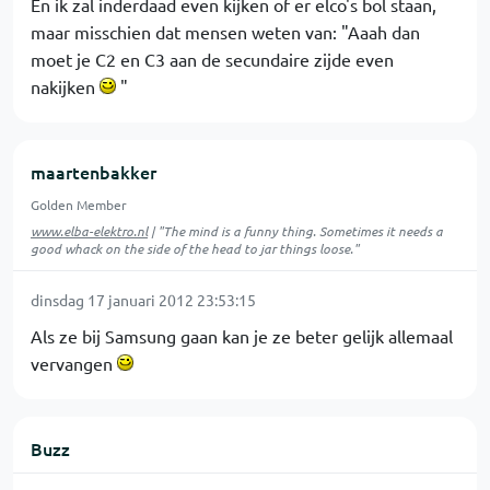
En ik zal inderdaad even kijken of er elco's bol staan,
maar misschien dat mensen weten van: "Aaah dan
moet je C2 en C3 aan de secundaire zijde even
nakijken
"
maartenbakker
Golden Member
www.elba-elektro.nl
| "The mind is a funny thing. Sometimes it needs a
good whack on the side of the head to jar things loose."
dinsdag 17 januari 2012 23:53:15
Als ze bij Samsung gaan kan je ze beter gelijk allemaal
vervangen
Buzz