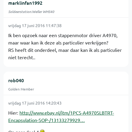
marklinfan1992
Soldeerstation:Weller WHS40
vrijdag 17 juni 2016 11:47:38
Ik ben opzoek naar een stappenmotor driver A4970,
maar waar kan ik deze als particulier verkrijgen?
RS heeft dit onderdeel, maar daar kan ik als particulier
niet terecht..
rob040
Golden Member
vrijdag 17 juni 2016 14:20:43
Hier:
http://www.ebay.nl/itm/1PCS-A4970SLBTRT-
Encapsulation-SOP-/13133279929…