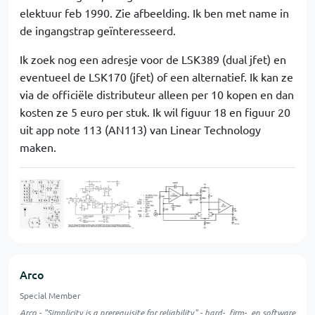
elektuur feb 1990. Zie afbeelding. Ik ben met name in
de ingangstrap geïnteresseerd.
Ik zoek nog een adresje voor de LSK389 (dual jfet) en
eventueel de LSK170 (jfet) of een alternatief. Ik kan ze
via de officiële distributeur alleen per 10 kopen en dan
kosten ze 5 euro per stuk. Ik wil figuur 18 en figuur 20
uit app note 113 (AN113) van Linear Technology
maken.
Arco
Special Member
Arco - "Simplicity is a prerequisite for reliability" - hard-, firm-, en software