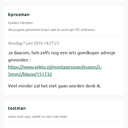
bprosman
Golden Member
De jongere generatie loopt veel te vaak zijn PIC achterna.
dinsdag 7 juni 2016 14:27:23
Ja daarom, heb zelfs nog een iets goedkoper adresje
gevonden :
https://www.vekto.nl/montagesnoer/eupen/2-
5mm2/blauw/151732
Veel minder zal het niet gaan worden denk ik.
testman
waar rook was, werkt nu iets niet meer