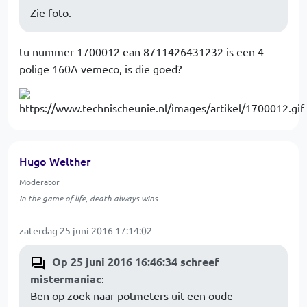
Zie foto.
tu nummer 1700012 ean 8711426431232 is een 4
polige 160A vemeco, is die goed?
Hugo Welther
Moderator
In the game of life, death always wins
zaterdag 25 juni 2016 17:14:02
Op 25 juni 2016 16:46:34 schreef
mistermaniac
:
Ben op zoek naar potmeters uit een oude