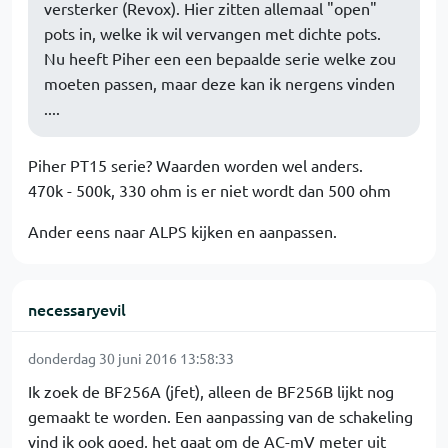
versterker (Revox). Hier zitten allemaal "open"
pots in, welke ik wil vervangen met dichte pots.
Nu heeft Piher een een bepaalde serie welke zou
moeten passen, maar deze kan ik nergens vinden
....
Piher PT15 serie? Waarden worden wel anders.
470k - 500k, 330 ohm is er niet wordt dan 500 ohm
Ander eens naar ALPS kijken en aanpassen.
necessaryevil
donderdag 30 juni 2016 13:58:33
Ik zoek de BF256A (jfet), alleen de BF256B lijkt nog
gemaakt te worden. Een aanpassing van de schakeling
vind ik ook goed, het gaat om de AC-mV meter uit