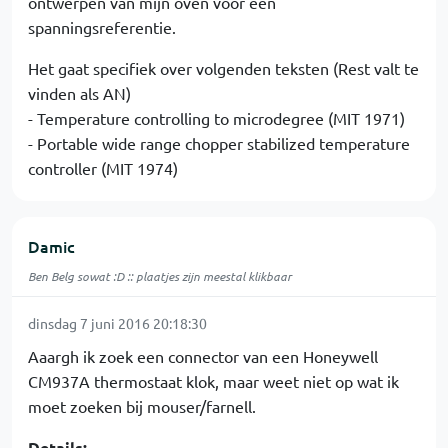
ontwerpen van mijn oven voor een
spanningsreferentie.
Het gaat specifiek over volgenden teksten (Rest valt te
vinden als AN)
- Temperature controlling to microdegree (MIT 1971)
- Portable wide range chopper stabilized temperature
controller (MIT 1974)
Damic
Ben Belg sowat :D :: plaatjes zijn meestal klikbaar
dinsdag 7 juni 2016 20:18:30
Aaargh ik zoek een connector van een Honeywell
CM937A thermostaat klok, maar weet niet op wat ik
moet zoeken bij mouser/farnell.
Details: