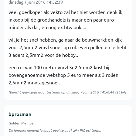
dinsdag 7 juni 2016 14:52:39
veel goedkoper als vekto zal het niet worden denk ik,
inkoop bij de groothandels is maar een paar euro
minder als dat, en nog ex btw ook....
wil je het snel hebben, ga naar de bouwmarkt en kijk
voor 2,5mm2 vmvl snoer op rol. even pellen en je hebt
3 aders 2,5mm2 voor de hobby..
een rol van 100 meter vmvl 3g2,5mm2 kost bij
bovengenoemde webshop 5 euro meer als 3 rollen
2,5mm2 montagesnoer..
[Bericht gewijzigd door
testman
op
dinsdag 7 juni 2016 14:56:44
(21%)]
bprosman
Golden Member
De jongere generatie loopt veel te vaak zijn PIC achterna.