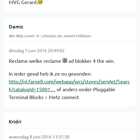
MVG Gerard.
Damic
Ben Belg sowat :D :: plaatjes zijn meestal klikbaar
dinsdag 7 juni 2016 20:49:02
Reclame welke reclame
ad blokker 4 the win.
In ieder geval heb ik ze nu gevonden:
http://nl.farnell.com/webapp/wcs/stores/servlet/Searc
h?catalogId=15001…
of anders onder Pluggable
Terminal Blocks > Metz connect
Kridri
woensdag 8 juni 2016 13:37:38