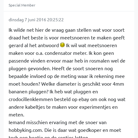
Special Member
dinsdag 7 juni 2016 20:25:22
Ik wilde net hier de vraag gaan stellen wat voor soort
draad het beste is voor meetsnoeren te maken geeft
gerard al het antwoord
Ik wil wat meetsnoeren
maken voor o.a. condensator meter. Ik kon geen
passende vinden ervoor maar heb in rosmalen wel de
pluggen gevonden. Heeft de soort snoeren nog
bepaalde invloed op de meting waar ik rekening mee
moet houden? Welke diameter is geschikt voor 4mm
bananen pluggen? Ik heb wat pluggen en
crodocillenklemmen besteld op ebay om ook nog wat
andere kabeltjes te maken voor experimentjes en
meten.
Iemand misschien ervaring met de snoer van
hobbyking.com. Die is daar wat goedkoper en moet
toch een beetje op de centjes letten.