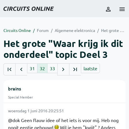
Circuits Online
Forum
Algemene elektronica
Het grote "Waar krijg ik dit onderdeel" topic Deel 3
Het grote "Waar krijg ik dit
onderdeel" topic Deel 3
31
32
33
laatste
brains
Special Member
woensdag 1 juni 2016 20:25:51
@dok Geen flauw idee of het iets is voor mij. Heb nog
nooit eentje gebouwd
Wil je hem "kwijt" ? Anders