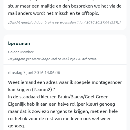
stuur maar een mailtje en dan bespreken we het via de
mail anders wordt het misschien te offtopic.
[Bericht gewijzigd door
brains
op
woensdag 1 juni 2016 20:27:04
(35%)]
bprosman
Golden Member
De jongere generatie loopt veel te vaak zijn PIC achterna.
dinsdag 7 juni 2016 14:06:06
Weet iemand een adres waar ik soepele montagesnoer
kan krijgen (2.5mm2) ?
In de standaard kleuren Bruin/Blauw/Geel-Groen.
Eigenlijk heb ik aan een halve rol (per kleur) genoeg
maar dat is zowiezo nergens te krijgen, met een hele
rol heb ik voor de rest van mn leven ook wel weer
genoeg.