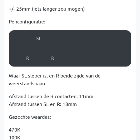
+/- 25mm (iets langer zou mogen)
Penconfiguratie:
         SL         

     R         R
Waar SL sleper is, en R beide zijde van de
weerstandsbaan.
Afstand tussen de R contacten: 11mm
Afstand tussen SL en R: 18mm
Gezochte waardes:
470K
100K