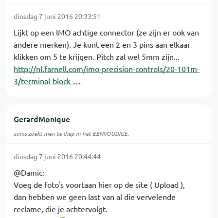
dinsdag 7 juni 2016 20:33:51
Lijkt op een IMO achtige connector (ze zijn er ook van
andere merken). Je kunt een 2 en 3 pins aan elkaar
klikken om 5 te krijgen. Pitch zal wel 5mm zijn...
http://nl.farnell.com/imo-precision-controls/20-101m-
3/terminal-block-…
GerardMonique
soms zoekt men te diep in het EENVOUDIGE.
dinsdag 7 juni 2016 20:44:44
@Damic:
Voeg de foto's voortaan hier op de site ( Upload ),
dan hebben we geen last van al die vervelende
reclame, die je achtervolgt.