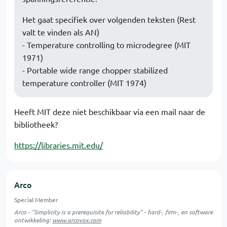
Het gaat specifiek over volgenden teksten (Rest
valt te vinden als AN)
- Temperature controlling to microdegree (MIT
1971)
- Portable wide range chopper stabilized
temperature controller (MIT 1974)
Heeft MIT deze niet beschikbaar via een mail naar de
bibliotheek?
https://libraries.mit.edu/
Arco
Special Member
Arco - "Simplicity is a prerequisite for reliability" - hard-, firm-, en software
ontwikkeling:
www.arcovox.com