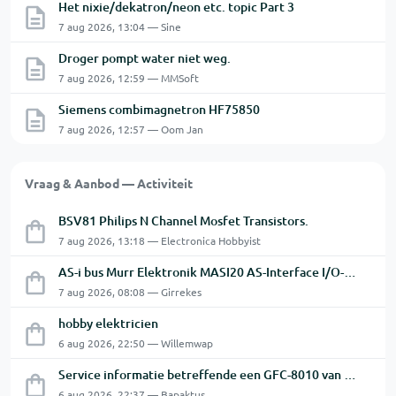
Het nixie/dekatron/neon etc. topic Part 3
7 aug 2026, 13:04 — Sine
Droger pompt water niet weg.
7 aug 2026, 12:59 — MMSoft
Siemens combimagnetron HF75850
7 aug 2026, 12:57 — Oom Jan
Vraag & Aanbod — Activiteit
BSV81 Philips N Channel Mosfet Transistors.
7 aug 2026, 13:18 — Electronica Hobbyist
AS-i bus Murr Elektronik MASI20 AS-Interface I/O-module 56440
7 aug 2026, 08:08 — Girrekes
hobby elektricien
6 aug 2026, 22:50 — Willemwap
Service informatie betreffende een GFC-8010 van GW
6 aug 2026, 22:37 — Bapaktus