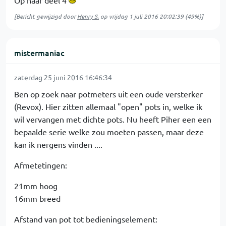
Op naar deel 4
[Bericht gewijzigd door
Henry S.
op
vrijdag 1 juli 2016 20:02:39
(49%)]
mistermaniac
zaterdag 25 juni 2016 16:46:34
Ben op zoek naar potmeters uit een oude versterker
(Revox). Hier zitten allemaal "open" pots in, welke ik
wil vervangen met dichte pots. Nu heeft Piher een een
bepaalde serie welke zou moeten passen, maar deze
kan ik nergens vinden ....
Afmetetingen:
21mm hoog
16mm breed
Afstand van pot tot bedieningselement: