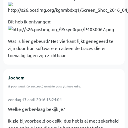
Dit heb ik ontvangen:
Wat is hier gebeurd? Het vierkant lijkt genegeerd te
zijn door hun software en alleen de traces die er
toevallig lagen zijn zichtbaar.
Jochem
If you want to succeed, double your failure rate.
zondag 17 april 2016 13:24:04
Welke gerber-laag bekijk je?
Ik zie bijvoorbeeld ook silk, dus het is al met zekerheid
geen enkele laag die we in het screenshot zien.