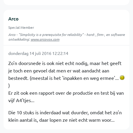
Arco
Special Member
Arco - "Simplicity is a prerequisite for reliability" - hard-, firm-, en software
ontwikkeling:
www.arcovox.com
donderdag 14 juli 2016 12:22:14
Zo'n doorsnede is ook niet echt nodig, maar het geeft
je toch een gevoel dat men er wat aandacht aan
besteedt. (meestal is het 'inpakken en weg ermee'...
)
Er zit ook een rapport over de productie en test bij van
vijf A4'tjes...
Die 10 stuks is inderdaad wat duurder, omdat het zo'n
klein aantal is, daar lopen ze niet echt warm voor...