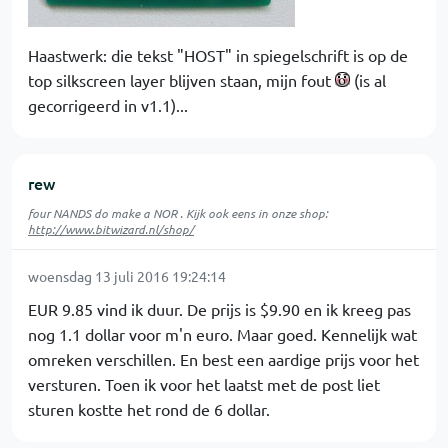
Haastwerk: die tekst "HOST" in spiegelschrift is op de
top silkscreen layer blijven staan, mijn fout
(is al
gecorrigeerd in v1.1)...
rew
four NANDS do make a NOR . Kijk ook eens in onze shop:
http://www.bitwizard.nl/shop/
woensdag 13 juli 2016 19:24:14
EUR 9.85 vind ik duur. De prijs is $9.90 en ik kreeg pas
nog 1.1 dollar voor m'n euro. Maar goed. Kennelijk wat
omreken verschillen. En best een aardige prijs voor het
versturen. Toen ik voor het laatst met de post liet
sturen kostte het rond de 6 dollar.