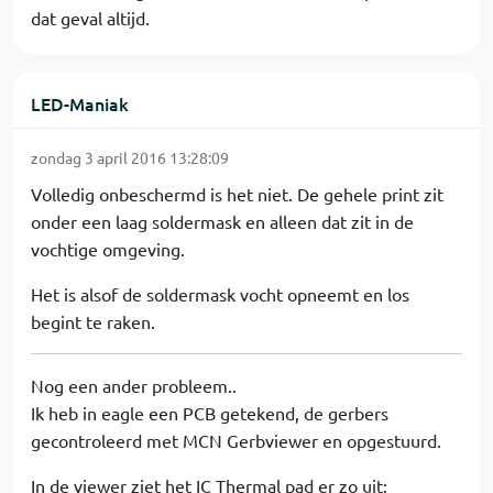
dat geval altijd.
LED-Maniak
zondag 3 april 2016 13:28:09
Volledig onbeschermd is het niet. De gehele print zit
onder een laag soldermask en alleen dat zit in de
vochtige omgeving.
Het is alsof de soldermask vocht opneemt en los
begint te raken.
Nog een ander probleem..
Ik heb in eagle een PCB getekend, de gerbers
gecontroleerd met MCN Gerbviewer en opgestuurd.
In de viewer ziet het IC Thermal pad er zo uit: