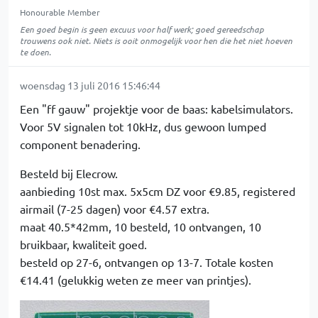
Honourable Member
Een goed begin is geen excuus voor half werk; goed gereedschap
trouwens ook niet. Niets is ooit onmogelijk voor hen die het niet hoeven
te doen.
woensdag 13 juli 2016 15:46:44
Een "ff gauw" projektje voor de baas: kabelsimulators.
Voor 5V signalen tot 10kHz, dus gewoon lumped
component benadering.
Besteld bij Elecrow.
aanbieding 10st max. 5x5cm DZ voor €9.85, registered
airmail (7-25 dagen) voor €4.57 extra.
maat 40.5*42mm, 10 besteld, 10 ontvangen, 10
bruikbaar, kwaliteit goed.
besteld op 27-6, ontvangen op 13-7. Totale kosten
€14.41 (gelukkig weten ze meer van printjes).