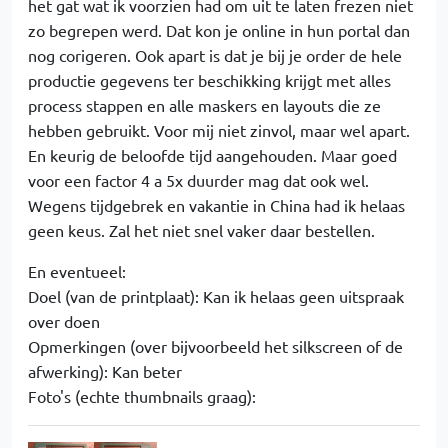
het gat wat ik voorzien had om uit te laten frezen niet
zo begrepen werd. Dat kon je online in hun portal dan
nog corigeren. Ook apart is dat je bij je order de hele
productie gegevens ter beschikking krijgt met alles
process stappen en alle maskers en layouts die ze
hebben gebruikt. Voor mij niet zinvol, maar wel apart.
En keurig de beloofde tijd aangehouden. Maar goed
voor een factor 4 a 5x duurder mag dat ook wel.
Wegens tijdgebrek en vakantie in China had ik helaas
geen keus. Zal het niet snel vaker daar bestellen.
En eventueel:
Doel (van de printplaat): Kan ik helaas geen uitspraak
over doen
Opmerkingen (over bijvoorbeeld het silkscreen of de
afwerking): Kan beter
Foto's (echte thumbnails graag):