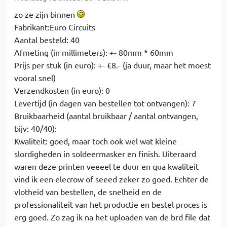
zo ze zijn binnen
Fabrikant:Euro Circuits
Aantal besteld: 40
Afmeting (in millimeters): +- 80mm * 60mm
Prijs per stuk (in euro): +- €8.- (ja duur, maar het moest
vooral snel)
Verzendkosten (in euro): 0
Levertijd (in dagen van bestellen tot ontvangen): 7
Bruikbaarheid (aantal bruikbaar / aantal ontvangen,
bijv: 40/40):
Kwaliteit: goed, maar toch ook wel wat kleine
slordigheden in soldeermasker en finish. Uiteraard
waren deze printen veeeel te duur en qua kwaliteit
vind ik een elecrow of seeed zeker zo goed. Echter de
vlotheid van bestellen, de snelheid en de
professionaliteit van het productie en bestel proces is
erg goed. Zo zag ik na het uploaden van de brd file dat