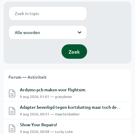
Zoek
Modus
Zoek
Forum — Activiteit
Arduino pcb maken voor flightsim.
9 aug 2026, 01:01 — grazybean
Adapter beveiligd tegen kortsluiting maar toch defect?
9 aug 2026, 00:51 — maartenbakker
Show Your Repairs!
9 aug 2026, 00:08 — Lucky Luke