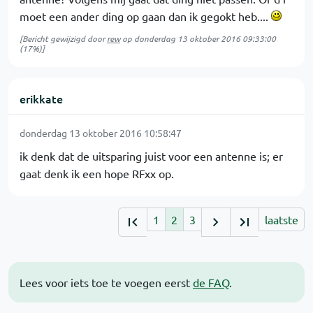
moet een ander ding op gaan dan ik gegokt heb....
[Bericht gewijzigd door
rew
op
donderdag 13 oktober 2016 09:33:00
(17%)]
erikkate
donderdag 13 oktober 2016 10:58:47
ik denk dat de uitsparing juist voor een antenne is; er
gaat denk ik een hope RFxx op.
1
2
3
laatste
Lees voor iets toe te voegen eerst
de FAQ
.