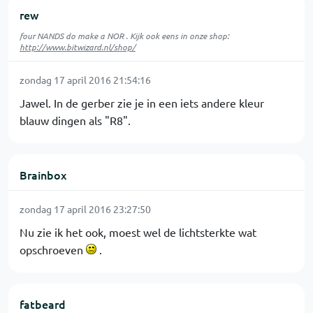
rew
four NANDS do make a NOR . Kijk ook eens in onze shop:
http://www.bitwizard.nl/shop/
zondag 17 april 2016 21:54:16
Jawel. In de gerber zie je in een iets andere kleur
blauw dingen als "R8".
Brainbox
zondag 17 april 2016 23:27:50
Nu zie ik het ook, moest wel de lichtsterkte wat
opschroeven
.
fatbeard