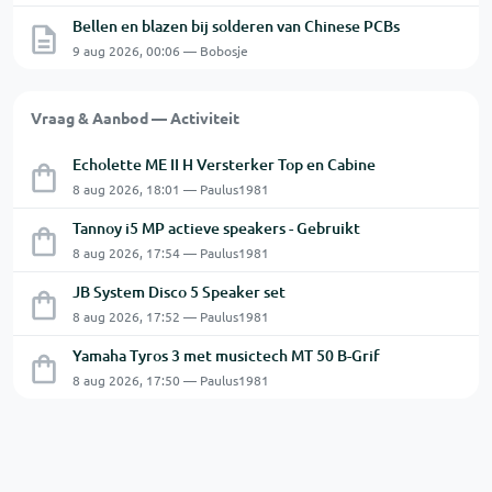
Bellen en blazen bij solderen van Chinese PCBs
9 aug 2026, 00:06 — Bobosje
Vraag & Aanbod — Activiteit
Echolette ME II H Versterker Top en Cabine
8 aug 2026, 18:01 — Paulus1981
Tannoy i5 MP actieve speakers - Gebruikt
8 aug 2026, 17:54 — Paulus1981
JB System Disco 5 Speaker set
8 aug 2026, 17:52 — Paulus1981
Yamaha Tyros 3 met musictech MT 50 B-Grif
8 aug 2026, 17:50 — Paulus1981