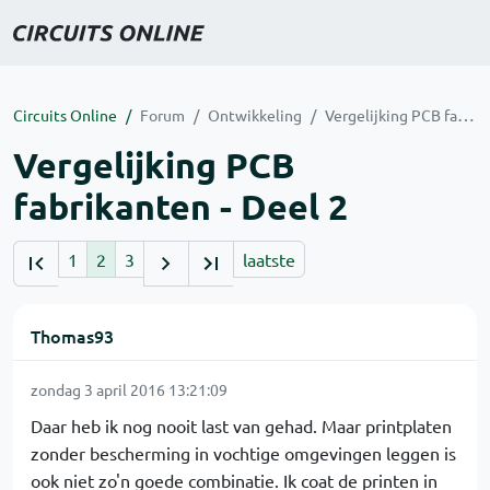
Circuits Online
Forum
Ontwikkeling
Vergelijking PCB fabrikanten - Deel 2
Vergelijking PCB
fabrikanten - Deel 2
1
2
3
laatste
Thomas93
zondag 3 april 2016 13:21:09
Daar heb ik nog nooit last van gehad. Maar printplaten
zonder bescherming in vochtige omgevingen leggen is
ook niet zo'n goede combinatie. Ik coat de printen in