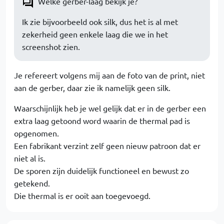
Welke gerber-laag bekijk je?
Ik zie bijvoorbeeld ook silk, dus het is al met
zekerheid geen enkele laag die we in het
screenshot zien.
Je refereert volgens mij aan de foto van de print, niet
aan de gerber, daar zie ik namelijk geen silk.
Waarschijnlijk heb je wel gelijk dat er in de gerber een
extra laag getoond word waarin de thermal pad is
opgenomen.
Een fabrikant verzint zelf geen nieuw patroon dat er
niet al is.
De sporen zijn duidelijk functioneel en bewust zo
getekend.
Die thermal is er ooit aan toegevoegd.