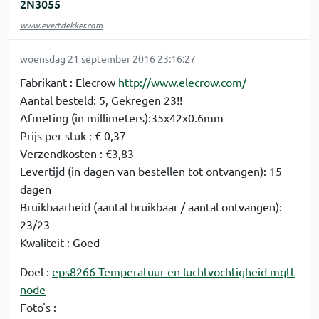
2N3055
www.evertdekker.com
woensdag 21 september 2016 23:16:27
Fabrikant : Elecrow
http://www.elecrow.com/
Aantal besteld: 5, Gekregen 23!!
Afmeting (in millimeters):35x42x0.6mm
Prijs per stuk : € 0,37
Verzendkosten : €3,83
Levertijd (in dagen van bestellen tot ontvangen): 15
dagen
Bruikbaarheid (aantal bruikbaar / aantal ontvangen):
23/23
Kwaliteit : Goed
Doel :
eps8266 Temperatuur en luchtvochtigheid mqtt
node
Foto's :