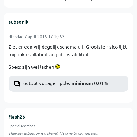
subsonik
dinsdag 7 april 2015 17:10:53
Ziet er een vrij degelijk schema uit. Grootste risico lijkt
mij ook oscillatiedrang of instabiliteit.
Specs zijn wel lachen
output voltage ripple:
minimum
0.01%
flash2b
Special Member
They say attention is a shovel. It's time to dig 'em out.