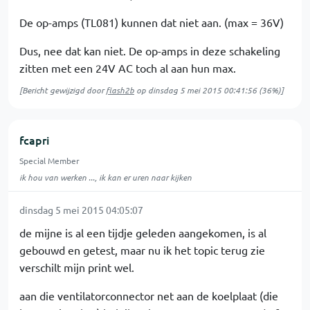
De op-amps (TL081) kunnen dat niet aan. (max = 36V)
Dus, nee dat kan niet. De op-amps in deze schakeling
zitten met een 24V AC toch al aan hun max.
[Bericht gewijzigd door
flash2b
op
dinsdag 5 mei 2015 00:41:56
(36%)]
fcapri
Special Member
ik hou van werken ..., ik kan er uren naar kijken
dinsdag 5 mei 2015 04:05:07
de mijne is al een tijdje geleden aangekomen, is al
gebouwd en getest, maar nu ik het topic terug zie
verschilt mijn print wel.
aan die ventilatorconnector net aan de koelplaat (die