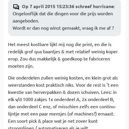
Op 7 april 2015 15:23:36 schreef hurricane
:
Ongelooflijk dat die dingen voor die prijs worden
aangeboden.
Wordt er dan nog winst gemaakt, vraag ik me af ?
Het meest kostbare lijkt mij nog die print, en die is
redelijk grof qua baantjes & met relatief weinig koper
erop. Zou dus makkelijk & goedkoop te fabriceren
moeten zijn.
Die onderdelen zullen weinig kosten, en klein grut als
weerstanden kost praktisch niks. Voor de rest is 't een
kwestie van herverpakken & dozen schuiven. Lees: in
elk v/d 1000 zakjes 1x onderdeel A, 2x onderdeel B,
dan onderdeel C enz, of misschien zelfs een continu-
lijntje met een paar mensjes (of machines?) ernaast.
Een soort pick & place wat je net zover kunt
stroomlijnen / automatiseren als je wilt.