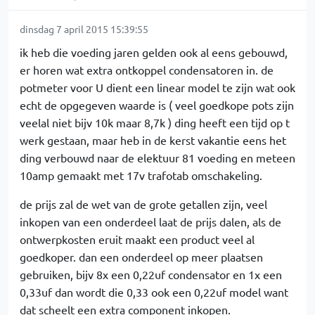
dinsdag 7 april 2015 15:39:55
ik heb die voeding jaren gelden ook al eens gebouwd,
er horen wat extra ontkoppel condensatoren in. de
potmeter voor U dient een linear model te zijn wat ook
echt de opgegeven waarde is ( veel goedkope pots zijn
veelal niet bijv 10k maar 8,7k ) ding heeft een tijd op t
werk gestaan, maar heb in de kerst vakantie eens het
ding verbouwd naar de elektuur 81 voeding en meteen
10amp gemaakt met 17v trafotab omschakeling.
de prijs zal de wet van de grote getallen zijn, veel
inkopen van een onderdeel laat de prijs dalen, als de
ontwerpkosten eruit maakt een product veel al
goedkoper. dan een onderdeel op meer plaatsen
gebruiken, bijv 8x een 0,22uf condensator en 1x een
0,33uf dan wordt die 0,33 ook een 0,22uf model want
dat scheelt een extra component inkopen.