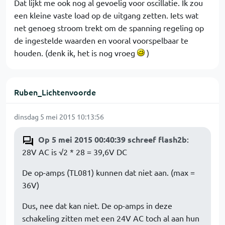
Dat lijkt me ook nog al gevoelig voor oscillatie. Ik zou
een kleine vaste load op de uitgang zetten. Iets wat
net genoeg stroom trekt om de spanning regeling op
de ingestelde waarden en vooral voorspelbaar te
houden. (denk ik, het is nog vroeg
)
Ruben_Lichtenvoorde
dinsdag 5 mei 2015 10:13:56
Op 5 mei 2015 00:40:39 schreef flash2b
:
28V AC is √2 * 28 = 39,6V DC
De op-amps (TL081) kunnen dat niet aan. (max =
36V)
Dus, nee dat kan niet. De op-amps in deze
schakeling zitten met een 24V AC toch al aan hun