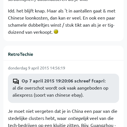
Idd. het blijft knap. Maar als 't in aantallen gaat & met
Chinese loonkosten, dan kan er veel. En ook een paar
schamele dubbeltjes winst / stuk tikt aan als je er tig-
duizend van verkoopt.
RetroTechie
donderdag 9 april 2015 14:56:19
Op 7 april 2015 19:20:06 schreef fcapri
:
al die overschot wordt ook vaak aangeboden op
aliexpress (soort van chinese ebay).
Je moet niet vergeten dat je in China een paar van die
stedelijke clusters hebt, waar
ontiegelijk
veel van die
tech-bedrijven op een kluitje zitten. Bijv. Guangzhou -