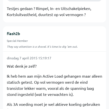
Testjes gedaan ? Rimpel, In- en Uitschakelpieken,
Kortsluitvastheid, duurtest op vol vermogen ?
flash2b
Special Member
They say attention is a shovel. It's time to dig 'em out.
dinsdag 7 april 2015 15:19:17
Wat denk je zelf?
Ik heb hem aan mijn Active Load gehangen maar alleen
statisch getest. Op vol vermogen werd de eind
transistor lekker warm, vooral als de spanning laag
stond ingesteld (wat te verwachten is).
Als 3A voeding moet je wel aktieve koeling gebruiken