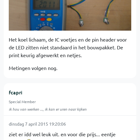
Het koel lichaam, de IC voetjes en de pin header voor
de LED zitten niet standaard in het bouwpakket. De
print keurig afgewerkt en netjes.
Metingen volgen nog.
fcapri
Special Member
ik hou van werken ..., ik kan er uren naar kijken
dinsdag 7 april 2015 19:20:06
ziet er idd wel leuk uit. en voor die prijs... eentje