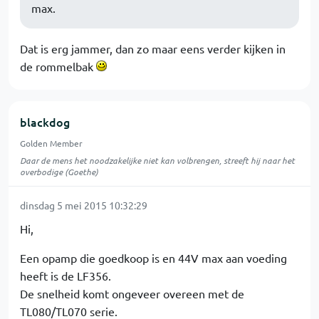
max.
Dat is erg jammer, dan zo maar eens verder kijken in
de rommelbak
blackdog
Golden Member
Daar de mens het noodzakelijke niet kan volbrengen, streeft hij naar het
overbodige (Goethe)
dinsdag 5 mei 2015 10:32:29
Hi,
Een opamp die goedkoop is en 44V max aan voeding
heeft is de LF356.
De snelheid komt ongeveer overeen met de
TL080/TL070 serie.