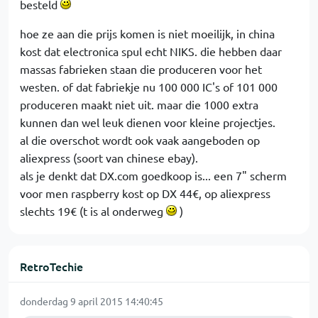
besteld
hoe ze aan die prijs komen is niet moeilijk, in china
kost dat electronica spul echt NIKS. die hebben daar
massas fabrieken staan die produceren voor het
westen. of dat fabriekje nu 100 000 IC's of 101 000
produceren maakt niet uit. maar die 1000 extra
kunnen dan wel leuk dienen voor kleine projectjes.
al die overschot wordt ook vaak aangeboden op
aliexpress (soort van chinese ebay).
als je denkt dat DX.com goedkoop is... een 7" scherm
voor men raspberry kost op DX 44€, op aliexpress
slechts 19€ (t is al onderweg
)
RetroTechie
donderdag 9 april 2015 14:40:45