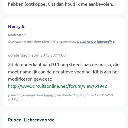
hebben (ontkoppel C's) dan houd ik me aanbevolen.
Henry S.
Moderator
Deze post is niet door ChatGPT gegenereerd.
De 2019 CO labvoeding
.
donderdag 9 april 2015 23:11:00
Zit de onderkant van R10 nog steeds aan de massa, die
moet namelijk aan de negatieve voeding. Kif is aan het
modificeren geweest:
http://www.circuitsonline.net/forum/view/61942
[Bericht gewijzigd door
Henry S.
op
donderdag 9 april 2015 23:16:50
(31%)]
Ruben_Lichtenvoorde