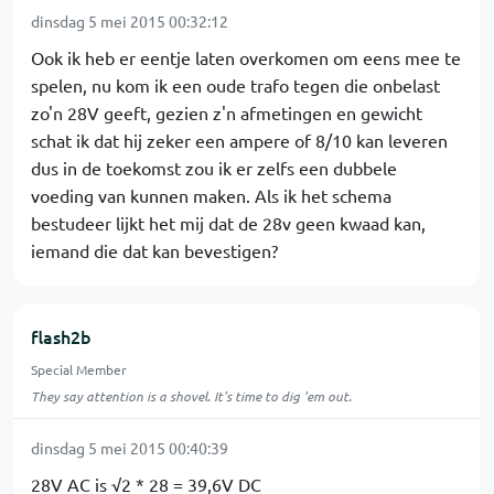
dinsdag 5 mei 2015 00:32:12
Ook ik heb er eentje laten overkomen om eens mee te
spelen, nu kom ik een oude trafo tegen die onbelast
zo'n 28V geeft, gezien z'n afmetingen en gewicht
schat ik dat hij zeker een ampere of 8/10 kan leveren
dus in de toekomst zou ik er zelfs een dubbele
voeding van kunnen maken. Als ik het schema
bestudeer lijkt het mij dat de 28v geen kwaad kan,
iemand die dat kan bevestigen?
flash2b
Special Member
They say attention is a shovel. It's time to dig 'em out.
dinsdag 5 mei 2015 00:40:39
28V AC is √2 * 28 = 39,6V DC