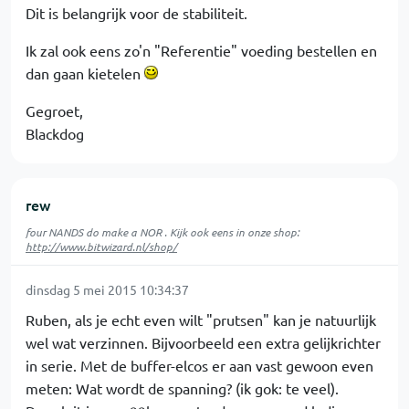
Dit is belangrijk voor de stabiliteit.
Ik zal ook eens zo'n "Referentie" voeding bestellen en
dan gaan kietelen
Gegroet,
Blackdog
rew
four NANDS do make a NOR . Kijk ook eens in onze shop:
http://www.bitwizard.nl/shop/
dinsdag 5 mei 2015 10:34:37
Ruben, als je echt even wilt "prutsen" kan je natuurlijk
wel wat verzinnen. Bijvoorbeeld een extra gelijkrichter
in serie. Met de buffer-elcos er aan vast gewoon even
meten: Wat wordt de spanning? (ik gok: te veel).