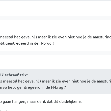
 meestal het geval nl.) maar ik zie even niet hoe je de aansturin
bt geintregeerd in de H-brug ?
27 schreef trix
:
 is meestal het geval nl.) maar ik zie even niet hoe je de aanstur
rvo hebt geintregeerd in de H-brug ?
p gaan hangen, maar denk dat dit duidelijker is.