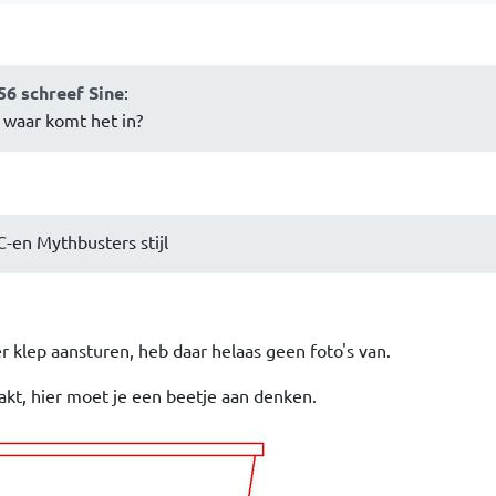
56 schreef Sine
:
. waar komt het in?
C-en Mythbusters stijl
r klep aansturen, heb daar helaas geen foto's van.
kt, hier moet je een beetje aan denken.