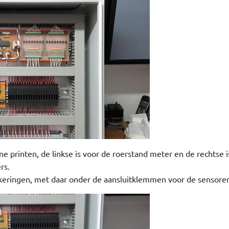
ne printen, de linkse is voor de roerstand meter en de rechtse 
rs.
zekeringen, met daar onder de aansluitklemmen voor de sensoren