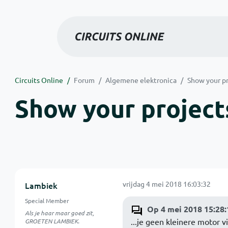
Circuits Online
Forum
Algemene elektronica
Show your pr
Show your projects
vrijdag 4 mei 2018 16:03:32
Lambiek
Special Member
Op 4 mei 2018 15:28:
Als je haar maar goed zit,
...je geen kleinere motor v
GROETEN LAMBIEK.