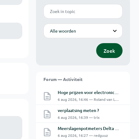
Zoek
Modus
Zoek
Forum — Activiteit
Hoge prijzen voor electronica hobbyisten
6 aug 2026, 16:46 — Roland van Leusden
verplaatsing meten ?
6 aug 2026, 16:39 — trix
Meerslagenpotmeters Delta SM45-70D
6 aug 2026, 16:27 — redguuz