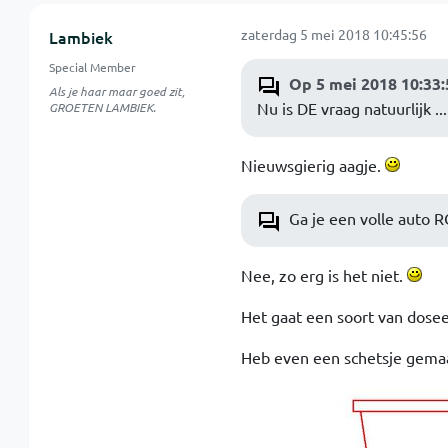
zaterdag 5 mei 2018 10:45:56
Lambiek
Special Member
Op 5 mei 2018 10:33:
Als je haar maar goed zit,
Nu is DE vraag natuurlijk ..
GROETEN LAMBIEK.
Nieuwsgierig aagje.
Ga je een volle auto R
Nee, zo erg is het niet.
Het gaat een soort van dosee
Heb even een schetsje gemaa