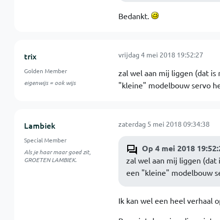
Bedankt.
vrijdag 4 mei 2018 19:52:27
trix
Golden Member
zal wel aan mij liggen (dat is
eigenwijs = ook wijs
"kleine" modelbouw servo he
zaterdag 5 mei 2018 09:34:38
Lambiek
Special Member
Op 4 mei 2018 19:52:
Als je haar maar goed zit,
zal wel aan mij liggen (dat
GROETEN LAMBIEK.
een "kleine" modelbouw se
Ik kan wel een heel verhaal o