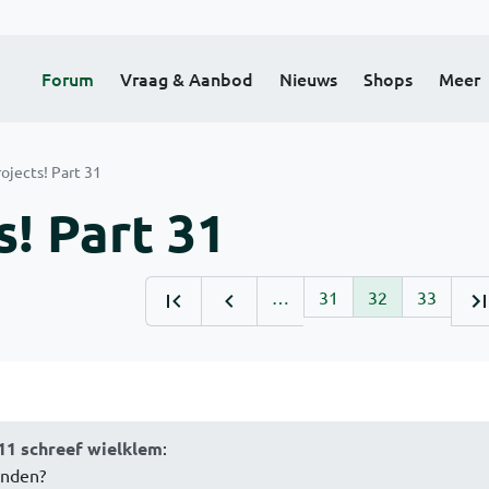
Forum
Vraag & Aanbod
Nieuws
Shops
Meer
ojects! Part 31
! Part 31
…
31
32
33
11 schreef wielklem
:
inden?