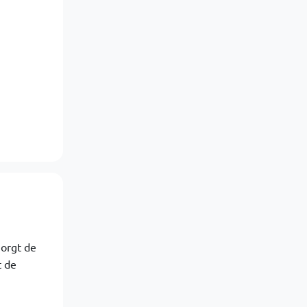
zorgt de
t de