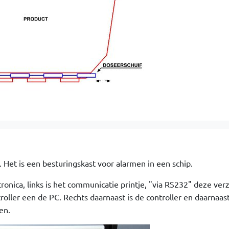
 Het is een besturingskast voor alarmen in een schip.
tronica, links is het communicatie printje, "via RS232" deze ver
oller een de PC. Rechts daarnaast is de controller en daarnaas
en.