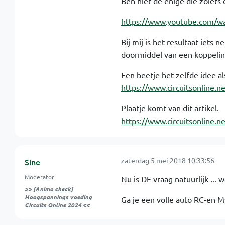
Ben niet de enige die zoiets 
https://www.youtube.com/
Bij mij is het resultaat iets
doormiddel van een koppelin
Een beetje het zelfde idee a
https://www.circuitsonline.n
Plaatje komt van dit artikel.
https://www.circuitsonline.n
zaterdag 5 mei 2018 10:33:56
Sine
Moderator
Nu is DE vraag natuurlijk ... 
>>
[Animo check]
Hoogspannings voeding
Ga je een volle auto RC-en My
Circuits Online 2024
<<