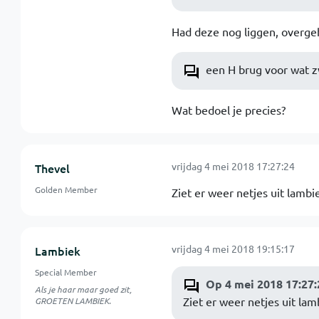
Had deze nog liggen, overgeh
een H brug voor wat 
Wat bedoel je precies?
vrijdag 4 mei 2018 17:27:24
Thevel
Golden Member
Ziet er weer netjes uit lambi
vrijdag 4 mei 2018 19:15:17
Lambiek
Special Member
Op 4 mei 2018 17:27:
Als je haar maar goed zit,
Ziet er weer netjes uit lam
GROETEN LAMBIEK.