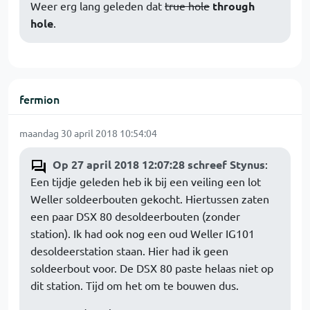
Weer erg lang geleden dat
true hole
through
hole
.
fermion
maandag 30 april 2018 10:54:04
Op 27 april 2018 12:07:28 schreef Stynus
:
Een tijdje geleden heb ik bij een veiling een lot
Weller soldeerbouten gekocht. Hiertussen zaten
een paar DSX 80 desoldeerbouten (zonder
station). Ik had ook nog een oud Weller IG101
desoldeerstation staan. Hier had ik geen
soldeerbout voor. De DSX 80 paste helaas niet op
dit station. Tijd om het om te bouwen dus.