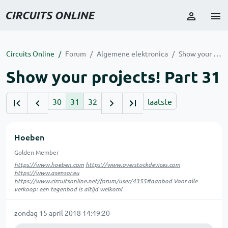
Circuits Online
Forum
Algemene elektronica
Show your projects! Part 31
Show your projects! Part 31
30
31
32
laatste
Hoeben
Golden Member
https://www.hoeben.com
https://www.overstockdevices.com
https://www.asensor.eu
https://www.circuitsonline.net/forum/user/4355#aanbod
Voor alle
verkoop: een tegenbod is altijd welkom!
zondag 15 april 2018 14:49:20