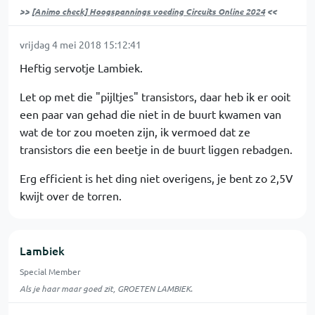
>>
[Animo check] Hoogspannings voeding Circuits Online 2024
<<
vrijdag 4 mei 2018 15:12:41
Heftig servotje Lambiek.
Let op met die "pijltjes" transistors, daar heb ik er ooit
een paar van gehad die niet in de buurt kwamen van
wat de tor zou moeten zijn, ik vermoed dat ze
transistors die een beetje in de buurt liggen rebadgen.
Erg efficient is het ding niet overigens, je bent zo 2,5V
kwijt over de torren.
Lambiek
Special Member
Als je haar maar goed zit, GROETEN LAMBIEK.