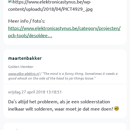
Meer info / foto's:
https://www.elektronicastynus.be/category/projecten/
pcb-tools/desoldee…
maartenbakker
Golden Member
www.elba-elektro.nl
| "The mind is a funny thing. Sometimes it needs a
good whack on the side of the head to jar things loose."
vrijdag 27 april 2018 13:18:51
Da's altijd het probleem, als je een soldeerstation
inelkaar wilt solderen, waar moet je dat mee doen?