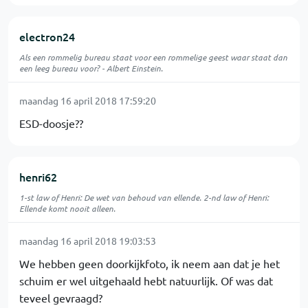
electron24
Als een rommelig bureau staat voor een rommelige geest waar staat dan
een leeg bureau voor? - Albert Einstein.
maandag 16 april 2018 17:59:20
ESD-doosje??
henri62
1-st law of Henri: De wet van behoud van ellende. 2-nd law of Henri:
Ellende komt nooit alleen.
maandag 16 april 2018 19:03:53
We hebben geen doorkijkfoto, ik neem aan dat je het
schuim er wel uitgehaald hebt natuurlijk. Of was dat
teveel gevraagd?