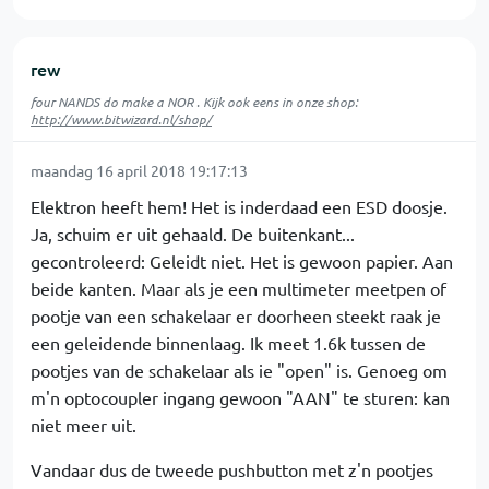
rew
four NANDS do make a NOR . Kijk ook eens in onze shop:
http://www.bitwizard.nl/shop/
maandag 16 april 2018 19:17:13
Elektron heeft hem! Het is inderdaad een ESD doosje.
Ja, schuim er uit gehaald. De buitenkant...
gecontroleerd: Geleidt niet. Het is gewoon papier. Aan
beide kanten. Maar als je een multimeter meetpen of
pootje van een schakelaar er doorheen steekt raak je
een geleidende binnenlaag. Ik meet 1.6k tussen de
pootjes van de schakelaar als ie "open" is. Genoeg om
m'n optocoupler ingang gewoon "AAN" te sturen: kan
niet meer uit.
Vandaar dus de tweede pushbutton met z'n pootjes