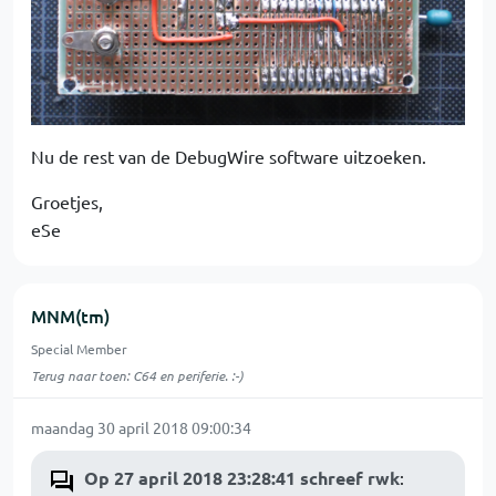
Nu de rest van de DebugWire software uitzoeken.
Groetjes,
eSe
MNM(tm)
Special Member
Terug naar toen: C64 en periferie. :-)
maandag 30 april 2018 09:00:34
Op 27 april 2018 23:28:41 schreef rwk
: