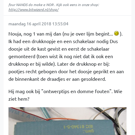
four NANDS do make a NOR . Kijk ook eens in onze shop:
http://www.bitwizard.nl/shop/
maandag 16 april 2018 13:55:04
Nouja, nog 1 van mij dan (nu je over lijm begint...
).
Ik had een drukknopje en een schakelaar nodig Dus
doosje uit de kast gevist en eerst de schakelaar
gemonteerd (toen wist ik nog niet dat ik ook een
drukknop er bij wilde). Later de drukknop er bij:
pootjes recht gebogen door het doosje geprikt en aan
de binnenkant de draadjes er aan gesoldeerd.
Hij mag ook bij "ontwerptips en domme fouten". Wie
ziet hem?