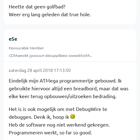
Heette dat geen golfbad?
Weer erg lang geleden dat true hole.
eSe
Honourable Member
CChheecckk yyoouurr dduupplleexx sswwiittcchh..
zaterdag 28 april 2018 17:13:50
Eindelijk mijn ATMega programmertje gebouwd. Ik
gebruikte hiervoor altijd een breadbord, maar dat was
elke keer terug opbouwen/uitzoeken bedrading.
Het is is ook mogelijk om met DebugWire te
debuggen. Denk ik, hoop ik
Heb de software nog niet werkend gekregen.
Programmeren werkt, so far so good.