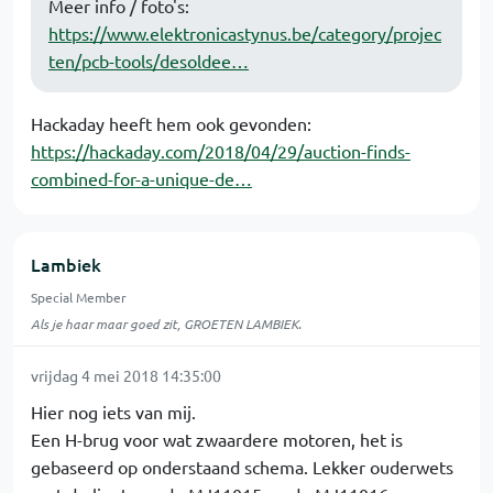
Meer info / foto's:
https://www.elektronicastynus.be/category/projec
ten/pcb-tools/desoldee…
Hackaday heeft hem ook gevonden:
https://hackaday.com/2018/04/29/auction-finds-
combined-for-a-unique-de…
Lambiek
Special Member
Als je haar maar goed zit, GROETEN LAMBIEK.
vrijdag 4 mei 2018 14:35:00
Hier nog iets van mij.
Een H-brug voor wat zwaardere motoren, het is
gebaseerd op onderstaand schema. Lekker ouderwets