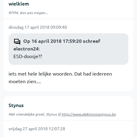
wielklem
RTFM, dan pas vragen...
dinsdag 17 april 2018 09:09:40
Op 16 april 2018 17:59:20 schreef
electron24
:
ESD-doosje??
iets met hele lelijke woorden. Dat had iedereen
moeten zien....
Stynus
Met vriendelijke groet, Stynus |||
http://www.elektronicastynus.be
vrijdag 27 april 2018 12:07:28