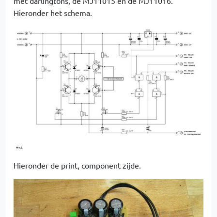
met darlingtons, de MJ11015 en de MJ11016.
Hieronder het schema.
Hieronder de print, component zijde.