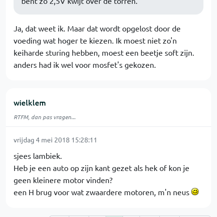
bent zo 2,5V kwijt over de torren.
Ja, dat weet ik. Maar dat wordt opgelost door de
voeding wat hoger te kiezen. Ik moest niet zo'n
keiharde sturing hebben, moest een beetje soft zijn.
anders had ik wel voor mosfet's gekozen.
wielklem
RTFM, dan pas vragen...
vrijdag 4 mei 2018 15:28:11
sjees lambiek.
Heb je een auto op zijn kant gezet als hek of kon je
geen kleinere motor vinden?
een H brug voor wat zwaardere motoren, m'n neus