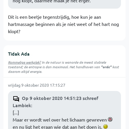
nog klopt, daarmee maak je het erger.
Dit is een beetje tegenstrijdig, hoe kun je aan
hartmassage beginnen als je niet weet of het hart nog
klopt?
Tidak Ada
Rommelige werkplek?
In de natuur is
wanorde
de meest stabiele
toestand; de entropie is dan maximaal. Het handhaven van
"orde"
kost
daarom altijd energie.
vrijdag 9 oktober 2020 17:15:27
Op 9 oktober 2020 14:51:23 schreef
Lambiek
:
[...]
Maar er wordt wel over het lichaam gewreven
en nu ligt het eraan wie dat aan het doen is.