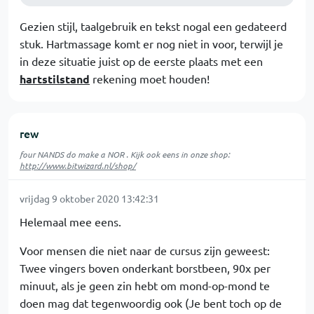
Gezien stijl, taalgebruik en tekst nogal een gedateerd
stuk. Hartmassage komt er nog niet in voor, terwijl je
in deze situatie juist op de eerste plaats met een
hartstilstand
rekening moet houden!
rew
four NANDS do make a NOR . Kijk ook eens in onze shop:
http://www.bitwizard.nl/shop/
vrijdag 9 oktober 2020 13:42:31
Helemaal mee eens.
Voor mensen die niet naar de cursus zijn geweest:
Twee vingers boven onderkant borstbeen, 90x per
minuut, als je geen zin hebt om mond-op-mond te
doen mag dat tegenwoordig ook (Je bent toch op de