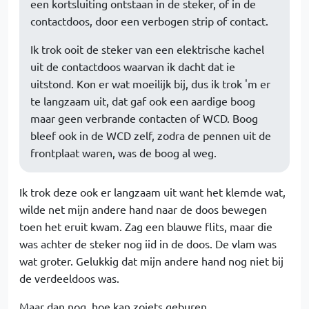
een kortsluiting ontstaan in de steker, of in de
contactdoos, door een verbogen strip of contact.
Ik trok ooit de steker van een elektrische kachel
uit de contactdoos waarvan ik dacht dat ie
uitstond. Kon er wat moeilijk bij, dus ik trok 'm er
te langzaam uit, dat gaf ook een aardige boog
maar geen verbrande contacten of WCD. Boog
bleef ook in de WCD zelf, zodra de pennen uit de
frontplaat waren, was de boog al weg.
Ik trok deze ook er langzaam uit want het klemde wat,
wilde net mijn andere hand naar de doos bewegen
toen het eruit kwam. Zag een blauwe flits, maar die
was achter de steker nog iid in de doos. De vlam was
wat groter. Gelukkig dat mijn andere hand nog niet bij
de verdeeldoos was.
Maar dan nog, hoe kan zoiets geburen.