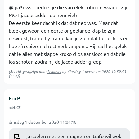
@ pa3gws - bedoel je die van elektroboom waarbij zijn
MOT jacobsladder op hem viel?
De eerste keer dacht ik dat dat nep was. Maar dat
bleek gewoon een echte ongeplande klap te zijn
geweest, frame by frame kan je zien dat het echt is en
hoe z'n spieren direct verkrampen... Hij had het geluk
dat ie alles met slappe kroko clips aansloot en dat die
los schoten zodra hij de jacobladder greep.
[Bericht gewijzigd door
Ledlover
op
dinsdag 1 december 2020 10:59:53
(23%)]
EricP
mét CE
dinsdag 1 december 2020 11:04:18
Tja spelen met een magnetron trafo wil wel.