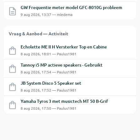
GW Frequentie meter model GFC-8010G probleem
9 aug 2026, 13:37 — miedema
Vraag & Aanbod — Activiteit
Echolette ME II H Versterker Top en Cabine
8 aug 2026, 18:01 — Paulus1981
Tannoy i5 MP actieve speakers - Gebruikt
8 aug 2026, 17:54 — Paulus1981
JB System Disco 5 Speaker set
8 aug 2026, 17:52 — Paulus1981
Yamaha Tyros 3 met musictech MT 50 B-Grif
8 aug 2026, 17:50 — Paulus1981