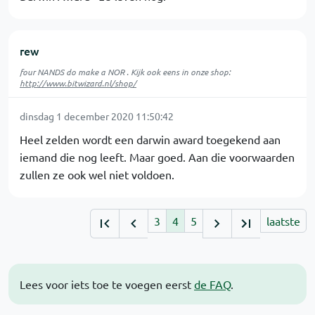
rew
four NANDS do make a NOR . Kijk ook eens in onze shop:
http://www.bitwizard.nl/shop/
dinsdag 1 december 2020 11:50:42
Heel zelden wordt een darwin award toegekend aan
iemand die nog leeft. Maar goed. Aan die voorwaarden
zullen ze ook wel niet voldoen.
3
4
5
laatste
Lees voor iets toe te voegen eerst
de FAQ
.