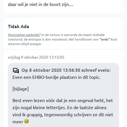
daar wil je niet in de buurt zijn....
Tidak Ada
Rommelige werkplek?
In de natuur is
wanorde
de meest stabiele
toestand; de entropie is dan maximaal. Het handhaven van
"orde"
kost
daarom altijd energie.
vrijdag 9 oktober 2020 13:15:05
Op 8 oktober 2020 13:56:30 schreef evelo
:
Even een EHBO-bordje plaatsen in dit topic.
[bijlage]
Best even lezen vóór dat je een ongeval hebt, het
zijn nogal kleine lettertjes. En de laatste alinea
vind ik grappig, tegenwoordig schrijven ze dit niet
meer