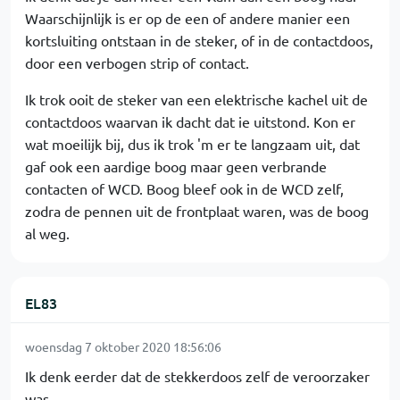
Waarschijnlijk is er op de een of andere manier een
kortsluiting ontstaan in de steker, of in de contactdoos,
door een verbogen strip of contact.
Ik trok ooit de steker van een elektrische kachel uit de
contactdoos waarvan ik dacht dat ie uitstond. Kon er
wat moeilijk bij, dus ik trok 'm er te langzaam uit, dat
gaf ook een aardige boog maar geen verbrande
contacten of WCD. Boog bleef ook in de WCD zelf,
zodra de pennen uit de frontplaat waren, was de boog
al weg.
EL83
woensdag 7 oktober 2020 18:56:06
Ik denk eerder dat de stekkerdoos zelf de veroorzaker
was.