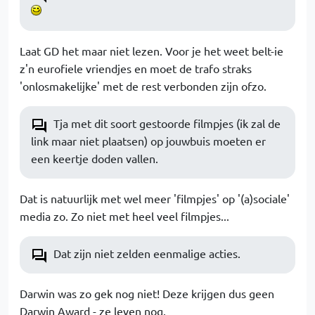
Laat GD het maar niet lezen. Voor je het weet belt-ie
z'n eurofiele vriendjes en moet de trafo straks
'onlosmakelijke' met de rest verbonden zijn ofzo.
Tja met dit soort gestoorde filmpjes (ik zal de
link maar niet plaatsen) op jouwbuis moeten er
een keertje doden vallen.
Dat is natuurlijk met wel meer 'filmpjes' op '(a)sociale'
media zo. Zo niet met heel veel filmpjes...
Dat zijn niet zelden eenmalige acties.
Darwin was zo gek nog niet! Deze krijgen dus geen
Darwin Award - ze leven nog.