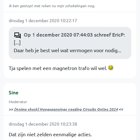
Ik ben gestopt met roken nu mijn schakelingen nog.
dinsdag 1 december 2020 10:22:17
Op 1 december 2020 07:44:03 schreef EricP
:
[...]
Daar heb je best wel wat vermogen voor nodig...
Tja spelen met een magnetron trafo wil wel.
Sine
Moderator
>>
[Animo check] Hoogspannings voeding Circuits Online 2024
<<
dinsdag 1 december 2020 10:23:38
Dat zijn niet zelden eenmalige acties.