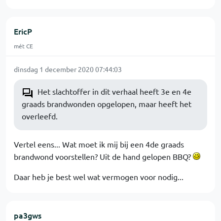
EricP
mét CE
dinsdag 1 december 2020 07:44:03
Het slachtoffer in dit verhaal heeft 3e en 4e
graads brandwonden opgelopen, maar heeft het
overleefd.
Vertel eens... Wat moet ik mij bij een 4de graads
brandwond voorstellen? Uit de hand gelopen BBQ?
Daar heb je best wel wat vermogen voor nodig...
pa3gws