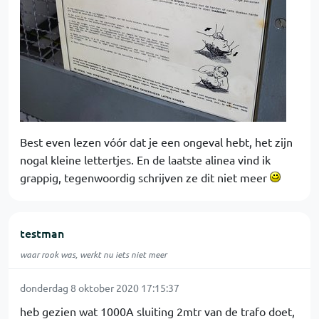
Best even lezen vóór dat je een ongeval hebt, het zijn
nogal kleine lettertjes. En de laatste alinea vind ik
grappig, tegenwoordig schrijven ze dit niet meer
testman
waar rook was, werkt nu iets niet meer
donderdag 8 oktober 2020 17:15:37
heb gezien wat 1000A sluiting 2mtr van de trafo doet,