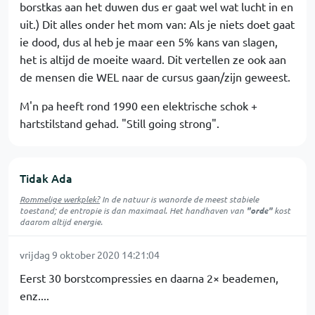
borstkas aan het duwen dus er gaat wel wat lucht in en
uit.) Dit alles onder het mom van: Als je niets doet gaat
ie dood, dus al heb je maar een 5% kans van slagen,
het is altijd de moeite waard. Dit vertellen ze ook aan
de mensen die WEL naar de cursus gaan/zijn geweest.
M'n pa heeft rond 1990 een elektrische schok +
hartstilstand gehad. "Still going strong".
Tidak Ada
Rommelige werkplek?
In de natuur is
wanorde
de meest stabiele
toestand; de entropie is dan maximaal. Het handhaven van
"orde"
kost
daarom altijd energie.
vrijdag 9 oktober 2020 14:21:04
Eerst 30 borstcompressies en daarna 2× beademen,
enz....