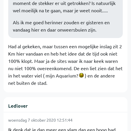
moment de stekker er uit getrokken? Is natuurlijk
wel moeilijk na te gaan, maar je weet nooit.....
Als ik me goed herinner zouden er gisteren en
vandaag hier en daar onweersbuien zijn.
Had al gekeken, maar tussen een mogelijke inslag zit 2
Km hier vandaan en heb het idee dat de tijd ook niet
100% klopt. Maar ja de sites waar ik naar keek waren
nu niet 100% overeenkomend. De een liet zien dat het
in het water viel ( mijn Aquarium?
) en de andere
net buiten de stad.
Ledlover
woensdag 7 oktober 2020 12:51:44
Ik denk dat je dan meer een vlam dan een boog had.