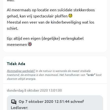
Al meermaals op locatie een suïcidale stekkerdoos
gehad, kan vrij spectaculair ploffen
Meestal een veer van de kinderbeveiliging wat los
schiet.
tip: altijd een eigen (degelijke) verlengkabel
meenemen
Tidak Ada
Rommelige werkplek?
In de natuur is
wanorde
de meest stabiele
toestand; de entropie is dan maximaal. Het handhaven van
"orde"
kost
daarom altijd energie.
donderdag 8 oktober 2020 13:01:00
Op 7 oktober 2020 12:51:44 schreef
Ledlover
: