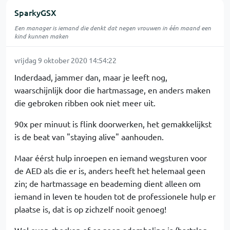
SparkyGSX
Een manager is iemand die denkt dat negen vrouwen in één maand een
kind kunnen maken
vrijdag 9 oktober 2020 14:54:22
Inderdaad, jammer dan, maar je leeft nog,
waarschijnlijk door die hartmassage, en anders maken
die gebroken ribben ook niet meer uit.
90x per minuut is flink doorwerken, het gemakkelijkst
is de beat van "staying alive" aanhouden.
Maar éérst hulp inroepen en iemand wegsturen voor
de AED als die er is, anders heeft het helemaal geen
zin; de hartmassage en beademing dient alleen om
iemand in leven te houden tot de professionele hulp er
plaatse is, dat is op zichzelf nooit genoeg!