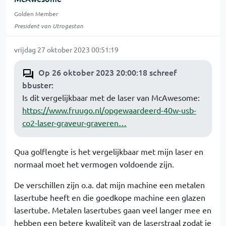
Golden Member
President van Utrogestan
vrijdag 27 oktober 2023 00:51:19
Op 26 oktober 2023 20:00:18 schreef
bbuster
:
Is dit vergelijkbaar met de laser van McAwesome:
https://www.fruugo.nl/opgewaardeerd-40w-usb-
co2-laser-graveur-graveren…
Qua golflengte is het vergelijkbaar met mijn laser en
normaal moet het vermogen voldoende zijn.
De verschillen zijn o.a. dat mijn machine een metalen
lasertube heeft en die goedkope machine een glazen
lasertube. Metalen lasertubes gaan veel langer mee en
hebben een betere kwaliteit van de laserstraal zodat je