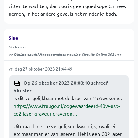
zitten te wachten, dan zou ik geen goedkope Chinees
nemen, in het andere geval is het minder kritisch.
Sine
Moderator
>>
[Animo check] Hoogspannings voeding Circuits Online 2024
<<
vrijdag 27 oktober 2023 21:44:49
Op 26 oktober 2023 20:00:18 schreef
bbuster
:
Is dit vergelijkbaar met de laser van McAwesome:
https://www.fruugo.nl/opgewaardeerd-40w-usb-
co2-laser-graveur-graveren…
Uiteraard niet te vergelijken kwa prijs, kwaliteit
etc maar manier van laseren. Het is een C02 laser