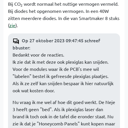
Bij CO
wordt normaal het nuttige vermogen vermeld.
2
Bij diodes het opgenomen vermogen. In een 40W
zitten meerdere diodes. In die van Smartmaker 8 stuks
(
zie
).
Op 27 oktober 2023 09:47:45 schreef
bbuster
:
Bedankt voor de reacties.
Ik zie dat ik met deze ook plexiglas kan snijden.
Voor de modules waar ik de PCB's mee wil
"labelen" bestel ik gefreesde plexiglas plaatjes.
Als ik ze zelf kan snijden bespaar ik hier natuurlijk
ook wat kosten door.
Nu vraag ik me wel af hoe dit goed werkt. De Neje
3 heeft geen "bed". Als ik plexiglas laser dan
brand ik toch ook in de tafel die eronder staat. Nu
zie ik dat je "Honeycomb Panels" kunt kopen maar