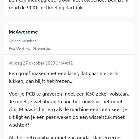
rond de 900€ incl koeling dacht ik
McAwesome
Golden Member
President van Utrogestan
vrijdag 27 oktober 2023 21:44:12
Een groef maken met een laser, dat gaat niet echt
lukken, dan blijft het frezen...
Voor je PCB te graveren moet een K50 zeker volstaan.
Je moet je wel afvragen hoe betrouwbaar het moet
zijn. M.a.w. is het erg als de machine eens een keertje
uit ligt en je een paar weken op een wisselstuk moet
wachten?
Als het betrouwbaar moet zijn omdat klanten erop