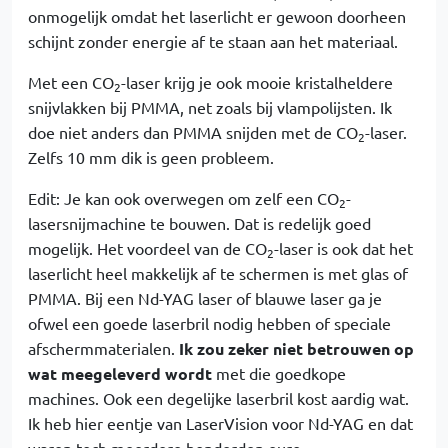
onmogelijk omdat het laserlicht er gewoon doorheen
schijnt zonder energie af te staan aan het materiaal.
Met een CO
-laser krijg je ook mooie kristalheldere
2
snijvlakken bij PMMA, net zoals bij vlampolijsten. Ik
doe niet anders dan PMMA snijden met de CO
-laser.
2
Zelfs 10 mm dik is geen probleem.
Edit: Je kan ook overwegen om zelf een CO
-
2
lasersnijmachine te bouwen. Dat is redelijk goed
mogelijk. Het voordeel van de CO
-laser is ook dat het
2
laserlicht heel makkelijk af te schermen is met glas of
PMMA. Bij een Nd-YAG laser of blauwe laser ga je
ofwel een goede laserbril nodig hebben of speciale
afschermmaterialen.
Ik zou zeker niet betrouwen op
wat meegeleverd wordt
met die goedkope
machines. Ook een degelijke laserbril kost aardig wat.
Ik heb hier eentje van LaserVision voor Nd-YAG en dat