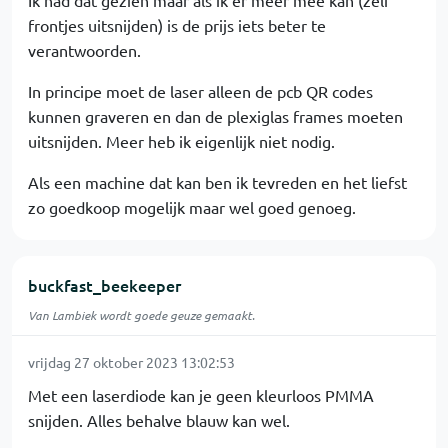
Ik had dat gezien maar als ik er meer mee kan (zelf
frontjes uitsnijden) is de prijs iets beter te
verantwoorden.
In principe moet de laser alleen de pcb QR codes
kunnen graveren en dan de plexiglas frames moeten
uitsnijden. Meer heb ik eigenlijk niet nodig.
Als een machine dat kan ben ik tevreden en het liefst
zo goedkoop mogelijk maar wel goed genoeg.
buckfast_beekeeper
Van Lambiek wordt goede geuze gemaakt.
vrijdag 27 oktober 2023 13:02:53
Met een laserdiode kan je geen kleurloos PMMA
snijden. Alles behalve blauw kan wel.