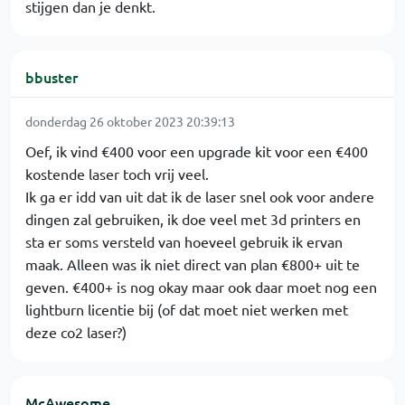
stijgen dan je denkt.
bbuster
donderdag 26 oktober 2023 20:39:13
Oef, ik vind €400 voor een upgrade kit voor een €400
kostende laser toch vrij veel.
Ik ga er idd van uit dat ik de laser snel ook voor andere
dingen zal gebruiken, ik doe veel met 3d printers en
sta er soms versteld van hoeveel gebruik ik ervan
maak. Alleen was ik niet direct van plan €800+ uit te
geven. €400+ is nog okay maar ook daar moet nog een
lightburn licentie bij (of dat moet niet werken met
deze co2 laser?)
McAwesome