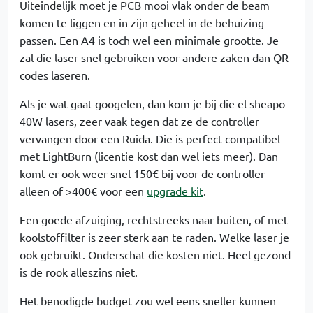
Uiteindelijk moet je PCB mooi vlak onder de beam
komen te liggen en in zijn geheel in de behuizing
passen. Een A4 is toch wel een minimale grootte. Je
zal die laser snel gebruiken voor andere zaken dan QR-
codes laseren.
Als je wat gaat googelen, dan kom je bij die el sheapo
40W lasers, zeer vaak tegen dat ze de controller
vervangen door een Ruida. Die is perfect compatibel
met LightBurn (licentie kost dan wel iets meer). Dan
komt er ook weer snel 150€ bij voor de controller
alleen of >400€ voor een
upgrade kit
.
Een goede afzuiging, rechtstreeks naar buiten, of met
koolstoffilter is zeer sterk aan te raden. Welke laser je
ook gebruikt. Onderschat die kosten niet. Heel gezond
is de rook alleszins niet.
Het benodigde budget zou wel eens sneller kunnen