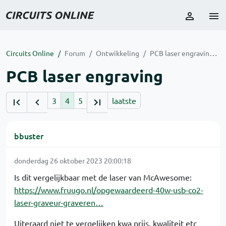
Circuits Online
Forum
Ontwikkeling
PCB laser engraving
PCB laser engraving
3
4
5
laatste
bbuster
donderdag 26 oktober 2023 20:00:18
Is dit vergelijkbaar met de laser van McAwesome:
https://www.fruugo.nl/opgewaardeerd-40w-usb-co2-
laser-graveur-graveren…
Uiteraard niet te vergelijken kwa prijs, kwaliteit etc