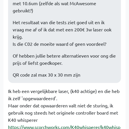
met 10.6um (zelfde als wat McAwesome
gebruikt?)
Het resultaat van die tests ziet goed uit en ik
vraag me af of ik dat met een 200€ 3w laser ook
krijg.
Is die C02 de moeite waard of geen voordeel?
Of hebben jullie betere alternatieven voor ong die
prijs of liefst goedkoper.
QR code zal max 30 x 30 mm zijn
Ik heb een vergelijkbare laser, (k40 achtige) en die heb
ik zelf 'opgewaardeerd'.
Maar onder dat opwaarderen valt niet de sturing, ik
gebruik nog steeds het originele controller board met
K40 whisperer
https://www.scorchworks.com/K40whisperer/k40whisp