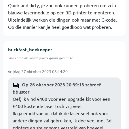
Quick and dirty, je zou ook kunnen proberen om zo'n
blauwe lasermodule op een 3D-printer te monteren.
Uiteindelijk werken die dingen ook maar met G-code.
Op die manier kan je heel goedkoop wat proberen.
buckfast_beekeeper
Van Lambiek wordt goede geuze gemaakt.
vrijdag 27 oktober 2023 08:14:20
Op 26 oktober 2023 20:39:13 schreef
bbuster
:
Oef, ik vind €400 voor een upgrade kit voor een
€400 kostende laser toch vrij veel.
Ik ga er idd van uit dat ik de laser snel ook voor
andere dingen zal gebruiken, ik doe veel met 3d
printers en sta er soms versteld van hoeveel