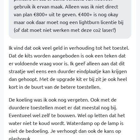
gebruik ik ervan maak. Alleen was ik niet direct
van plan €800+ uit te geven. €400+ is nog okay
maar ook daar moet nog een lightburn licentie bij
(of dat moet niet werken met deze co2 laser?)
Ik vind dat ook veel geld in verhouding tot het toestel.
Dat de kits worden aangeboden is ook een teken dat
er voldoende vraag voor is. Ik geef alleen aan dat dit
straatje wel eens een duurder eindplaatje kan krijgen
dan gehoopt. Met de upgrade kit er bij zit je ook heel
kort in de buurt van de betere toestellen.
De koeling was ik ook nog vergeten. Ook met de
duurdere toestellen moet er dat meestal nog bij.
Eventueel wel zelf te bouwen. Wel op letten dat het
water niet te koud wordt. Waterdamp op de lamp is
niet de bedoeling. Je verhoogt dan ook de kans op
glasbreuk.