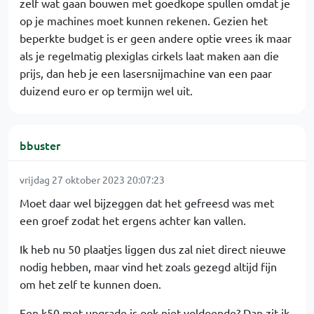
zelf wat gaan bouwen met goedkope spullen omdat je
op je machines moet kunnen rekenen. Gezien het
beperkte budget is er geen andere optie vrees ik maar
als je regelmatig plexiglas cirkels laat maken aan die
prijs, dan heb je een lasersnijmachine van een paar
duizend euro er op termijn wel uit.
bbuster
vrijdag 27 oktober 2023 20:07:23
Moet daar wel bijzeggen dat het gefreesd was met
een groef zodat het ergens achter kan vallen.
Ik heb nu 50 plaatjes liggen dus zal niet direct nieuwe
nodig hebben, maar vind het zoals gezegd altijd fijn
om het zelf te kunnen doen.
Een k50 met upgrade is ook niet voldoende? Dan zit ik