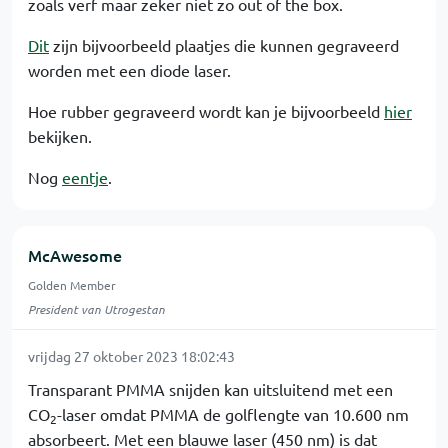
zoals verf maar zeker niet zo out of the box.
Dit
zijn bijvoorbeeld plaatjes die kunnen gegraveerd
worden met een diode laser.
Hoe rubber gegraveerd wordt kan je bijvoorbeeld
hier
bekijken.
Nog
eentje
.
McAwesome
Golden Member
President van Utrogestan
vrijdag 27 oktober 2023 18:02:43
Transparant PMMA snijden kan uitsluitend met een
CO
-laser omdat PMMA de golflengte van 10.600 nm
2
absorbeert. Met een blauwe laser (450 nm) is dat