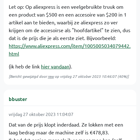
Let op: Op aliexpress is een veelgebruikte truuk om
een product van $500 en een accesoire van $200 in 1
artikel aan te bieden, waarbij ze aliexpress zo ver
krijgen om de accesoirse als "hoofdartikel" te zien, dus
dat is de prijs die je als eerste ziet. Bijvoorbeeld:
https://www.aliexpress.com/item/1005005034079442.
html
(ik heb de link
hier vandaan
).
[Bericht gewijzigd door
rew
op
vrijdag 27 oktober 2023 10:46:07
(40%)]
bbuster
vrijdag 27 oktober 2023 11:04:07
Dat van de prijs klopt inderdaad. Ze lokken met een
laag bedrag maar de machine zelf is €478,83.