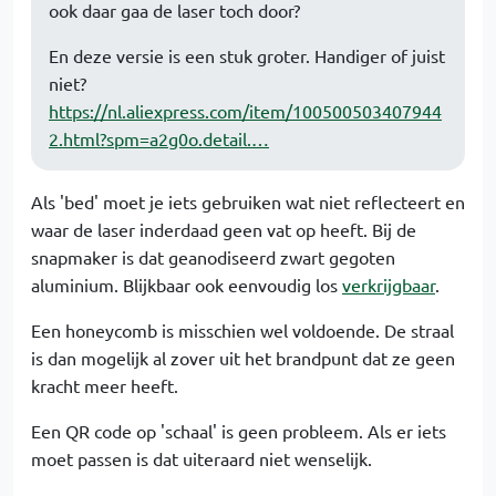
ook daar gaa de laser toch door?
En deze versie is een stuk groter. Handiger of juist
niet?
https://nl.aliexpress.com/item/100500503407944
2.html?spm=a2g0o.detail.…
Als 'bed' moet je iets gebruiken wat niet reflecteert en
waar de laser inderdaad geen vat op heeft. Bij de
snapmaker is dat geanodiseerd zwart gegoten
aluminium. Blijkbaar ook eenvoudig los
verkrijgbaar
.
Een honeycomb is misschien wel voldoende. De straal
is dan mogelijk al zover uit het brandpunt dat ze geen
kracht meer heeft.
Een QR code op 'schaal' is geen probleem. Als er iets
moet passen is dat uiteraard niet wenselijk.