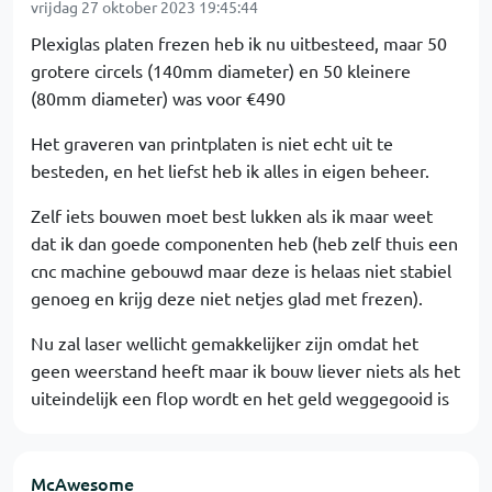
vrijdag 27 oktober 2023 19:45:44
Plexiglas platen frezen heb ik nu uitbesteed, maar 50
grotere circels (140mm diameter) en 50 kleinere
(80mm diameter) was voor €490
Het graveren van printplaten is niet echt uit te
besteden, en het liefst heb ik alles in eigen beheer.
Zelf iets bouwen moet best lukken als ik maar weet
dat ik dan goede componenten heb (heb zelf thuis een
cnc machine gebouwd maar deze is helaas niet stabiel
genoeg en krijg deze niet netjes glad met frezen).
Nu zal laser wellicht gemakkelijker zijn omdat het
geen weerstand heeft maar ik bouw liever niets als het
uiteindelijk een flop wordt en het geld weggegooid is
McAwesome