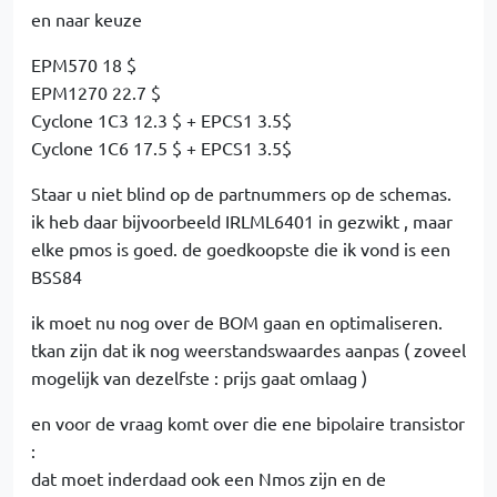
en naar keuze
EPM570 18 $
EPM1270 22.7 $
Cyclone 1C3 12.3 $ + EPCS1 3.5$
Cyclone 1C6 17.5 $ + EPCS1 3.5$
Staar u niet blind op de partnummers op de schemas.
ik heb daar bijvoorbeeld IRLML6401 in gezwikt , maar
elke pmos is goed. de goedkoopste die ik vond is een
BSS84
ik moet nu nog over de BOM gaan en optimaliseren.
tkan zijn dat ik nog weerstandswaardes aanpas ( zoveel
mogelijk van dezelfste : prijs gaat omlaag )
en voor de vraag komt over die ene bipolaire transistor
:
dat moet inderdaad ook een Nmos zijn en de