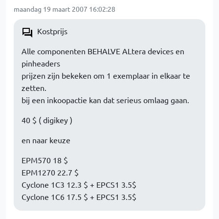
maandag 19 maart 2007 16:02:28
Kostprijs
Alle componenten BEHALVE ALtera devices en
pinheaders
prijzen zijn bekeken om 1 exemplaar in elkaar te
zetten.
bij een inkoopactie kan dat serieus omlaag gaan.
40 $ ( digikey )
en naar keuze
EPM570 18 $
EPM1270 22.7 $
Cyclone 1C3 12.3 $ + EPCS1 3.5$
Cyclone 1C6 17.5 $ + EPCS1 3.5$