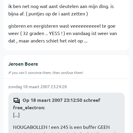
ik ben net nog wat aant sleutelen aan mijn ding. is
bijna af. ( puntjes op de i aant zetten )
gisteren en eergisteren wast veeeeeeeeeel te goe
weer ( 32 graden .. YESS ! ) en vandaag ist weer van
dat , maar anders schiet het niet op ...
Jeroen Boere
IF you can't convince them, then confuse them!
zondag 18 maart 2007 23:24:28
Op 18 maart 2007 23:12:50 schreef
free_electron
:
[...]
NOUGABOLLEN ! een 245 is een buffer GEEN