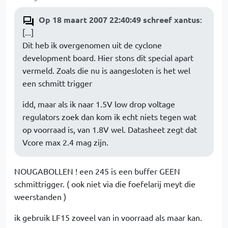
Op 18 maart 2007 22:40:49 schreef xantus
:
[...]
Dit heb ik overgenomen uit de cyclone
development board. Hier stons dit special apart
vermeld. Zoals die nu is aangesloten is het wel
een schmitt trigger
idd, maar als ik naar 1.5V low drop voltage
regulators zoek dan kom ik echt niets tegen wat
op voorraad is, van 1.8V wel. Datasheet zegt dat
Vcore max 2.4 mag zijn.
NOUGABOLLEN ! een 245 is een buffer GEEN
schmittrigger. ( ook niet via die foefelarij meyt die
weerstanden )
ik gebruik LF15 zoveel van in voorraad als maar kan.