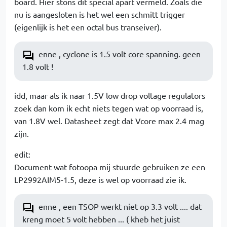
board. Hier stons dit special apart vermeld. Zoals die
nu is aangesloten is het wel een schmitt trigger
(eigenlijk is het een octal bus transeiver).
enne , cyclone is 1.5 volt core spanning. geen
1.8 volt !
idd, maar als ik naar 1.5V low drop voltage regulators
zoek dan kom ik echt niets tegen wat op voorraad is,
van 1.8V wel. Datasheet zegt dat Vcore max 2.4 mag
zijn.
edit:
Document wat fotoopa mij stuurde gebruiken ze een
LP2992AIM5-1.5, deze is wel op voorraad zie ik.
enne , een TSOP werkt niet op 3.3 volt .... dat
kreng moet 5 volt hebben ... ( kheb het juist