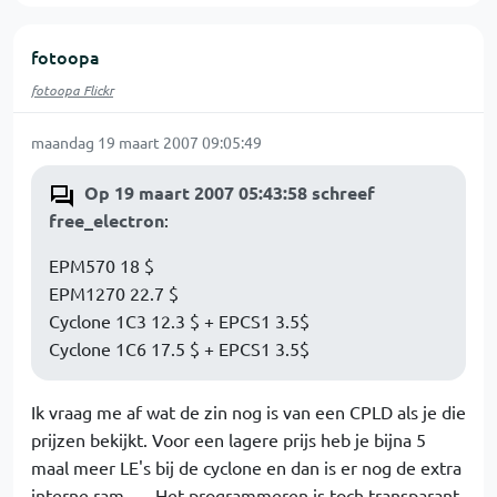
fotoopa
fotoopa Flickr
maandag 19 maart 2007 09:05:49
Op 19 maart 2007 05:43:58 schreef
free_electron
:
EPM570 18 $
EPM1270 22.7 $
Cyclone 1C3 12.3 $ + EPCS1 3.5$
Cyclone 1C6 17.5 $ + EPCS1 3.5$
Ik vraag me af wat de zin nog is van een CPLD als je die
prijzen bekijkt. Voor een lagere prijs heb je bijna 5
maal meer LE's bij de cyclone en dan is er nog de extra
interne ram...... Het programmeren is toch transparant,