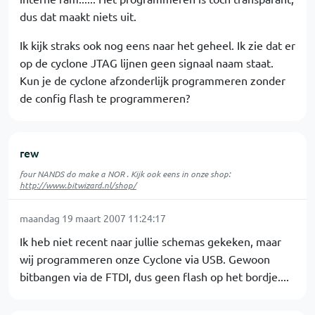
dus dat maakt niets uit.
Ik kijk straks ook nog eens naar het geheel. Ik zie dat er
op de cyclone JTAG lijnen geen signaal naam staat.
Kun je de cyclone afzonderlijk programmeren zonder
de config flash te programmeren?
rew
four NANDS do make a NOR . Kijk ook eens in onze shop:
http://www.bitwizard.nl/shop/
maandag 19 maart 2007 11:24:17
Ik heb niet recent naar jullie schemas gekeken, maar
wij programmeren onze Cyclone via USB. Gewoon
bitbangen via de FTDI, dus geen flash op het bordje....