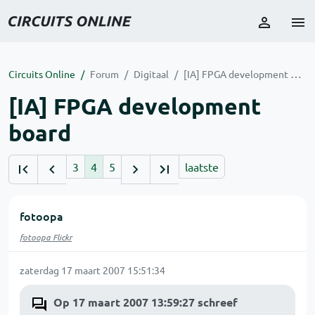
Circuits Online
Forum
Digitaal
[IA] FPGA development board
[IA] FPGA development
board
3
4
5
laatste
fotoopa
fotoopa Flickr
zaterdag 17 maart 2007 15:51:34
Op 17 maart 2007 13:59:27 schreef