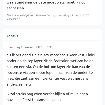
weerstand naar de gate moet weg. moet ik nog
aanpassen.
[Bericht gewijzigd door
free_electron
op
maandag 19 maart 2007
06:08:31
]
xantus
maandag 19 maart 2007 08:19:06
als ik het goed zie zit R29 maar aan 1 kant vast. Links
onder op de top layer zit de footprint met aan beide
kanten een via. Op de bottom layer zie kan van de
bovenste via een spoor lopen maar van de onderste
niet, die ziet aan een vierkantje vast wat nergens
anders aan zit?
Ik zal straks nog even verder kijken of mij dingen
opvallen. Eerst tentamen maken.