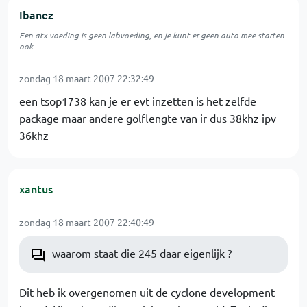
Ibanez
Een atx voeding is geen labvoeding, en je kunt er geen auto mee starten
ook
zondag 18 maart 2007 22:32:49
een tsop1738 kan je er evt inzetten is het zelfde
package maar andere golflengte van ir dus 38khz ipv
36khz
xantus
zondag 18 maart 2007 22:40:49
waarom staat die 245 daar eigenlijk ?
Dit heb ik overgenomen uit de cyclone development