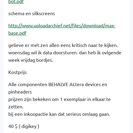
bot.pdf
schema en silkscreens
http://www.uploadarchief.net/files/download/max-
base.pdf
gelieve er met zen allen eens kritisch naar te kijken.
woensdag wil ik data doorsturen. dan heb ik ovlgende
week vrijdag bordjes.
Kostprijs
Alle componenten BEHALVE ALtera devices en
pinheaders
prijzen zijn bekeken om 1 exemplaar in elkaar te
zetten.
bij een inkoopactie kan dat serieus omlaag gaan.
40 $ ( digikey )