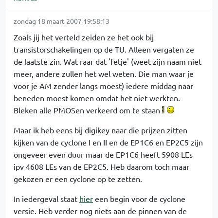
zondag 18 maart 2007 19:58:13
Zoals jij het verteld zeiden ze het ook bij
transistorschakelingen op de TU. Alleen vergaten ze
de laatste zin. Wat raar dat 'fetje' (weet zijn naam niet
meer, andere zullen het wel weten. Die man waar je
voor je AM zender langs moest) iedere middag naar
beneden moest komen omdat het niet werkten.
Bleken alle PMOSen verkeerd om te staan
Maar ik heb eens bij digikey naar die prijzen zitten
kijken van de cyclone I en II en de EP1C6 en EP2C5 zijn
ongeveer even duur maar de EP1C6 heeft 5908 LEs
ipv 4608 LEs van de EP2C5. Heb daarom toch maar
gekozen er een cyclone op te zetten.
In iedergeval staat
hier
een begin voor de cyclone
versie. Heb verder nog niets aan de pinnen van de