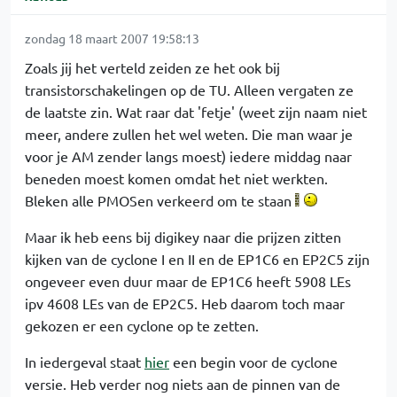
zondag 18 maart 2007 19:58:13
Zoals jij het verteld zeiden ze het ook bij
transistorschakelingen op de TU. Alleen vergaten ze
de laatste zin. Wat raar dat 'fetje' (weet zijn naam niet
meer, andere zullen het wel weten. Die man waar je
voor je AM zender langs moest) iedere middag naar
beneden moest komen omdat het niet werkten.
Bleken alle PMOSen verkeerd om te staan
Maar ik heb eens bij digikey naar die prijzen zitten
kijken van de cyclone I en II en de EP1C6 en EP2C5 zijn
ongeveer even duur maar de EP1C6 heeft 5908 LEs
ipv 4608 LEs van de EP2C5. Heb daarom toch maar
gekozen er een cyclone op te zetten.
In iedergeval staat
hier
een begin voor de cyclone
versie. Heb verder nog niets aan de pinnen van de