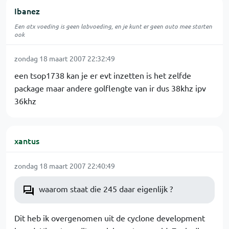
Ibanez
Een atx voeding is geen labvoeding, en je kunt er geen auto mee starten
ook
zondag 18 maart 2007 22:32:49
een tsop1738 kan je er evt inzetten is het zelfde
package maar andere golflengte van ir dus 38khz ipv
36khz
xantus
zondag 18 maart 2007 22:40:49
waarom staat die 245 daar eigenlijk ?
Dit heb ik overgenomen uit de cyclone development