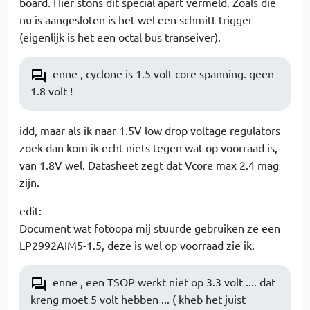
board. Hier stons dit special apart vermeld. Zoals die
nu is aangesloten is het wel een schmitt trigger
(eigenlijk is het een octal bus transeiver).
enne , cyclone is 1.5 volt core spanning. geen
1.8 volt !
idd, maar als ik naar 1.5V low drop voltage regulators
zoek dan kom ik echt niets tegen wat op voorraad is,
van 1.8V wel. Datasheet zegt dat Vcore max 2.4 mag
zijn.
edit:
Document wat fotoopa mij stuurde gebruiken ze een
LP2992AIM5-1.5, deze is wel op voorraad zie ik.
enne , een TSOP werkt niet op 3.3 volt .... dat
kreng moet 5 volt hebben ... ( kheb het juist