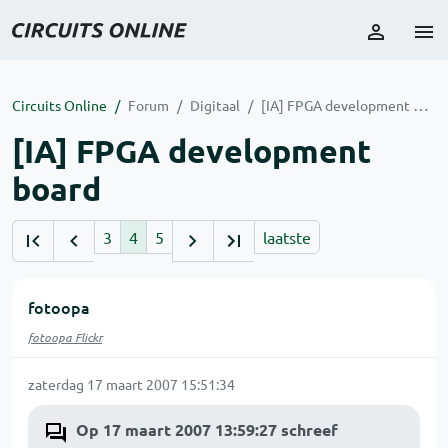
Circuits Online
Forum
Digitaal
[IA] FPGA development board
[IA] FPGA development
board
3
4
5
laatste
fotoopa
fotoopa Flickr
zaterdag 17 maart 2007 15:51:34
Op 17 maart 2007 13:59:27 schreef