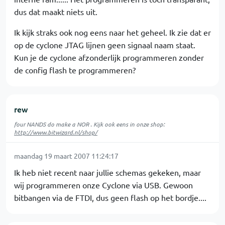
dus dat maakt niets uit.
Ik kijk straks ook nog eens naar het geheel. Ik zie dat er
op de cyclone JTAG lijnen geen signaal naam staat.
Kun je de cyclone afzonderlijk programmeren zonder
de config flash te programmeren?
rew
four NANDS do make a NOR . Kijk ook eens in onze shop:
http://www.bitwizard.nl/shop/
maandag 19 maart 2007 11:24:17
Ik heb niet recent naar jullie schemas gekeken, maar
wij programmeren onze Cyclone via USB. Gewoon
bitbangen via de FTDI, dus geen flash op het bordje....