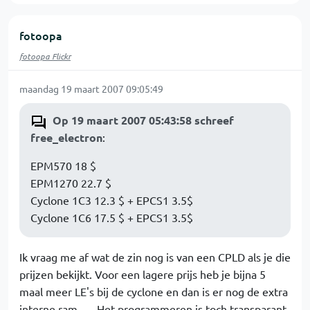
fotoopa
fotoopa Flickr
maandag 19 maart 2007 09:05:49
Op 19 maart 2007 05:43:58 schreef
free_electron
:
EPM570 18 $
EPM1270 22.7 $
Cyclone 1C3 12.3 $ + EPCS1 3.5$
Cyclone 1C6 17.5 $ + EPCS1 3.5$
Ik vraag me af wat de zin nog is van een CPLD als je die
prijzen bekijkt. Voor een lagere prijs heb je bijna 5
maal meer LE's bij de cyclone en dan is er nog de extra
interne ram...... Het programmeren is toch transparant,