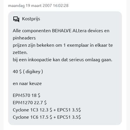
maandag 19 maart 2007 16:02:28
Kostprijs
Alle componenten BEHALVE ALtera devices en
pinheaders
prijzen zijn bekeken om 1 exemplaar in elkaar te
zetten.
bij een inkoopactie kan dat serieus omlaag gaan.
40 $ ( digikey )
en naar keuze
EPM570 18 $
EPM1270 22.7 $
Cyclone 1C3 12.3 $ + EPCS1 3.5$
Cyclone 1C6 17.5 $ + EPCS1 3.5$