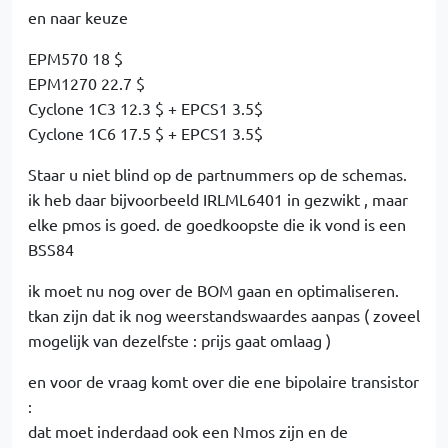
en naar keuze
EPM570 18 $
EPM1270 22.7 $
Cyclone 1C3 12.3 $ + EPCS1 3.5$
Cyclone 1C6 17.5 $ + EPCS1 3.5$
Staar u niet blind op de partnummers op de schemas.
ik heb daar bijvoorbeeld IRLML6401 in gezwikt , maar
elke pmos is goed. de goedkoopste die ik vond is een
BSS84
ik moet nu nog over de BOM gaan en optimaliseren.
tkan zijn dat ik nog weerstandswaardes aanpas ( zoveel
mogelijk van dezelfste : prijs gaat omlaag )
en voor de vraag komt over die ene bipolaire transistor
:
dat moet inderdaad ook een Nmos zijn en de