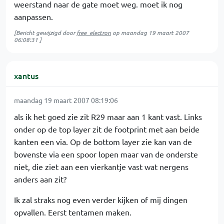
weerstand naar de gate moet weg. moet ik nog
aanpassen.
[Bericht gewijzigd door
free_electron
op
maandag 19 maart 2007
06:08:31
]
xantus
maandag 19 maart 2007 08:19:06
als ik het goed zie zit R29 maar aan 1 kant vast. Links
onder op de top layer zit de footprint met aan beide
kanten een via. Op de bottom layer zie kan van de
bovenste via een spoor lopen maar van de onderste
niet, die ziet aan een vierkantje vast wat nergens
anders aan zit?
Ik zal straks nog even verder kijken of mij dingen
opvallen. Eerst tentamen maken.