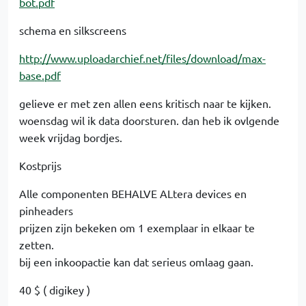
bot.pdf
schema en silkscreens
http://www.uploadarchief.net/files/download/max-
base.pdf
gelieve er met zen allen eens kritisch naar te kijken.
woensdag wil ik data doorsturen. dan heb ik ovlgende
week vrijdag bordjes.
Kostprijs
Alle componenten BEHALVE ALtera devices en
pinheaders
prijzen zijn bekeken om 1 exemplaar in elkaar te
zetten.
bij een inkoopactie kan dat serieus omlaag gaan.
40 $ ( digikey )