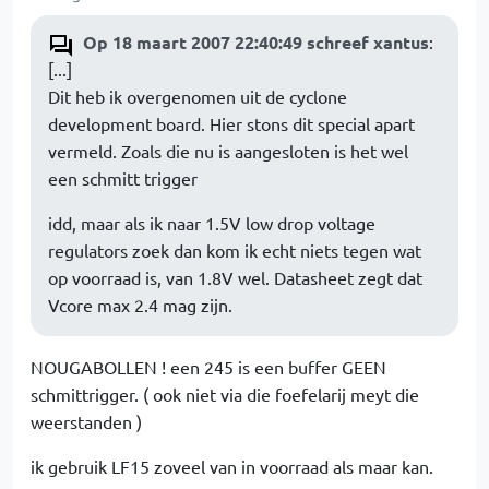
Op 18 maart 2007 22:40:49 schreef xantus
:
[...]
Dit heb ik overgenomen uit de cyclone
development board. Hier stons dit special apart
vermeld. Zoals die nu is aangesloten is het wel
een schmitt trigger
idd, maar als ik naar 1.5V low drop voltage
regulators zoek dan kom ik echt niets tegen wat
op voorraad is, van 1.8V wel. Datasheet zegt dat
Vcore max 2.4 mag zijn.
NOUGABOLLEN ! een 245 is een buffer GEEN
schmittrigger. ( ook niet via die foefelarij meyt die
weerstanden )
ik gebruik LF15 zoveel van in voorraad als maar kan.