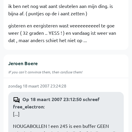
ik ben net nog wat aant sleutelen aan mijn ding. is
bijna af. ( puntjes op de i aant zetten )
gisteren en eergisteren wast veeeeeeeeeel te goe
weer ( 32 graden .. YESS ! ) en vandaag ist weer van
dat , maar anders schiet het niet op ...
Jeroen Boere
IF you can't convince them, then confuse them!
zondag 18 maart 2007 23:24:28
Op 18 maart 2007 23:12:50 schreef
free_electron
:
[...]
NOUGABOLLEN ! een 245 is een buffer GEEN