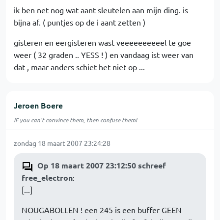
ik ben net nog wat aant sleutelen aan mijn ding. is
bijna af. ( puntjes op de i aant zetten )
gisteren en eergisteren wast veeeeeeeeeel te goe
weer ( 32 graden .. YESS ! ) en vandaag ist weer van
dat , maar anders schiet het niet op ...
Jeroen Boere
IF you can't convince them, then confuse them!
zondag 18 maart 2007 23:24:28
Op 18 maart 2007 23:12:50 schreef
free_electron
:
[...]
NOUGABOLLEN ! een 245 is een buffer GEEN