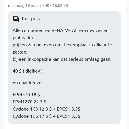
maandag 19 maart 2007 16:02:28
Kostprijs
Alle componenten BEHALVE ALtera devices en
pinheaders
prijzen zijn bekeken om 1 exemplaar in elkaar te
zetten.
bij een inkoopactie kan dat serieus omlaag gaan.
40 $ ( digikey )
en naar keuze
EPM570 18 $
EPM1270 22.7 $
Cyclone 1C3 12.3 $ + EPCS1 3.5$
Cyclone 1C6 17.5 $ + EPCS1 3.5$