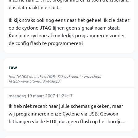
dus dat maakt niets uit.
Ik kijk straks ook nog eens naar het geheel. Ik zie dat er
op de cyclone JTAG lijnen geen signaal naam staat.
Kun je de cyclone afzonderlijk programmeren zonder
de config flash te programmeren?
rew
four NANDS do make a NOR . Kijk ook eens in onze shop:
http://www.bitwizard.nl/shop/
maandag 19 maart 2007 11:24:17
Ik heb niet recent naar jullie schemas gekeken, maar
wij programmeren onze Cyclone via USB. Gewoon
bitbangen via de FTDI, dus geen flash op het bordje....