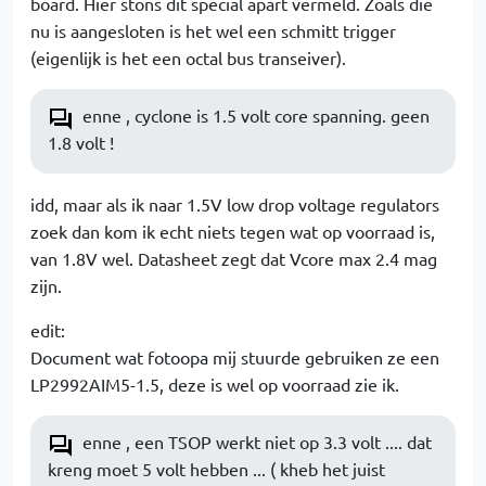
board. Hier stons dit special apart vermeld. Zoals die
nu is aangesloten is het wel een schmitt trigger
(eigenlijk is het een octal bus transeiver).
enne , cyclone is 1.5 volt core spanning. geen
1.8 volt !
idd, maar als ik naar 1.5V low drop voltage regulators
zoek dan kom ik echt niets tegen wat op voorraad is,
van 1.8V wel. Datasheet zegt dat Vcore max 2.4 mag
zijn.
edit:
Document wat fotoopa mij stuurde gebruiken ze een
LP2992AIM5-1.5, deze is wel op voorraad zie ik.
enne , een TSOP werkt niet op 3.3 volt .... dat
kreng moet 5 volt hebben ... ( kheb het juist