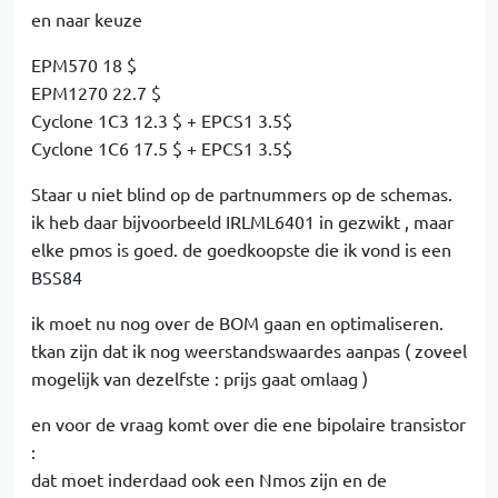
en naar keuze
EPM570 18 $
EPM1270 22.7 $
Cyclone 1C3 12.3 $ + EPCS1 3.5$
Cyclone 1C6 17.5 $ + EPCS1 3.5$
Staar u niet blind op de partnummers op de schemas.
ik heb daar bijvoorbeeld IRLML6401 in gezwikt , maar
elke pmos is goed. de goedkoopste die ik vond is een
BSS84
ik moet nu nog over de BOM gaan en optimaliseren.
tkan zijn dat ik nog weerstandswaardes aanpas ( zoveel
mogelijk van dezelfste : prijs gaat omlaag )
en voor de vraag komt over die ene bipolaire transistor
:
dat moet inderdaad ook een Nmos zijn en de