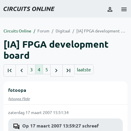
Circuits Online
Forum
Digitaal
[IA] FPGA development board
[IA] FPGA development
board
3
4
5
laatste
fotoopa
fotoopa Flickr
zaterdag 17 maart 2007 15:51:34
Op 17 maart 2007 13:59:27 schreef