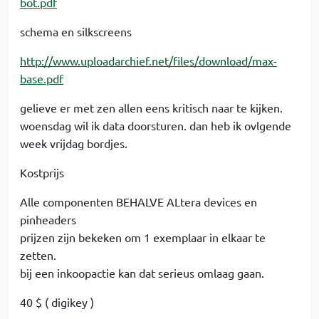
bot.pdf
schema en silkscreens
http://www.uploadarchief.net/files/download/max-
base.pdf
gelieve er met zen allen eens kritisch naar te kijken.
woensdag wil ik data doorsturen. dan heb ik ovlgende
week vrijdag bordjes.
Kostprijs
Alle componenten BEHALVE ALtera devices en
pinheaders
prijzen zijn bekeken om 1 exemplaar in elkaar te
zetten.
bij een inkoopactie kan dat serieus omlaag gaan.
40 $ ( digikey )