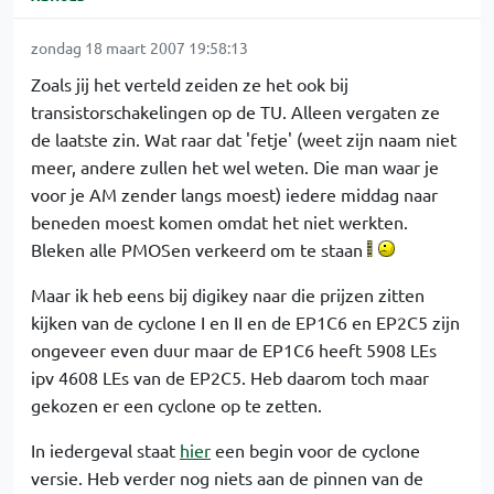
zondag 18 maart 2007 19:58:13
Zoals jij het verteld zeiden ze het ook bij
transistorschakelingen op de TU. Alleen vergaten ze
de laatste zin. Wat raar dat 'fetje' (weet zijn naam niet
meer, andere zullen het wel weten. Die man waar je
voor je AM zender langs moest) iedere middag naar
beneden moest komen omdat het niet werkten.
Bleken alle PMOSen verkeerd om te staan
Maar ik heb eens bij digikey naar die prijzen zitten
kijken van de cyclone I en II en de EP1C6 en EP2C5 zijn
ongeveer even duur maar de EP1C6 heeft 5908 LEs
ipv 4608 LEs van de EP2C5. Heb daarom toch maar
gekozen er een cyclone op te zetten.
In iedergeval staat
hier
een begin voor de cyclone
versie. Heb verder nog niets aan de pinnen van de