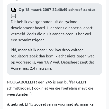
Op 18 maart 2007 22:40:49 schreef xantus
:
[...]
Dit heb ik overgenomen uit de cyclone
development board. Hier stons dit special apart
vermeld. Zoals die nu is aangesloten is het wel
een schmitt trigger
idd, maar als ik naar 1.5V low drop voltage
regulators zoek dan kom ik echt niets tegen wat
op voorraad is, van 1.8V wel. Datasheet zegt dat
Vcore max 2.4 mag zijn.
NOUGABOLLEN ! een 245 is een buffer GEEN
schmittrigger. ( ook niet via die foefelarij meyt die
weerstanden )
ik gebruik LF15 zoveel van in voorraad als maar kan.