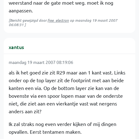
weerstand naar de gate moet weg. moet ik nog
aanpassen.
[Bericht gewijzigd door
free_electron
op
maandag 19 maart 2007
06:08:31
]
xantus
maandag 19 maart 2007 08:19:06
als ik het goed zie zit R29 maar aan 1 kant vast. Links
onder op de top layer zit de footprint met aan beide
kanten een via. Op de bottom layer zie kan van de
bovenste via een spoor lopen maar van de onderste
niet, die ziet aan een vierkantje vast wat nergens
anders aan zit?
Ik zal straks nog even verder kijken of mij dingen
opvallen. Eerst tentamen maken.