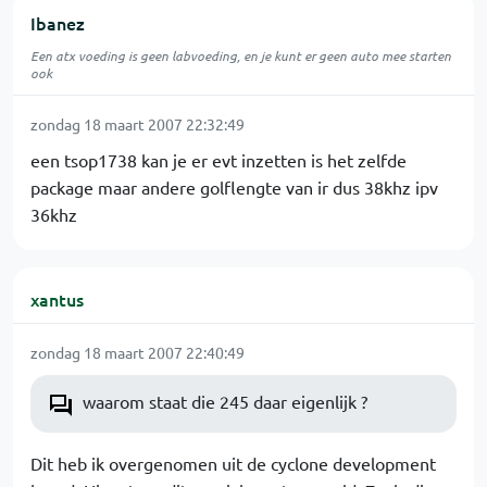
Ibanez
Een atx voeding is geen labvoeding, en je kunt er geen auto mee starten
ook
zondag 18 maart 2007 22:32:49
een tsop1738 kan je er evt inzetten is het zelfde
package maar andere golflengte van ir dus 38khz ipv
36khz
xantus
zondag 18 maart 2007 22:40:49
waarom staat die 245 daar eigenlijk ?
Dit heb ik overgenomen uit de cyclone development