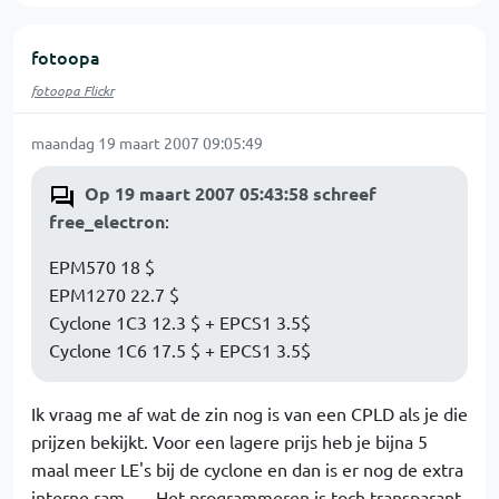
fotoopa
fotoopa Flickr
maandag 19 maart 2007 09:05:49
Op 19 maart 2007 05:43:58 schreef
free_electron
:
EPM570 18 $
EPM1270 22.7 $
Cyclone 1C3 12.3 $ + EPCS1 3.5$
Cyclone 1C6 17.5 $ + EPCS1 3.5$
Ik vraag me af wat de zin nog is van een CPLD als je die
prijzen bekijkt. Voor een lagere prijs heb je bijna 5
maal meer LE's bij de cyclone en dan is er nog de extra
interne ram...... Het programmeren is toch transparant,