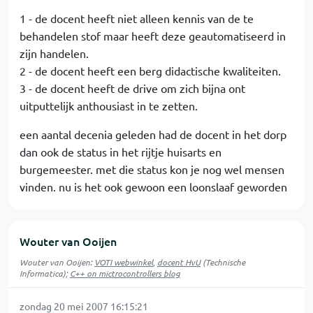
1 - de docent heeft niet alleen kennis van de te
behandelen stof maar heeft deze geautomatiseerd in
zijn handelen.
2 - de docent heeft een berg didactische kwaliteiten.
3 - de docent heeft de drive om zich bijna ont
uitputtelijk anthousiast in te zetten.
een aantal decenia geleden had de docent in het dorp
dan ook de status in het rijtje huisarts en
burgemeester. met die status kon je nog wel mensen
vinden. nu is het ook gewoon een loonslaaf geworden
Wouter van Ooijen
Wouter van Ooijen:
VOTI webwinkel
,
docent HvU
(Technische
Informatica);
C++ on mictrocontrollers blog
zondag 20 mei 2007 16:15:21