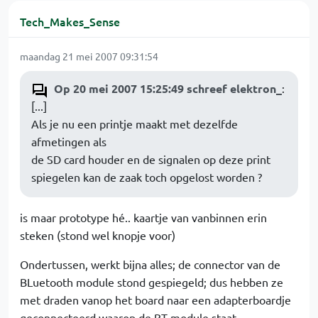
Tech_Makes_Sense
maandag 21 mei 2007 09:31:54
Op 20 mei 2007 15:25:49 schreef elektron_
:
[...]
Als je nu een printje maakt met dezelfde
afmetingen als
de SD card houder en de signalen op deze print
spiegelen kan de zaak toch opgelost worden ?
is maar prototype hé.. kaartje van vanbinnen erin
steken (stond wel knopje voor)
Ondertussen, werkt bijna alles; de connector van de
BLuetooth module stond gespiegeld; dus hebben ze
met draden vanop het board naar een adapterboardje
geconnecteerd waarop de BT module staat.