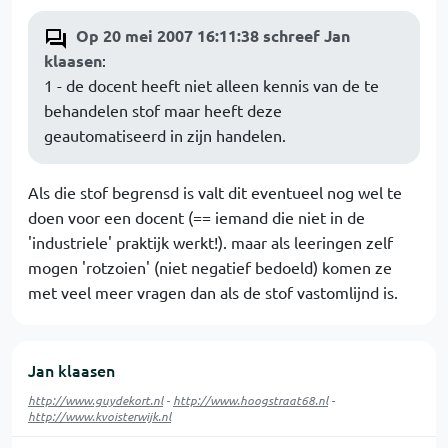
Op 20 mei 2007 16:11:38 schreef Jan
klaasen
:
1 - de docent heeft niet alleen kennis van de te
behandelen stof maar heeft deze
geautomatiseerd in zijn handelen.
Als die stof begrensd is valt dit eventueel nog wel te
doen voor een docent (== iemand die niet in de
'industriele' praktijk werkt!). maar als leeringen zelf
mogen 'rotzoien' (niet negatief bedoeld) komen ze
met veel meer vragen dan als de stof vastomlijnd is.
Jan klaasen
http://www.guydekort.nl
-
http://www.hoogstraat68.nl
-
http://www.kvoisterwijk.nl