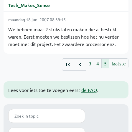
Tech_Makes_Sense
maandag 18 juni 2007 08:39:15
We hebben maar 2 stuks laten maken die al bestukt
waren. Eerst moeten we beslissen hoe het nu verder
moet met dit project. Evt zwaardere processor enz.
3
4
5
laatste
Lees voor iets toe te voegen eerst
de FAQ
.
Zoek
Modus