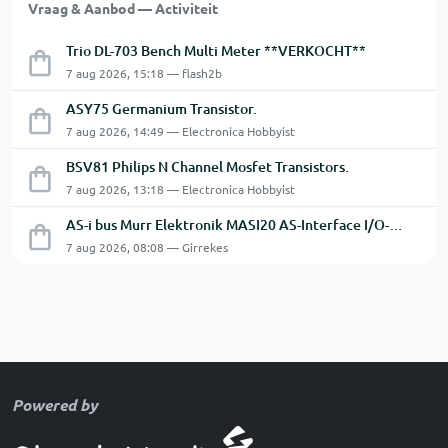
Vraag & Aanbod — Activiteit
Trio DL-703 Bench Multi Meter **VERKOCHT**
7 aug 2026, 15:18 — flash2b
ASY75 Germanium Transistor.
7 aug 2026, 14:49 — Electronica Hobbyist
BSV81 Philips N Channel Mosfet Transistors.
7 aug 2026, 13:18 — Electronica Hobbyist
AS-i bus Murr Elektronik MASI20 AS-Interface I/O-module 56440
7 aug 2026, 08:08 — Girrekes
Powered by