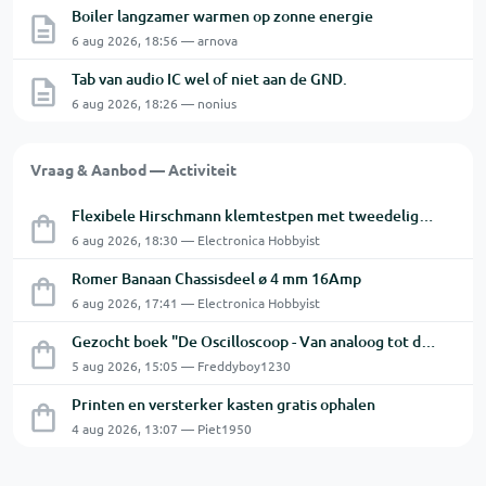
Boiler langzamer warmen op zonne energie
6 aug 2026, 18:56 — arnova
Tab van audio IC wel of niet aan de GND.
6 aug 2026, 18:26 — nonius
Vraag & Aanbod — Activiteit
Flexibele Hirschmann klemtestpen met tweedelige klem.
6 aug 2026, 18:30 — Electronica Hobbyist
Romer Banaan Chassisdeel ø 4 mm 16Amp
6 aug 2026, 17:41 — Electronica Hobbyist
Gezocht boek "De Oscilloscoop - Van analoog tot digitaal"
5 aug 2026, 15:05 — Freddyboy1230
Printen en versterker kasten gratis ophalen
4 aug 2026, 13:07 — Piet1950