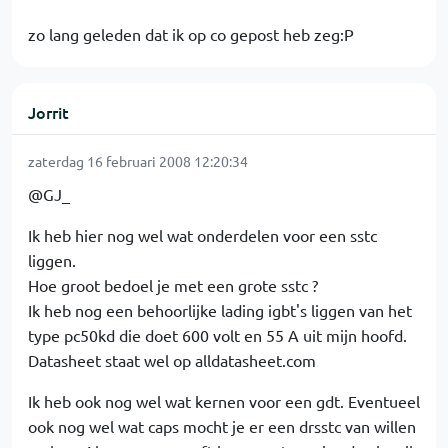
zo lang geleden dat ik op co gepost heb zeg:P
Jorrit
zaterdag 16 februari 2008 12:20:34
@GJ_
Ik heb hier nog wel wat onderdelen voor een sstc
liggen.
Hoe groot bedoel je met een grote sstc ?
Ik heb nog een behoorlijke lading igbt's liggen van het
type pc50kd die doet 600 volt en 55 A uit mijn hoofd.
Datasheet staat wel op alldatasheet.com
Ik heb ook nog wel wat kernen voor een gdt. Eventueel
ook nog wel wat caps mocht je er een drsstc van willen