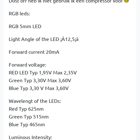
Dust off heb ik niet gebruik ik een compressor voor
RGB leds:
RGB 5mm LED
Light Angle of the LED ¡À12,5¡ã
Forward current 20mA
Forward voltage:
RED LED Typ 1,95V Max 2,35V
Green Typ 3,30V Max 3,60V
Blue Typ 3,30 V Max 3,60V
Wavelengt of the LEDs:
Red Typ 625nm
Green Typ 515nm
Blue Typ 465nm
Luminous Intensity: