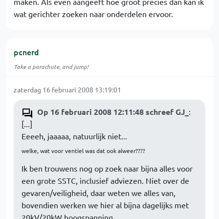
maken. Als even aangeeft hoe groot precies dan kan ik
wat gerichter zoeken naar onderdelen ervoor.
pcnerd
Take a parachute, and jump!
zaterdag 16 februari 2008 13:19:01
Op 16 februari 2008 12:11:48 schreef GJ_
:
[...]
Eeeeh, jaaaaa, natuurlijk niet...
welke, wat voor ventiel was dat ook alweer????
Ik ben trouwens nog op zoek naar bijna alles voor
een grote SSTC, inclusief adviezen. Niet over de
gevaren/veiligheid, daar weten we alles van,
bovendien werken we hier al bijna dagelijks met
20kV/20kW hoogspanning.