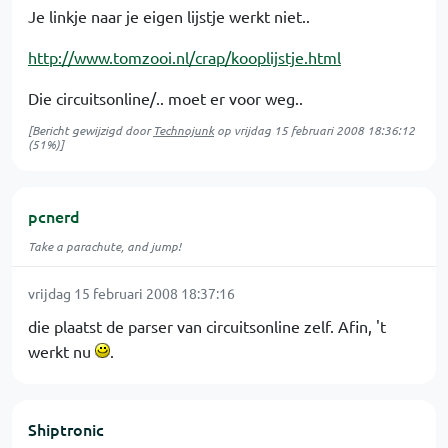
Je linkje naar je eigen lijstje werkt niet..
http://www.tomzooi.nl/crap/kooplijstje.html
Die circuitsonline/.. moet er voor weg..
[Bericht gewijzigd door
Technojunk
op
vrijdag 15 februari 2008 18:36:12
(51%)]
pcnerd
Take a parachute, and jump!
vrijdag 15 februari 2008 18:37:16
die plaatst de parser van circuitsonline zelf. Afin, 't
werkt nu
.
Shiptronic