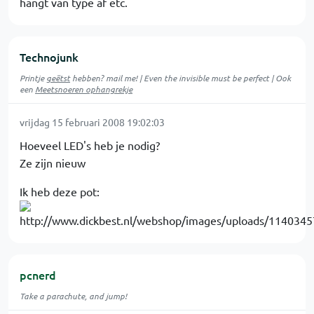
hangt van type af etc.
Technojunk
Printje
geëtst
hebben? mail me! | Even the invisible must be perfect | Ook
een
Meetsnoeren ophangrekje
vrijdag 15 februari 2008 19:02:03
Hoeveel LED's heb je nodig?
Ze zijn nieuw
Ik heb deze pot:
pcnerd
Take a parachute, and jump!