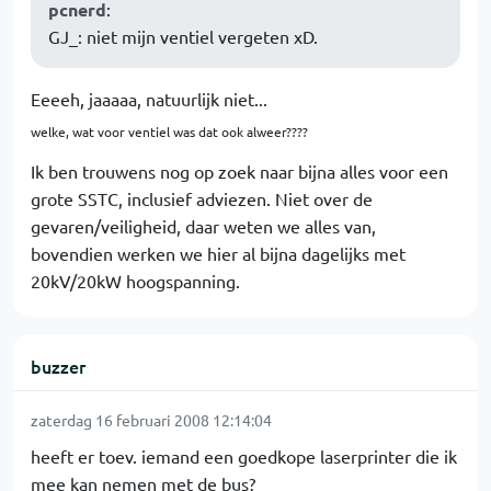
pcnerd
:
GJ_: niet mijn ventiel vergeten xD.
Eeeeh, jaaaaa, natuurlijk niet...
welke, wat voor ventiel was dat ook alweer????
Ik ben trouwens nog op zoek naar bijna alles voor een
grote SSTC, inclusief adviezen. Niet over de
gevaren/veiligheid, daar weten we alles van,
bovendien werken we hier al bijna dagelijks met
20kV/20kW hoogspanning.
buzzer
zaterdag 16 februari 2008 12:14:04
heeft er toev. iemand een goedkope laserprinter die ik
mee kan nemen met de bus?