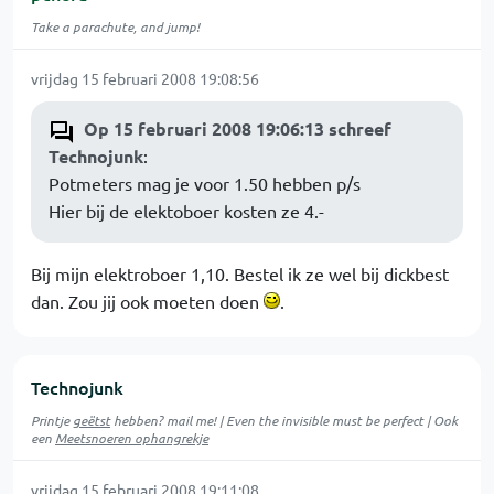
Take a parachute, and jump!
vrijdag 15 februari 2008 19:08:56
Op 15 februari 2008 19:06:13 schreef
Technojunk
:
Potmeters mag je voor 1.50 hebben p/s
Hier bij de elektoboer kosten ze 4.-
Bij mijn elektroboer 1,10. Bestel ik ze wel bij dickbest
dan. Zou jij ook moeten doen
.
Technojunk
Printje
geëtst
hebben? mail me! | Even the invisible must be perfect | Ook
een
Meetsnoeren ophangrekje
vrijdag 15 februari 2008 19:11:08