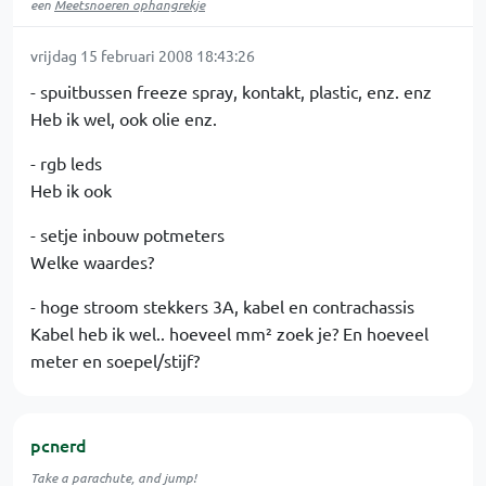
een
Meetsnoeren ophangrekje
vrijdag 15 februari 2008 18:43:26
- spuitbussen freeze spray, kontakt, plastic, enz. enz
Heb ik wel, ook olie enz.
- rgb leds
Heb ik ook
- setje inbouw potmeters
Welke waardes?
- hoge stroom stekkers 3A, kabel en contrachassis
Kabel heb ik wel.. hoeveel mm² zoek je? En hoeveel
meter en soepel/stijf?
pcnerd
Take a parachute, and jump!