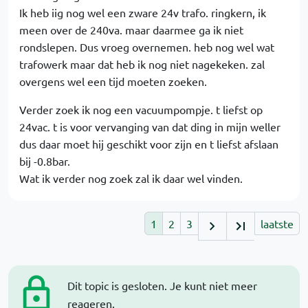
Ik heb iig nog wel een zware 24v trafo. ringkern, ik
meen over de 240va. maar daarmee ga ik niet
rondslepen. Dus vroeg overnemen. heb nog wel wat
trafowerk maar dat heb ik nog niet nagekeken. zal
overgens wel een tijd moeten zoeken.
Verder zoek ik nog een vacuumpompje. t liefst op
24vac. t is voor vervanging van dat ding in mijn weller
dus daar moet hij geschikt voor zijn en t liefst afslaan
bij -0.8bar.
Wat ik verder nog zoek zal ik daar wel vinden.
1
2
3
laatste
Dit topic is gesloten. Je kunt niet meer
reageren.