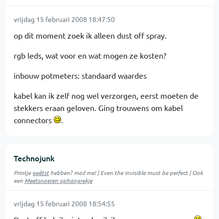
vrijdag 15 februari 2008 18:47:50
op dit moment zoek ik alleen dust off spray.
rgb leds, wat voor en wat mogen ze kosten?
inbouw potmeters: standaard waardes
kabel kan ik zelf nog wel verzorgen, eerst moeten de
stekkers eraan geloven. Ging trouwens om kabel
connectors
.
Technojunk
Printje
geëtst
hebben? mail me! | Even the invisible must be perfect | Ook
een
Meetsnoeren ophangrekje
vrijdag 15 februari 2008 18:54:55