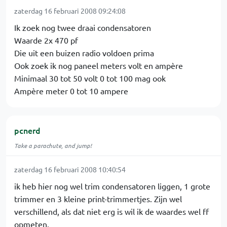
zaterdag 16 februari 2008 09:24:08
Ik zoek nog twee draai condensatoren
Waarde 2x 470 pf
Die uit een buizen radio voldoen prima
Ook zoek ik nog paneel meters volt en ampère
Minimaal 30 tot 50 volt 0 tot 100 mag ook
Ampère meter 0 tot 10 ampere
pcnerd
Take a parachute, and jump!
zaterdag 16 februari 2008 10:40:54
ik heb hier nog wel trim condensatoren liggen, 1 grote
trimmer en 3 kleine print-trimmertjes. Zijn wel
verschillend, als dat niet erg is wil ik de waardes wel ff
opmeten.