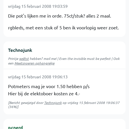
vrijdag 15 februari 2008 19:03:59
Die pot's lijken me in orde. 75ct/stuk? alles 2 maal.
rgbleds, met een stuk of 5 ben ik voorlopig weer zoet.
Technojunk
Printje
geëtst
hebben? mail me! | Even the invisible must be perfect | Ook
een
Meetsnoeren ophangrekje
vrijdag 15 februari 2008 19:06:13
Potmeters mag je voor 1.50 hebben p/s
Hier bij de elektoboer kosten ze 4.-
[Bericht gewijzigd door
Technojunk
op
vrijdag 15 februari 2008 19:06:37
(36%)]
pcnerd