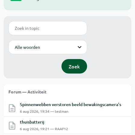
Zoek
Modus
Zoek
Forum — Activiteit
Spinnenwebben verstoren beeld bewakingscamera's
6 aug 2026, 19:34 — testman
thuisbatterij
6 aug 2026, 19:21 — RAAF12