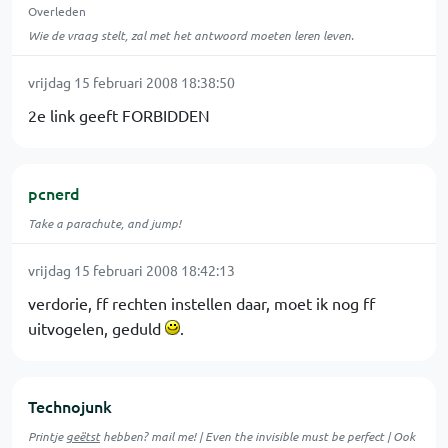
Overleden
Wie de vraag stelt, zal met het antwoord moeten leren leven.
vrijdag 15 februari 2008 18:38:50
2e link geeft FORBIDDEN
pcnerd
Take a parachute, and jump!
vrijdag 15 februari 2008 18:42:13
verdorie, ff rechten instellen daar, moet ik nog ff
uitvogelen, geduld
.
Technojunk
Printje
geëtst
hebben? mail me! | Even the invisible must be perfect | Ook