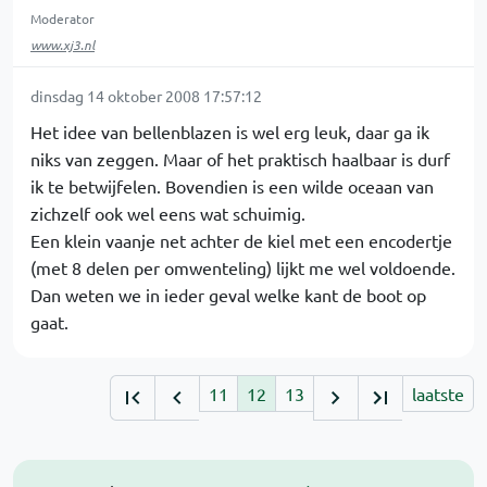
Moderator
www.xj3.nl
dinsdag 14 oktober 2008 17:57:12
Het idee van bellenblazen is wel erg leuk, daar ga ik
niks van zeggen. Maar of het praktisch haalbaar is durf
ik te betwijfelen. Bovendien is een wilde oceaan van
zichzelf ook wel eens wat schuimig.
Een klein vaanje net achter de kiel met een encodertje
(met 8 delen per omwenteling) lijkt me wel voldoende.
Dan weten we in ieder geval welke kant de boot op
gaat.
11
12
13
laatste