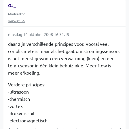
GJ_
Moderator
www.xj3.nl
dinsdag 14 oktober 2008 16:31:19
daar zijn verschillende principes voor. Vooral veel
coriolis meters maar als het gaat om stromingssensors
is het meest gewoon een verwarming (klein) en een
temp.sensor in één klein behuizinkje. Meer flow is
meer afkoeling.
Verdere principes:
-ultrasoon
-thermisch
-vortex
-drukverschil
-electromagnetisch