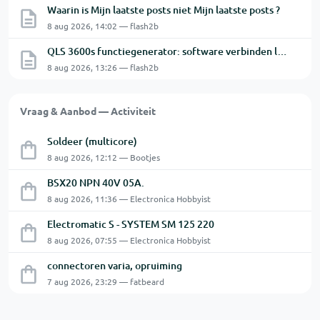
Waarin is Mijn laatste posts niet Mijn laatste posts ?
8 aug 2026, 14:02 — flash2b
QLS 3600s functiegenerator: software verbinden lukt niet.
8 aug 2026, 13:26 — flash2b
Vraag & Aanbod — Activiteit
Soldeer (multicore)
8 aug 2026, 12:12 — Bootjes
BSX20 NPN 40V 05A.
8 aug 2026, 11:36 — Electronica Hobbyist
Electromatic S - SYSTEM SM 125 220
8 aug 2026, 07:55 — Electronica Hobbyist
connectoren varia, opruiming
7 aug 2026, 23:29 — fatbeard