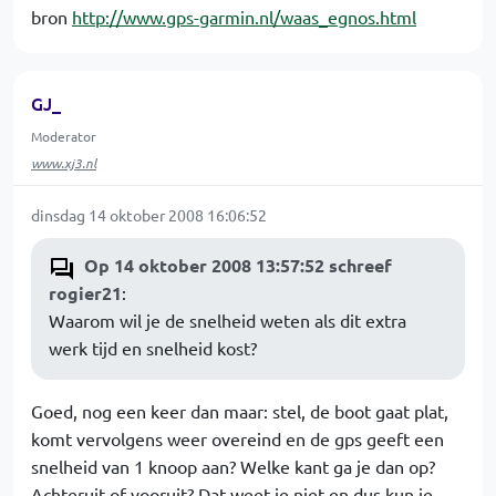
bron
http://www.gps-garmin.nl/waas_egnos.html
GJ_
Moderator
www.xj3.nl
dinsdag 14 oktober 2008 16:06:52
Op 14 oktober 2008 13:57:52 schreef
rogier21
:
Waarom wil je de snelheid weten als dit extra
werk tijd en snelheid kost?
Goed, nog een keer dan maar: stel, de boot gaat plat,
komt vervolgens weer overeind en de gps geeft een
snelheid van 1 knoop aan? Welke kant ga je dan op?
Achteruit of vooruit? Dat weet je niet en dus kun je