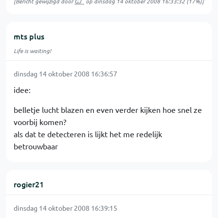
[Bericht gewijzigd door
GJ_
op
dinsdag 14 oktober 2008 16:33:32
(17%)]
mts plus
Life is waiting!
dinsdag 14 oktober 2008 16:36:57
idee:
belletje lucht blazen en even verder kijken hoe snel ze
voorbij komen?
als dat te detecteren is lijkt het me redelijk
betrouwbaar
rogier21
dinsdag 14 oktober 2008 16:39:15