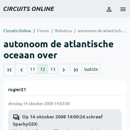
Circuits Online
Forum
Robotica
autonoom de atlantische oceaan over
autonoom de atlantische
oceaan over
11
12
13
laatste
rogier21
dinsdag 14 oktober 2008 14:02:00
Op 14 oktober 2008 14:00:24 schreef
SparkyGSX
: