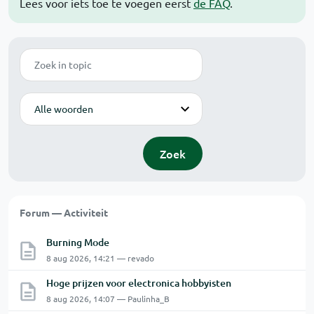
Lees voor iets toe te voegen eerst
de FAQ
.
Zoek
Modus
Zoek
Forum — Activiteit
Burning Mode
8 aug 2026, 14:21 — revado
Hoge prijzen voor electronica hobbyisten
8 aug 2026, 14:07 — Paulinha_B