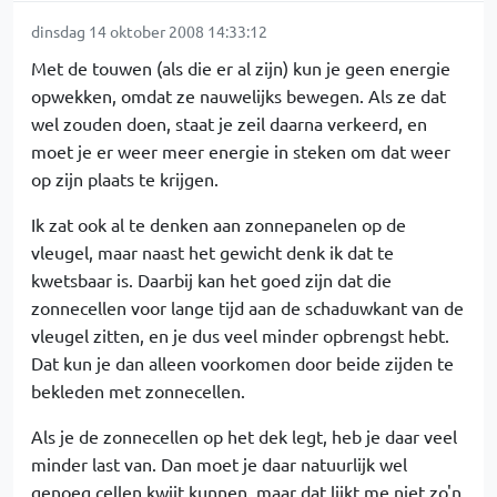
dinsdag 14 oktober 2008 14:33:12
Met de touwen (als die er al zijn) kun je geen energie
opwekken, omdat ze nauwelijks bewegen. Als ze dat
wel zouden doen, staat je zeil daarna verkeerd, en
moet je er weer meer energie in steken om dat weer
op zijn plaats te krijgen.
Ik zat ook al te denken aan zonnepanelen op de
vleugel, maar naast het gewicht denk ik dat te
kwetsbaar is. Daarbij kan het goed zijn dat die
zonnecellen voor lange tijd aan de schaduwkant van de
vleugel zitten, en je dus veel minder opbrengst hebt.
Dat kun je dan alleen voorkomen door beide zijden te
bekleden met zonnecellen.
Als je de zonnecellen op het dek legt, heb je daar veel
minder last van. Dan moet je daar natuurlijk wel
genoeg cellen kwijt kunnen, maar dat lijkt me niet zo'n