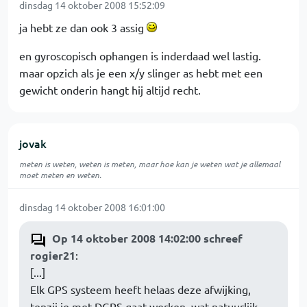
dinsdag 14 oktober 2008 15:52:09
ja hebt ze dan ook 3 assig
en gyroscopisch ophangen is inderdaad wel lastig.
maar opzich als je een x/y slinger as hebt met een
gewicht onderin hangt hij altijd recht.
jovak
meten is weten, weten is meten, maar hoe kan je weten wat je allemaal
moet meten en weten.
dinsdag 14 oktober 2008 16:01:00
Op 14 oktober 2008 14:02:00 schreef
rogier21
:
[...]
Elk GPS systeem heeft helaas deze afwijking,
tenzij je met DGPS gaat werken, wat natuurlijk