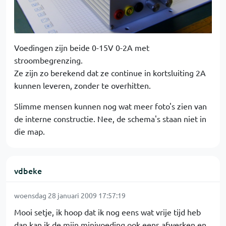
Voedingen zijn beide 0-15V 0-2A met
stroombegrenzing.
Ze zijn zo berekend dat ze continue in kortsluiting 2A
kunnen leveren, zonder te overhitten.
Slimme mensen kunnen nog wat meer foto's zien van
de interne constructie. Nee, de schema's staan niet in
die map.
vdbeke
woensdag 28 januari 2009 17:57:19
Mooi setje, ik hoop dat ik nog eens wat vrije tijd heb
dan kan ik de mijn minivoeding ook eens afwerken en