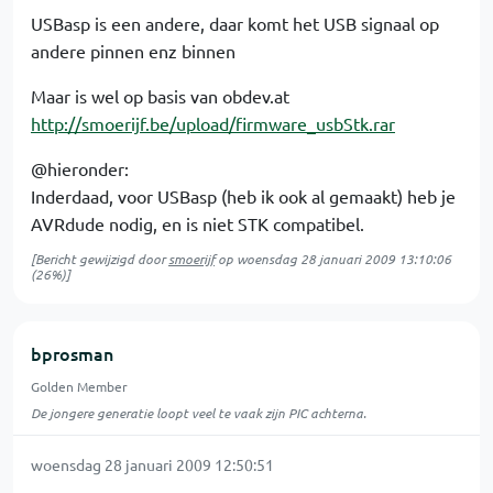
USBasp is een andere, daar komt het USB signaal op
andere pinnen enz binnen
Maar is wel op basis van obdev.at
http://smoerijf.be/upload/firmware_usbStk.rar
@hieronder:
Inderdaad, voor USBasp (heb ik ook al gemaakt) heb je
AVRdude nodig, en is niet STK compatibel.
[Bericht gewijzigd door
smoerijf
op
woensdag 28 januari 2009 13:10:06
(26%)]
bprosman
Golden Member
De jongere generatie loopt veel te vaak zijn PIC achterna.
woensdag 28 januari 2009 12:50:51