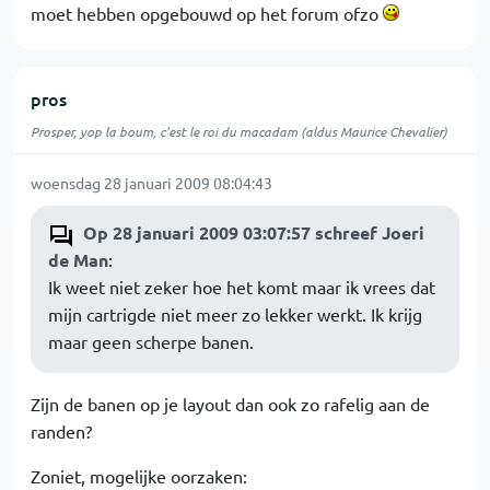
moet hebben opgebouwd op het forum ofzo
pros
Prosper, yop la boum, c'est le roi du macadam (aldus Maurice Chevalier)
woensdag 28 januari 2009 08:04:43
Op 28 januari 2009 03:07:57 schreef Joeri
de Man
:
Ik weet niet zeker hoe het komt maar ik vrees dat
mijn cartrigde niet meer zo lekker werkt. Ik krijg
maar geen scherpe banen.
Zijn de banen op je layout dan ook zo rafelig aan de
randen?
Zoniet, mogelijke oorzaken: