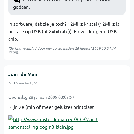
gedaan.
in software, dat zie je toch? 12MHz kristal (12MHz is
bit rate op USB (of 8xbitrate)). En verder geen USB
chip.
[Bericht gewijzigd door
rew
op
woensdag 28 januari 2009 00:34:14
(23%)]
Joeri de Man
LED there be light
woensdag 28 januari 2009 03:07:57
Mijn 2e (min of meer gelukte) printplaat