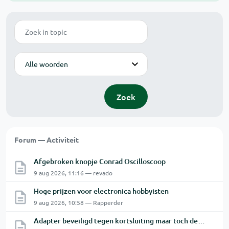
Zoek
Modus
Zoek
Forum — Activiteit
Afgebroken knopje Conrad Oscilloscoop
9 aug 2026, 11:16 — revado
Hoge prijzen voor electronica hobbyisten
9 aug 2026, 10:58 — Rapperder
Adapter beveiligd tegen kortsluiting maar toch defect?