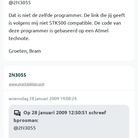
@2N3055
Dat is niet de zelfde programmer. De link die jij geeft
is volgens mij niet STK500 compatible. De code van
deze programmer is gebaseerd op een Atmel
technote.
Groeten, Bram
2N3055
www.evertdekker.com
woensdag 28 januari 2009 14:08:24
Op 28 januari 2009 12:50:51 schreef
bprosman
:
@2N3055