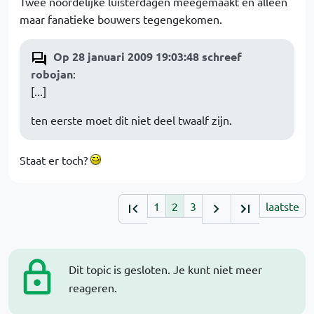
Twee noordelijke luisterdagen meegemaakt en alleen
maar fanatieke bouwers tegengekomen.
Op 28 januari 2009 19:03:48 schreef
robojan
:
[...]
ten eerste moet dit niet deel twaalf zijn.
Staat er toch?
1
2
3
laatste
Dit topic is gesloten. Je kunt niet meer
reageren.