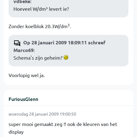
vdbeke
:
Hoeveel W/dm³ levert ie?
3
Zonder koelblok 20.3W/dm
.
Op 28 januari 2009 18:09:11 schreef
Marco69
:
Schema's zijn geheim?
Voorlopig wel ja.
FuriousGlenn
woensdag 28 januari 2009 19:00:50
super mooi gemaakt zeg !! ook de kleuren van het
display