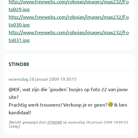
http://www.freewebs.com/robojan/images/max232/Fo
to029.jpg
http://www.freewebs.com/robojan/images/max232/Fo
to030.jpg
http://www.freewebs.com/robojan/images/max232/Fo
to031.jpg
STINO88
woensdag 28 januari 2009 19:30:15
@KIF, wat zijn die 'gouden' busjes op foto 22 van jouw
site?
Prachtig werk trouwens! Verkoop je er geen?
Ik ben
kandidaat!
[Bericht gewijzigd door
STINO88
op
woensdag 28 januari 2009 19:44:53
(36%)]