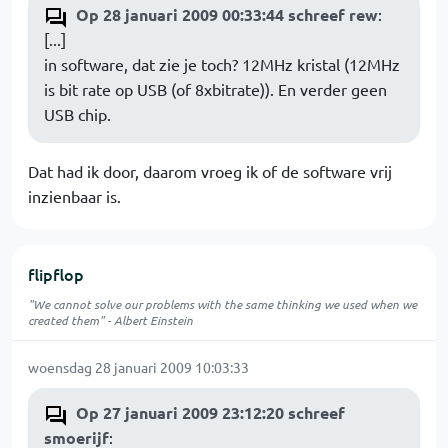
Op 28 januari 2009 00:33:44 schreef rew
:
[...]
in software, dat zie je toch? 12MHz kristal (12MHz
is bit rate op USB (of 8xbitrate)). En verder geen
USB chip.
Dat had ik door, daarom vroeg ik of de software vrij
inzienbaar is.
flipflop
"We cannot solve our problems with the same thinking we used when we
created them" - Albert Einstein
woensdag 28 januari 2009 10:03:33
Op 27 januari 2009 23:12:20 schreef
smoerijf
: