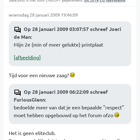
Deze post is niet door ChatGPT gegenereerd.
De 2019 CO labvoeding
.
woensdag 28 januari 2009 19:46:09
Op 28 januari 2009 03:07:57 schreef Joeri
de Man
:
Mijn 2e (min of meer gelukte) printplaat
[afbeelding]
Tijd voor een nieuwe zaag?
Op 28 januari 2009 06:22:09 schreef
FuriousGlenn
:
bedoelde meer van dat je een bepaalde "respect"
moet hebben opgebouwd op het forum ofzo
Het is geen eliteclub.