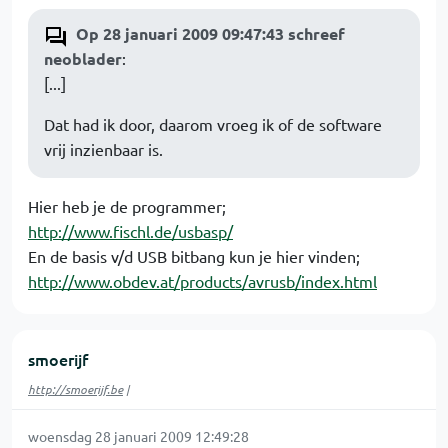
Op 28 januari 2009 09:47:43 schreef
neoblader
:
[...]
Dat had ik door, daarom vroeg ik of de software
vrij inzienbaar is.
Hier heb je de programmer;
http://www.fischl.de/usbasp/
En de basis v/d USB bitbang kun je hier vinden;
http://www.obdev.at/products/avrusb/index.html
smoerijf
http://smoerijf.be
|
woensdag 28 januari 2009 12:49:28