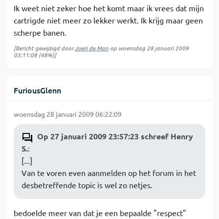
Ik weet niet zeker hoe het komt maar ik vrees dat mijn
cartrigde niet meer zo lekker werkt. Ik krijg maar geen
scherpe banen.
[Bericht gewijzigd door
Joeri de Man
op
woensdag 28 januari 2009
03:11:08
(48%)]
FuriousGlenn
woensdag 28 januari 2009 06:22:09
Op 27 januari 2009 23:57:23 schreef Henry
S.
:
[...]
Van te voren even aanmelden op het forum in het
desbetreffende topic is wel zo netjes.
bedoelde meer van dat je een bepaalde "respect"