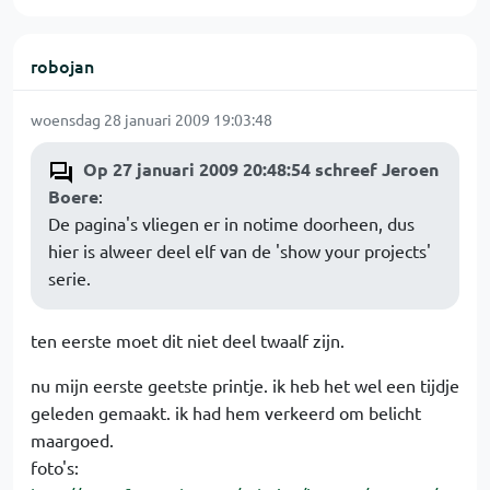
robojan
woensdag 28 januari 2009 19:03:48
Op 27 januari 2009 20:48:54 schreef Jeroen
Boere
:
De pagina's vliegen er in notime doorheen, dus
hier is alweer deel elf van de 'show your projects'
serie.
ten eerste moet dit niet deel twaalf zijn.
nu mijn eerste geetste printje. ik heb het wel een tijdje
geleden gemaakt. ik had hem verkeerd om belicht
maargoed.
foto's: