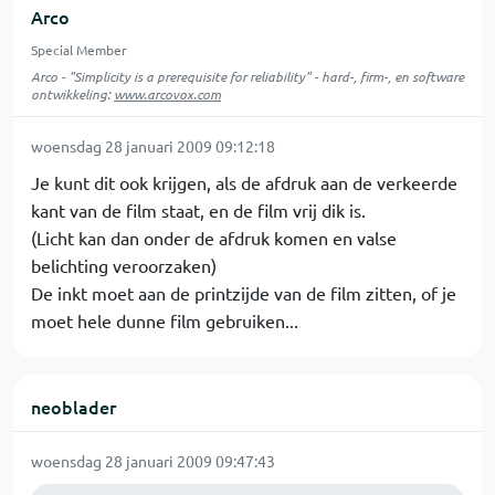
Arco
Special Member
Arco - "Simplicity is a prerequisite for reliability" - hard-, firm-, en software
ontwikkeling:
www.arcovox.com
woensdag 28 januari 2009 09:12:18
Je kunt dit ook krijgen, als de afdruk aan de verkeerde
kant van de film staat, en de film vrij dik is.
(Licht kan dan onder de afdruk komen en valse
belichting veroorzaken)
De inkt moet aan de printzijde van de film zitten, of je
moet hele dunne film gebruiken...
neoblader
woensdag 28 januari 2009 09:47:43