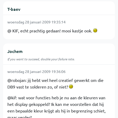
T-baev
woensdag 28 januari 2009 19:35:14
@ KIF, echt prachtig gedaan! mooi kastje ook.
Jochem
If you want to succeed, double your failure rate.
woensdag 28 januari 2009 19:36:06
@robojan: jij hebt wel heel creatief gewerkt om die
DB9 vast te solderen zo, of niet?
@kif: wat voor functies heb je nu aan de kleuren van
het display gekoppeld? Ik kan me voorstellen dat hij
een bepaalde kleur krijgt als hij in begrenzing schiet,
maar verder?