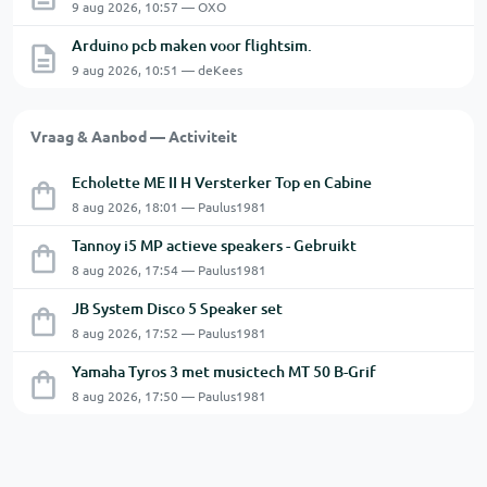
9 aug 2026, 10:57 — OXO
Arduino pcb maken voor flightsim.
9 aug 2026, 10:51 — deKees
Vraag & Aanbod — Activiteit
Echolette ME II H Versterker Top en Cabine
8 aug 2026, 18:01 — Paulus1981
Tannoy i5 MP actieve speakers - Gebruikt
8 aug 2026, 17:54 — Paulus1981
JB System Disco 5 Speaker set
8 aug 2026, 17:52 — Paulus1981
Yamaha Tyros 3 met musictech MT 50 B-Grif
8 aug 2026, 17:50 — Paulus1981