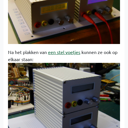
Na het plakken van
een stel voetjes
kunnen ze ook op
elkaar staan: