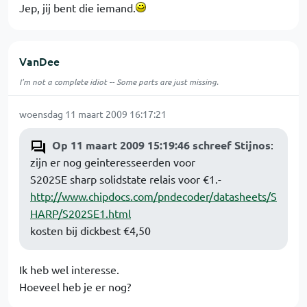
Jep, jij bent die iemand.
VanDee
I'm not a complete idiot -- Some parts are just missing.
woensdag 11 maart 2009 16:17:21
Op 11 maart 2009 15:19:46 schreef Stijnos
:
zijn er nog geinteresseerden voor
S202SE sharp solidstate relais voor €1.-
http://www.chipdocs.com/pndecoder/datasheets/S
HARP/S202SE1.html
kosten bij dickbest €4,50
Ik heb wel interesse.
Hoeveel heb je er nog?