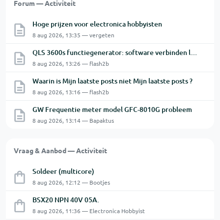
Forum — Activiteit
Hoge prijzen voor electronica hobbyisten
8 aug 2026, 13:35 — vergeten
QLS 3600s functiegenerator: software verbinden lukt niet.
8 aug 2026, 13:26 — flash2b
Waarin is Mijn laatste posts niet Mijn laatste posts ?
8 aug 2026, 13:16 — flash2b
GW Frequentie meter model GFC-8010G probleem
8 aug 2026, 13:14 — Bapaktus
Vraag & Aanbod — Activiteit
Soldeer (multicore)
8 aug 2026, 12:12 — Bootjes
BSX20 NPN 40V 05A.
8 aug 2026, 11:36 — Electronica Hobbyist