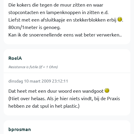
Die kokers die tegen de muur zitten en waar
stopcontacten en lampenknoppen in zitten e.d.
Liefst met een afsluitkapje en stekkerblokken erbij
.
80cm/1meter is genoeg.
Kan ik de snoerenellende eens wat beter verwerken..
RoelA
Resistance is futile (If < 1 Ohm)
dinsdag 10 maart 2009 23:12:11
Dat heet met een duur woord een wandgoot
(Niet over helaas. Als je hier niets vindt, bij de Praxis
hebben ze dat spul in het plastic.)
bprosman