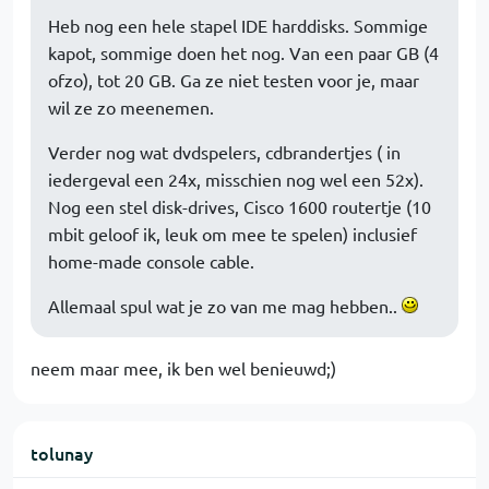
Heb nog een hele stapel IDE harddisks. Sommige
kapot, sommige doen het nog. Van een paar GB (4
ofzo), tot 20 GB. Ga ze niet testen voor je, maar
wil ze zo meenemen.
Verder nog wat dvdspelers, cdbrandertjes ( in
iedergeval een 24x, misschien nog wel een 52x).
Nog een stel disk-drives, Cisco 1600 routertje (10
mbit geloof ik, leuk om mee te spelen) inclusief
home-made console cable.
Allemaal spul wat je zo van me mag hebben..
neem maar mee, ik ben wel benieuwd;)
tolunay