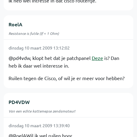
Ik heb wel intresse in dat cisco routertje.
RoelA
Resistance is futile (If < 1 Ohm)
dinsdag 10 maart 2009 13:12:02
@pd4vdw, klopt het dat je patchpanel
Deze
is? Dan
heb ik daar wel interesse in.
Ruilen tegen de Cisco, of wil je er meer voor hebben?
PD4VDW
Van een echte kattemepse zendamateur!
dinsdag 10 maart 2009 13:39:40
@RoelAWil ik wel ruilen hoor.