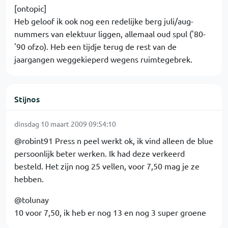
[ontopic]
Heb geloof ik ook nog een redelijke berg juli/aug-
nummers van elektuur liggen, allemaal oud spul ('80-
'90 ofzo). Heb een tijdje terug de rest van de
jaargangen weggekieperd wegens ruimtegebrek.
Stijnos
dinsdag 10 maart 2009 09:54:10
@robint91 Press n peel werkt ok, ik vind alleen de blue
persoonlijk beter werken. Ik had deze verkeerd
besteld. Het zijn nog 25 vellen, voor 7,50 mag je ze
hebben.
@tolunay
10 voor 7,50, ik heb er nog 13 en nog 3 super groene