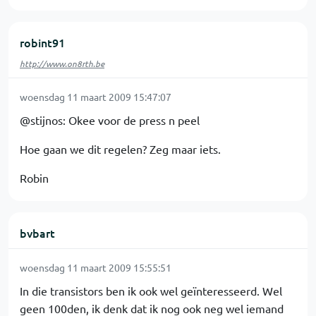
robint91
http://www.on8rth.be
woensdag 11 maart 2009 15:47:07
@stijnos: Okee voor de press n peel
Hoe gaan we dit regelen? Zeg maar iets.
Robin
bvbart
woensdag 11 maart 2009 15:55:51
In die transistors ben ik ook wel geïnteresseerd. Wel
geen 100den, ik denk dat ik nog ook neg wel iemand