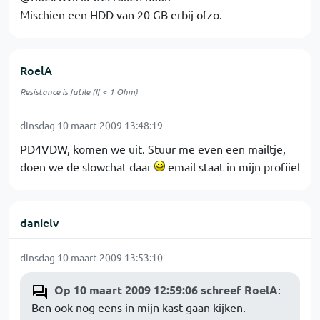
Mischien een HDD van 20 GB erbij ofzo.
RoelA
Resistance is futile (If < 1 Ohm)
dinsdag 10 maart 2009 13:48:19
PD4VDW, komen we uit. Stuur me even een mailtje,
doen we de slowchat daar
email staat in mijn profiiel
danielv
dinsdag 10 maart 2009 13:53:10
Op 10 maart 2009 12:59:06 schreef RoelA
:
Ben ook nog eens in mijn kast gaan kijken.