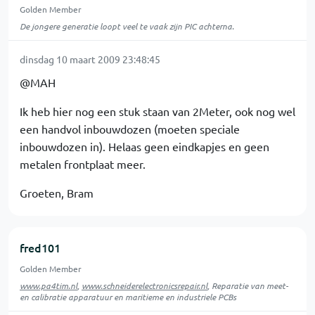
Golden Member
De jongere generatie loopt veel te vaak zijn PIC achterna.
dinsdag 10 maart 2009 23:48:45
@MAH
Ik heb hier nog een stuk staan van 2Meter, ook nog wel
een handvol inbouwdozen (moeten speciale
inbouwdozen in). Helaas geen eindkapjes en geen
metalen frontplaat meer.
Groeten, Bram
fred101
Golden Member
www.pa4tim.nl
,
www.schneiderelectronicsrepair.nl
, Reparatie van meet-
en calibratie apparatuur en maritieme en industriele PCBs