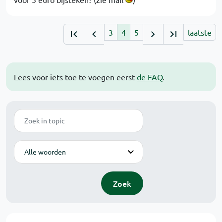
3
4
5
laatste
Lees voor iets toe te voegen eerst
de FAQ
.
Zoek
Modus
Zoek