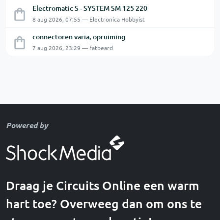
Electromatic S - SYSTEM SM 125 220
8 aug 2026, 07:55 — Electronica Hobbyist
connectoren varia, opruiming
7 aug 2026, 23:29 — fatbeard
Powered by
Draag je Circuits Online een warm
hart toe? Overweeg dan om ons te