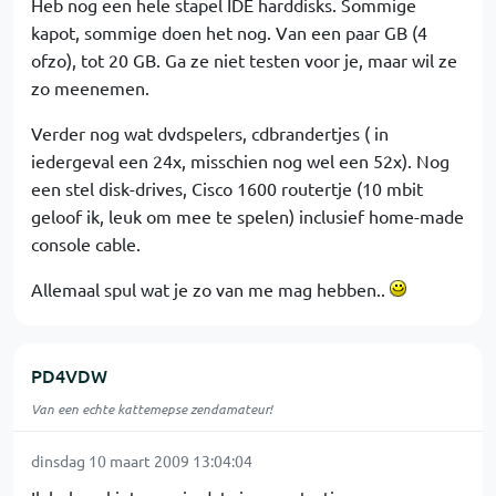
Heb nog een hele stapel IDE harddisks. Sommige
kapot, sommige doen het nog. Van een paar GB (4
ofzo), tot 20 GB. Ga ze niet testen voor je, maar wil ze
zo meenemen.
Verder nog wat dvdspelers, cdbrandertjes ( in
iedergeval een 24x, misschien nog wel een 52x). Nog
een stel disk-drives, Cisco 1600 routertje (10 mbit
geloof ik, leuk om mee te spelen) inclusief home-made
console cable.
Allemaal spul wat je zo van me mag hebben..
PD4VDW
Van een echte kattemepse zendamateur!
dinsdag 10 maart 2009 13:04:04