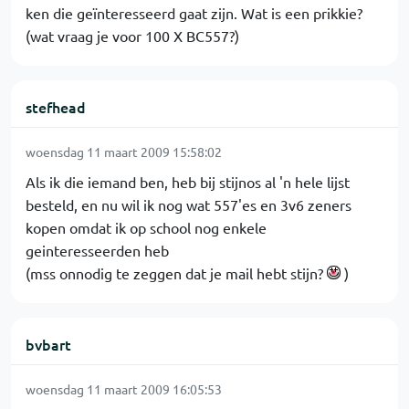
ken die geïnteresseerd gaat zijn. Wat is een prikkie?
(wat vraag je voor 100 X BC557?)
stefhead
woensdag 11 maart 2009 15:58:02
Als ik die iemand ben, heb bij stijnos al 'n hele lijst
besteld, en nu wil ik nog wat 557'es en 3v6 zeners
kopen omdat ik op school nog enkele
geinteresseerden heb
(mss onnodig te zeggen dat je mail hebt stijn?
)
bvbart
woensdag 11 maart 2009 16:05:53