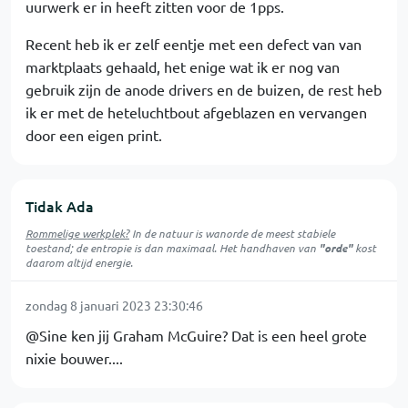
uurwerk er in heeft zitten voor de 1pps.
Recent heb ik er zelf eentje met een defect van van
marktplaats gehaald, het enige wat ik er nog van
gebruik zijn de anode drivers en de buizen, de rest heb
ik er met de heteluchtbout afgeblazen en vervangen
door een eigen print.
Tidak Ada
Rommelige werkplek?
In de natuur is
wanorde
de meest stabiele
toestand; de entropie is dan maximaal. Het handhaven van
"orde"
kost
daarom altijd energie.
zondag 8 januari 2023 23:30:46
@Sine ken jij Graham McGuire? Dat is een heel grote
nixie bouwer....