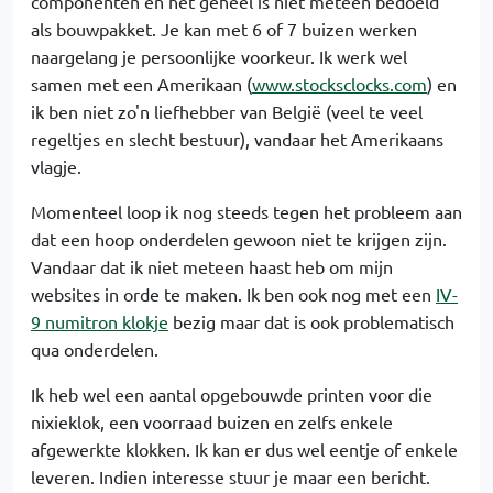
componenten en het geheel is niet meteen bedoeld
als bouwpakket. Je kan met 6 of 7 buizen werken
naargelang je persoonlijke voorkeur. Ik werk wel
samen met een Amerikaan (
www.stocksclocks.com
) en
ik ben niet zo'n liefhebber van België (veel te veel
regeltjes en slecht bestuur), vandaar het Amerikaans
vlagje.
Momenteel loop ik nog steeds tegen het probleem aan
dat een hoop onderdelen gewoon niet te krijgen zijn.
Vandaar dat ik niet meteen haast heb om mijn
websites in orde te maken. Ik ben ook nog met een
IV-
9 numitron klokje
bezig maar dat is ook problematisch
qua onderdelen.
Ik heb wel een aantal opgebouwde printen voor die
nixieklok, een voorraad buizen en zelfs enkele
afgewerkte klokken. Ik kan er dus wel eentje of enkele
leveren. Indien interesse stuur je maar een bericht.