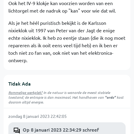
Ook het IV-9 klokje kan voorzien worden van een
lichtorgel met de nadruk op "kan" voor wie dat wil.
Als je het héél puristisch bekijkt is de Karlsson
nixieklok uit 1997 van Peter van der Jagt de enige
echte nixieklok. Ik heb zo eentje staan (die ik nog moet
repareren als ik ooit eens veel tijd heb) en ik ben er
toch niet zo fan van, ook niet van het elektronica-
ontwerp.
Tidak Ada
Rommelige werkplek?
In de natuur is
wanorde
de meest stabiele
toestand; de entropie is dan maximaal. Het handhaven van
"orde"
kost
daarom altijd energie.
zondag 8 januari 2023 22:42:05
Op 8 januari 2023 22:34:29 schreef