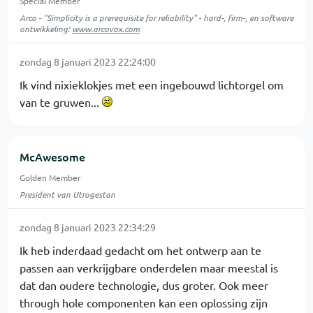
Special Member
Arco - "Simplicity is a prerequisite for reliability" - hard-, firm-, en software
ontwikkeling:
www.arcovox.com
zondag 8 januari 2023 22:24:00
Ik vind nixieklokjes met een ingebouwd lichtorgel om
van te gruwen...
McAwesome
Golden Member
President van Utrogestan
zondag 8 januari 2023 22:34:29
Ik heb inderdaad gedacht om het ontwerp aan te
passen aan verkrijgbare onderdelen maar meestal is
dat dan oudere technologie, dus groter. Ook meer
through hole componenten kan een oplossing zijn