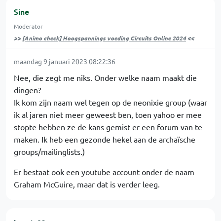
Sine
Moderator
>>
[Animo check] Hoogspannings voeding Circuits Online 2024
<<
maandag 9 januari 2023 08:22:36
Nee, die zegt me niks. Onder welke naam maakt die
dingen?
Ik kom zijn naam wel tegen op de neonixie group (waar
ik al jaren niet meer geweest ben, toen yahoo er mee
stopte hebben ze de kans gemist er een forum van te
maken. Ik heb een gezonde hekel aan de archaïsche
groups/mailinglists.)
Er bestaat ook een youtube account onder de naam
Graham McGuire, maar dat is verder leeg.