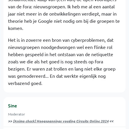
van de fora: nieuwsgroepen. Ik heb me al een aantal
jaar niet meer in de ontwikkelingen verdiept, maar in
theorie heb je Google niet nodig om bij die groepen te
komen.
Het is in zoverre een bron van cyberproblemen, dat
nieuwsgroepen noodgedwongen wel een flinke rol
hebben gespeeld in het ontstaan van de netiquette
zoals we die als het goed is nog steeds op fora
bezigen. Er waren zat trollen en lang niet elke groep
was gemodereerd... En dat werkte eigenlijk nog
verbazend goed.
Sine
Moderator
>>
[Animo check] Hoogspannings voeding Circuits Online 2024
<<