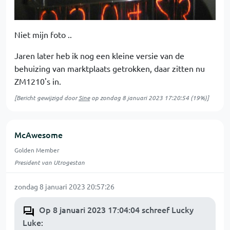
Niet mijn foto ..
Jaren later heb ik nog een kleine versie van de
behuizing van marktplaats getrokken, daar zitten nu
ZM1210's in.
[Bericht gewijzigd door
Sine
op
zondag 8 januari 2023 17:20:54
(19%)]
McAwesome
Golden Member
President van Utrogestan
zondag 8 januari 2023 20:57:26
Op 8 januari 2023 17:04:04 schreef Lucky
Luke
: