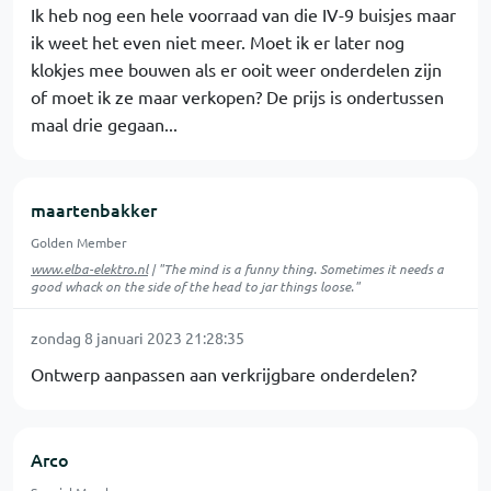
Ik heb nog een hele voorraad van die IV-9 buisjes maar
ik weet het even niet meer. Moet ik er later nog
klokjes mee bouwen als er ooit weer onderdelen zijn
of moet ik ze maar verkopen? De prijs is ondertussen
maal drie gegaan...
maartenbakker
Golden Member
www.elba-elektro.nl
| "The mind is a funny thing. Sometimes it needs a
good whack on the side of the head to jar things loose."
zondag 8 januari 2023 21:28:35
Ontwerp aanpassen aan verkrijgbare onderdelen?
Arco