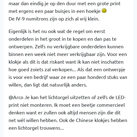
maar dan eindig je op den duur met een grote print
met ergens een paar buisjes in een hoekje
De IV-9 numitrons zijn op zich al vrij klein.
Eigenlijk is het nu ook wat de regel om eerst
onderdelen in het groot in te kopen en dan pas te
ontwerpen. Zelfs nu verkrijgbare onderdelen kunnen
binnen een week niet meer verkrijgbaar zijn. Voor een
klokje als dit is dat riskant want ik kan niet inschatten
hoe goed zoiets zal verkopen... Als dat een ontwerpje
is voor een bedrijf waar ze een paar honderd stuks van
willen, dan ligt dat natuurlijk anders.
@Arco Je kan het lichtorgel uitzetten of zelfs de LED-
print niet monteren. Ik moet een beetje commercieel
denken want er zullen ook altijd mensen zijn die dit
net wél willen hebben. Ook de Chinese klokjes hebben
een lichtorgel trouwens...