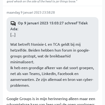
good whack on the side of the head to jar things loose."
maandag 9 januari 2023 23:58:28
Op 9 januari 2023 15:03:27 schreef Tidak
Ada
:
[...]
Wat betreft Nonixie-L en TCA geldt bij mij
hetzelfde. Beiden hebben hun forum in google-
groups gestopt, wat de breikbaarhid
minimaliseert.
Ik heb een grondige afkeer van dat soort groepen,
net als van Teams, LinkedIn, Facebook en
aanverwanten. Ze zijn allemaal en bron van cyber-
problemen.
Google Groups is in mijn herinnering alleen maar een
schaamteloze kaap van (een van) de open voorlopers