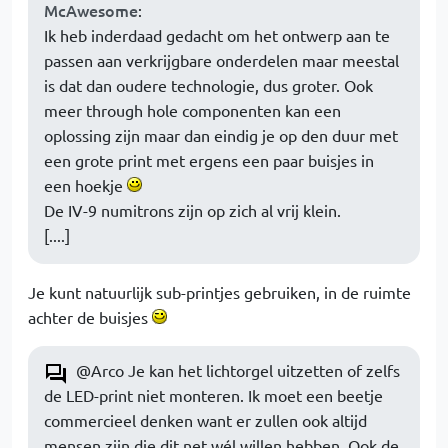
McAwesome
:
Ik heb inderdaad gedacht om het ontwerp aan te
passen aan verkrijgbare onderdelen maar meestal
is dat dan oudere technologie, dus groter. Ook
meer through hole componenten kan een
oplossing zijn maar dan eindig je op den duur met
een grote print met ergens een paar buisjes in
een hoekje
De IV-9 numitrons zijn op zich al vrij klein.
[....]
Je kunt natuurlijk sub-printjes gebruiken, in de ruimte
achter de buisjes
@Arco Je kan het lichtorgel uitzetten of zelfs
de LED-print niet monteren. Ik moet een beetje
commercieel denken want er zullen ook altijd
mensen zijn die dit net wél willen hebben. Ook de