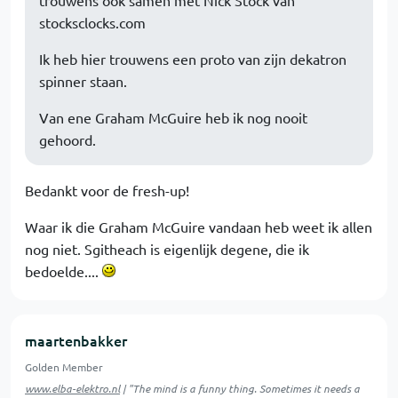
stocksclocks.com
Ik heb hier trouwens een proto van zijn dekatron
spinner staan.
Van ene Graham McGuire heb ik nog nooit
gehoord.
Bedankt voor de fresh-up!
Waar ik die Graham McGuire vandaan heb weet ik allen
nog niet. Sgitheach is eigenlijk degene, die ik
bedoelde....
maartenbakker
Golden Member
www.elba-elektro.nl
| "The mind is a funny thing. Sometimes it needs a