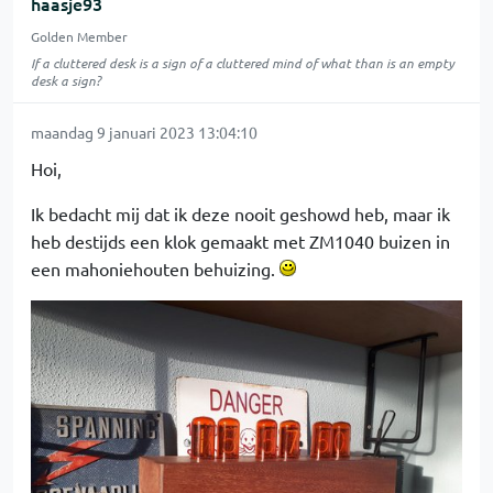
haasje93
Golden Member
If a cluttered desk is a sign of a cluttered mind of what than is an empty
desk a sign?
maandag 9 januari 2023 13:04:10
Hoi,
Ik bedacht mij dat ik deze nooit geshowd heb, maar ik
heb destijds een klok gemaakt met ZM1040 buizen in
een mahoniehouten behuizing.