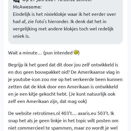
McAwesome
:
Eindelijk is het nixieklokje waar ik het eerder over
had af, zie foto's hieronder. Ik denk dat het in
vergelijking met andere klokjes toch wel redelijk
uniek is.
Wait a minute… (pun intended
)
Begrijp ik het goed dat dit door jou zelf ontwikkeld is
en dus geen bouwpakket oid? De Amerikaanse vlag in
je youtube-icon zou me op het verkeerde been kunnen
zetten dat de klok door een Amerikaan is ontwikkeld
en je een kitje gekocht hebt. (Je kunt natuurlijk ook
zelf een Amerikaan zijn, dat mag ook)
De website retrotimes.nl 403’t… axaris.eu 503’t. Ik
snap het als je geen linkje in het topic wilt posten om
niet commercieel te spammen, maar zo wordt je wel