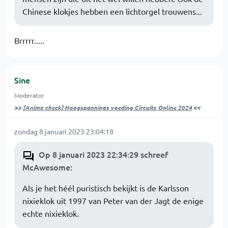
Chinese klokjes hebben een lichtorgel trouwens...
Brrrrr.....
Sine
Moderator
>>
[Animo check] Hoogspannings voeding Circuits Online 2024
<<
zondag 8 januari 2023 23:04:18
Op 8 januari 2023 22:34:29 schreef
McAwesome
:
Als je het héél puristisch bekijkt is de Karlsson
nixieklok uit 1997 van Peter van der Jagt de enige
echte nixieklok.