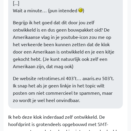
[...]
Wait a minute… (pun intended
)
Begrijp ik het goed dat dit door jou zelf
ontwikkeld is en dus geen bouwpakket oid? De
Amerikaanse vlag in je youtube-icon zou me op
het verkeerde been kunnen zetten dat de klok
door een Amerikaan is ontwikkeld en je een kitje
gekocht hebt. (Je kunt natuurlijk ook zelf een
Amerikaan zijn, dat mag ook)
De website retrotimes.nl 403’t… axaris.eu 503’t.
Ik snap het als je geen linkje in het topic wilt
posten om niet commercieel te spammen, maar
zo wordt je wel heel onvindbaar.
Ik heb deze klok inderdaad zelf ontwikkeld. De
hoofdprint is grotendeels opgebouwd met SMT-