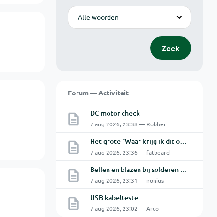
Modus
Zoek
Forum — Activiteit
DC motor check
7 aug 2026, 23:38 — Robber
Het grote "Waar krijg ik dit onderdeel" topic Deel 11
7 aug 2026, 23:36 — fatbeard
Bellen en blazen bij solderen van Chinese PCBs
7 aug 2026, 23:31 — nonius
USB kabeltester
7 aug 2026, 23:02 — Arco