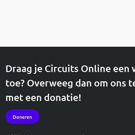
Draag je Circuits Online een
toe? Overweeg dan om ons t
met een donatie!
Doneren