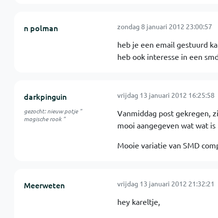
zondag 8 januari 2012 23:00:57
n polman
heb je een email gestuurd kar
heb ook interesse in een sm
vrijdag 13 januari 2012 16:25:58
darkpinguin
gezocht: nieuw potje "
Vanmiddag post gekregen, zie
magische rook "
mooi aangegeven wat wat is m
Mooie variatie van SMD co
vrijdag 13 januari 2012 21:32:21
Meerweten
hey kareltje,