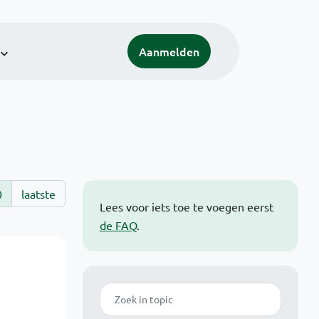
Aanmelden
0
laatste
Lees voor iets toe te voegen eerst
de FAQ
.
Zoek