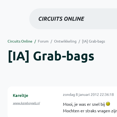
Circuits Online
Forum
Ontwikkeling
[IA] Grab-bags
[IA] Grab-bags
zondag 8 januari 2012 22:36:18
Kareltje
www.karelvogels.nl
Mooi, je was er snel bij
Mochten er straks vragen zijn