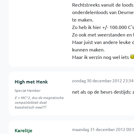
Rechtstreeks vanuit de loods
onderdelenloods van Deurne b
te maken.
Zo heb ik hier +/- 100.000 C'
Zo ook met weerstanden en l
Maar juist van andere leuke 
kunnen maken.
Maar ik verzin nog wel iets
zondag 30 december 2012 23:34
High met Henk
Special Member
net als op de beurs destijds: 
E = MC^2, dus de magnetische
compatibiliteit doet
kwadratisch mee???
maandag 31 december 2012 00:1
Kareltje