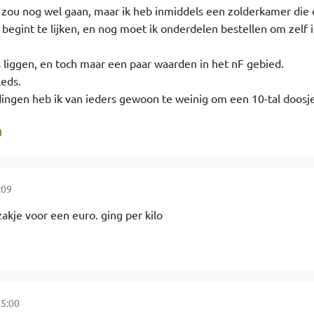
 zou nog wel gaan, maar ik heb inmiddels een zolderkamer die 
egint te lijken, en nog moet ik onderdelen bestellen om zelf i
s liggen, en toch maar een paar waarden in het nF gebied.
eds.
dingen heb ik van ieders gewoon te weinig om een 10-tal doosje
:09
zakje voor een euro. ging per kilo
5:00