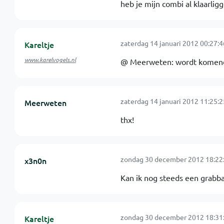
heb je mijn combi al klaarlig
zaterdag 14 januari 2012 00:27:4
Kareltje
www.karelvogels.nl
@ Meerweten: wordt komend
zaterdag 14 januari 2012 11:25:2
Meerweten
thx!
zondag 30 december 2012 18:22
x3n0n
Kan ik nog steeds een grabb
zondag 30 december 2012 18:31
Kareltje