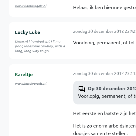
www.karelvogels.nl
Helaas, ik ben hiermee gesto
zondag 30 december 2012 22:42
Lucky Luke
Eluke.nl
| handgetypt | I'm a
Voorlopig, permanent, of tot 
poor, lonesome cowboy, with a
long, long way to go.
zondag 30 december 2012 23:11
Kareltje
www.karelvogels.nl
Op 30 december 2012
Voorlopig, permanent, of to
Het eerste en laatste zijn h
Het is zo enorm arbeidsintens
doosjes samen te stellen.