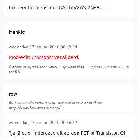
Probeer het eens met GAL
16V8
AS-25HB1...
frankje
woensdag 27 januari 2010 00:43:34
Mod-edit: Crosspost verwijderd.
[Bericht gewijzigd door
Henry S.
op
woensdag 27 januari 2010 00:59:59
(87%)]
rew
four NANDS do make a NOR . Kijk ook eens in onze shop:
http://www.bitwizard.nl/shop/
woensdag 27 januari 2010 00:56:52
Tja. Ziet er inderdaad uit als een FET of Transistor. Of