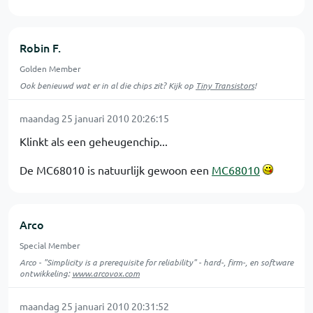
Robin F.
Golden Member
Ook benieuwd wat er in al die chips zit? Kijk op
Tiny Transistors
!
maandag 25 januari 2010 20:26:15
Klinkt als een geheugenchip...
De MC68010 is natuurlijk gewoon een
MC68010
Arco
Special Member
Arco - "Simplicity is a prerequisite for reliability" - hard-, firm-, en software
ontwikkeling:
www.arcovox.com
maandag 25 januari 2010 20:31:52