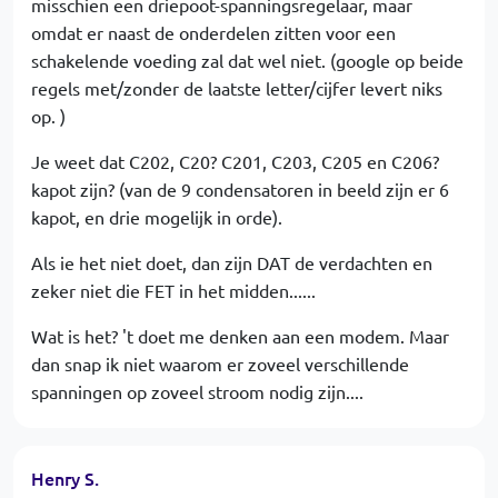
misschien een driepoot-spanningsregelaar, maar
omdat er naast de onderdelen zitten voor een
schakelende voeding zal dat wel niet. (google op beide
regels met/zonder de laatste letter/cijfer levert niks
op. )
Je weet dat C202, C20? C201, C203, C205 en C206?
kapot zijn? (van de 9 condensatoren in beeld zijn er 6
kapot, en drie mogelijk in orde).
Als ie het niet doet, dan zijn DAT de verdachten en
zeker niet die FET in het midden......
Wat is het? 't doet me denken aan een modem. Maar
dan snap ik niet waarom er zoveel verschillende
spanningen op zoveel stroom nodig zijn....
Henry S.