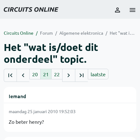
Circuits Online
Forum
Algemene elektronica
Het "wat is/doet dit onderdeel" topic.
Het "wat is/doet dit
onderdeel" topic.
20
21
22
laatste
Iemand
maandag 25 januari 2010 19:52:03
Zo beter henry?