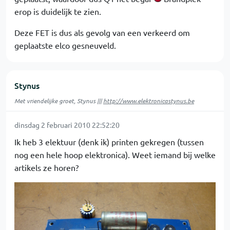
erop is duidelijk te zien.
Deze FET is dus als gevolg van een verkeerd om
geplaatste elco gesneuveld.
Stynus
Met vriendelijke groet, Stynus |||
http://www.elektronicastynus.be
dinsdag 2 februari 2010 22:52:20
Ik heb 3 elektuur (denk ik) printen gekregen (tussen
nog een hele hoop elektronica). Weet iemand bij welke
artikels ze horen?