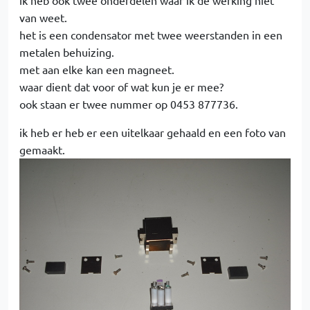
ik heb ook twee onderdelen waar ik de werking niet
van weet.
het is een condensator met twee weerstanden in een
metalen behuizing.
met aan elke kan een magneet.
waar dient dat voor of wat kun je er mee?
ook staan er twee nummer op 0453 877736.
ik heb er heb er een uitelkaar gehaald en een foto van
gemaakt.