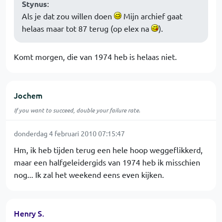
Stynus
:
Als je dat zou willen doen
Mijn archief gaat
helaas maar tot 87 terug (op elex na
).
Komt morgen, die van 1974 heb is helaas niet.
Jochem
If you want to succeed, double your failure rate.
donderdag 4 februari 2010 07:15:47
Hm, ik heb tijden terug een hele hoop weggeflikkerd,
maar een halfgeleidergids van 1974 heb ik misschien
nog... Ik zal het weekend eens even kijken.
Henry S.