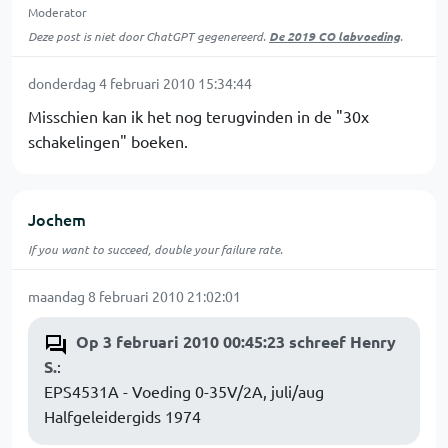
Moderator
Deze post is niet door ChatGPT gegenereerd.
De 2019 CO labvoeding
.
donderdag 4 februari 2010 15:34:44
Misschien kan ik het nog terugvinden in de "30x
schakelingen" boeken.
Jochem
If you want to succeed, double your failure rate.
maandag 8 februari 2010 21:02:01
Op 3 februari 2010 00:45:23 schreef Henry
S.
:
EPS4531A - Voeding 0-35V/2A, juli/aug
Halfgeleidergids 1974