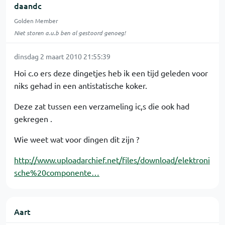
daandc
Golden Member
Niet storen a.u.b ben al gestoord genoeg!
dinsdag 2 maart 2010 21:55:39
Hoi c.o ers deze dingetjes heb ik een tijd geleden voor
niks gehad in een antistatische koker.
Deze zat tussen een verzameling ic,s die ook had
gekregen .
Wie weet wat voor dingen dit zijn ?
http://www.uploadarchief.net/files/download/elektroni
sche%20componente…
Aart