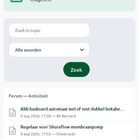
Zoek
Modus
Zoek
Forum — Activiteit
Abb busboard automaat wel of niet dubbel bekabelen ?
9 aug 2026, 17:58 — Bk Bernard
Regelaar voor Shureflow membraanpomp
9 aug 2026, 17:52 — PowerLeds