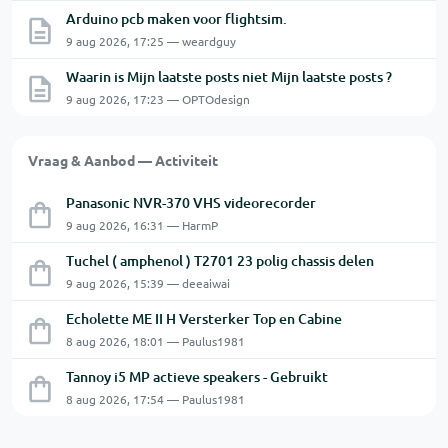
Arduino pcb maken voor flightsim.
9 aug 2026, 17:25 — weardguy
Waarin is Mijn laatste posts niet Mijn laatste posts ?
9 aug 2026, 17:23 — OPTOdesign
Vraag & Aanbod — Activiteit
Panasonic NVR-370 VHS videorecorder
9 aug 2026, 16:31 — HarmP
Tuchel ( amphenol ) T2701 23 polig chassis delen
9 aug 2026, 15:39 — deeaiwai
Echolette ME II H Versterker Top en Cabine
8 aug 2026, 18:01 — Paulus1981
Tannoy i5 MP actieve speakers - Gebruikt
8 aug 2026, 17:54 — Paulus1981