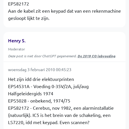
EPS82172
Aan de kabel zit een keypad dat van een rekenmachine
gesloopt lijkt te zijn.
Henry S.
Moderator
Deze post is niet door ChatGPT gegenereerd.
De 2019 CO labvoeding
.
woensdag 3 februari 2010 00:45:23
Het zijn idd drie elektuurprinten
EPS4531A - Voeding 0-35V/2A, juli/aug
Halfgeleidergids 1974
EPS5028 - onbekend, 1974/75
EPS82172 - Cerebus, nov 1982, een alarminstallatie
(natuurlijk). IC5 is het brein van de schakeling, een
LS7220, idd met keypad. Even scannen?