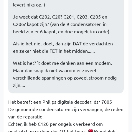
levert niks op. )
Je weet dat C202, C20? C201, C203, C205 en
C206? kapot zijn? (van de 9 condensatoren in
beeld zijn er 6 kapot, en drie mogelijk in orde).
Als ie het niet doet, dan zijn DAT de verdachten
en zeker niet die FET in het midden......
Wat is het? 't doet me denken aan een modem.
Maar dan snap ik niet waarom er zoveel
verschillende spanningen op zoveel stroom nodig
zijn....
Het betreft een Philips digitale decoder: dsr 7005
De genoemde condensatoren zijn vervangen; de reden
van de reparatie.
Echter, ik heb C120 per ongeluk verkeerd om
geplaatst, waardoor dus Q1 het begaf
Brandplek