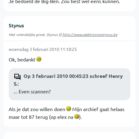
Je bedoeld de Big-Ben. Zou best wel eens kunnen.
Stynus
Met vriendelijke groet, Stynus |||
http://www.elektronicastynus.be
woensdag 3 februari 2010 11:18:25
Ok, bedankt
Op 3 februari 2010 00:45:23 schreef Henry
S.
:
... Even scannen?
Als je dat zou willen doen
Mijn archief gaat helaas
maar tot 87 terug (op elex na
).