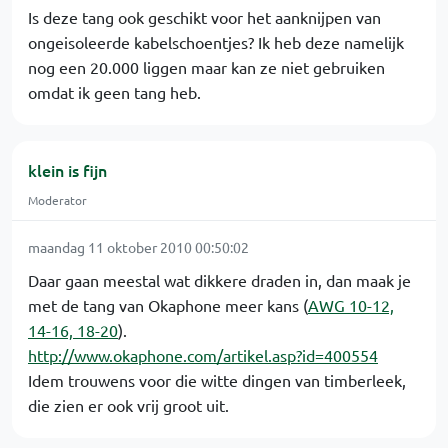
Is deze tang ook geschikt voor het aanknijpen van
ongeisoleerde kabelschoentjes? Ik heb deze namelijk
nog een 20.000 liggen maar kan ze niet gebruiken
omdat ik geen tang heb.
klein is fijn
Moderator
maandag 11 oktober 2010 00:50:02
Daar gaan meestal wat dikkere draden in, dan maak je
met de tang van Okaphone meer kans (
AWG 10-12,
14-16, 18-20
).
http://www.okaphone.com/artikel.asp?id=400554
Idem trouwens voor die witte dingen van timberleek,
die zien er ook vrij groot uit.