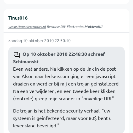
Tinus016
www.tinuselectronics.nl
Because DIY Electronics
Matters!!!!
zondag 10 oktober 2010 22:50:10
Op 10 oktober 2010 22:46:30 schreef
Schimanski
:
Even wat anders. Na klikken op de link in de post
van Alson naar ledsee.com ging er een javascript
draaien en werd er bij mij een trojan geinstalleerd.
Na een verwijderen, en een tweede keer klikken
(controle) greep mijn scanner in "onveilige URL"
De trojan is het bekende security verhaal. "uw
systeem is geinfecteerd, maar voor 80$ bent u
levenslang beveiligd."