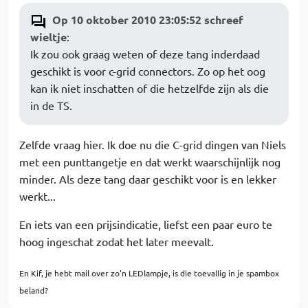
Op 10 oktober 2010 23:05:52 schreef
wieltje
:
Ik zou ook graag weten of deze tang inderdaad
geschikt is voor c-grid connectors. Zo op het oog
kan ik niet inschatten of die hetzelfde zijn als die
in de TS.
Zelfde vraag hier. Ik doe nu die C-grid dingen van Niels
met een punttangetje en dat werkt waarschijnlijk nog
minder. Als deze tang daar geschikt voor is en lekker
werkt...
En iets van een prijsindicatie, liefst een paar euro te
hoog ingeschat zodat het later meevalt.
En Kif, je hebt mail over zo'n LEDlampje, is die toevallig in je spambox
beland?