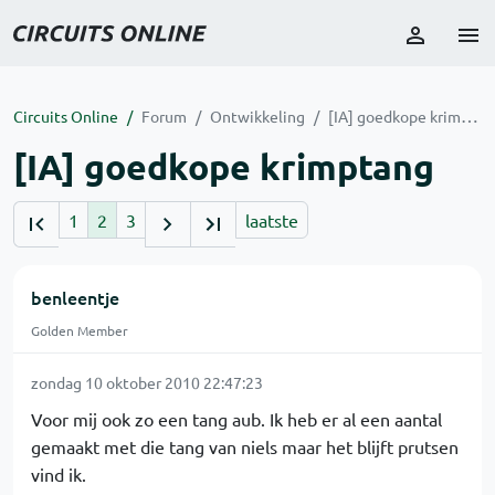
Circuits Online
Forum
Ontwikkeling
[IA] goedkope krimptang
[IA] goedkope krimptang
1
2
3
laatste
benleentje
Golden Member
zondag 10 oktober 2010 22:47:23
Voor mij ook zo een tang aub. Ik heb er al een aantal
gemaakt met die tang van niels maar het blijft prutsen
vind ik.