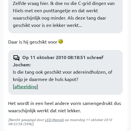
Zelfde vraag hier. Ik doe nu die C-grid dingen van
Niels met een punttangetje en dat werkt
waarschijnlijk nog minder. Als deze tang daar
geschikt voor is en lekker werkt...
Daar is hij geschikt voor
Op 11 oktober 2010 08:18:51 schreef
Jochem
:
Is die tang ook geschikt voor adereindhulzen, of
knijp je daarmee de huls kapot?
[
afbeelding
]
Het wordt in een heel andere vorm samengedrukt dus
waarschijnlijk werkt dat niet lekker.
[Bericht gewijzigd door
LED-Maniak
op
maandag 11 oktober 2010
08:32:58
(36%)]