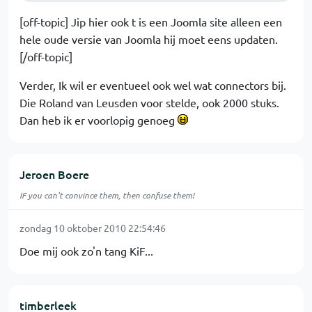
[off-topic] Jip hier ook t is een Joomla site alleen een
hele oude versie van Joomla hij moet eens updaten.
[/off-topic]
Verder, Ik wil er eventueel ook wel wat connectors bij.
Die Roland van Leusden voor stelde, ook 2000 stuks.
Dan heb ik er voorlopig genoeg
Jeroen Boere
IF you can't convince them, then confuse them!
zondag 10 oktober 2010 22:54:46
Doe mij ook zo'n tang KiF...
timberleek