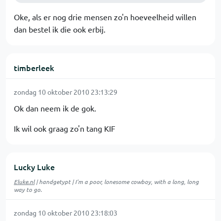
Oke, als er nog drie mensen zo'n hoeveelheid willen
dan bestel ik die ook erbij.
timberleek
zondag 10 oktober 2010 23:13:29
Ok dan neem ik de gok.
Ik wil ook graag zo'n tang KIF
Lucky Luke
Eluke.nl
| handgetypt | I'm a poor, lonesome cowboy, with a long, long
way to go.
zondag 10 oktober 2010 23:18:03