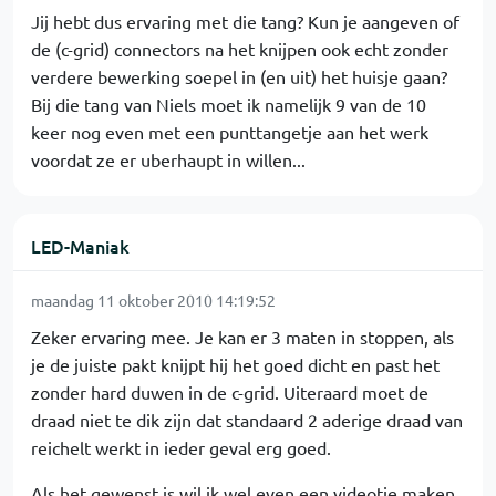
Jij hebt dus ervaring met die tang? Kun je aangeven of
de (c-grid) connectors na het knijpen ook echt zonder
verdere bewerking soepel in (en uit) het huisje gaan?
Bij die tang van Niels moet ik namelijk 9 van de 10
keer nog even met een punttangetje aan het werk
voordat ze er uberhaupt in willen...
LED-Maniak
maandag 11 oktober 2010 14:19:52
Zeker ervaring mee. Je kan er 3 maten in stoppen, als
je de juiste pakt knijpt hij het goed dicht en past het
zonder hard duwen in de c-grid. Uiteraard moet de
draad niet te dik zijn dat standaard 2 aderige draad van
reichelt werkt in ieder geval erg goed.
Als het gewenst is wil ik wel even een videotje maken