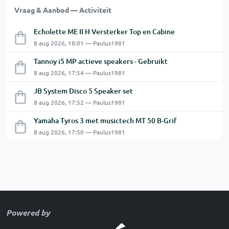
Vraag & Aanbod — Activiteit
Echolette ME II H Versterker Top en Cabine
8 aug 2026, 18:01 — Paulus1981
Tannoy i5 MP actieve speakers - Gebruikt
8 aug 2026, 17:54 — Paulus1981
JB System Disco 5 Speaker set
8 aug 2026, 17:52 — Paulus1981
Yamaha Tyros 3 met musictech MT 50 B-Grif
8 aug 2026, 17:50 — Paulus1981
Powered by