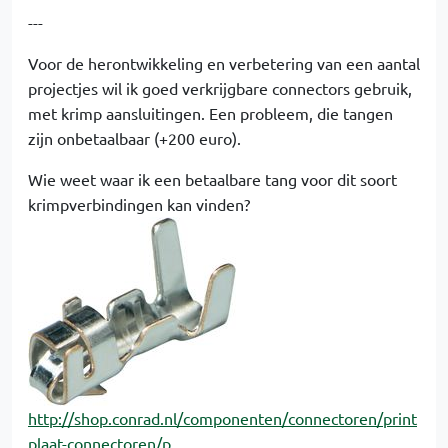
---
Voor de herontwikkeling en verbetering van een aantal
projectjes wil ik goed verkrijgbare connectors gebruik,
met krimp aansluitingen. Een probleem, die tangen
zijn onbetaalbaar (+200 euro).
Wie weet waar ik een betaalbare tang voor dit soort
krimpverbindingen kan vinden?
http://shop.conrad.nl/componenten/connectoren/print
plaat-connectoren/p…