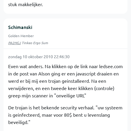
stuk makkelijker.
Schimanski
Golden Member
PA2HGJ
Tinkeo Ergo Sum
zondag 10 oktober 2010 22:46:30
Even wat anders. Na klikken op de link naar ledsee.com
in de post van Alson ging er een javascript draaien en
werd er bij mij een trojan geinstalleerd. Na een
verwijderen, en een tweede keer klikken (controle)
greep mijn scanner in "onveilige URL"
De trojan is het bekende security verhaal. "uw systeem
is geinfecteerd, maar voor 80$ bent u levenslang
beveiligd."