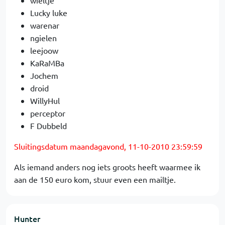
wieltje
Lucky luke
warenar
ngielen
leejoow
KaRaMBa
Jochem
droid
WillyHul
perceptor
F Dubbeld
Sluitingsdatum maandagavond, 11-10-2010 23:59:59
Als iemand anders nog iets groots heeft waarmee ik
aan de 150 euro kom, stuur even een mailtje.
Hunter