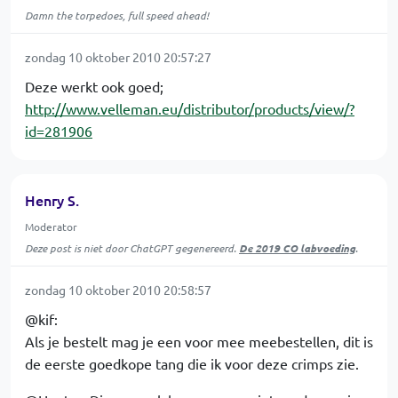
Damn the torpedoes, full speed ahead!
zondag 10 oktober 2010 20:57:27
Deze werkt ook goed;
http://www.velleman.eu/distributor/products/view/?
id=281906
Henry S.
Moderator
Deze post is niet door ChatGPT gegenereerd.
De 2019 CO labvoeding
.
zondag 10 oktober 2010 20:58:57
@kif:
Als je bestelt mag je een voor mee meebestellen, dit is
de eerste goedkope tang die ik voor deze crimps zie.