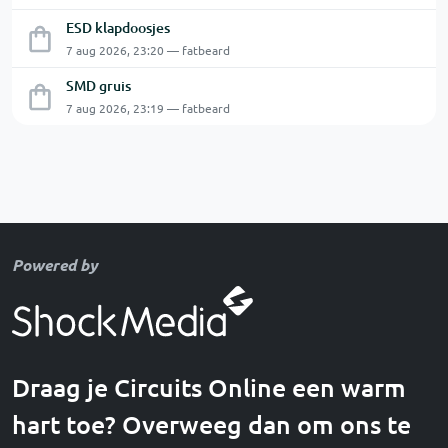
ESD klapdoosjes
7 aug 2026, 23:20 — fatbeard
SMD gruis
7 aug 2026, 23:19 — fatbeard
Powered by
Draag je Circuits Online een warm
hart toe? Overweeg dan om ons te