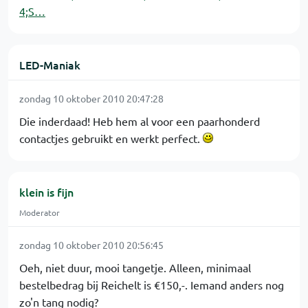
4;S…
LED-Maniak
zondag 10 oktober 2010 20:47:28
Die inderdaad! Heb hem al voor een paarhonderd
contactjes gebruikt en werkt perfect.
klein is fijn
Moderator
zondag 10 oktober 2010 20:56:45
Oeh, niet duur, mooi tangetje. Alleen, minimaal
bestelbedrag bij Reichelt is €150,-. Iemand anders nog
zo'n tang nodig?