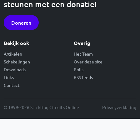
steunen met een donatie!
Doneren
Bekijk ook
Overig
Artikelen
Het Team
Schakelingen
Over deze site
Downloads
Polls
Links
RSS feeds
Contact
© 1999-2026 Stichting Circuits Online
Privacyverklaring