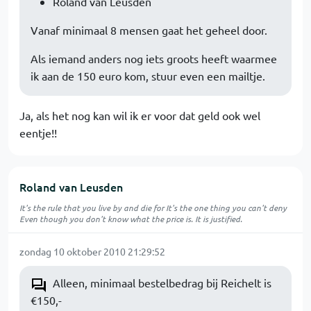
Roland van Leusden
Vanaf minimaal 8 mensen gaat het geheel door.
Als iemand anders nog iets groots heeft waarmee
ik aan de 150 euro kom, stuur even een mailtje.
Ja, als het nog kan wil ik er voor dat geld ook wel
eentje!!
Roland van Leusden
It's the rule that you live by and die for It's the one thing you can't deny
Even though you don't know what the price is. It is justified.
zondag 10 oktober 2010 21:29:52
Alleen, minimaal bestelbedrag bij Reichelt is
€150,-