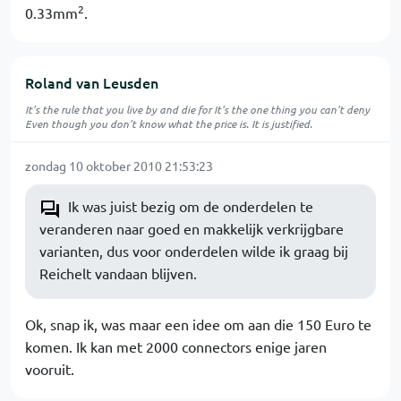
2
0.33mm
.
Roland van Leusden
It's the rule that you live by and die for It's the one thing you can't deny
Even though you don't know what the price is. It is justified.
zondag 10 oktober 2010 21:53:23
Ik was juist bezig om de onderdelen te
veranderen naar goed en makkelijk verkrijgbare
varianten, dus voor onderdelen wilde ik graag bij
Reichelt vandaan blijven.
Ok, snap ik, was maar een idee om aan die 150 Euro te
komen. Ik kan met 2000 connectors enige jaren
vooruit.