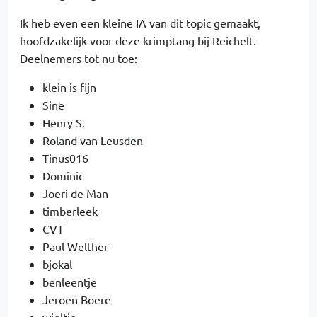
Ik heb even een kleine IA van dit topic gemaakt,
hoofdzakelijk voor deze krimptang bij Reichelt.
Deelnemers tot nu toe:
klein is fijn
Sine
Henry S.
Roland van Leusden
Tinus016
Dominic
Joeri de Man
timberleek
CVT
Paul Welther
bjokal
benleentje
Jeroen Boere