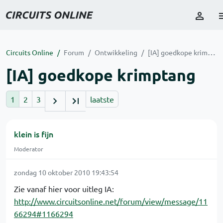
Circuits Online
Forum
Ontwikkeling
[IA] goedkope krimptang
[IA] goedkope krimptang
1
2
3
laatste
klein is fijn
Moderator
zondag 10 oktober 2010 19:43:54
Zie vanaf hier voor uitleg IA:
http://www.circuitsonline.net/forum/view/message/11
66294#1166294