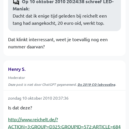
Op 10 oktober 2010 20:24:38 schreef LED-
Maniak
:
Dacht dat ik enige tijd geleden bij reichelt een
tang had aangekocht, 20 euro oid, werkt top.
Dat klinkt interressant, weet je toevallig nog een
nummer daarvan?
Henry S.
Moderator
Deze post is niet door ChatGPT gegenereerd.
De 2019 CO labvoeding
.
zondag 10 oktober 2010 20:37:36
Is dat deze?
http://www.reichelt.de/?
ACTION=3;GROUP=D325;GROUPID=572;ARTICLE=684