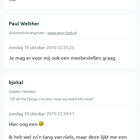
Paul Welther
Automotive engineer -
www.easy-tech.nl
zondag 10 oktober 2010 22:35:25
Je mag er voor mij ook een meebestellen graag.
bjokal
Golden Member
"Of all the things I've lost I miss my mind the most"
zondag 10 oktober 2010 22:39:11
Hier nog een
Ik heb wel zo'n tang van niels, maar deze lijkt me een