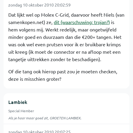
zondag 10 oktober 2010 20:02:59
Dat lijkt wel op Molex C-Grid, daarvoor heeft Niels (van
samenkopen.net) ze,
dit (waarschuwing: trojan?)
is
hem volgens mij. Werkt redelijk, maar ongetwijfeld
minder goed en duurzaam dan die €200+ tangen. Het
was ook wel even prutsen voor ik er bruikbare krimps
uit kreeg (ik moet de connector er na afloop met een
tangetje uittrekken zonder te beschadigen).
Of die tang ook hierop past zou je moeten checken,
deze is misschien groter?
Lambiek
Special Member
Als je haar maar goed zit, GROETEN LAMBIEK.
zondag 10 oktober 2010 20:07:25