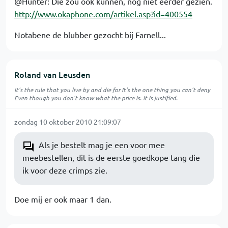
@Hunter: Die zou ook kunnen, nog niet eerder gezien.
http://www.okaphone.com/artikel.asp?id=400554
Notabene de blubber gezocht bij Farnell...
Roland van Leusden
It's the rule that you live by and die for It's the one thing you can't deny
Even though you don't know what the price is. It is justified.
zondag 10 oktober 2010 21:09:07
Als je bestelt mag je een voor mee
meebestellen, dit is de eerste goedkope tang die
ik voor deze crimps zie.
Doe mij er ook maar 1 dan.