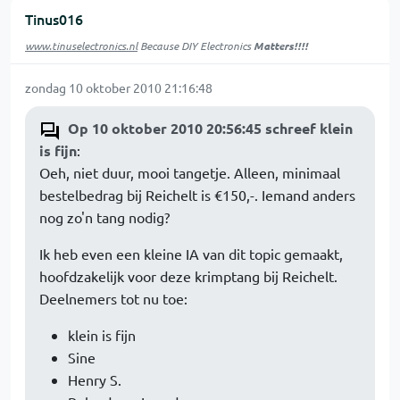
Tinus016
www.tinuselectronics.nl
Because DIY Electronics
Matters!!!!
zondag 10 oktober 2010 21:16:48
Op 10 oktober 2010 20:56:45 schreef klein
is fijn
:
Oeh, niet duur, mooi tangetje. Alleen, minimaal
bestelbedrag bij Reichelt is €150,-. Iemand anders
nog zo'n tang nodig?
Ik heb even een kleine IA van dit topic gemaakt,
hoofdzakelijk voor deze krimptang bij Reichelt.
Deelnemers tot nu toe:
klein is fijn
Sine
Henry S.