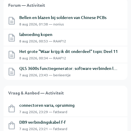
Forum — Activiteit
Bellen en blazen bij solderen van Chinese PCBs
8 aug 2026, 01:38 — nonius
labvoeding kopen
8 aug 2026, 00:53 — RAAF12
Het grote "Waar krijg ik dit onderdeel" topic Deel 11
8 aug 2026, 00:34 — RAAF12
QLS 3600s functiegenerator: software verbinden lukt niet.
7 aug 2026, 23:43 — benleentje
Vraag & Aanbod — Activiteit
connectoren varia, opruiming
7 aug 2026, 23:29 — fatbeard
DB9 verbindingskabel f-f
7 aug 2026, 23:21 — fatbeard