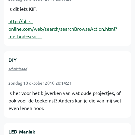
Is dit iets KIF.
http://nl.rs-
online.com/web/search/searchBrowseAction.html?
method=sear…
DIY
schrikdraad
zondag 10 oktober 2010 20:14:21
Is het voor het bijwerken van wat oude projectjes, of
ook voor de toekomst? Anders kan je die van mij wel
even lenen hoor.
LED-Maniak