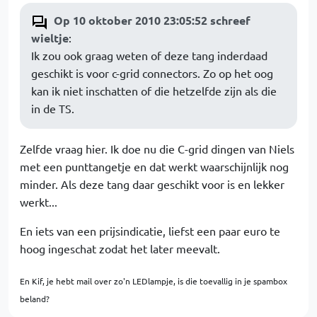
Op 10 oktober 2010 23:05:52 schreef
wieltje
:
Ik zou ook graag weten of deze tang inderdaad
geschikt is voor c-grid connectors. Zo op het oog
kan ik niet inschatten of die hetzelfde zijn als die
in de TS.
Zelfde vraag hier. Ik doe nu die C-grid dingen van Niels
met een punttangetje en dat werkt waarschijnlijk nog
minder. Als deze tang daar geschikt voor is en lekker
werkt...
En iets van een prijsindicatie, liefst een paar euro te
hoog ingeschat zodat het later meevalt.
En Kif, je hebt mail over zo'n LEDlampje, is die toevallig in je spambox
beland?