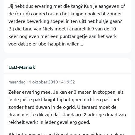
Jij hebt dus ervaring met die tang? Kun je aangeven of
de (c-grid) connectors na het knijpen ook echt zonder
verdere bewerking soepel in (en uit) het huisje gaan?
Bij die tang van Niels moet ik namelijk 9 van de 10
keer nog even met een punttangetje aan het werk
voordat ze er uberhaupt in willen...
LED-Maniak
maandag 11 oktober 2010 14:19:52
Zeker ervaring mee. Je kan er 3 maten in stoppen, als
je de juiste pakt knijpt hij het goed dicht en past het
zonder hard duwen in de c-grid. Uiteraard moet de
draad niet te dik zijn dat standaard 2 aderige draad van
reichelt werkt in ieder geval erg goed.
Als het gewenst is wil ik wel even een videotje maken