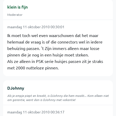
klein is fijn
Moderator
maandag 11 oktober 2010 00:30:01
Ik moet toch wel even waarschuwen dat het maar
helemaal de vraag is of die connectors wel in iedere
behuizing passen. 't Zijn immers alleen maar losse
pinnen die je nog in een huisje moet steken.
Als ze alleen in PSK serie huisjes passen zit je straks
met 2000 nutteloze pinnen.
DJohnny
Als je ampje piept en kraakt, is DJohnny die hem maakt... Kom alleen niet
om garantie, want dan is DJohnny met vakantie!
maandag 11 oktober 2010 00:36:17