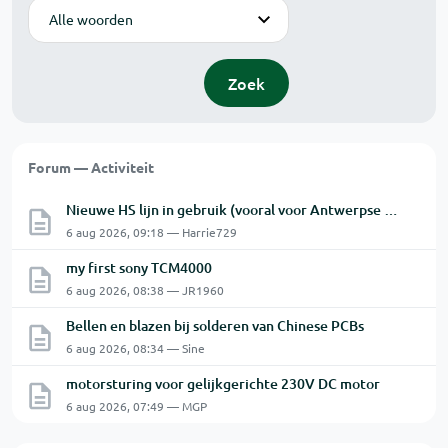
Modus
Zoek
Forum — Activiteit
Nieuwe HS lijn in gebruik (vooral voor Antwerpse haven en een beetje NL)
6 aug 2026, 09:18 — Harrie729
my first sony TCM4000
6 aug 2026, 08:38 — JR1960
Bellen en blazen bij solderen van Chinese PCBs
6 aug 2026, 08:34 — Sine
motorsturing voor gelijkgerichte 230V DC motor
6 aug 2026, 07:49 — MGP