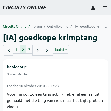
Circuits Online
Forum
Ontwikkeling
[IA] goedkope krimptang
[IA] goedkope krimptang
1
2
3
laatste
benleentje
Golden Member
zondag 10 oktober 2010 22:47:23
Voor mij ook zo een tang aub. Ik heb er al een aantal
gemaakt met die tang van niels maar het blijft prutsen
vind ik.