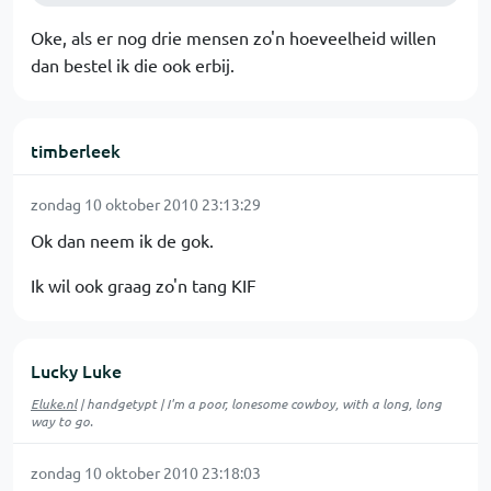
Oke, als er nog drie mensen zo'n hoeveelheid willen
dan bestel ik die ook erbij.
timberleek
zondag 10 oktober 2010 23:13:29
Ok dan neem ik de gok.
Ik wil ook graag zo'n tang KIF
Lucky Luke
Eluke.nl
| handgetypt | I'm a poor, lonesome cowboy, with a long, long
way to go.
zondag 10 oktober 2010 23:18:03