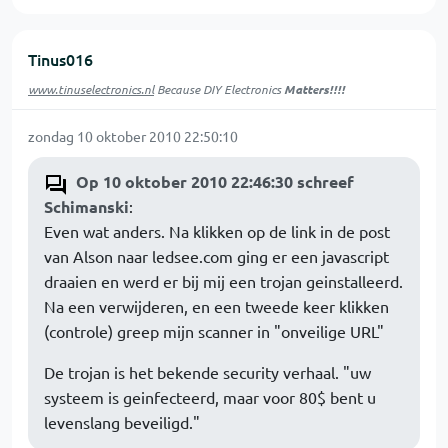
Tinus016
www.tinuselectronics.nl
Because DIY Electronics
Matters!!!!
zondag 10 oktober 2010 22:50:10
Op 10 oktober 2010 22:46:30 schreef
Schimanski
:
Even wat anders. Na klikken op de link in de post
van Alson naar ledsee.com ging er een javascript
draaien en werd er bij mij een trojan geinstalleerd.
Na een verwijderen, en een tweede keer klikken
(controle) greep mijn scanner in "onveilige URL"
De trojan is het bekende security verhaal. "uw
systeem is geinfecteerd, maar voor 80$ bent u
levenslang beveiligd."