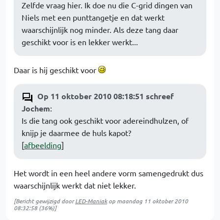
Zelfde vraag hier. Ik doe nu die C-grid dingen van
Niels met een punttangetje en dat werkt
waarschijnlijk nog minder. Als deze tang daar
geschikt voor is en lekker werkt...
Daar is hij geschikt voor
Op 11 oktober 2010 08:18:51 schreef
Jochem
:
Is die tang ook geschikt voor adereindhulzen, of
knijp je daarmee de huls kapot?
[
afbeelding
]
Het wordt in een heel andere vorm samengedrukt dus
waarschijnlijk werkt dat niet lekker.
[Bericht gewijzigd door
LED-Maniak
op
maandag 11 oktober 2010
08:32:58
(36%)]