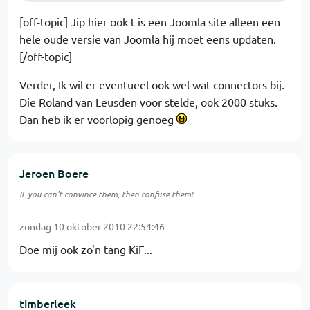
[off-topic] Jip hier ook t is een Joomla site alleen een
hele oude versie van Joomla hij moet eens updaten.
[/off-topic]
Verder, Ik wil er eventueel ook wel wat connectors bij.
Die Roland van Leusden voor stelde, ook 2000 stuks.
Dan heb ik er voorlopig genoeg
Jeroen Boere
IF you can't convince them, then confuse them!
zondag 10 oktober 2010 22:54:46
Doe mij ook zo'n tang KiF...
timberleek