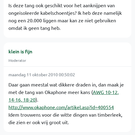
Is deze tang ook geschikt voor het aanknijpen van
ongeisoleerde kabelschoentjes? Ik heb deze namelijk
nog een 20.000 liggen maar kan ze niet gebruiken
omdat ik geen tang heb.
klein is fijn
Moderator
maandag 11 oktober 2010 00:50:02
Daar gaan meestal wat dikkere draden in, dan maak je
met de tang van Okaphone meer kans (
AWG 10-12,
14-16, 18-20
).
http://www.okaphone.com/artikel.asp?id=400554
Idem trouwens voor die witte dingen van timberleek,
die zien er ook vrij groot uit.