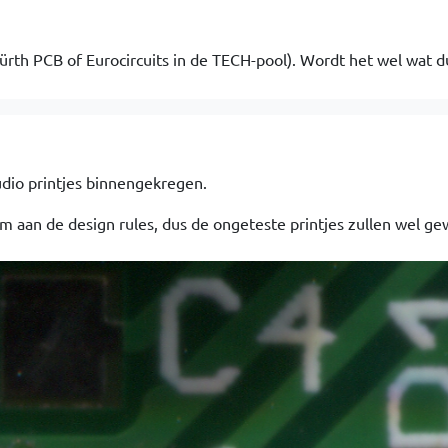
 Würth PCB of Eurocircuits in de TECH-pool). Wordt het wel wat d
dio printjes binnengekregen.
im aan de design rules, dus de ongeteste printjes zullen wel ge