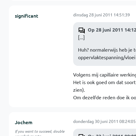
dinsdag 28 juni 2011 14:51:39
significant
Op 28 juni 2011 14:1
[...]
Huh? normalerwijs heb je t
oppervlaktespanning/vloei 
Volgens mij capillaire werkin
Het is ook goed om dat soort 
zien).
Om dezelfde reden doe ik ook 
donderdag 30 juni 2011 08:24:05
Jochem
If you want to succeed, double