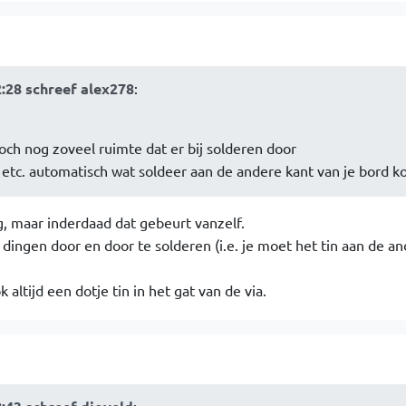
2:28 schreef alex278
:
och nog zoveel ruimte dat er bij solderen door
etc. automatisch wat soldeer aan de andere kant van je bord k
g, maar inderdaad dat gebeurt vanzelf.
dingen door en door te solderen (i.e. je moet het tin aan de a
altijd een dotje tin in het gat van de via.