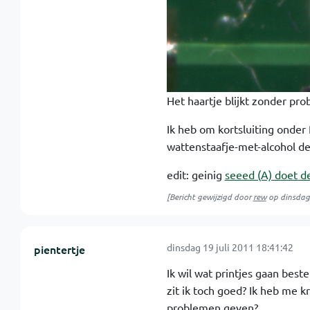
Het haartje blijkt zonder pr
Ik heb om kortsluiting onder
wattenstaafje-met-alcohol de 
edit: geinig
seeed (A) doet de
[Bericht gewijzigd door
rew
op
dinsdag
dinsdag 19 juli 2011 18:41:42
pientertje
Ik wil wat printjes gaan best
zit ik toch goed? Ik heb me 
problemen geven?