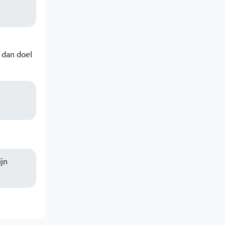
 dan doel
ijn