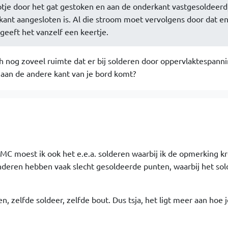
e door het gat gestoken en aan de onderkant vastgesoldeerd, 
kant aangesloten is. Al die stroom moet vervolgens door dat e
geeft het vanzelf een keertje.
h nog zoveel ruimte dat er bij solderen door oppervlaktespanni
 aan de andere kant van je bord komt?
MC moest ik ook het e.e.a. solderen waarbij ik de opmerking kr
'anderen hebben vaak slecht gesoldeerde punten, waarbij het sol
n, zelfde soldeer, zelfde bout. Dus tsja, het ligt meer aan hoe 