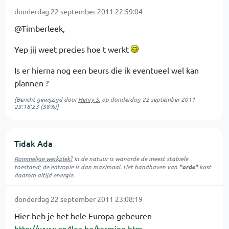
donderdag 22 september 2011 22:59:04
@Timberleek,
Yep jij weet precies hoe t werkt
Is er hierna nog een beurs die ik eventueel wel kan
plannen ?
[Bericht gewijzigd door
Henry S.
op
donderdag 22 september 2011
23:18:23
(38%)]
Tidak Ada
Rommelige werkplek?
In de natuur is
wanorde
de meest stabiele
toestand; de entropie is dan maximaal. Het handhaven van
"orde"
kost
daarom altijd energie.
donderdag 22 september 2011 23:08:19
Hier heb je het hele Europa-gebeuren
http://www.on4lea.be/termine.htm