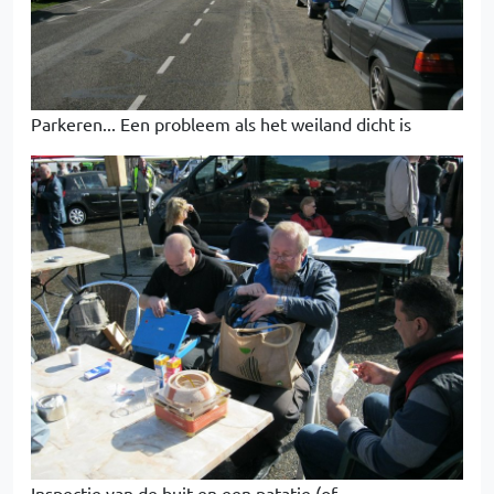
Parkeren... Een probleem als het weiland dicht is
Inspectie van de buit en een patatje (of