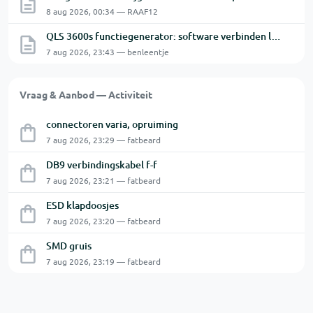
8 aug 2026, 00:34 — RAAF12
QLS 3600s functiegenerator: software verbinden lukt niet.
7 aug 2026, 23:43 — benleentje
Vraag & Aanbod — Activiteit
connectoren varia, opruiming
7 aug 2026, 23:29 — fatbeard
DB9 verbindingskabel f-f
7 aug 2026, 23:21 — fatbeard
ESD klapdoosjes
7 aug 2026, 23:20 — fatbeard
SMD gruis
7 aug 2026, 23:19 — fatbeard