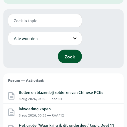
Zoek
Modus
Zoek
Forum — Activiteit
Bellen en blazen bij solderen van Chinese PCBs
8 aug 2026, 01:38 — nonius
labvoeding kopen
8 aug 2026, 00:53 — RAAF12
Het grote "Waar krijg ik dit onderdeel" topic Deel 11