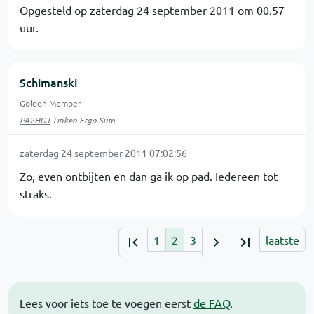
Opgesteld op zaterdag 24 september 2011 om 00.57
uur.
Schimanski
Golden Member
PA2HGJ
Tinkeo Ergo Sum
zaterdag 24 september 2011 07:02:56
Zo, even ontbijten en dan ga ik op pad. Iedereen tot
straks.
1
2
3
laatste
Lees voor iets toe te voegen eerst
de FAQ
.