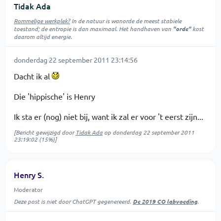
Tidak Ada
Rommelige werkplek?
In de natuur is
wanorde
de meest stabiele
toestand; de entropie is dan maximaal. Het handhaven van
"orde"
kost
daarom altijd energie.
donderdag 22 september 2011 23:14:56
Dacht ik al
Die 'hippische' is Henry
Ik sta er (nog) niet bij, want ik zal er voor 't eerst zijn...
[Bericht gewijzigd door
Tidak Ada
op
donderdag 22 september 2011
23:19:02
(15%)]
Henry S.
Moderator
Deze post is niet door ChatGPT gegenereerd.
De 2019 CO labvoeding
.