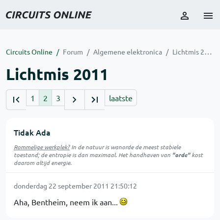
Circuits Online
Forum
Algemene elektronica
Lichtmis 2011
Lichtmis 2011
1
2
3
laatste
Tidak Ada
Rommelige werkplek?
In de natuur is
wanorde
de meest stabiele
toestand; de entropie is dan maximaal. Het handhaven van
"orde"
kost
daarom altijd energie.
donderdag 22 september 2011 21:50:12
Aha, Bentheim, neem ik aan...